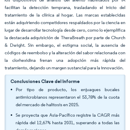
facilitan la detección temprana, trasladando el inicio del
tratamiento de la clínica al hogar. Las marcas establecidas
están adquiriendo competidores respaldados por la ciencia en
lugar de desarrollar tecnología desde cero, como lo ejemplifica
la destacada adquisición de TheraBreath por parte de Church
& Dwight. Sin embargo, el estigma social, la ausencia de
códigos de reembolso y la alteración del sabor relacionada con
la clorhexidina frenan una adopción más rápida del
tratamiento, dejando un margen sustancial para la innovación.
Conclusiones Clave del Informe
Por tipo de producto, los enjuagues bucales
antimicrobianos representaron el 53,78% de la cuota
del mercado de halitosis en 2025.
Se proyecta que Asia-Pacífico registre la CAGR más
rápida del 12,67% hasta 2031, superando a todas las