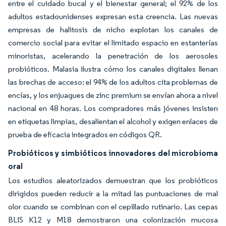
entre el cuidado bucal y el bienestar general; el 92% de los
adultos estadounidenses expresan esta creencia. Las nuevas
empresas de halitosis de nicho explotan los canales de
comercio social para evitar el limitado espacio en estanterías
minoristas, acelerando la penetración de los aerosoles
probióticos. Malasia ilustra cómo los canales digitales llenan
las brechas de acceso: el 94% de los adultos cita problemas de
encías, y los enjuagues de zinc premium se envían ahora a nivel
nacional en 48 horas. Los compradores más jóvenes insisten
en etiquetas limpias, desalientan el alcohol y exigen enlaces de
prueba de eficacia integrados en códigos QR.
Probióticos y simbióticos innovadores del microbioma
oral
Los estudios aleatorizados demuestran que los probióticos
dirigidos pueden reducir a la mitad las puntuaciones de mal
olor cuando se combinan con el cepillado rutinario. Las cepas
BLIS K12 y M18 demostraron una colonización mucosa