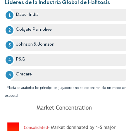
Líderes de la Industria Global de Halitosis
Dabur India
Colgate Palmolive
Johnson & Johnson
P&G
Oracare
*Nota aclaratoria: los principales jugadores no se ordenaron de un modo en
especial