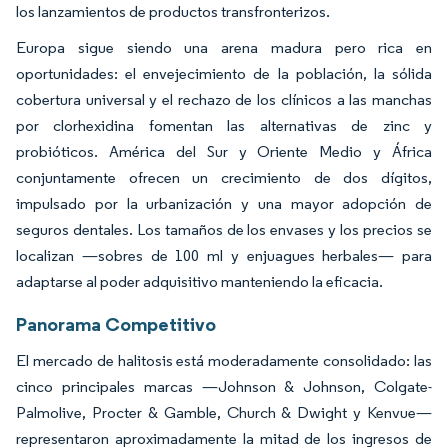
los lanzamientos de productos transfronterizos.
Europa sigue siendo una arena madura pero rica en
oportunidades: el envejecimiento de la población, la sólida
cobertura universal y el rechazo de los clínicos a las manchas
por clorhexidina fomentan las alternativas de zinc y
probióticos. América del Sur y Oriente Medio y África
conjuntamente ofrecen un crecimiento de dos dígitos,
impulsado por la urbanización y una mayor adopción de
seguros dentales. Los tamaños de los envases y los precios se
localizan —sobres de 100 ml y enjuagues herbales— para
adaptarse al poder adquisitivo manteniendo la eficacia.
Panorama Competitivo
El mercado de halitosis está moderadamente consolidado: las
cinco principales marcas —Johnson & Johnson, Colgate-
Palmolive, Procter & Gamble, Church & Dwight y Kenvue—
representaron aproximadamente la mitad de los ingresos de