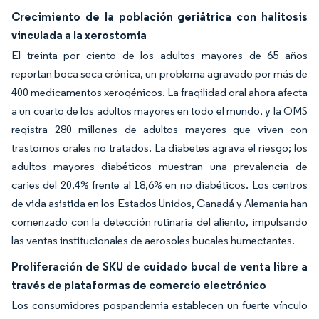
Crecimiento de la población geriátrica con halitosis
vinculada a la xerostomía
El treinta por ciento de los adultos mayores de 65 años
reportan boca seca crónica, un problema agravado por más de
400 medicamentos xerogénicos. La fragilidad oral ahora afecta
a un cuarto de los adultos mayores en todo el mundo, y la OMS
registra 280 millones de adultos mayores que viven con
trastornos orales no tratados. La diabetes agrava el riesgo; los
adultos mayores diabéticos muestran una prevalencia de
caries del 20,4% frente al 18,6% en no diabéticos. Los centros
de vida asistida en los Estados Unidos, Canadá y Alemania han
comenzado con la detección rutinaria del aliento, impulsando
las ventas institucionales de aerosoles bucales humectantes.
Proliferación de SKU de cuidado bucal de venta libre a
través de plataformas de comercio electrónico
Los consumidores pospandemia establecen un fuerte vínculo