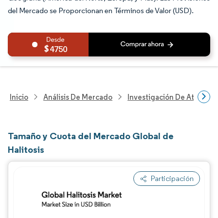
del Mercado se Proporcionan en Términos de Valor (USD).
4750
Inicio
Análisis De Mercado
Investigación De Atenció
Tamaño y Cuota del Mercado Global de
Halitosis
Participación