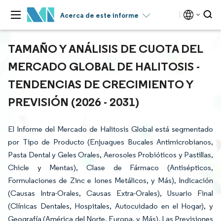
Acerca de este informe
TAMAÑO Y ANÁLISIS DE CUOTA DEL
MERCADO GLOBAL DE HALITOSIS -
TENDENCIAS DE CRECIMIENTO Y
PREVISIÓN (2026 - 2031)
El Informe del Mercado de Halitosis Global está segmentado
por Tipo de Producto (Enjuagues Bucales Antimicrobianos,
Pasta Dental y Geles Orales, Aerosoles Probióticos y Pastillas,
Chicle y Mentas), Clase de Fármaco (Antisépticos,
Formulaciones de Zinc e Iones Metálicos, y Más), Indicación
(Causas Intra-Orales, Causas Extra-Orales), Usuario Final
(Clínicas Dentales, Hospitales, Autocuidado en el Hogar), y
Geografía (América del Norte, Europa, y Más). Las Previsiones