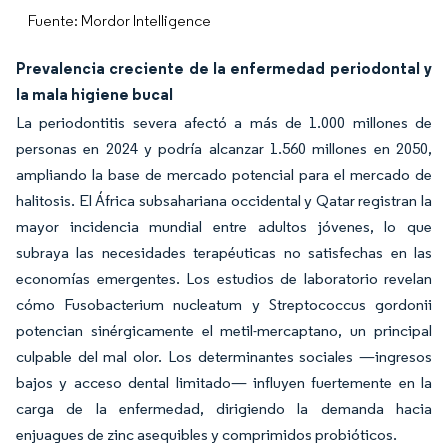
Fuente: Mordor Intelligence
Prevalencia creciente de la enfermedad periodontal y
la mala higiene bucal
La periodontitis severa afectó a más de 1.000 millones de
personas en 2024 y podría alcanzar 1.560 millones en 2050,
ampliando la base de mercado potencial para el mercado de
halitosis. El África subsahariana occidental y Qatar registran la
mayor incidencia mundial entre adultos jóvenes, lo que
subraya las necesidades terapéuticas no satisfechas en las
economías emergentes. Los estudios de laboratorio revelan
cómo Fusobacterium nucleatum y Streptococcus gordonii
potencian sinérgicamente el metil-mercaptano, un principal
culpable del mal olor. Los determinantes sociales —ingresos
bajos y acceso dental limitado— influyen fuertemente en la
carga de la enfermedad, dirigiendo la demanda hacia
enjuagues de zinc asequibles y comprimidos probióticos.