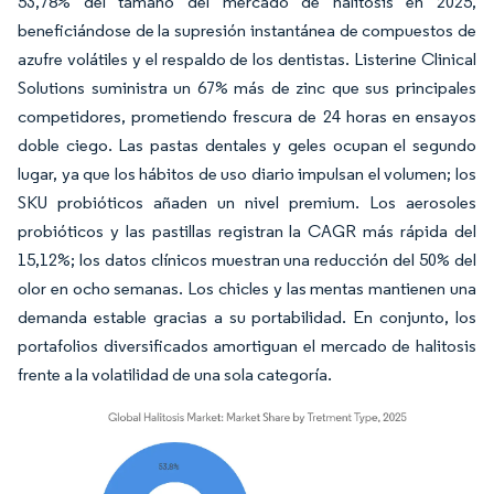
53,78% del tamaño del mercado de halitosis en 2025,
beneficiándose de la supresión instantánea de compuestos de
azufre volátiles y el respaldo de los dentistas. Listerine Clinical
Solutions suministra un 67% más de zinc que sus principales
competidores, prometiendo frescura de 24 horas en ensayos
doble ciego. Las pastas dentales y geles ocupan el segundo
lugar, ya que los hábitos de uso diario impulsan el volumen; los
SKU probióticos añaden un nivel premium. Los aerosoles
probióticos y las pastillas registran la CAGR más rápida del
15,12%; los datos clínicos muestran una reducción del 50% del
olor en ocho semanas. Los chicles y las mentas mantienen una
demanda estable gracias a su portabilidad. En conjunto, los
portafolios diversificados amortiguan el mercado de halitosis
frente a la volatilidad de una sola categoría.