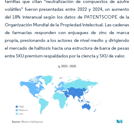
familias que citan "neutralización de compuestos de azufre
volátiles" fueron presentadas entre 2022 y 2024, un aumento
del 18% interanual según los datos de PATENTSCOPE de la
Organización Mundial de la Propiedad Intelectual. Las cadenas
de farmacias responden con enjuagues de zinc de marca
propia, presionando a los actores de nivel medio y dirigiendo
el mercado de halitosis hacia una estructura de barra de pesas
entre SKU premium respaldados por la ciencia y SKU de valor.
Imagen © Mordor Intelligence. El uso requiere atribución según CC BY 4.0.