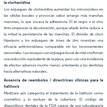
la clorhexidina
Los enjuagues de clorhexidina aumentan los micronúcleos en
las células bucales y provocan sabor amargo más manchas
marrones, lo que socava la adherencia. El té negro o el vino
tinto empeoran la decoloración, aunque añadir leche reduce a
la mitad la persistencia de las manchas. El dióxido de cloro
hiperpuro y los enjuagues de iones de zinc muestran una
eficacia antimicrobiana comparable sin los inconvenientes
sensoriales. Los ensayos con enjuague bucal de miel confirman
una reducción equivalente de la placa, pero con una incidencia
de efectos adversos mucho menor, orientando a los dentistas
hacia alternativas naturales.
Ausencia de reembolso / directrices clínicas para la
halitosis
Medicare aún categoriza el tratamiento de la halitosis como
cosmético y lo excluye de la cobertura. El código de
dispositivos dentales de la FDA carece de una subcategoría