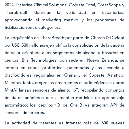
2024. Listerine Clinical Solutions, Colgate Total, Crest Scope y
TheraBreath dominan la visibilidad en estanterías,
aprovechando el marketing masivo y los programas de
fidelización entre categorías.
La adquisición de TheraBreath por parte de Church & Dwight
por USD 580 millones ejemplifica la consolidación de la cadena
de valor orientada a los segmentos sin alcohol y basados en
ciencia. Blis Technologies, con sede en Nueva Zelanda, se
enfoca en cepas probióticas patentadas y las licencia a
distribuidores regionales en China y el Sudeste Asiático.
Mientras tanto, empresas emergentes estadounidenses como
MintAI lanzan sensores de aliento IoT, recopilando conjuntos
de datos anónimos que alimentan modelos de aprendizaje
automático; los cepillos iO de Oral-B ya integran API de
sensores de terceros.
La actividad de patentes es intensa: más de 600 nuevas