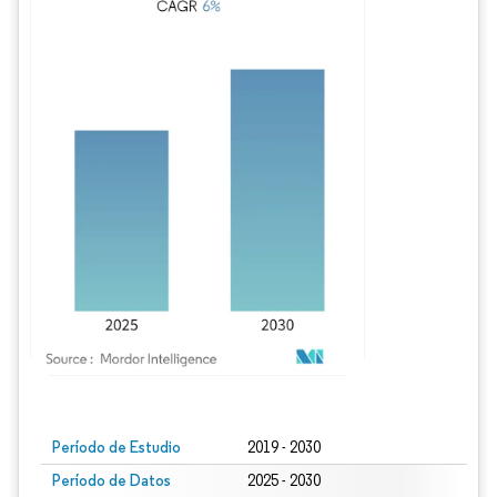
Imagen © Mordor Intelligence. El uso requiere atribución según CC BY 4.0.
Período de Estudio
2019 - 2030
Período de Datos
2025 - 2030