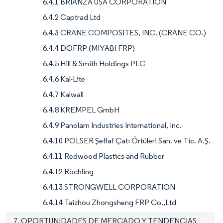
6.4.1 BRIANZA USA CORPORATION
6.4.2 Captrad Ltd
6.4.3 CRANE COMPOSITES, INC. (CRANE CO.)
6.4.4 DOFRP (MIYABI FRP)
6.4.5 Hill & Smith Holdings PLC
6.4.6 Kal-Lite
6.4.7 Kalwall
6.4.8 KREMPEL GmbH
6.4.9 Panolam Industries International, Inc.
6.4.10 POLSER Şeffaf Çatı Örtüleri San. ve Tic. A.Ş.
6.4.11 Redwood Plastics and Rubber
6.4.12 Röchling
6.4.13 STRONGWELL CORPORATION
6.4.14 Taizhou Zhongsheng FRP Co.,Ltd
7. OPORTUNIDADES DE MERCADO Y TENDENCIAS