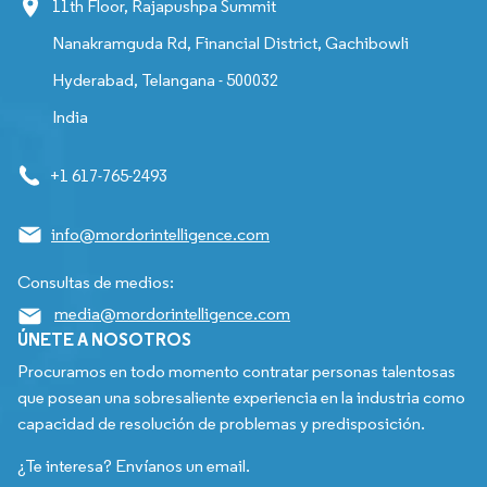
11th Floor, Rajapushpa Summit
Nanakramguda Rd, Financial District, Gachibowli
Hyderabad, Telangana - 500032
India
+1 617-765-2493
info@mordorintelligence.com
Consultas de medios:
media@mordorintelligence.com
ÚNETE A NOSOTROS
Procuramos en todo momento contratar personas talentosas
que posean una sobresaliente experiencia en la industria como
capacidad de resolución de problemas y predisposición.
¿Te interesa? Envíanos un email.