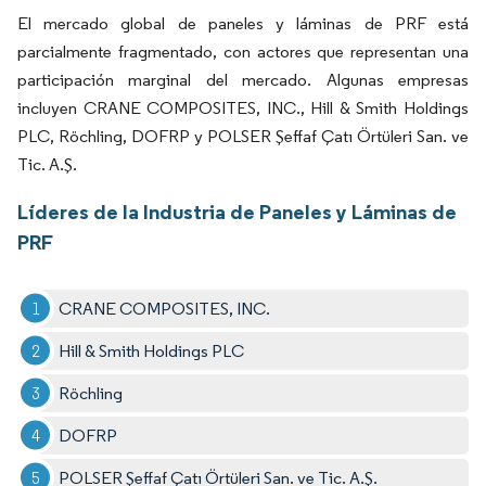
El mercado global de paneles y láminas de PRF está
parcialmente fragmentado, con actores que representan una
participación marginal del mercado. Algunas empresas
incluyen CRANE COMPOSITES, INC., Hill & Smith Holdings
PLC, Röchling, DOFRP y POLSER Şeffaf Çatı Örtüleri San. ve
Tic. A.Ş.
Líderes de la Industria de Paneles y Láminas de
PRF
CRANE COMPOSITES, INC.
Hill & Smith Holdings PLC
Röchling
DOFRP
POLSER Şeffaf Çatı Örtüleri San. ve Tic. A.Ş.