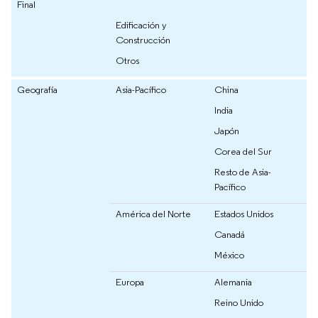
Final
Edificación y
Construcción
Otros
Geografía
Asia-Pacífico
China
India
Japón
Corea del Sur
Resto de Asia-
Pacífico
América del Norte
Estados Unidos
Canadá
México
Europa
Alemania
Reino Unido