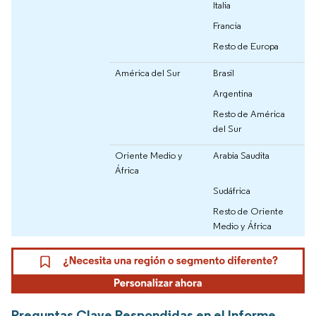
Italia
Francia
Resto de Europa
América del Sur
Brasil
Argentina
Resto de América
del Sur
Oriente Medio y
Arabia Saudita
África
Sudáfrica
Resto de Oriente
Medio y África
Preguntas Clave Respondidas en el Informe