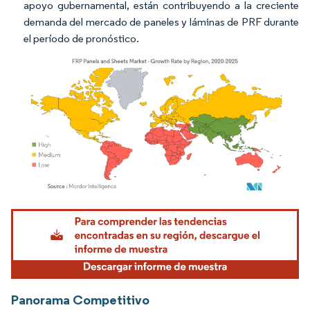
apoyo gubernamental, están contribuyendo a la creciente
demanda del mercado de paneles y láminas de PRF durante
el período de pronóstico.
Imagen © Mordor Intelligence. El uso requiere atribución según CC BY 4.0.
Panorama Competitivo