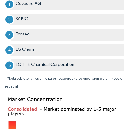
Covestro AG
SABIC
Trinseo
LG Chem
LOTTE Chemical Corporation
*Nota aclaratoria: los principales jugadores no se ordenaron de un modo en
especial