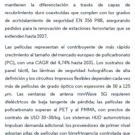
mantienen la diferenciación a través de capas de
recubrimiento duro coextruidas que cumplen con los grados
de acristalamiento de seguridad EN 356 P8B, asegurando
pedidos para la renovación de estaciones ferroviarias que se
extienden hasta 2027.
Las películas representan el contribuyente de más rápido
crecimiento al tamaño del mercado europeo de policarbonato
(PC), con una CAGR del 4,74% hasta 2031. Los sustratos de
panel táctil, las láminas de seguridad holográficas de alta
definición y los circuitos impresos flexibles dependen cada vez
más de películas de grado óptico con espesores de 50 a 125
µm. Las ventanas de antena mmWave 5G requieren
dieléctricos de baja tangente de pérdida; las películas de
policarbonato superan al PET y al PMMA, con precios de
contrato de USD 30–38/kg. Los sistemas HUD automotrices
impulsan demanda adicional: los proveedores de primer nivel
adoptan pilas de películas con birrefringencia controlada que