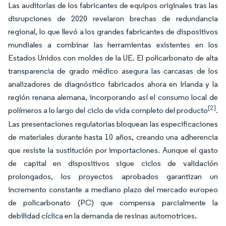
Las auditorías de los fabricantes de equipos originales tras las
disrupciones de 2020 revelaron brechas de redundancia
regional, lo que llevó a los grandes fabricantes de dispositivos
mundiales a combinar las herramientas existentes en los
Estados Unidos con moldes de la UE. El policarbonato de alta
transparencia de grado médico asegura las carcasas de los
analizadores de diagnóstico fabricados ahora en Irlanda y la
región renana alemana, incorporando así el consumo local de
[2]
polímeros a lo largo del ciclo de vida completo del producto
.
Las presentaciones regulatorias bloquean las especificaciones
de materiales durante hasta 10 años, creando una adherencia
que resiste la sustitución por importaciones. Aunque el gasto
de capital en dispositivos sigue ciclos de validación
prolongados, los proyectos aprobados garantizan un
incremento constante a mediano plazo del mercado europeo
de policarbonato (PC) que compensa parcialmente la
debilidad cíclica en la demanda de resinas automotrices.