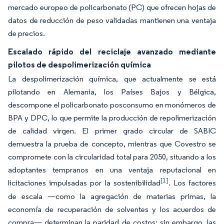
mercado europeo de policarbonato (PC) que ofrecen hojas de
datos de reducción de peso validadas mantienen una ventaja
de precios.
Escalado rápido del reciclaje avanzado mediante
pilotos de despolimerización química
La despolimerización química, que actualmente se está
pilotando en Alemania, los Países Bajos y Bélgica,
descompone el policarbonato posconsumo en monómeros de
BPA y DPC, lo que permite la producción de repolimerización
de calidad virgen. El primer grado circular de SABIC
demuestra la prueba de concepto, mientras que Covestro se
compromete con la circularidad total para 2050, situando a los
adoptantes tempranos en una ventaja reputacional en
[1]
licitaciones impulsadas por la sostenibilidad
. Los factores
de escala —como la agregación de materias primas, la
economía de recuperación de solventes y los acuerdos de
compra— determinan la paridad de costos; sin embargo, las