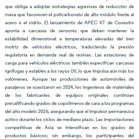
que obliga a adoptar estrategias agresivas de reducción de
masa que favorecen el policarbonato de alto módulo frente al
acero o el vidrio. El lanzamiento de APEC XT de Covestro
apunta a carcasas de sensores que deben mantener la
estabilidad dimensional a temperaturas elevadas del tren
motriz de vehículos eléctricos, traduciendo la presión
regulatoria en demanda real de resinas. Las estaciones de
carga para vehículos eléctricos también especifican carcasas
ignífugas y estables a los rayos UV, lo que impulsa aún más los
volúmenes. Aunque las producciones de automóviles de
pasajeros se suavizaron en 2024, los ingenieros de materiales
de los fabricantes de equipos originales continúan
precalificando grados de copolímeros de cara a los programas
del año modelo 2026, asegurando que el impulsor permanezca
activo durante los ciclos de mediano plazo. Las importaciones
competitivas de Asia se intensifican en los grados de
productos básicos; sin embargo, los participantes del