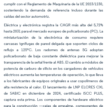
cumplir con el Reglamento de Maquinaria de la UE 2023/1230,
sosteniendo la demanda de referencia incluso durante las
caídas del sector automotriz.
Eléctrica y electrónica registra la CAGR más alta del 5,72%
hasta 2031 para el mercado europeo de policarbonato (PC). La
miniaturización de la electrónica de consumo requiere
carcasas ignífugas de pared delgada que soporten ciclos de
reflujo a 125°C. Los radomes de antenas 5G adoptan
policarbonato de baja constante dieléctrica para mejorar la
transparencia de la señal frente al ABS. El cambio a módulos de
potencia de carburo de silicio en los cargadores de vehículos
eléctricos aumenta las temperaturas de operación, lo que lleva
a los fabricantes de equipos originales a usar copolímeros de
alta resistencia al calor. El lanzamiento de LNP ELCRES CXL
de SABIC en diciembre de 2024, certificado ISCC PLUS,
captura esta prima. Los componentes de hardware eléctrico
para la construcción —cajas de empalme, componentes de