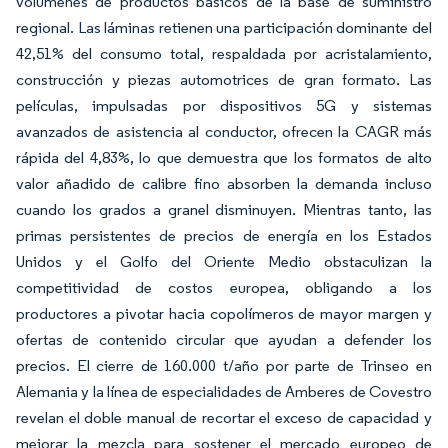
volúmenes de productos básicos de la base de suministro
regional. Las láminas retienen una participación dominante del
42,51% del consumo total, respaldada por acristalamiento,
construcción y piezas automotrices de gran formato. Las
películas, impulsadas por dispositivos 5G y sistemas
avanzados de asistencia al conductor, ofrecen la CAGR más
rápida del 4,83%, lo que demuestra que los formatos de alto
valor añadido de calibre fino absorben la demanda incluso
cuando los grados a granel disminuyen. Mientras tanto, las
primas persistentes de precios de energía en los Estados
Unidos y el Golfo del Oriente Medio obstaculizan la
competitividad de costos europea, obligando a los
productores a pivotar hacia copolímeros de mayor margen y
ofertas de contenido circular que ayudan a defender los
precios. El cierre de 160.000 t/año por parte de Trinseo en
Alemania y la línea de especialidades de Amberes de Covestro
revelan el doble manual de recortar el exceso de capacidad y
mejorar la mezcla para sostener el mercado europeo de