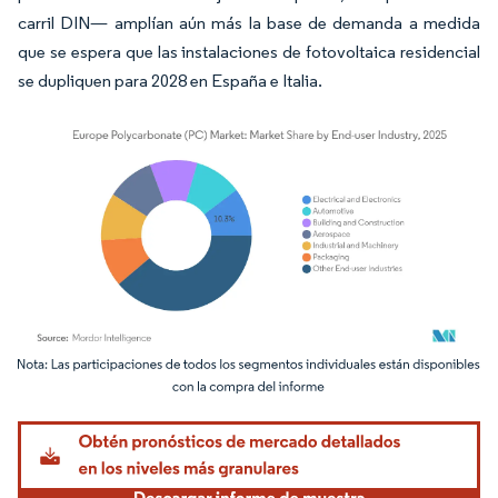
carril DIN— amplían aún más la base de demanda a medida
que se espera que las instalaciones de fotovoltaica residencial
se dupliquen para 2028 en España e Italia.
Imagen © Mordor Intelligence. El uso requiere atribución según CC BY 4.0.