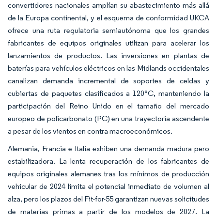
convertidores nacionales amplían su abastecimiento más allá
de la Europa continental, y el esquema de conformidad UKCA
ofrece una ruta regulatoria semiautónoma que los grandes
fabricantes de equipos originales utilizan para acelerar los
lanzamientos de productos. Las inversiones en plantas de
baterías para vehículos eléctricos en las Midlands occidentales
canalizan demanda incremental de soportes de celdas y
cubiertas de paquetes clasificados a 120°C, manteniendo la
participación del Reino Unido en el tamaño del mercado
europeo de policarbonato (PC) en una trayectoria ascendente
a pesar de los vientos en contra macroeconómicos.
Alemania, Francia e Italia exhiben una demanda madura pero
estabilizadora. La lenta recuperación de los fabricantes de
equipos originales alemanes tras los mínimos de producción
vehicular de 2024 limita el potencial inmediato de volumen al
alza, pero los plazos del Fit-for-55 garantizan nuevas solicitudes
de materias primas a partir de los modelos de 2027. La