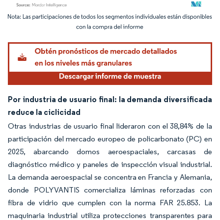
Imagen © Mordor Intelligence. El uso requiere atribución según CC BY 4.0.
Por industria de usuario final: la demanda diversificada
reduce la ciclicidad
Otras industrias de usuario final lideraron con el 38,84% de la
participación del mercado europeo de policarbonato (PC) en
2025, abarcando domos aeroespaciales, carcasas de
diagnóstico médico y paneles de inspección visual industrial.
La demanda aeroespacial se concentra en Francia y Alemania,
donde POLYVANTIS comercializa láminas reforzadas con
fibra de vidrio que cumplen con la norma FAR 25.853. La
maquinaria industrial utiliza protecciones transparentes para