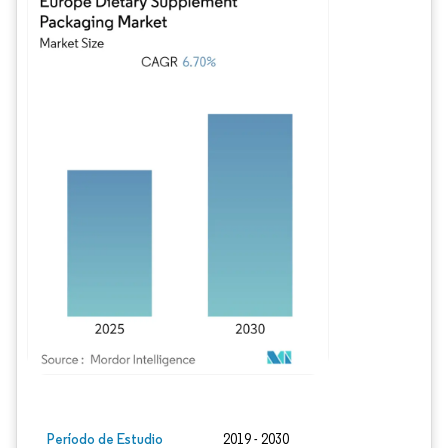
Imagen © Mordor Intelligence. El uso requiere atribución según CC BY 4.0.
Período de Estudio
2019 - 2030