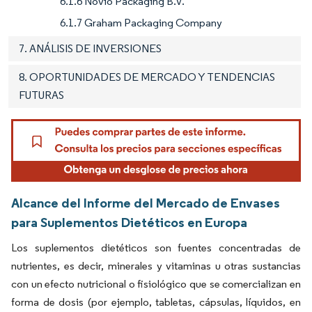
6.1.6 Novio Packaging B.V.
6.1.7 Graham Packaging Company
7. ANÁLISIS DE INVERSIONES
8. OPORTUNIDADES DE MERCADO Y TENDENCIAS
FUTURAS
Alcance del Informe del Mercado de Envases
para Suplementos Dietéticos en Europa
Los suplementos dietéticos son fuentes concentradas de
nutrientes, es decir, minerales y vitaminas u otras sustancias
con un efecto nutricional o fisiológico que se comercializan en
forma de dosis (por ejemplo, tabletas, cápsulas, líquidos, en