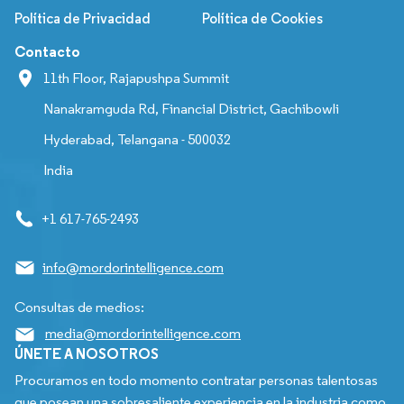
Política de Privacidad
Política de Cookies
Contacto
11th Floor, Rajapushpa Summit
Nanakramguda Rd, Financial District, Gachibowli
Hyderabad, Telangana - 500032
India
+1 617-765-2493
info@mordorintelligence.com
Consultas de medios:
media@mordorintelligence.com
ÚNETE A NOSOTROS
Procuramos en todo momento contratar personas talentosas
que posean una sobresaliente experiencia en la industria como