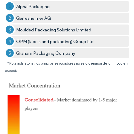
Alpha Packaging
Gerresheimer AG
Moulded Packaging Solutions Limited
OPM (labels and packaging) Group Ltd
Graham Packaging Company
*Nota aclaratoria: los principales jugadores no se ordenaron de un modo en
especial