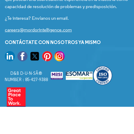
capacidad de resolución de problemas y predisposición.
¿Te interesa? Envíanos un email.
careers@mordorintelligence.com
CONTÁCTATE CON NOSOTROS YA MISMO
D&B D-U-N-SÂ®
NUMBER : 85-427-9388
© 2026. Todos los derechos reservados a Mordor Intelligence.