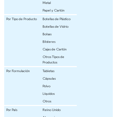
Metal
Papel y Cartón
Por Tipo de Producto
Botellas de Plástico
Botellas de Vidrio
Bolsas
Blisteres
Cajas de Cartón
Otros Tipos de
Productos
Por Formulación
Tabletas
Cápsulas
Polvo
Líquidos
Otros
Por País
Reino Unido