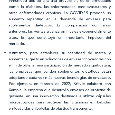
inmunidad debido a la alta prevalencia de enfermedades
como la diabetes, las enfermedades cardiovasculares y
otras enfermedades crónicas. La COVID-19 provocó un
aumento repentino en la demanda de envases para
suplementos dietéticos. En comparación con años
anteriores, las ventas alcanzaron niveles exponencialmente
altos, lo que constituyó un importante impulsor del
mercado.
Asimismo, para establecer su identidad de marca y
aumentar el gasto en soluciones de envase innovadoras con
el fin de obtener una participación de mercado significativa,
las empresas que venden suplementos dietéticos están
adoptando cada vez más nuevas tecnologías de envasado.
Por ejemplo, en febrero de 2022, Britvic colaboró con
Xampla, la empresa que desarrolló envases de proteína de
guisante, en una innovación destinada a utilizar cápsulas
microscópicas para proteger las vitaminas en bebidas
enriquecidas en botellas de plástico transparente.