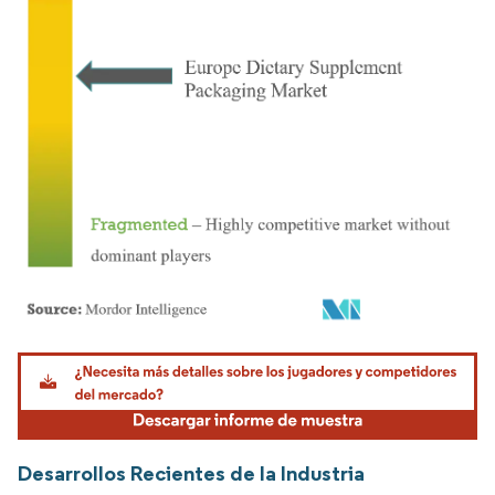
Imagen © Mordor Intelligence. El uso requiere atribución según CC BY 4.0.
Desarrollos Recientes de la Industria