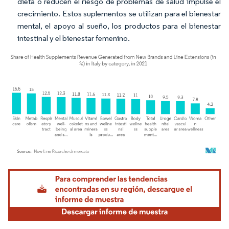
dieta o reducen el riesgo de problemas de salud impulse el
crecimiento. Estos suplementos se utilizan para el bienestar
mental, el apoyo al sueño, los productos para el bienestar
intestinal y el bienestar femenino.
Imagen © Mordor Intelligence. El uso requiere atribución según CC BY 4.0.