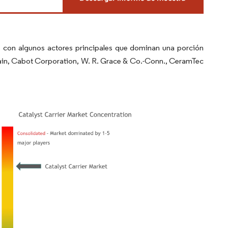
, con algunos actores principales que dominan una porción
bain, Cabot Corporation, W. R. Grace & Co.-Conn., CeramTec