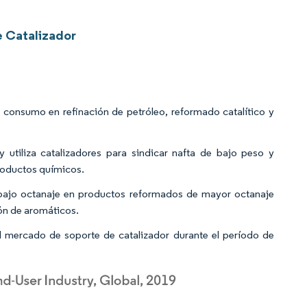
e Catalizador
 consumo en refinación de petróleo, reformado catalítico y
utiliza catalizadores para sindicar nafta de bajo peso y
productos químicos.
e bajo octanaje en productos reformados de mayor octanaje
ión de aromáticos.
l mercado de soporte de catalizador durante el período de