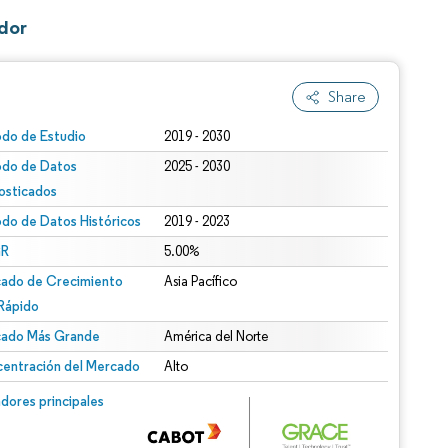
dor
Share
odo de Estudio
2019 - 2030
odo de Datos
2025 - 2030
osticados
odo de Datos Históricos
2019 - 2023
R
5.00%
ado de Crecimiento
Asia Pacífico
Rápido
ado Más Grande
América del Norte
entración del Mercado
Alto
dores principales