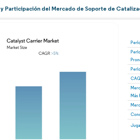
y Participación del Mercado de Soporte de Cataliza
Perí
Perí
Pron
Perí
CAG
Merc
Más 
Merc
Conc
Juga