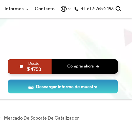
Informes
Contacto
+1 617-765-2493
4750
Mercado De Soporte De Catalizador