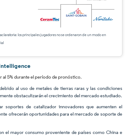
 aclaratoria: los principales jugadores no se ordenaron de un modo en
ial
Intelligence
 al 5% durante el período de pronóstico.
debido al uso de metales de tierras raras y las condiciones
mente obstaculizarán el crecimiento del mercado estudiado.
lar soportes de catalizador innovadores que aumenten el
ente ofrecerán oportunidades para el mercado de soporte de
 con el mayor consumo proveniente de países como China e