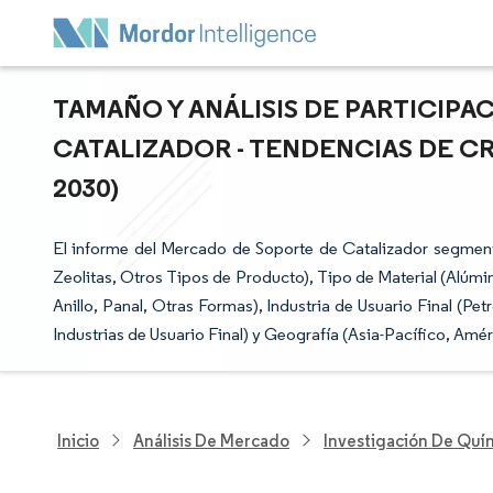
TAMAÑO Y ANÁLISIS DE PARTICIP
CATALIZADOR - TENDENCIAS DE CR
2030)
El informe del Mercado de Soporte de Catalizador segment
Zeolitas, Otros Tipos de Producto), Tipo de Material (Alúmina
Anillo, Panal, Otras Formas), Industria de Usuario Final (P
Industrias de Usuario Final) y Geografía (Asia-Pacífico, Amé
Inicio
Análisis De Mercado
Investigación De Quím