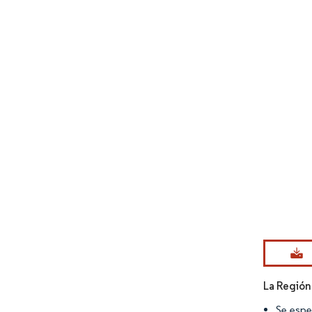
Imagen © Mo
La Región
Se espe