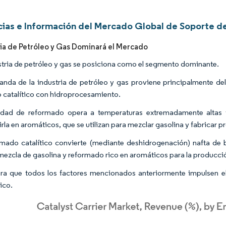
ias e Información del Mercado Global de Soporte d
ria de Petróleo y Gas Dominará el Mercado
stria de petróleo y gas se posiciona como el segmento dominante.
nda de la industria de petróleo y gas proviene principalmente del
 catalítico con hidroprocesamiento.
dad de reformado opera a temperaturas extremadamente altas y 
irla en aromáticos, que se utilizan para mezclar gasolina y fabricar 
rmado catalítico convierte (mediante deshidrogenación) nafta d
 mezcla de gasolina y reformado rico en aromáticos para la producc
ra que todos los factores mencionados anteriormente impulsen e
ico.