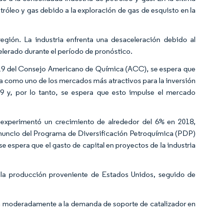
leo y gas debido a la exploración de gas de esquisto en la
egión. La industria enfrenta una desaceleración debido al
elerado durante el período de pronóstico.
019 del Consejo Americano de Química (ACC), se espera que
ona como uno de los mercados más atractivos para la inversión
9 y, por lo tanto, se espera que esto impulse el mercado
 experimentó un crecimiento de alrededor del 6% en 2018,
anuncio del Programa de Diversificación Petroquímica (PDP)
e espera que el gasto de capital en proyectos de la industria
e la producción proveniente de Estados Unidos, seguido de
an moderadamente a la demanda de soporte de catalizador en