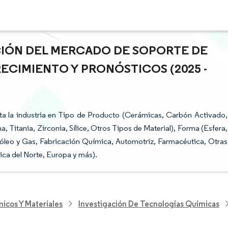
ACIÓN DEL MERCADO DE SOPORTE DE
ECIMIENTO Y PRONÓSTICOS (2025 -
a la industria en Tipo de Producto (Cerámicas, Carbón Activado,
, Titania, Zirconia, Sílice, Otros Tipos de Material), Forma (Esfera,
etróleo y Gas, Fabricación Química, Automotriz, Farmacéutica, Otras
rica del Norte, Europa y más).
icos Y Materiales
Investigación De Tecnologías Químicas