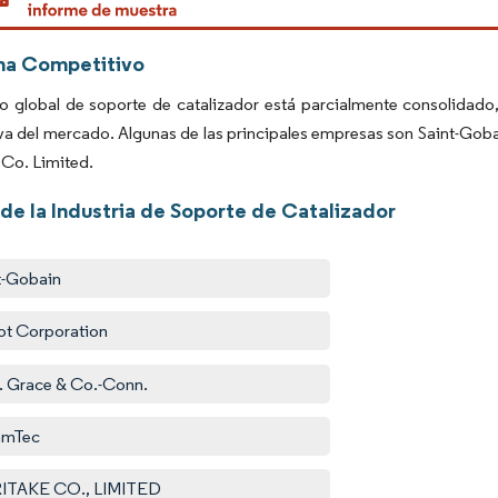
ma Competitivo
o global de soporte de catalizador está parcialmente consolidado
iva del mercado. Algunas de las principales empresas son Saint-Go
 Co. Limited.
de la Industria de Soporte de Catalizador
t-Gobain
t Corporation
. Grace & Co.-Conn.
amTec
ITAKE CO., LIMITED