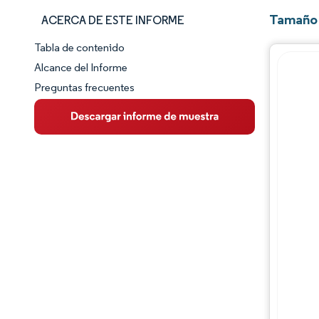
Tamaño 
ACERCA DE ESTE INFORME
Tabla de contenido
Panorama del Mercado
Alcance del Informe
Preguntas frecuentes
Visión General del Mercado
Tendencias Principales del Mercado
Panorama competitivo