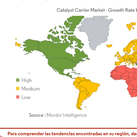
rdor Intelligence. El uso requiere atribución según CC BY 4.0.