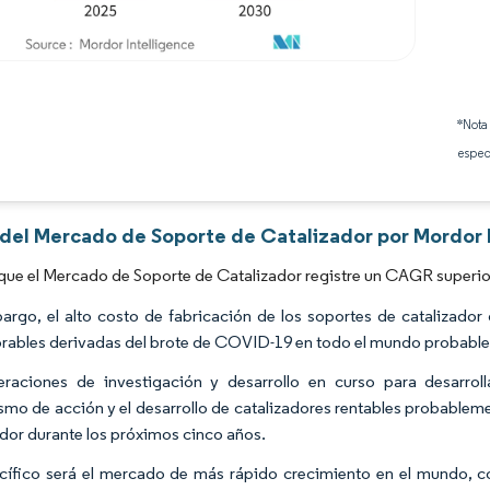
Imagen © Mordor Intelligence. El uso requiere atribución según CC BY 4.0.
*Nota
espec
s del Mercado de Soporte de Catalizador por Mordor 
que el Mercado de Soporte de Catalizador registre un CAGR superior
argo, el alto costo de fabricación de los soportes de catalizador 
rables derivadas del brote de COVID-19 en todo el mundo probable
raciones de investigación y desarrollo en curso para desarrol
mo de acción y el desarrollo de catalizadores rentables probablem
ador durante los próximos cinco años.
cífico será el mercado de más rápido crecimiento en el mundo,