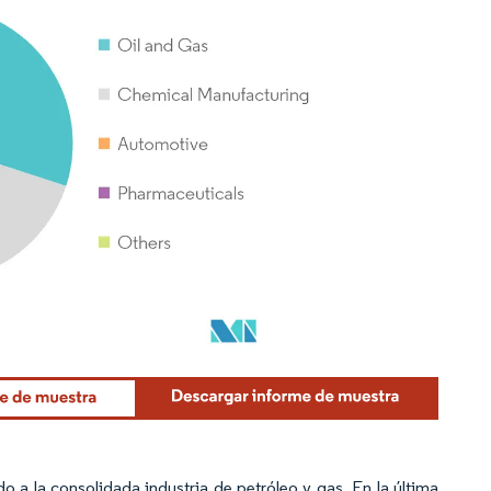
a la consolidada industria de petróleo y gas. En la última