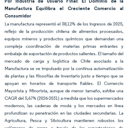
Por Industria de Usuario Final: El Dominio de la
Manufactura Equilibra el Creciente Comercio al
Consumidor
La manufactura representó el 38,12% de los ingresos de 2025,
reflejo de la producción chilena de alimentos procesados,
equipos mineros y productos químicos que demandan una
compleja coordinación de materias primas entrantes y
embalaje de exportación de productos salientes. El tamaño del
mercado de carga y logística de Chile asociado a la
Manufactura se ve impulsado por la continua automatización
de plantas y las filosofías de inventario justo a tiempo que se
apoyan en horarios de transporte fiables. El Comercio
Mayorista y Minorista, aunque de menor tamaño, exhibe una
CAGR del 5,67% (2026-2031) a medida que los supermercados
modernos, las cadenas de moda y los mercados en línea
profundizan su penetración en las ciudades secundarias. La
Agricultura, Pesca y Silvicultura mantienen robustos los
volúmenes de carga a través de las exportaciones de