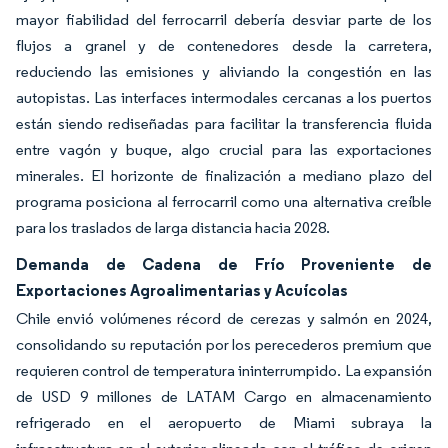
mayor fiabilidad del ferrocarril debería desviar parte de los
flujos a granel y de contenedores desde la carretera,
reduciendo las emisiones y aliviando la congestión en las
autopistas. Las interfaces intermodales cercanas a los puertos
están siendo rediseñadas para facilitar la transferencia fluida
entre vagón y buque, algo crucial para las exportaciones
minerales. El horizonte de finalización a mediano plazo del
programa posiciona al ferrocarril como una alternativa creíble
para los traslados de larga distancia hacia 2028.
Demanda de Cadena de Frío Proveniente de
Exportaciones Agroalimentarias y Acuícolas
Chile envió volúmenes récord de cerezas y salmón en 2024,
consolidando su reputación por los perecederos premium que
requieren control de temperatura ininterrumpido. La expansión
de USD 9 millones de LATAM Cargo en almacenamiento
refrigerado en el aeropuerto de Miami subraya la