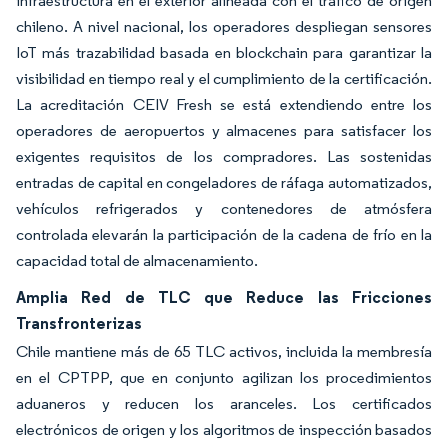
infraestructura en el exterior alineada con el tráfico de origen
chileno. A nivel nacional, los operadores despliegan sensores
IoT más trazabilidad basada en blockchain para garantizar la
visibilidad en tiempo real y el cumplimiento de la certificación.
La acreditación CEIV Fresh se está extendiendo entre los
operadores de aeropuertos y almacenes para satisfacer los
exigentes requisitos de los compradores. Las sostenidas
entradas de capital en congeladores de ráfaga automatizados,
vehículos refrigerados y contenedores de atmósfera
controlada elevarán la participación de la cadena de frío en la
capacidad total de almacenamiento.
Amplia Red de TLC que Reduce las Fricciones
Transfronterizas
Chile mantiene más de 65 TLC activos, incluida la membresía
en el CPTPP, que en conjunto agilizan los procedimientos
aduaneros y reducen los aranceles. Los certificados
electrónicos de origen y los algoritmos de inspección basados