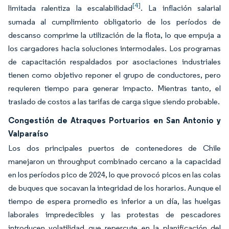
[4]
limitada ralentiza la escalabilidad
. La inflación salarial
sumada al cumplimiento obligatorio de los períodos de
descanso comprime la utilización de la flota, lo que empuja a
los cargadores hacia soluciones intermodales. Los programas
de capacitación respaldados por asociaciones industriales
tienen como objetivo reponer el grupo de conductores, pero
requieren tiempo para generar impacto. Mientras tanto, el
traslado de costos a las tarifas de carga sigue siendo probable.
Congestión de Atraques Portuarios en San Antonio y
Valparaíso
Los dos principales puertos de contenedores de Chile
manejaron un throughput combinado cercano a la capacidad
en los períodos pico de 2024, lo que provocó picos en las colas
de buques que socavan la integridad de los horarios. Aunque el
tiempo de espera promedio es inferior a un día, las huelgas
laborales impredecibles y las protestas de pescadores
introducen volatilidad que repercute en la planificación del