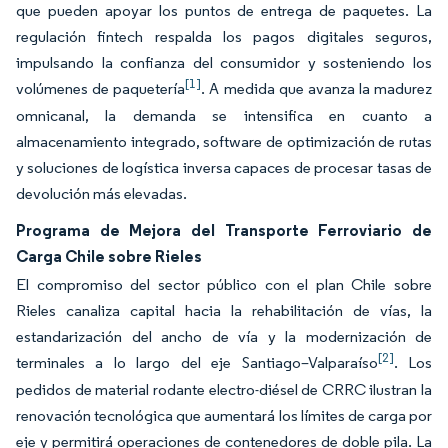
que pueden apoyar los puntos de entrega de paquetes. La
regulación fintech respalda los pagos digitales seguros,
impulsando la confianza del consumidor y sosteniendo los
[1]
volúmenes de paquetería
. A medida que avanza la madurez
omnicanal, la demanda se intensifica en cuanto a
almacenamiento integrado, software de optimización de rutas
y soluciones de logística inversa capaces de procesar tasas de
devolución más elevadas.
Programa de Mejora del Transporte Ferroviario de
Carga Chile sobre Rieles
El compromiso del sector público con el plan Chile sobre
Rieles canaliza capital hacia la rehabilitación de vías, la
estandarización del ancho de vía y la modernización de
[2]
terminales a lo largo del eje Santiago–Valparaíso
. Los
pedidos de material rodante electro-diésel de CRRC ilustran la
renovación tecnológica que aumentará los límites de carga por
eje y permitirá operaciones de contenedores de doble pila. La