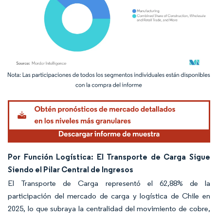
Imagen © Mordor Intelligence. El uso requiere atribución según CC BY 4.0.
Por Función Logística: El Transporte de Carga Sigue
Siendo el Pilar Central de Ingresos
El Transporte de Carga representó el 62,88% de la
participación del mercado de carga y logística de Chile en
2025, lo que subraya la centralidad del movimiento de cobre,