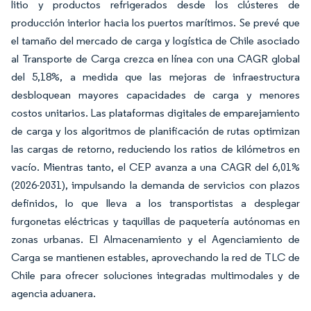
litio y productos refrigerados desde los clústeres de
producción interior hacia los puertos marítimos. Se prevé que
el tamaño del mercado de carga y logística de Chile asociado
al Transporte de Carga crezca en línea con una CAGR global
del 5,18%, a medida que las mejoras de infraestructura
desbloquean mayores capacidades de carga y menores
costos unitarios. Las plataformas digitales de emparejamiento
de carga y los algoritmos de planificación de rutas optimizan
las cargas de retorno, reduciendo los ratios de kilómetros en
vacío. Mientras tanto, el CEP avanza a una CAGR del 6,01%
(2026-2031), impulsando la demanda de servicios con plazos
definidos, lo que lleva a los transportistas a desplegar
furgonetas eléctricas y taquillas de paquetería autónomas en
zonas urbanas. El Almacenamiento y el Agenciamiento de
Carga se mantienen estables, aprovechando la red de TLC de
Chile para ofrecer soluciones integradas multimodales y de
agencia aduanera.