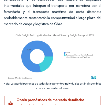
intermodales que integran el transporte por carretera con el
ferroviario y el transporte marítimo de corta distancia
probablemente sustentarán la competitividad a largo plazo del
mercado de carga y logística de Chile.
Imagen © Mordor Intelligence. El uso requiere atribución según CC BY 4.0.