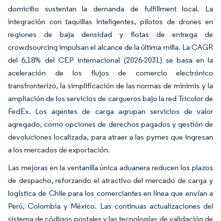
domicilio sustentan la demanda de fulfillment local. La
integración con taquillas inteligentes, pilotos de drones en
regiones de baja densidad y flotas de entrega de
crowdsourcing impulsan el alcance de la última milla. La CAGR
del 6,18% del CEP internacional (2026-2031) se basa en la
aceleración de los flujos de comercio electrónico
transfronterizo, la simplificación de las normas de minimis y la
ampliación de los servicios de cargueros bajo la red Tricolor de
FedEx. Los agentes de carga agrupan servicios de valor
agregado, como opciones de derechos pagados y gestión de
devoluciones localizada, para atraer a las pymes que ingresan
a los mercados de exportación.
Las mejoras en la ventanilla única aduanera reducen los plazos
de despacho, reforzando el atractivo del mercado de carga y
logística de Chile para los comerciantes en línea que envían a
Perú, Colombia y México. Las continuas actualizaciones del
sistema de códigos postales y las tecnologías de validación de