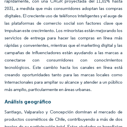
rápidamente, con una CAGR proyectada del 11,02% hasta
2031, a medida que más consumidores adoptan las compras
digitales. El creciente uso de teléfonos inteligentes y el auge de
las plataformas de comercio social son factores clave que
impulsan este crecimiento. Los minoristas están mejorando los
servicios de entrega para hacer las compras en línea más
rápidas y convenientes, mientras que el marketing digital y las
campañas de influenciadores están ayudando a las marcas a
conectarse con consumidores con conocimientos
tecnológicos. Este cambio hacia los canales en línea está
creando oportunidades tanto para las marcas locales como
internacionales para ampliar su alcance y atender a un público
más amplio, particularmente en áreas urbanas.
Análisis geográfico
Santiago, Valparaíso y Concepción dominan el mercado de
productos cosméticos de Chile, contribuyendo a más de dos
tercios de su participación total. Estas ciudades se benefician