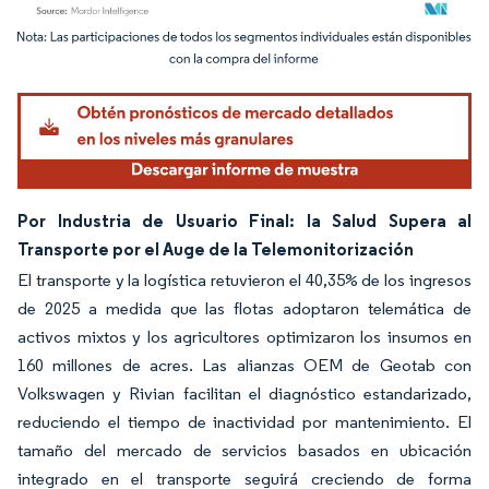
Imagen © Mordor Intelligence. El uso requiere atribución según CC BY 4.0.
Por Industria de Usuario Final: la Salud Supera al
Transporte por el Auge de la Telemonitorización
El transporte y la logística retuvieron el 40,35% de los ingresos
de 2025 a medida que las flotas adoptaron telemática de
activos mixtos y los agricultores optimizaron los insumos en
160 millones de acres. Las alianzas OEM de Geotab con
Volkswagen y Rivian facilitan el diagnóstico estandarizado,
reduciendo el tiempo de inactividad por mantenimiento. El
tamaño del mercado de servicios basados en ubicación
integrado en el transporte seguirá creciendo de forma