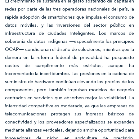
El crecimiento se sustenta en el gasto sostenido de capital en
redes por parte de las tres operadoras nacionales del país, la
rápida adopción de smartphones que impulsa el consumo de
datos móviles, y las inversiones del sector público en
infraestructura de ciudades inteligentes. Los marcos de
soberanía de datos indígenas —especialmente los principios
OCAP— condicionan el diseño de soluciones, mientras que la
demora en la reforma federal de privacidad ha pospuesto
costos de cumplimiento más estrictos, aunque ha
incrementado la incertidumbre. Las presiones en la cadena de
suministro de hardware continúan elevando los precios de los
componentes, pero también impulsan modelos de negocio
centrados en servicios que absorben mejor la volatilidad. La
intensidad competitiva es moderada, ya que las empresas de
telecomunicaciones protegen sus ingresos básicos de
conectividad y los proveedores especializados se expanden
mediante alianzas verticales, dejando amplia oportunidad para
innovadores de nicho en agricultura de precisión,