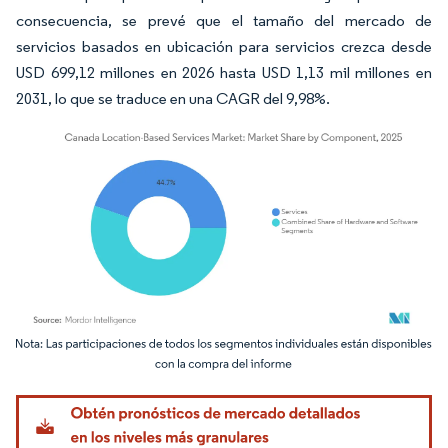
consecuencia, se prevé que el tamaño del mercado de
servicios basados en ubicación para servicios crezca desde
USD 699,12 millones en 2026 hasta USD 1,13 mil millones en
2031, lo que se traduce en una CAGR del 9,98%.
Imagen © Mordor Intelligence. El uso requiere atribución según CC BY 4.0.