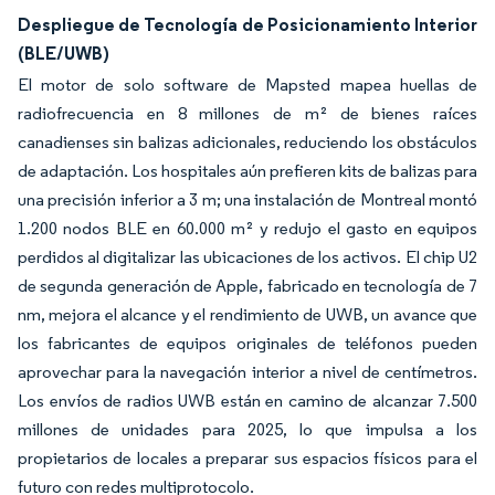
Despliegue de Tecnología de Posicionamiento Interior
(BLE/UWB)
El motor de solo software de Mapsted mapea huellas de
radiofrecuencia en 8 millones de m² de bienes raíces
canadienses sin balizas adicionales, reduciendo los obstáculos
de adaptación. Los hospitales aún prefieren kits de balizas para
una precisión inferior a 3 m; una instalación de Montreal montó
1.200 nodos BLE en 60.000 m² y redujo el gasto en equipos
perdidos al digitalizar las ubicaciones de los activos. El chip U2
de segunda generación de Apple, fabricado en tecnología de 7
nm, mejora el alcance y el rendimiento de UWB, un avance que
los fabricantes de equipos originales de teléfonos pueden
aprovechar para la navegación interior a nivel de centímetros.
Los envíos de radios UWB están en camino de alcanzar 7.500
millones de unidades para 2025, lo que impulsa a los
propietarios de locales a preparar sus espacios físicos para el
futuro con redes multiprotocolo.