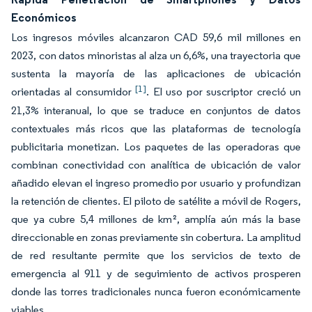
Económicos
Los ingresos móviles alcanzaron CAD 59,6 mil millones en
2023, con datos minoristas al alza un 6,6%, una trayectoria que
sustenta la mayoría de las aplicaciones de ubicación
[1]
orientadas al consumidor
. El uso por suscriptor creció un
21,3% interanual, lo que se traduce en conjuntos de datos
contextuales más ricos que las plataformas de tecnología
publicitaria monetizan. Los paquetes de las operadoras que
combinan conectividad con analítica de ubicación de valor
añadido elevan el ingreso promedio por usuario y profundizan
la retención de clientes. El piloto de satélite a móvil de Rogers,
que ya cubre 5,4 millones de km², amplía aún más la base
direccionable en zonas previamente sin cobertura. La amplitud
de red resultante permite que los servicios de texto de
emergencia al 911 y de seguimiento de activos prosperen
donde las torres tradicionales nunca fueron económicamente
viables.