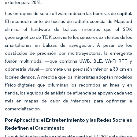
exterior para 2031.
Los enfoques de solo software reducen las barreras de capital.
El reconocimiento de huellas de radiofrecuencia de Mapsted
elimina el hardware de balizas, mientras que el SDK
geomagnético de TDK convierte los sensores existentes de los
smartphones en balizas de navegación. A pesar de los
obstáculos de precisión por multitrayectoria, la emergente
fusión multimodal —que combina UWB, BLE, Wi-Fi RTT y
odometría visual— promete una precisión inferior a 30 cm en
locales densos. A medida que los minoristas adoptan modelos
físico-digitales que difuminan los recorridos en línea y en
tienda, los equipos de análisis de afluencia se apoyan cada vez
más en mapas de calor de interiores para optimizar la
comercialización.
Por Aplicación: el Entretenimiento y las Redes Sociales
Redefinen el Crecimiento
La publicidad basada en ubicación captó el 37,28% del valor de