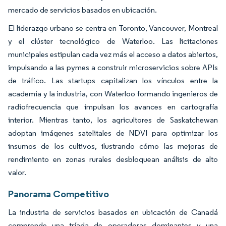
mercado de servicios basados en ubicación.
El liderazgo urbano se centra en Toronto, Vancouver, Montreal
y el clúster tecnológico de Waterloo. Las licitaciones
municipales estipulan cada vez más el acceso a datos abiertos,
impulsando a las pymes a construir microservicios sobre APIs
de tráfico. Las startups capitalizan los vínculos entre la
academia y la industria, con Waterloo formando ingenieros de
radiofrecuencia que impulsan los avances en cartografía
interior. Mientras tanto, los agricultores de Saskatchewan
adoptan imágenes satelitales de NDVI para optimizar los
insumos de los cultivos, ilustrando cómo las mejoras de
rendimiento en zonas rurales desbloquean análisis de alto
valor.
Panorama Competitivo
La industria de servicios basados en ubicación de Canadá
comprende una tríada de operadoras dominantes y una