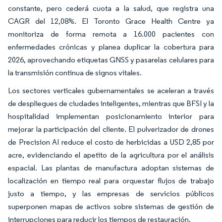
constante, pero cederá cuota a la salud, que registra una
CAGR del 12,08%. El Toronto Grace Health Centre ya
monitoriza de forma remota a 16.000 pacientes con
enfermedades crónicas y planea duplicar la cobertura para
2026, aprovechando etiquetas GNSS y pasarelas celulares para
la transmisión continua de signos vitales.
Los sectores verticales gubernamentales se aceleran a través
de despliegues de ciudades inteligentes, mientras que BFSI y la
hospitalidad implementan posicionamiento interior para
mejorar la participación del cliente. El pulverizador de drones
de Precision AI reduce el costo de herbicidas a USD 2,85 por
acre, evidenciando el apetito de la agricultura por el análisis
espacial. Las plantas de manufactura adoptan sistemas de
localización en tiempo real para orquestar flujos de trabajo
justo a tiempo, y las empresas de servicios públicos
superponen mapas de activos sobre sistemas de gestión de
interrupciones para reducir los tiempos de restauración.