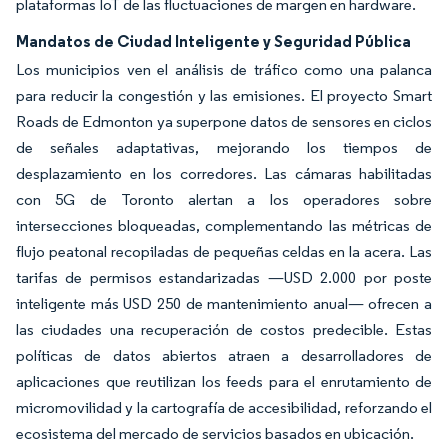
plataformas IoT de las fluctuaciones de margen en hardware.
Mandatos de Ciudad Inteligente y Seguridad Pública
Los municipios ven el análisis de tráfico como una palanca
para reducir la congestión y las emisiones. El proyecto Smart
Roads de Edmonton ya superpone datos de sensores en ciclos
de señales adaptativas, mejorando los tiempos de
desplazamiento en los corredores. Las cámaras habilitadas
con 5G de Toronto alertan a los operadores sobre
intersecciones bloqueadas, complementando las métricas de
flujo peatonal recopiladas de pequeñas celdas en la acera. Las
tarifas de permisos estandarizadas —USD 2.000 por poste
inteligente más USD 250 de mantenimiento anual— ofrecen a
las ciudades una recuperación de costos predecible. Estas
políticas de datos abiertos atraen a desarrolladores de
aplicaciones que reutilizan los feeds para el enrutamiento de
micromovilidad y la cartografía de accesibilidad, reforzando el
ecosistema del mercado de servicios basados en ubicación.