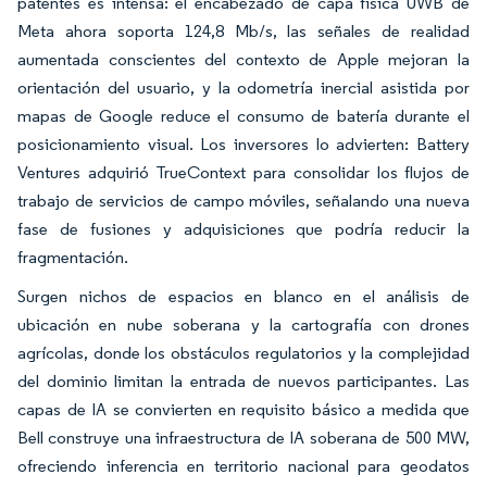
patentes es intensa: el encabezado de capa física UWB de
Meta ahora soporta 124,8 Mb/s, las señales de realidad
aumentada conscientes del contexto de Apple mejoran la
orientación del usuario, y la odometría inercial asistida por
mapas de Google reduce el consumo de batería durante el
posicionamiento visual. Los inversores lo advierten: Battery
Ventures adquirió TrueContext para consolidar los flujos de
trabajo de servicios de campo móviles, señalando una nueva
fase de fusiones y adquisiciones que podría reducir la
fragmentación.
Surgen nichos de espacios en blanco en el análisis de
ubicación en nube soberana y la cartografía con drones
agrícolas, donde los obstáculos regulatorios y la complejidad
del dominio limitan la entrada de nuevos participantes. Las
capas de IA se convierten en requisito básico a medida que
Bell construye una infraestructura de IA soberana de 500 MW,
ofreciendo inferencia en territorio nacional para geodatos