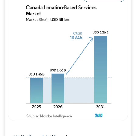
Imagen © Mordor Intelligence. El uso requie