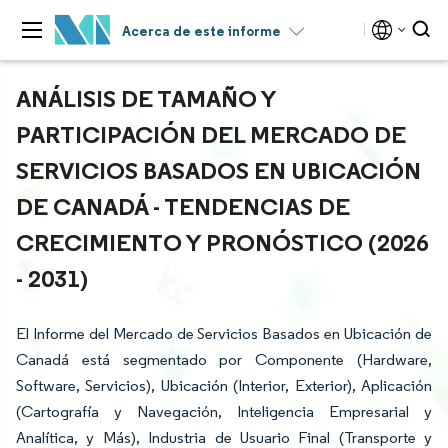
Acerca de este informe
ANÁLISIS DE TAMAÑO Y
PARTICIPACIÓN DEL MERCADO DE
SERVICIOS BASADOS EN UBICACIÓN
DE CANADÁ - TENDENCIAS DE
CRECIMIENTO Y PRONÓSTICO (2026
- 2031)
El Informe del Mercado de Servicios Basados en Ubicación de
Canadá está segmentado por Componente (Hardware,
Software, Servicios), Ubicación (Interior, Exterior), Aplicación
(Cartografía y Navegación, Inteligencia Empresarial y
Analítica, y Más), Industria de Usuario Final (Transporte y