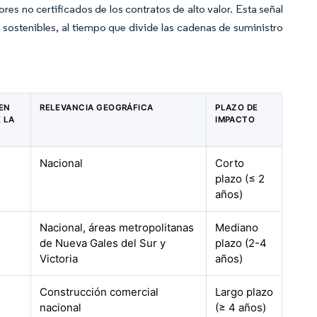
s no certificados de los contratos de alto valor. Esta señal
 sostenibles, al tiempo que divide las cadenas de suministro
 EN
RELEVANCIA GEOGRÁFICA
PLAZO DE
 LA
IMPACTO
Nacional
Corto
plazo (≤ 2
años)
Nacional, áreas metropolitanas
Mediano
de Nueva Gales del Sur y
plazo (2-4
Victoria
años)
Construcción comercial
Largo plazo
nacional
(≥ 4 años)