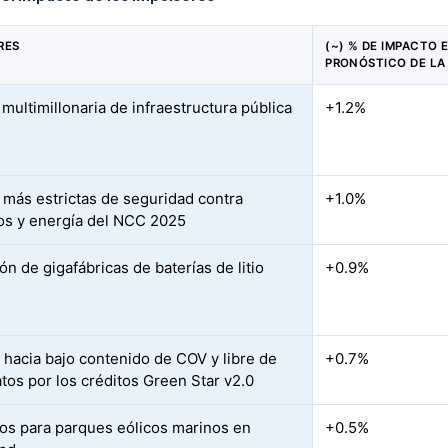
RES
(~) % DE IMPACTO 
PRONÓSTICO DE LA
multimillonaria de infraestructura pública
+1.2%
más estrictas de seguridad contra
+1.0%
os y energía del NCC 2025
n de gigafábricas de baterías de litio
+0.9%
 hacia bajo contenido de COV y libre de
+0.7%
atos por los créditos Green Star v2.0
os para parques eólicos marinos en
+0.5%