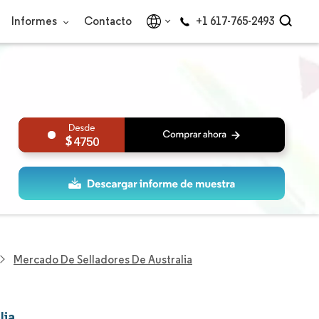
Informes
Contacto
+1 617-765-2493
4750
Mercado De Selladores De Australia
lia