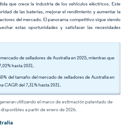
da que crece la industria de los vehículos eléctricos. Este
ridad de las baterías, mejorar el rendimiento y aumentar la
os actores del mercado. El panorama competitivo sigue siendo
char estas oportunidades y satisfacer las necesidades
el mercado de selladores de Australia en 2025, mientras que
 7,02% hasta 2031.
6,50% del tamaño del mercado de selladores de Australia en
una CAGR del 7,31% hasta 2031.
 generan utilizando el marco de estimación patentado de
disponibles a partir de enero de 2026.
ralia