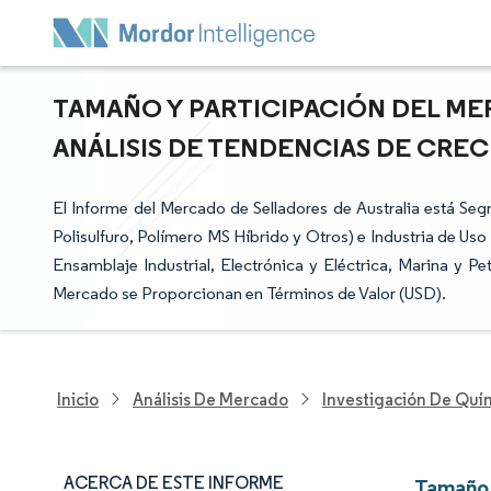
TAMAÑO Y PARTICIPACIÓN DEL ME
ANÁLISIS DE TENDENCIAS DE CRECI
El Informe del Mercado de Selladores de Australia está Segm
Polisulfuro, Polímero MS Híbrido y Otros) e Industria de Uso
Ensamblaje Industrial, Electrónica y Eléctrica, Marina y Pe
Mercado se Proporcionan en Términos de Valor (USD).
Inicio
Análisis De Mercado
Investigación De Quím
ACERCA DE ESTE INFORME
Tamaño 