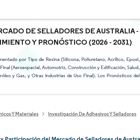
RCADO DE SELLADORES DE AUSTRALIA -
MIENTO Y PRONÓSTICO (2026 - 2031)
entado por Tipo de Resina (Silicona, Poliuretano, Acrílico, Epoxi,
 Final (Aeroespacial, Automotriz, Construcción y Edificación, Salud,
tróleo y Gas, y Otras Industrias de Uso Final). Los Pronósticos del
icos Y Materiales
Investigación De Adhesivos Y Selladores
y Participación del Mercado de Selladores de Austra