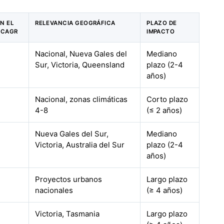
EN EL
RELEVANCIA GEOGRÁFICA
PLAZO DE
 CAGR
IMPACTO
Nacional, Nueva Gales del
Mediano
Sur, Victoria, Queensland
plazo (2-4
años)
Nacional, zonas climáticas
Corto plazo
4-8
(≤ 2 años)
Nueva Gales del Sur,
Mediano
Victoria, Australia del Sur
plazo (2-4
años)
Proyectos urbanos
Largo plazo
nacionales
(≥ 4 años)
Victoria, Tasmania
Largo plazo