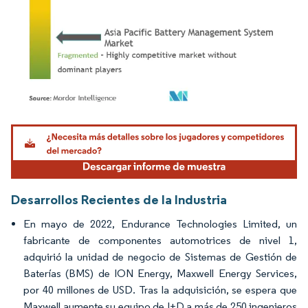
Imagen © Mordor Intelligence. El uso requiere atribución según CC BY 4.0.
Desarrollos Recientes de la Industria
En mayo de 2022, Endurance Technologies Limited, un
fabricante de componentes automotrices de nivel 1,
adquirió la unidad de negocio de Sistemas de Gestión de
Baterías (BMS) de ION Energy, Maxwell Energy Services,
por 40 millones de USD. Tras la adquisición, se espera que
Maxwell aumente su equipo de I+D a más de 250 ingenieros