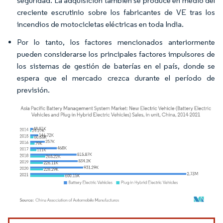
seguridad. La adquisición también se produce en medio del
creciente escrutinio sobre los fabricantes de VE tras los
incendios de motocicletas eléctricas en toda India.
Por lo tanto, los factores mencionados anteriormente
pueden considerarse los principales factores impulsores de
los sistemas de gestión de baterías en el país, donde se
espera que el mercado crezca durante el período de
previsión.
Imagen © Mordor Intelligence. El uso requiere atribución según CC BY 4.0.