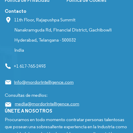
Política de Privacidad
Política de Cookies
Contacto
11th Floor, Rajapushpa Summit
Nanakramguda Rd, Financial District, Gachibowli
Hyderabad, Telangana - 500032
India
+1 617-765-2493
info@mordorintelligence.com
Consultas de medios:
media@mordorintelligence.com
ÚNETE A NOSOTROS
Procuramos en todo momento contratar personas talentosas
que posean una sobresaliente experiencia en la industria como