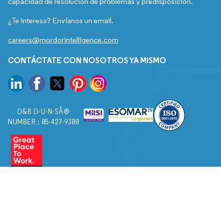
capacidad de resolución de problemas y predisposición.
¿Te interesa? Envíanos un email.
careers@mordorintelligence.com
CONTÁCTATE CON NOSOTROS YA MISMO
D&B D-U-N-SÂ®
NUMBER : 85-427-9388
© 2026. Todos los derechos reservados a Mordor Intelligence.