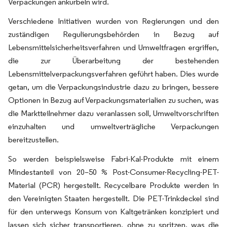
Verpackungen ankurbeln wird.
Verschiedene Initiativen wurden von Regierungen und den
zuständigen Regulierungsbehörden in Bezug auf
Lebensmittelsicherheitsverfahren und Umweltfragen ergriffen,
die zur Überarbeitung der bestehenden
Lebensmittelverpackungsverfahren geführt haben. Dies wurde
getan, um die Verpackungsindustrie dazu zu bringen, bessere
Optionen in Bezug auf Verpackungsmaterialien zu suchen, was
die Marktteilnehmer dazu veranlassen soll, Umweltvorschriften
einzuhalten und umweltverträgliche Verpackungen
bereitzustellen.
So werden beispielsweise Fabri-Kal-Produkte mit einem
Mindestanteil von 20–50 % Post-Consumer-Recycling-PET-
Material (PCR) hergestellt. Recycelbare Produkte werden in
den Vereinigten Staaten hergestellt. Die PET-Trinkdeckel sind
für den unterwegs Konsum von Kaltgetränken konzipiert und
lassen sich sicher transportieren, ohne zu spritzen, was die