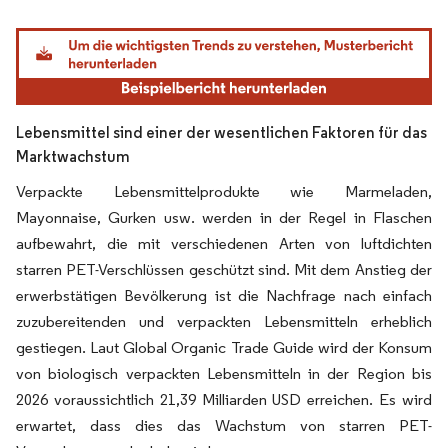
Bild © Mordor Intelligence. Wiederverwendung erfordert Namensnennung gemäß
Lebensmittel sind einer der wesentlichen Faktoren für das
Marktwachstum
Verpackte Lebensmittelprodukte wie Marmeladen,
Mayonnaise, Gurken usw. werden in der Regel in Flaschen
aufbewahrt, die mit verschiedenen Arten von luftdichten
starren PET-Verschlüssen geschützt sind. Mit dem Anstieg der
erwerbstätigen Bevölkerung ist die Nachfrage nach einfach
zuzubereitenden und verpackten Lebensmitteln erheblich
gestiegen. Laut Global Organic Trade Guide wird der Konsum
von biologisch verpackten Lebensmitteln in der Region bis
2026 voraussichtlich 21,39 Milliarden USD erreichen. Es wird
erwartet, dass dies das Wachstum von starren PET-