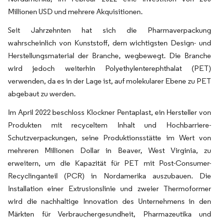
Millionen USD und mehrere Akquisitionen.
Seit Jahrzehnten hat sich die Pharmaverpackung
wahrscheinlich von Kunststoff, dem wichtigsten Design- und
Herstellungsmaterial der Branche, wegbewegt. Die Branche
wird jedoch weiterhin Polyethylenterephthalat (PET)
verwenden, da es in der Lage ist, auf molekularer Ebene zu PET
abgebaut zu werden.
Im April 2022 beschloss Klockner Pentaplast, ein Hersteller von
Produkten mit recyceltem Inhalt und Hochbarriere-
Schutzverpackungen, seine Produktionsstätte im Wert von
mehreren Millionen Dollar in Beaver, West Virginia, zu
erweitern, um die Kapazität für PET mit Post-Consumer-
Recyclinganteil (PCR) in Nordamerika auszubauen. Die
Installation einer Extrusionslinie und zweier Thermoformer
wird die nachhaltige Innovation des Unternehmens in den
Märkten für Verbrauchergesundheit, Pharmazeutika und