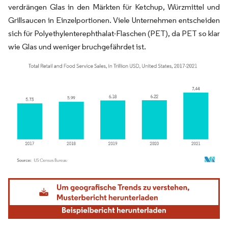
verdrängen Glas in den Märkten für Ketchup, Würzmittel und
Grillsaucen in Einzelportionen. Viele Unternehmen entscheiden
sich für Polyethylenterephthalat-Flaschen (PET), da PET so klar
wie Glas und weniger bruchgefährdet ist.
Bild © Mordor Intelligence. Wiederverwendung erfordert Namensnennung gemäß