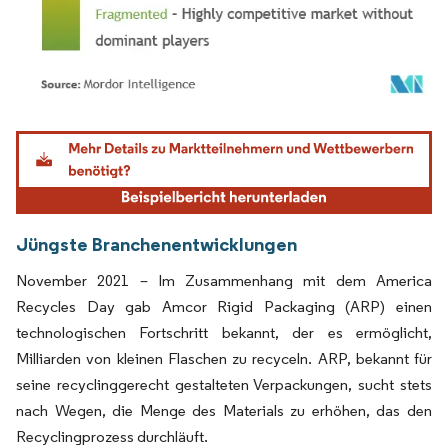
Bild © Mordor Intelligence. Wiederverwendung erfordert Namensnennung gemäß
Jüngste Branchenentwicklungen
November 2021 – Im Zusammenhang mit dem America
Recycles Day gab Amcor Rigid Packaging (ARP) einen
technologischen Fortschritt bekannt, der es ermöglicht,
Milliarden von kleinen Flaschen zu recyceln. ARP, bekannt für
seine recyclinggerecht gestalteten Verpackungen, sucht stets
nach Wegen, die Menge des Materials zu erhöhen, das den
Recyclingprozess durchläuft.