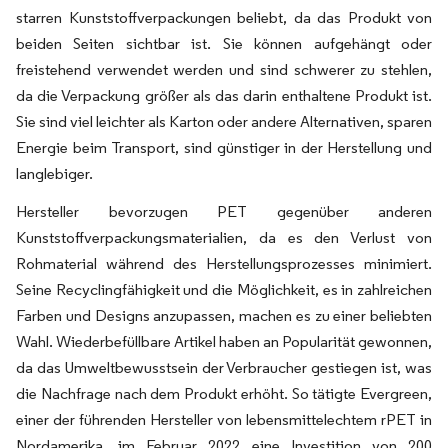
starren Kunststoffverpackungen beliebt, da das Produkt von
beiden Seiten sichtbar ist. Sie können aufgehängt oder
freistehend verwendet werden und sind schwerer zu stehlen,
da die Verpackung größer als das darin enthaltene Produkt ist.
Sie sind viel leichter als Karton oder andere Alternativen, sparen
Energie beim Transport, sind günstiger in der Herstellung und
langlebiger.
Hersteller bevorzugen PET gegenüber anderen
Kunststoffverpackungsmaterialien, da es den Verlust von
Rohmaterial während des Herstellungsprozesses minimiert.
Seine Recyclingfähigkeit und die Möglichkeit, es in zahlreichen
Farben und Designs anzupassen, machen es zu einer beliebten
Wahl. Wiederbefüllbare Artikel haben an Popularität gewonnen,
da das Umweltbewusstsein der Verbraucher gestiegen ist, was
die Nachfrage nach dem Produkt erhöht. So tätigte Evergreen,
einer der führenden Hersteller von lebensmittelechtem rPET in
Nordamerika, im Februar 2022 eine Investition von 200