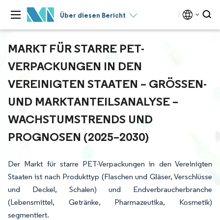
Über diesen Bericht
MARKT FÜR STARRE PET-
VERPACKUNGEN IN DEN
VEREINIGTEN STAATEN – GRÖSSEN- U
ND MARKTANTEILSANALYSE – W
ACHSTUMSTRENDS UND P
ROGNOSEN (2025–2030)
Der Markt für starre PET-Verpackungen in den Vereinigten
Staaten ist nach Produkttyp (Flaschen und Gläser, Verschlüsse
und Deckel, Schalen) und Endverbraucherbranche
(Lebensmittel, Getränke, Pharmazeutika, Kosmetik)
segmentiert.