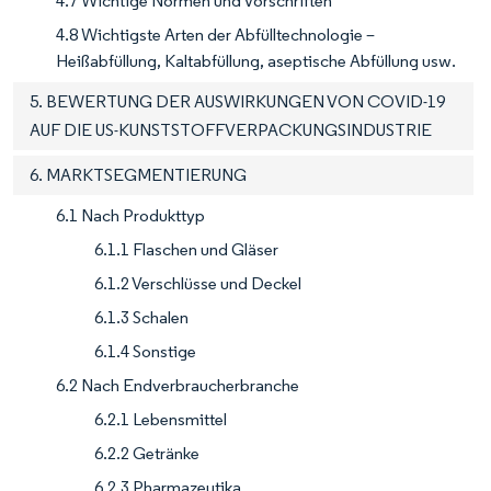
4.7 Wichtige Normen und Vorschriften
4.8 Wichtigste Arten der Abfülltechnologie –
Heißabfüllung, Kaltabfüllung, aseptische Abfüllung usw.
5. BEWERTUNG DER AUSWIRKUNGEN VON COVID-19
AUF DIE US-KUNSTSTOFFVERPACKUNGSINDUSTRIE
6. MARKTSEGMENTIERUNG
6.1 Nach Produkttyp
6.1.1 Flaschen und Gläser
6.1.2 Verschlüsse und Deckel
6.1.3 Schalen
6.1.4 Sonstige
6.2 Nach Endverbraucherbranche
6.2.1 Lebensmittel
6.2.2 Getränke
6.2.3 Pharmazeutika