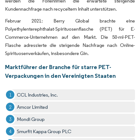
werden die Folienlinien die erwartete steigende
Kundennachfrage nach recyceltem Inhalt unterstützen.
Februar 2021: Berry Global brachte eine
Polyethylenterephthalat-Spirituosenflasche (PET) für E-
Commerce-Unternehmen auf den Markt. Die 50-ml-PET-
Flasche adressierte die steigende Nachfrage nach Online-
Spirituosenverkäufen, insbesondere Gin.
Marktführer der Branche für starre PET-
Verpackungen in den Vereinigten Staaten
CCL Industries, Inc.
Amcor Limited
Mondi Group
Smurfit Kappa Group PLC