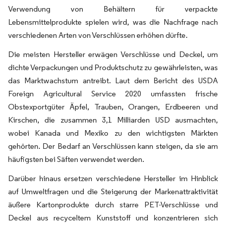
Verwendung von Behältern für verpackte
Lebensmittelprodukte spielen wird, was die Nachfrage nach
verschiedenen Arten von Verschlüssen erhöhen dürfte.
Die meisten Hersteller erwägen Verschlüsse und Deckel, um
dichte Verpackungen und Produktschutz zu gewährleisten, was
das Marktwachstum antreibt. Laut dem Bericht des USDA
Foreign Agricultural Service 2020 umfassten frische
Obstexportgüter Äpfel, Trauben, Orangen, Erdbeeren und
Kirschen, die zusammen 3,1 Milliarden USD ausmachten,
wobei Kanada und Mexiko zu den wichtigsten Märkten
gehörten. Der Bedarf an Verschlüssen kann steigen, da sie am
häufigsten bei Säften verwendet werden.
Darüber hinaus ersetzen verschiedene Hersteller im Hinblick
auf Umweltfragen und die Steigerung der Markenattraktivität
äußere Kartonprodukte durch starre PET-Verschlüsse und
Deckel aus recyceltem Kunststoff und konzentrieren sich