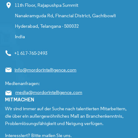
11th Floor, Rajapushpa Summit
Nanakramguda Rd, Financial District, Gachibowli
Hyderabad, Telangana - 500032
India
+1 617-765-2493
info@mordorintelligence.com
Medienanfragen:
media@mordorintelligence.com
MITMACHEN
Wir sind immer auf der Suche nach talentierten Mitarbeitern,
die über ein außergewöhnliches Maß an Branchenkenntnis,
Problemlösungsfähigkeit und Neigung verfügen.
Interessiert? Bitte mailen Sie uns.