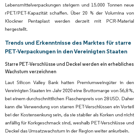
Lebensmittelverpackungen steigern und 15.000 Tonnen neue
rPET/PET-Kapazität schaffen. Über 20 % der Volumina von
Klockner Pentaplast werden derzeit mit PCR-Material
hergestellt.
Trends und Erkenntnisse des Marktes für starre
PET-Verpackungen in den Vereinigten Staaten
Starre PET-Verschlüsse und Deckel werden ein erhebliches
Wachstum verzeichnen
Laut Silicon Valley Bank hatten Premiumweingüter in den
Vereinigten Staaten im Jahr 2020 eine Bruttomarge von 56,8 %,
bei einem durchschnittlichen Flaschenpreis von 28 USD. Daher
kann die Verwendung von starren PET-Verschlüssen ein Vorteil
bei der Kostensenkung sein, da sie stabiler als Korken und nicht
anfällig für Korkgeschmack sind, weshalb PET-Verschlüsse und
Deckel das Umsatzwachstum in der Region weiter ankurbeln.