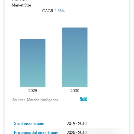
Bild © Mordor Intelligence. Wiederverwendung erfordert Namensnennung gem
Studienzeitraum
2019 - 2030
Prognosedatenzeitraum
2025 - 2030