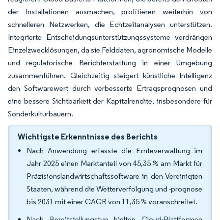
der Installationen ausmachen, profitieren weiterhin von
schnelleren Netzwerken, die Echtzeitanalysen unterstützen.
Integrierte Entscheidungsunterstützungssysteme verdrängen
Einzelzwecklösungen, da sie Felddaten, agronomische Modelle
und regulatorische Berichterstattung in einer Umgebung
zusammenführen. Gleichzeitig steigert künstliche Intelligenz
den Softwarewert durch verbesserte Ertragsprognosen und
eine bessere Sichtbarkeit der Kapitalrendite, insbesondere für
Sonderkulturbauern.
Wichtigste Erkenntnisse des Berichts
Nach Anwendung erfasste die Ernteverwaltung im
Jahr 2025 einen Marktanteil von 45,35 % am Markt für
Präzisionslandwirtschaftssoftware in den Vereinigten
Staaten, während die Wetterverfolgung und -prognose
bis 2031 mit einer CAGR von 11,35 % voranschreitet.
Nach Bereitstellungstyp hielten Cloud-Plattformen