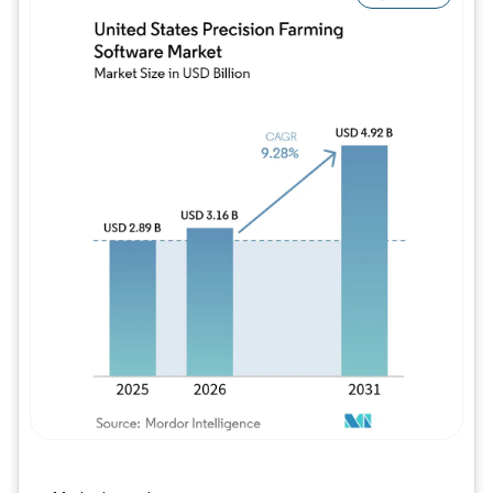
Bild © Mordor Intelligence. Wiederverwe