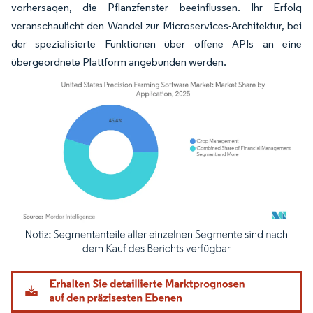
vorhersagen, die Pflanzfenster beeinflussen. Ihr Erfolg
veranschaulicht den Wandel zur Microservices-Architektur, bei
der spezialisierte Funktionen über offene APIs an eine
übergeordnete Plattform angebunden werden.
Bild © Mordor Intelligence. Wiederverwendung erfordert Namensnennung gemäß