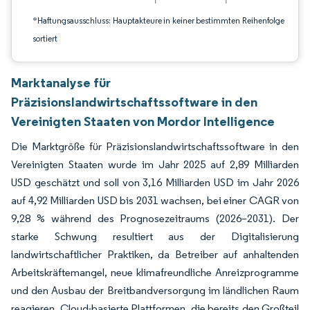
*Haftungsausschluss: Hauptakteure in keiner bestimmten Reihenfolge
sortiert
Marktanalyse für
Präzisionslandwirtschaftssoftware in den
Vereinigten Staaten von Mordor Intelligence
Die Marktgröße für Präzisionslandwirtschaftssoftware in den
Vereinigten Staaten wurde im Jahr 2025 auf 2,89 Milliarden
USD geschätzt und soll von 3,16 Milliarden USD im Jahr 2026
auf 4,92 Milliarden USD bis 2031 wachsen, bei einer CAGR von
9,28 % während des Prognosezeitraums (2026–2031). Der
starke Schwung resultiert aus der Digitalisierung
landwirtschaftlicher Praktiken, da Betreiber auf anhaltenden
Arbeitskräftemangel, neue klimafreundliche Anreizprogramme
und den Ausbau der Breitbandversorgung im ländlichen Raum
reagieren. Cloud-basierte Plattformen, die bereits den Großteil