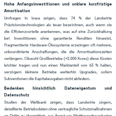
Hohe Anfangsinvestitionen und unklare kurzfristige
Amortisation
Umfragen in Iowa zeigen, dass 74 % der Landwirte
Präzisionstechnologien als teuer bezeichnen, auch wenn sie
die Effizienzvorteile anerkennen, was auf eine Zurückhaltung
bei Investitionen ohne garantierte Renditen hinweist.
Fragmentierte Hardware-Ökosysteme erzwingen oft mehrere,
unkoordinierte Anschaffungen, die die Amortisationszeiten
verlängern. Obwohl Großbetriebe (>2.000 Acres) diese Kosten
leichter tragen und nun einen Marktanteil von 63 % halten,
verzögern kleinere Betriebe weiterhin Upgrades, sofern
Subventionen die Kapitalausgaben nicht abfedern.
Bedenken hinsichtlich Dateneigentum und
Datenschutz
Studien der Weltbank zeigen, dass Landwirte zögern,
detaillierte Betriebsdaten ohne vertragliche Schutzmaßnahmen
an Dritte zu übermitteln, aus Angst vor Wettbewerbsverlusten