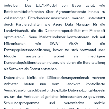
betreiben. Das E.L.Y.-Modell von Bayer zeigt, wie
Betriebsmittellieferanten über Agronomiedienste hinaus zu
vollständigen Entscheidungsmaschinen werden, unterstützt
durch Partnerschaften wie Azure Data Manager für die
Landwirtschaft, die die Dateninteroperabilität mit Microsoft
[3]
optimieren
. Neue Marktteilnehmer konzentrieren sich auf
Mikronischen, wie SWAT VEXA für die
Einzugsgebietsmodellierung, bevor sie sich horizontal über
Module ausweiten, wobei sie niedrigere
Kundenakquisitionskosten nutzen, die durch die Bereitstellung
als Software als Dienst entstehen.
Datenschutz bleibt ein Differenzierungsmerkmal; mehrere
Anbieter bieten nun vom Landwirt kontrollierte
Verschlüsselungsschlüssel und explizite Datennutzungsklauseln
an, um das Vertrauen zögerlicher Interessenten zu gewinnen.
Schulungsprogramme und vereinfachte mobile