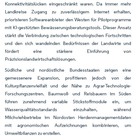
Konnektivitätslücken eingeschränkt waren. Da immer mehr
Landkreise Zugang zu zuverlässigem Internet erhalten,
priorisieren Softwareanbieter den Westen für Pilotprogramme
mit KI-gestützten Bewässerungsberatungstools. Dieser Ansatz
stärkt die Verbindung zwischen technologischen Fortschritten
und den sich wandelnden Bedürfnissen der Landwirte und
fördert eine stärkere Einführung von
Präzisionslandwirtschaftslösungen.
Südliche und nordöstliche Bundesstaaten zeigen eine
gemessenere Expansion, profitieren jedoch von der
Kulturpflanzenvielfalt und der Nähe zu Agrar-Technologie-
Forschungszentren. Baumwoll- und Reisbauern im Süden
führen zunehmend variable Stickstoffmodule ein, um
Wasserqualitätsstandards einzuhalten, während
Milchviehbetriebe im Nordosten Herdenmanagementdaten
mit agronomischen Aufzeichnungen kombinieren, um
Umweltbilanzen zu erstellen.