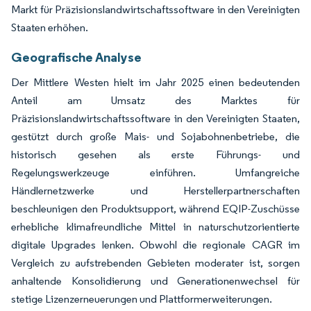
Markt für Präzisionslandwirtschaftssoftware in den Vereinigten
Staaten erhöhen.
Geografische Analyse
Der Mittlere Westen hielt im Jahr 2025 einen bedeutenden
Anteil am Umsatz des Marktes für
Präzisionslandwirtschaftssoftware in den Vereinigten Staaten,
gestützt durch große Mais- und Sojabohnenbetriebe, die
historisch gesehen als erste Führungs- und
Regelungswerkzeuge einführen. Umfangreiche
Händlernetzwerke und Herstellerpartnerschaften
beschleunigen den Produktsupport, während EQIP-Zuschüsse
erhebliche klimafreundliche Mittel in naturschutzorientierte
digitale Upgrades lenken. Obwohl die regionale CAGR im
Vergleich zu aufstrebenden Gebieten moderater ist, sorgen
anhaltende Konsolidierung und Generationenwechsel für
stetige Lizenzerneuerungen und Plattformerweiterungen.