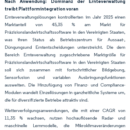
Nach Anwendung: Dominanz der Ernteverwaltung
treibt Plattformintegration voran
Ernteverwaltungslösungen kontrollierten im Jahr 2025 einen
Marktanteil von 45,35 % am Markt für
Präzisionslandwirtschaftssoftware in den Vereinigten Staaten,
was ihren Status als Betriebszentrum für Aussaat-,
Düngungsund Erntentscheidungen unterstreicht. Die dem
Bereich Ernteverwaltung zugeschriebene Marktgröße für
Präzisionslandwirtschaftssoftware in den Vereinigten Staaten
soll sich zusammen mit fortschrittlicher Bildgebung,
Sensorfusion und variablen Ausbringungsfunktionen
ausweiten. Die Hinzufügung von Finanz- und Compliance-
Modulen wandelt Einzellösungen in ganzheitliche Systeme um,
die für diversifizierte Betriebe attraktiv sind.
Wetterverfolgungsanwendungen, die mit einer CAGR von
11,35 % wachsen, nutzen hochauflösende Radar- und
maschinelle Lernmodelle, die Mikroklimaveränderungen