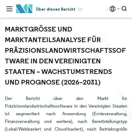
Über diesen Bericht
MARKTGRÖSSE UND M
ARKTANTEILSANALYSE FÜR P
RÄZISIONSLANDWIRTSCHAFTSSOFT
WARE IN DEN VEREINIGTEN S
TAATEN – WACHSTUMSTRENDS U
ND PROGNOSE (2026–2031)
Der Bericht über den Markt für
Präzisionslandwirtschaftssoftware in den Vereinigten Staaten
ist segmentiert nach Anwendung (Ernteverwaltung,
Finanzverwaltung und weitere), nach Bereitstellungstyp
(Lokal/Webbasiert und Cloud-basiert), nach Betriebsgröße