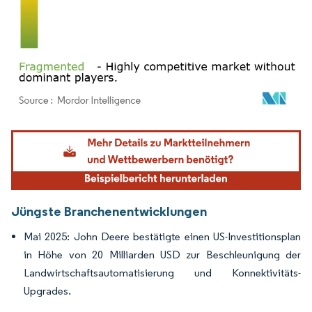
Bild © Mordor Intelligence. Wiederverwendung erfordert Namensnennung gemäß
Jüngste Branchenentwicklungen
Mai 2025: John Deere bestätigte einen US-Investitionsplan
in Höhe von 20 Milliarden USD zur Beschleunigung der
Landwirtschaftsautomatisierung und Konnektivitäts-
Upgrades.