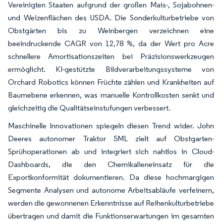
Vereinigten Staaten aufgrund der großen Mais-, Sojabohnen-
und Weizenflächen des USDA. Die Sonderkulturbetriebe von
Obstgärten bis zu Weinbergen verzeichnen eine
beeindruckende CAGR von 12,78 %, da der Wert pro Acre
schnellere Amortisationszeiten bei Präzisionswerkzeugen
ermöglicht. KI-gestützte Bildverarbeitungssysteme von
Orchard Robotics können Früchte zählen und Krankheiten auf
Baumebene erkennen, was manuelle Kontrollkosten senkt und
gleichzeitig die Qualitätseinstufungen verbessert.
Maschinelle Innovationen spiegeln diesen Trend wider. John
Deeres autonomer Traktor 5ML zielt auf Obstgarten-
Sprühoperationen ab und integriert sich nahtlos in Cloud-
Dashboards, die den Chemikalieneinsatz für die
Exportkonformität dokumentieren. Da diese hochmargigen
Segmente Analysen und autonome Arbeitsabläufe verfeinern,
werden die gewonnenen Erkenntnisse auf Reihenkulturbetriebe
übertragen und damit die Funktionserwartungen im gesamten