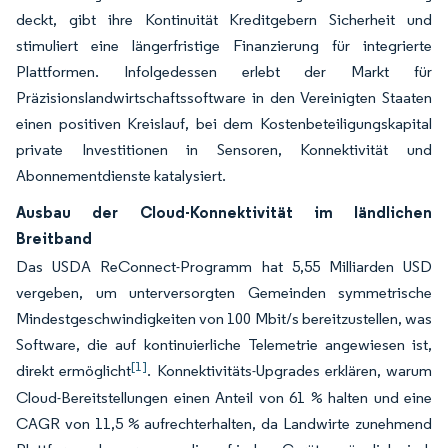
deckt, gibt ihre Kontinuität Kreditgebern Sicherheit und
stimuliert eine längerfristige Finanzierung für integrierte
Plattformen. Infolgedessen erlebt der Markt für
Präzisionslandwirtschaftssoftware in den Vereinigten Staaten
einen positiven Kreislauf, bei dem Kostenbeteiligungskapital
private Investitionen in Sensoren, Konnektivität und
Abonnementdienste katalysiert.
Ausbau der Cloud-Konnektivität im ländlichen
Breitband
Das USDA ReConnect-Programm hat 5,55 Milliarden USD
vergeben, um unterversorgten Gemeinden symmetrische
Mindestgeschwindigkeiten von 100 Mbit/s bereitzustellen, was
Software, die auf kontinuierliche Telemetrie angewiesen ist,
[1]
direkt ermöglicht
. Konnektivitäts-Upgrades erklären, warum
Cloud-Bereitstellungen einen Anteil von 61 % halten und eine
CAGR von 11,5 % aufrechterhalten, da Landwirte zunehmend