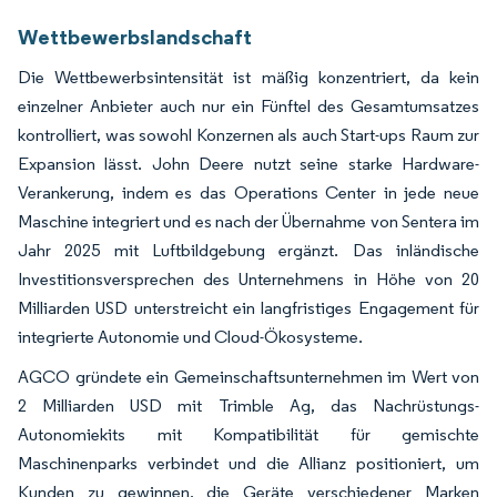
Wettbewerbslandschaft
Die Wettbewerbsintensität ist mäßig konzentriert, da kein
einzelner Anbieter auch nur ein Fünftel des Gesamtumsatzes
kontrolliert, was sowohl Konzernen als auch Start-ups Raum zur
Expansion lässt. John Deere nutzt seine starke Hardware-
Verankerung, indem es das Operations Center in jede neue
Maschine integriert und es nach der Übernahme von Sentera im
Jahr 2025 mit Luftbildgebung ergänzt. Das inländische
Investitionsversprechen des Unternehmens in Höhe von 20
Milliarden USD unterstreicht ein langfristiges Engagement für
integrierte Autonomie und Cloud-Ökosysteme.
AGCO gründete ein Gemeinschaftsunternehmen im Wert von
2 Milliarden USD mit Trimble Ag, das Nachrüstungs-
Autonomiekits mit Kompatibilität für gemischte
Maschinenparks verbindet und die Allianz positioniert, um
Kunden zu gewinnen, die Geräte verschiedener Marken