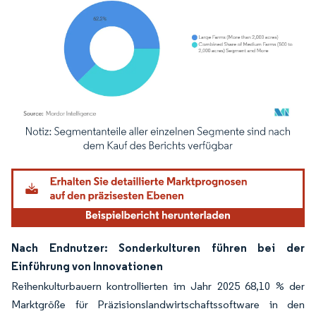
Bild © Mordor Intelligence. Wiederverwendung erfordert Namensnennung gemäß
Nach Endnutzer: Sonderkulturen führen bei der
Einführung von Innovationen
Reihenkulturbauern kontrollierten im Jahr 2025 68,10 % der
Marktgröße für Präzisionslandwirtschaftssoftware in den