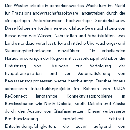
Der Westen erlebt ein bemerkenswertes Wachstum im Markt
für Präzisionslandwirtschaftssoftware, angetrieben durch die
einzigartigen Anforderungen hochwertiger Sonderkulturen.
Diese Kulturen erfordern eine sorgfältige Bewirtschaftung von
Ressourcen wie Wasser, Nährstoffen und Arbeitskräften, was
Landwirte dazu veranlasst, fortschrittliche Überwachungs- und
Steuerungstechnologien einzuführen. Die anhaltenden
Herausforderungen der Region mit Wasserknappheit haben die
Einführung von Lösungen zur Verfolgung der
Evapotranspiration und zur Automatisierung von
Bewässerungsprozessen weiter beschleunigt. Darüber hinaus
adressieren Infrastrukturprojekte im Rahmen von USDA
ReConnect langjährige Konnektivitätsprobleme in
Bundesstaaten wie North Dakota, South Dakota und Alaska
durch den Ausbau von Glasfasernetzen. Dieser verbesserte
Breitbandzugang ermöglicht Echtzeit-
Entscheidungsfähigkeiten, die zuvor aufgrund von