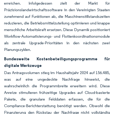
erreichen. Infolgedessen zielt der Markt für
Präzisionslandwirtschaftssoftware in den Vereinigten Staaten
zunehmend auf Funktionen ab, die Maschinenstillstandszeiten
reduzieren, die Betriebsmittelzuteilung optimieren und knappe
menschliche Arbeitskraft ersetzen. Diese Dynamik positioniert
Workflow-Automatisierungs- und Flottenkoordinationsmodule
als zentrale Upgrade-Prioritäten in den nächsten zwei
Planungszyklen.
Bundesweite Kostenbeteiligungsprogramme für
digitale Werkzeuge
Das Antragsvolumen stieg im Haushaltsjahr 2024 auf 156.485,
was auf eine ungedeckte Nachfrage hinweist, die
wahrscheinlich die Programmbreite erweitern wird. Diese
Anreize stimulieren frühzeitige Upgrades auf Cloud-basierte
Pakete, die granulare Felddaten erfassen, die für die
Compliance-Berichterstattung benötigt werden. Obwohl die
Finanzierung den Rückstau der Nachfrage nicht vollständig