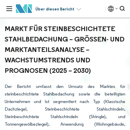
Über diesen Bericht
MARKT FÜR STEINBESCHICHTETE
STAHLBEDACHUNG – GRÖSSEN- UND M
ARKTANTEILSANALYSE – W
ACHSTUMSTRENDS UND P
ROGNOSEN (2025 – 2030)
Der Bericht umfasst den Umsatz des Marktes für
steinbeschichtete Stahlbedachung sowie die beteiligten
Unternehmen und ist segmentiert nach Typ (Klassische
Dachziegel, Steinbeschichtete Stahlschindeln,
Steinbeschichtete Stahlschindeln (Shingle), und
Tonnengewölbeziegel), Anwendung (Wohngebäude,