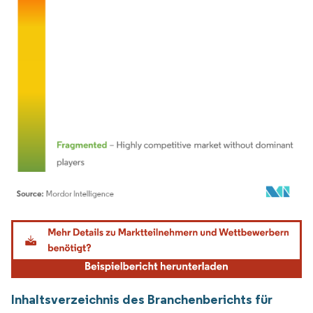
Bild © Mordor Intelligence. Wiederverwendung erfordert Namensnennung gemäß
Inhaltsverzeichnis des Branchenberichts für