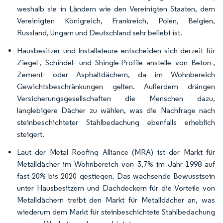
weshalb sie in Ländern wie den Vereinigten Staaten, dem
Vereinigten Königreich, Frankreich, Polen, Belgien,
Russland, Ungarn und Deutschland sehr beliebt ist.
Hausbesitzer und Installateure entscheiden sich derzeit für
Ziegel-, Schindel- und Shingle-Profile anstelle von Beton-,
Zement- oder Asphaltdächern, da im Wohnbereich
Gewichtsbeschränkungen gelten. Außerdem drängen
Versicherungsgesellschaften die Menschen dazu,
langlebigere Dächer zu wählen, was die Nachfrage nach
steinbeschichteter Stahlbedachung ebenfalls erheblich
steigert.
Laut der Metal Roofing Alliance (MRA) ist der Markt für
Metalldächer im Wohnbereich von 3,7% im Jahr 1998 auf
fast 20% bis 2020 gestiegen. Das wachsende Bewusstsein
unter Hausbesitzern und Dachdeckern für die Vorteile von
Metalldächern treibt den Markt für Metalldächer an, was
wiederum dem Markt für steinbeschichtete Stahlbedachung