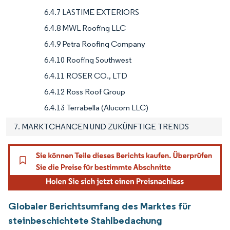
6.4.7 LASTIME EXTERIORS
6.4.8 MWL Roofing LLC
6.4.9 Petra Roofing Company
6.4.10 Roofing Southwest
6.4.11 ROSER CO., LTD
6.4.12 Ross Roof Group
6.4.13 Terrabella (Alucom LLC)
7. MARKTCHANCEN UND ZUKÜNFTIGE TRENDS
Globaler Berichtsumfang des Marktes für
steinbeschichtete Stahlbedachung