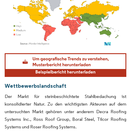
Bild © Mordor Intelligence. Wiederverwendung erfordert Namensnennung gemäß
Wettbewerbslandschaft
Der Markt für steinbeschichtete Stahlbedachung ist
konsolidierter Natur. Zu den wichtigsten Akteuren auf dem
untersuchten Markt gehören unter anderem Decra Roofing
Systems Inc., Ross Roof Group, Boral Steel, Tilcor Roofing
Systems und Roser Roofing Systems.