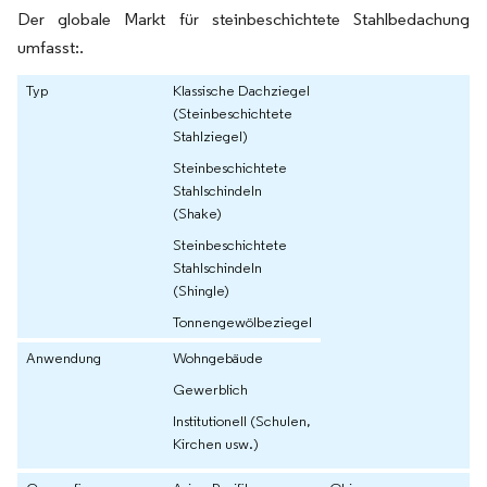
Der globale Markt für steinbeschichtete Stahlbedachung
umfasst:.
Typ
Klassische Dachziegel
(Steinbeschichtete
Stahlziegel)
Steinbeschichtete
Stahlschindeln
(Shake)
Steinbeschichtete
Stahlschindeln
(Shingle)
Tonnengewölbeziegel
Anwendung
Wohngebäude
Gewerblich
Institutionell (Schulen,
Kirchen usw.)