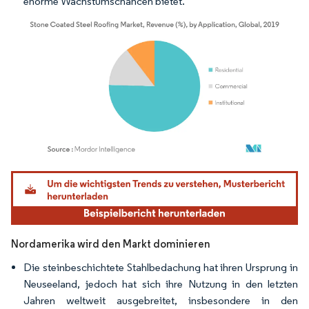
enorme Wachstumschancen bietet.
Bild © Mordor Intelligence. Wiederverwendung erfordert Namensnennung gemäß
Nordamerika wird den Markt dominieren
Die steinbeschichtete Stahlbedachung hat ihren Ursprung in
Neuseeland, jedoch hat sich ihre Nutzung in den letzten
Jahren weltweit ausgebreitet, insbesondere in den