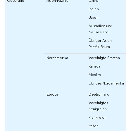
Geografie
Asien-Pazifik
China
Indien
Japan
Australien und
Neuseeland
Übriger Asien-
Pazifik-Raum
Nordamerika
Vereinigte Staaten
Kanada
Mexiko
Übriges Nordamerika
Europa
Deutschland
Vereinigtes
Königreich
Frankreich
Italien