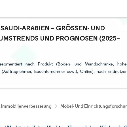
AUDI-ARABIEN – GRÖSSEN- UND M
MSTRENDS UND PROGNOSEN (2025–2
 segmentiert nach Produkt (Boden- und Wandschränke, hohe
ne (Auftragnehmer, Bauunternehmer usw.), Online), nach Endnutzer
d Immobilienverbesserung
Möbel- Und Einrichtungsforschu