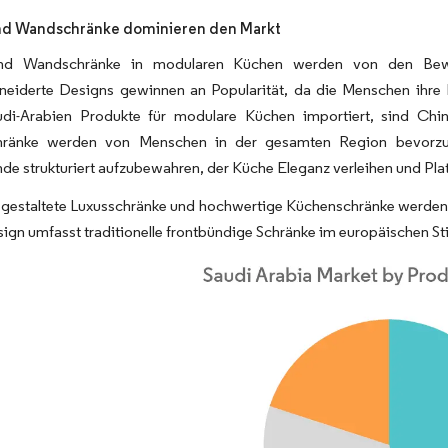
nd Wandschränke dominieren den Markt
nd Wandschränke in modularen Küchen werden von den Bewoh
eiderte Designs gewinnen an Popularität, da die Menschen ihre Kü
di-Arabien Produkte für modulare Küchen importiert, sind China
ränke werden von Menschen in der gesamten Region bevorzugt
e strukturiert aufzubewahren, der Küche Eleganz verleihen und Pla
l gestaltete Luxusschränke und hochwertige Küchenschränke werden 
gn umfasst traditionelle frontbündige Schränke im europäischen Sti