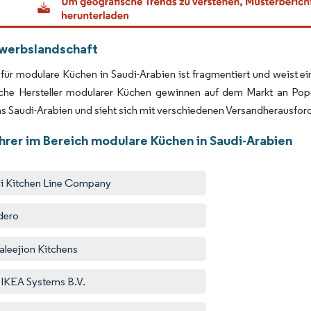
werbslandschaft
für modulare Küchen in Saudi-Arabien ist fragmentiert und weist ein
che Hersteller modularer Küchen gewinnen auf dem Markt an Popul
s Saudi-Arabien und sieht sich mit verschiedenen Versandherausford
hrer im Bereich modulare Küchen in Saudi-Arabien
i Kitchen Line Company
dero
aleejion Kitchens
r IKEA Systems B.V.