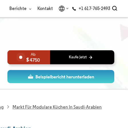
Berichte
Kontakt
+1 617-765-2493
4750
ng
Markt Für Modulare Küchen In Saudi-Arabien