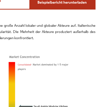
e große Anzahl lokaler und globaler Akteure auf. Italienische
arität. Die Mehrheit der Akteure produziert außerhalb des
erungen konfrontiert.