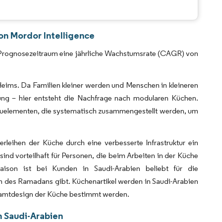
CC BY 4.0.
on Mordor Intelligence
m Prognosezeitraum eine jährliche Wachstumsrate (CAGR) von
 Heims. Da Familien kleiner werden und Menschen in kleineren
ng – hier entsteht die Nachfrage nach modularen Küchen.
uelementen, die systematisch zusammengestellt werden, um
leihen der Küche durch eine verbesserte Infrastruktur ein
nd vorteilhaft für Personen, die beim Arbeiten in der Küche
saison ist bei Kunden in Saudi-Arabien beliebt für die
n des Ramadans gibt. Küchenartikel werden in Saudi-Arabien
samtdesign der Küche bestimmt werden.
n Saudi-Arabien