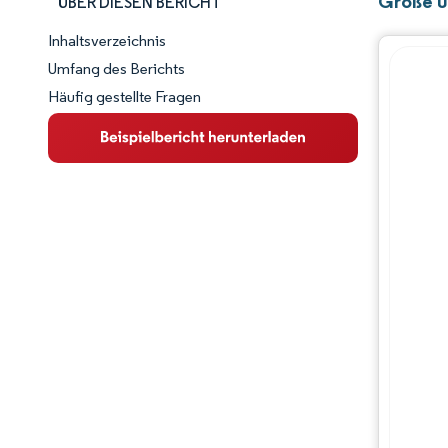
Größe u
ÜBER DIESEN BERICHT
Inhaltsverzeichnis
Marktschnappschuss
Umfang des Berichts
Häufig gestellte Fragen
Marktübersicht
Wichtige Markttrends
Wettbewerbslandschaft