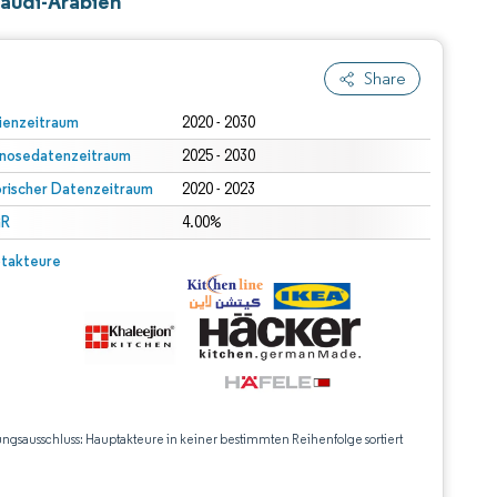
Saudi-Arabien
Share
ienzeitraum
2020 - 2030
nosedatenzeitraum
2025 - 2030
orischer Datenzeitraum
2020 - 2023
R
4.00%
takteure
ungsausschluss: Hauptakteure in keiner bestimmten Reihenfolge sortiert