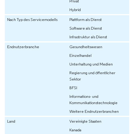
Privat
Hybrid
Nach Typ des Servicemodells
Plattform als Dienst
Software als Dienst
Infrastruktur als Dienst
Endnutzerbranche
Gesundheitswesen
Einzelhandel
Unterhaltung und Medien
Regierung und öffentlicher
Sektor
BFSI
Informations- und
Kommunikationstechnologie
Weitere Endnutzerbranchen
Land
Vereinigte Staaten
Kanada