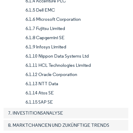
6.1.4 Accenture PLC
6.1.5 Dell EMC
6.1.6 Microsoft Corporation
6.1.7 Fujitsu Limited
6.1.8 Capgemini SE
6.1.9 Infosys Limited
6.1.10 Nippon Data Systems Ltd
6.1.11 HCL Technologies Limited
6.1.12 Oracle Corporation
6.1.13 NTT Data
6.1.14 Atos SE
6.1.15 SAP SE
7. INVESTITIONSANALYSE
8. MARKTCHANCEN UND ZUKÜNFTIGE TRENDS