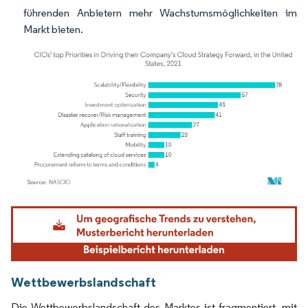
führenden Anbietern mehr Wachstumsmöglichkeiten im
Markt bieten.
Bild © Mordor Intelligence. Wiederverwendung erfordert Namensnennung gemäß
Wettbewerbslandschaft
Die Wettbewerbslandschaft des Marktes ist fragmentiert, mit