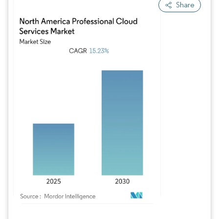
Share
Bild © Mordor Intelligence. Wiederverwendung erfordert Namensnennung gem