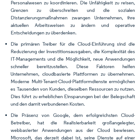
Personalwesen zu koordinieren. Die Unfähigkeit zu reisen,
Grenzen zu überschreiten und die sozialen
Distanzierungsmaßnahmen zwangen Unternehmen, ihre
aktuellen Arbeitsweisen zu ändern und operative
Entscheidungen zu überdenken.
Die primären Treiber für die Cloud-Einführung sind die
Reduzierung der Investitionsausgaben, die Komplexität des
IT-Managements und die Möglichkeit, neue Anwendungen
schneller bereitzustellen. Diese Faktoren helfen
Unternehmen, cloudbasierte Plattformen zu übernehmen.
Moderne Multi-Tenant-Cloud-Plattformdienste ermöglichen
es Tausenden von Kunden, dieselben Ressourcen zu nutzen.
Dies führt zu erheblichen Einsparungen bei der Belegschaft
und den damit verbundenen Kosten.
Die Präsenz von Google, dem erfolgreichsten Cloud-
Betreiber, hat die Realisierbarkeit großangelegter,
webbasierter Anwendungen aus der Cloud bewiesen.
Microsoft, das derzeit dabei ist, seine Dienste auf einer