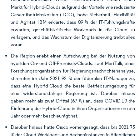
Markt für Hybrid-Clouds aufgrund der Vorteile wie reduzierte
Gesamtbetriebskosten (TCO), hohe Sicherheit, Flexibilität
und Agilität. IBM erklärte, dass 89 % der IT-Führungskräfte
erwarten, geschäftskritische Workloads in die Cloud zu
verlagern, und das Wachstum der Digitalisierung treibt alles
voran.
Die Region erlebt einen Aufschwung bei der Nutzung von
hybriden On- und Off-Premises-Clouds. Laut MeriTalk, einer
Forschungsorganisation für Regierungsnachrichtenanalyse,
stimmten im Jahr 2021 92 % der föderalen IT-Manager zu,
dass eine Hybrid-Cloud die beste Betriebsumgebung für
eine widerstandsfähige Regierung ist. Darüber hinaus
gaben mehr als zwei Drittel (67 %) an, dass COVID-19 die
Einführung der Hybrid-Cloud in ihren Organisationen um ein
Jahr oder mehr beschleunigt hat.
Darüber hinaus hatte Cisco vorhergesagt, dass bis 2021 73
% der Cloud-Workloads und Recheninstanzen in öffentlichen