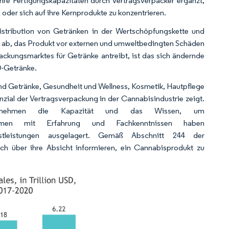
hre Fertigungskapazitäten durch Vertragsverpacker ergänzt,
 oder sich auf ihre Kernprodukte zu konzentrieren.
istribution von Getränken in der Wertschöpfungskette und
uf ab, das Produkt vor externen und umweltbedingten Schäden
ckungsmarktes für Getränke antreibt, ist das sich ändernde
D-Getränke.
nd Getränke, Gesundheit und Wellness, Kosmetik, Hautpflege
ial der Vertragsverpackung in der Cannabisindustrie zeigt.
ternehmen die Kapazität und das Wissen, um
ernehmen mit Erfahrung und Fachkenntnissen haben
enstleistungen ausgelagert. Gemäß Abschnitt 244 der
och über ihre Absicht informieren, ein Cannabisprodukt zu