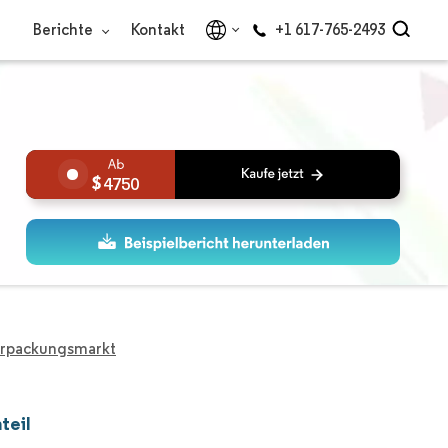
Berichte
Kontakt
+1 617-765-2493
4750
erpackungsmarkt
teil