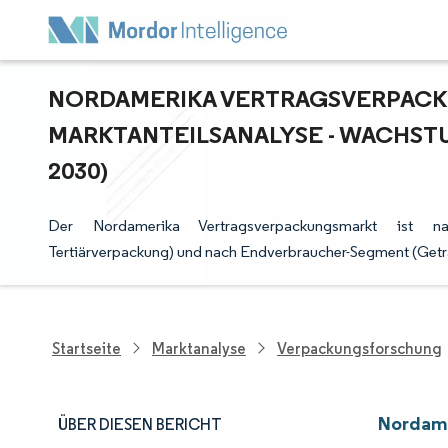
NORDAMERIKA VERTRAGSVERPACKU
ARKTANTEILSANALYSE - WACHSTUM
030)
Der Nordamerika Vertragsverpackungsmarkt ist nac
Tertiärverpackung) und nach Endverbraucher-Segment (Geträ
Startseite
Marktanalyse
Verpackungsforschung
Nordame
ÜBER DIESEN BERICHT