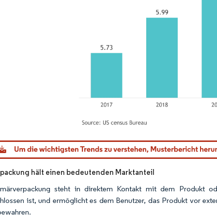
dor Intelligence. Wiederverwendung erfordert Namensnennung gemäß CC BY 4.0.
packung hält einen bedeutenden Marktanteil
imärverpackung steht in direktem Kontakt mit dem Produkt ode
hlossen ist, und ermöglicht es dem Benutzer, das Produkt vor ext
bewahren.