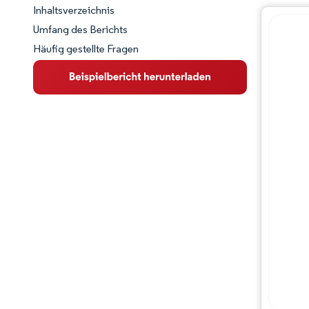
Inhaltsverzeichnis
Marktschnappschuss
Umfang des Berichts
Häufig gestellte Fragen
Marktübersicht
Wichtige Markttrends
Wettbewerbslandschaft
Branchenentwicklungen