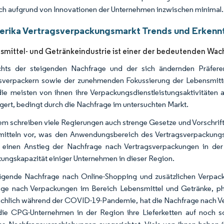
och aufgrund von Innovationen der Unternehmen inzwischen minimal.
rika Vertragsverpackungsmarkt Trends und Erkenn
smittel- und Getränkeindustrie ist einer der bedeutenden Wa
chts der steigenden Nachfrage und der sich ändernden Präfere
sverpackern sowie der zunehmenden Fokussierung der Lebensmitt
ie meisten von ihnen ihre Verpackungsdienstleistungsaktivitäten 
gert, bedingt durch die Nachfrage im untersuchten Markt.
m schreiben viele Regierungen auch strenge Gesetze und Vorschrif
itteln vor, was den Anwendungsbereich des Vertragsverpackungsm
 einen Anstieg der Nachfrage nach Vertragsverpackungen in der 
ungskapazität einiger Unternehmen in dieser Region.
igende Nachfrage nach Online-Shopping und zusätzlichen Verpack
ge nach Verpackungen im Bereich Lebensmittel und Getränke, pha
chlich während der COVID-19-Pandemie, hat die Nachfrage nach Ve
ie CPG-Unternehmen in der Region ihre Lieferketten auf noch sch