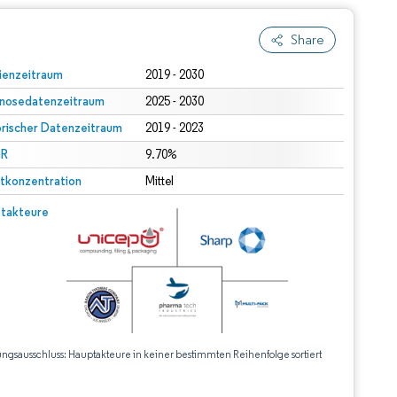
Share
ienzeitraum
2019 - 2030
nosedatenzeitraum
2025 - 2030
orischer Datenzeitraum
2019 - 2023
R
9.70%
tkonzentration
Mittel
takteure
ungsausschluss: Hauptakteure in keiner bestimmten Reihenfolge sortiert