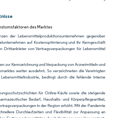
tnisse
chstumsfaktoren des Marktes
nzen der Lebensmittelproduktionsunternehmen gegenüber
elunternehmen auf Kostenoptimierung und ihr Kerngeschäft
an Drittanbieter von Vertragsverpackungen für Lebensmittel
ten zur Kennzeichnung und Verpackung von Arzneimitteln und
arktes weiter ausdehnt. So verzeichneten die Vereinigten
Lebensmittelindustrie, bedingt durch die fehlende interne
ungsschutzschichten für Online-Käufe sowie die steigende
rmazeutischer Bedarf, Haushalts- und Körperpflegeartikel,
rtragsverpackungen in der Region erhöht. Mit der Pandemie
nellere Durchlaufzeiten und Flexibilität zur Anpassung an