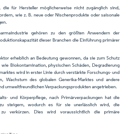
 die für Hersteller möglicherweise nicht zugänglich sind,
ordern, wie z. B. neue oder Nischenprodukte oder saisonale
gen.
Pharmaindustrie gehören zu den größten Anwendern der
duktionskapazität dieser Branchen die Einführung primärer
ektor erheblich an Bedeutung gewonnen, da sie zum Schutz
n wie Biokontamination, physischen Schäden, Degradierung
rktes wird in erster Linie durch verstärkte Forschungs- und
lien, Wachstum des globalen Generika-Marktes und andere
nd umweltfreundlichen Verpackungsprodukten angetrieben.
lts- und Körperpflege, nach Primärverpackungen hat die
zu steigern, wodurch es für sie unerlässlich wird, die
n zu verkürzen. Dies wird voraussichtlich die primäre