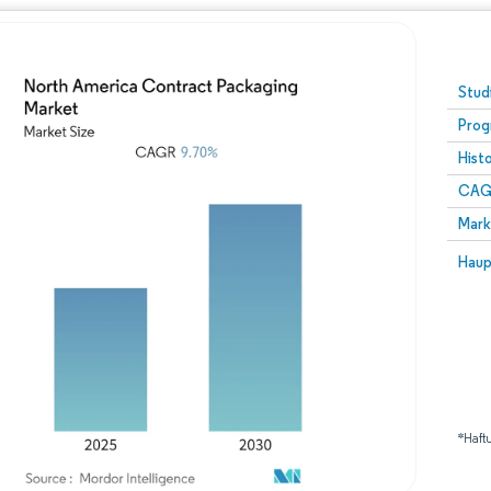
Stud
Prog
Hist
CAG
Mark
Haup
*Haft