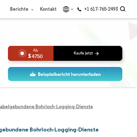
Berichte
Kontakt
+1 617-765-2493
4750
 Kabelgebundene Bohrloch-Logging-Dienste
elgebundene Bohrloch-Logging-Dienste