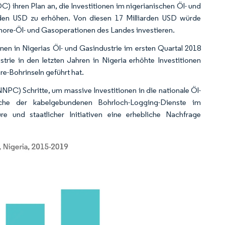
 ihren Plan an, die Investitionen im nigerianischen Öl- und
iarden USD zu erhöhen. Von diesen 17 Milliarden USD würde
hore-Öl- und Gasoperationen des Landes investieren.
onen in Nigerias Öl- und Gasindustrie im ersten Quartal 2018
rie in den letzten Jahren in Nigeria erhöhte Investitionen
re-Bohrinseln geführt hat.
PC) Schritte, um massive Investitionen in die nationale Öl-
che der kabelgebundenen Bohrloch-Logging-Dienste im
re und staatlicher Initiativen eine erhebliche Nachfrage