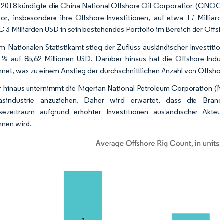
 2018 kündigte die China National Offshore Oil Corporation (CNOOC)
or, insbesondere ihre Offshore-Investitionen, auf etwa 17 Mill
 Milliarden USD in sein bestehendes Portfolio im Bereich der Offs
m Nationalen Statistikamt stieg der Zufluss ausländischer Investiti
% auf 85,62 Millionen USD. Darüber hinaus hat die Offshore-Indust
hnet, was zu einem Anstieg der durchschnittlichen Anzahl von Offsho
 hinaus unternimmt die Nigerian National Petroleum Corporation (NN
sindustrie anzuziehen. Daher wird erwartet, dass die Bran
ezeitraum aufgrund erhöhter Investitionen ausländischer Akteu
hnen wird.