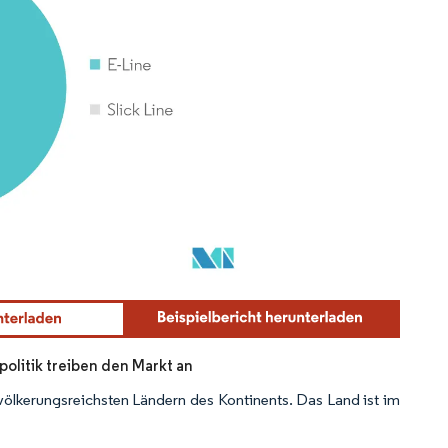
olitik treiben den Markt an
evölkerungsreichsten Ländern des Kontinents. Das Land ist im