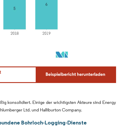
ig konsolidiert. Einige der wichtigsten Akteure sind Energy
chlumberger Ltd. und Halliburton Company.
ebundene Bohrloch-Logging-Dienste