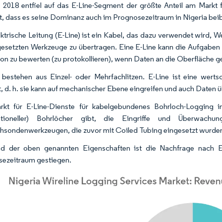
 2018 entfiel auf das E-Line-Segment der größte Anteil am Markt
t, dass es seine Dominanz auch im Prognosezeitraum in Nigeria beib
ektrische Leitung (E-Line) ist ein Kabel, das dazu verwendet wird
gesetzten Werkzeuge zu übertragen. Eine E-Line kann die Aufgaben 
on zu bewerten (zu protokollieren), wenn Daten an die Oberfläche
 bestehen aus Einzel- oder Mehrfachlitzen. E-Line ist eine wer
, d. h. sie kann auf mechanischer Ebene eingreifen und auch Daten 
kt für E-Line-Dienste für kabelgebundenes Bohrloch-Logging i
ntioneller) Bohrlöcher gibt, die Eingriffe und Überwach
hsondenwerkzeugen, die zuvor mit Coiled Tubing eingesetzt wurden, 
nd der oben genannten Eigenschaften ist die Nachfrage nach E
ezeitraum gestiegen.