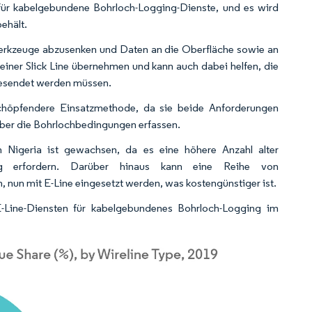
 für kabelgebundene Bohrloch-Logging-Dienste, und es wird
ehält.
, Werkzeuge abzusenken und Daten an die Oberfläche sowie an
einer Slick Line übernehmen und kann auch dabei helfen, die
 gesendet werden müssen.
tschöpfendere Einsatzmethode, da sie beide Anforderungen
über die Bohrlochbedingungen erfassen.
n Nigeria ist gewachsen, da es eine höhere Anzahl alter
ung erfordern. Darüber hinaus kann eine Reihe von
nun mit E-Line eingesetzt werden, was kostengünstiger ist.
-Line-Diensten für kabelgebundenes Bohrloch-Logging im