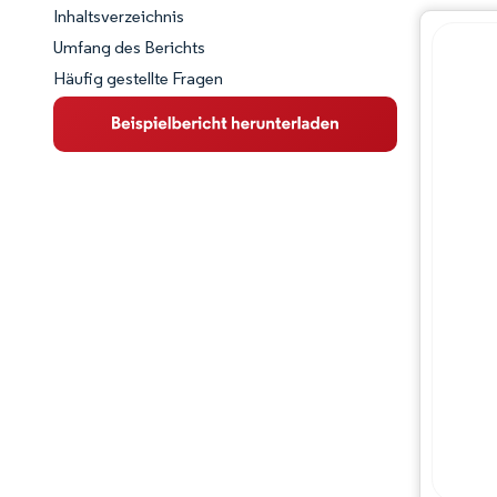
Inhaltsverzeichnis
Marktschnappschuss
Umfang des Berichts
Häufig gestellte Fragen
Marktübersicht
Wichtige Markttrends
Wettbewerbslandschaft