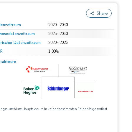
Share
ienzeitraum
2020 - 2030
nosedatenzeitraum
2025 - 2030
orischer Datenzeitraum
2020 - 2023
R
1.00%
takteure
ungsausschluss: Hauptakteure in keiner bestimmten Reihenfolge sortiert