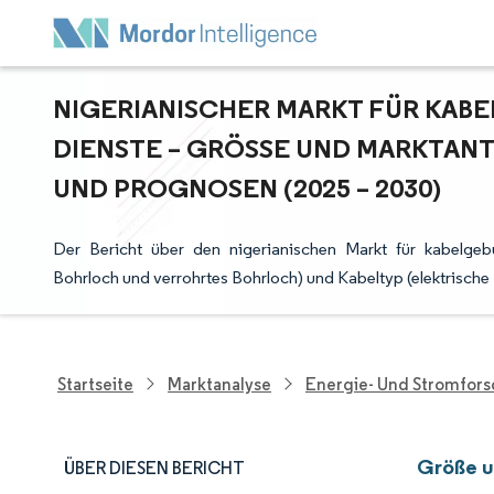
NIGERIANISCHER MARKT FÜR KA
DIENSTE – GRÖSSE UND MARKTANT
ND PROGNOSEN (2025 – 2030)
Der Bericht über den nigerianischen Markt für kabelgeb
Bohrloch und verrohrtes Bohrloch) und Kabeltyp (elektrische L
Startseite
Marktanalyse
Energie- Und Stromfor
Größe u
ÜBER DIESEN BERICHT