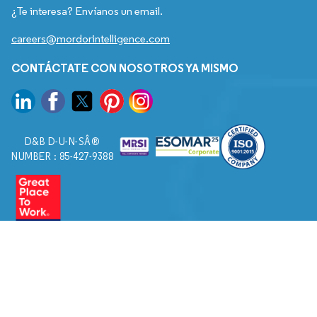
¿Te interesa? Envíanos un email.
careers@mordorintelligence.com
CONTÁCTATE CON NOSOTROS YA MISMO
D&B D-U-N-SÂ®
NUMBER : 85-427-9388
© 2026. Todos los derechos reservados a Mordor Intelligence.