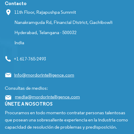
Contacto
11th Floor, Rajapushpa Summit
Nanakramguda Rd, Financial District, Gachibowli
Hyderabad, Telangana - 500032
India
+1 617-765-2493
info@mordorintelligence.com
Consultas de medios:
media@mordorintelligence.com
ÚNETE A NOSOTROS
Procuramos en todo momento contratar personas talentosas
que posean una sobresaliente experiencia en la industria como
capacidad de resolución de problemas y predisposición.