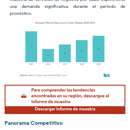
una demanda significativa durante el período de
pronóstico.
Imagen © Mordor Intelligence. El uso requiere atribución según CC BY 4.0.
Panorama Competitivo