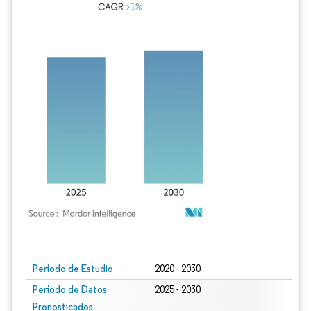
Imagen © Mordor Intelligence. El uso requiere atribución según CC BY 4.0.
Período de Estudio
2020 - 2030
Período de Datos
2025 - 2030
Pronosticados