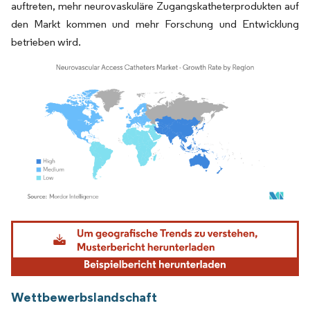
auftreten, mehr neurovaskuläre Zugangskatheterprodukten auf
den Markt kommen und mehr Forschung und Entwicklung
betrieben wird.
Bild © Mordor Intelligence. Wiederverwendung erfordert Namensnennung gemäß
Wettbewerbslandschaft