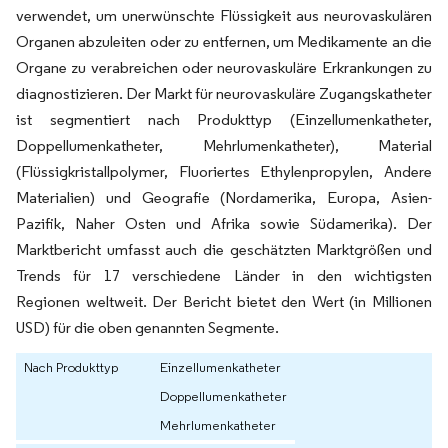
verwendet, um unerwünschte Flüssigkeit aus neurovaskulären
Organen abzuleiten oder zu entfernen, um Medikamente an die
Organe zu verabreichen oder neurovaskuläre Erkrankungen zu
diagnostizieren. Der Markt für neurovaskuläre Zugangskatheter
ist segmentiert nach Produkttyp (Einzellumenkatheter,
Doppellumenkatheter, Mehrlumenkatheter), Material
(Flüssigkristallpolymer, Fluoriertes Ethylenpropylen, Andere
Materialien) und Geografie (Nordamerika, Europa, Asien-
Pazifik, Naher Osten und Afrika sowie Südamerika). Der
Marktbericht umfasst auch die geschätzten Marktgrößen und
Trends für 17 verschiedene Länder in den wichtigsten
Regionen weltweit. Der Bericht bietet den Wert (in Millionen
USD) für die oben genannten Segmente.
Nach Produkttyp
Einzellumenkatheter
Doppellumenkatheter
Mehrlumenkatheter