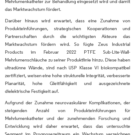
Mehrlumenkatheter zur Behandlung eingesetzt wird und damit
das Marktwachstum fördert.
Darüber hinaus wird erwartet, dass eine Zunahme von
Produkteinführungen, strategischen Kooperationen und
Partnerschaften durch die wichtigsten Akteure das
Marktwachstum fördern wird. So fügte Zeus Industrial
Products im Februar 2022 PTFE Sub-Lite-Wall-
Mehrlumenschläuche zu seiner Produktlinie hinzu. Diese haben
ultradünne Wände, sind nach USP Klasse VI biokompatibel
zertifiziert, weisen eine hohe strukturelle Integrität, verbesserte
Planarität, hohe Gleitfähigkeit und ausgezeichnete
dielektrische Festigkeit auf.
Aufgrund der Zunahme neurovaskulärer Komplikationen, der
steigenden Anzahl von Produkteinführungen für
Mehrlumenkatheter und der zunehmenden Forschung und
Entwicklung wird daher erwartet, dass das untersuchte
Segment im Prognosezeitraum ein Wachstum verzeichnen