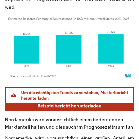
wird.
Bild © Mordor Intelligence. Wiederverwendung erfordert Namensnennung gemäß
Nordamerika wird voraussichtlich einen bedeutenden
Marktanteil halten und dies auch im Prognosezeitraum tun
Nordamerika wird voraussichtlich einen großen Anteil am