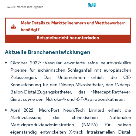
Bild © Mordor Intelligence. Wiederverwendung erfordert Namensnennung gemäß
Aktuelle Branchenentwicklungen
Oktober 2022: iVascular erweiterte seine neurovaskuläre
Pipeline für ischämischen Schlaganfall mit europäischen
Zulassungen. Das Unternehmen erhielt die CE-
Kennzeichnung für den iNdeep-Mikrokatheter, den iNdeep-
Ballon-Distal-Zugangskatheter, das iNtercept-Retriever-
Gerät sowie den iNstroke-4- und -6-F-Aspirationskatheter.
April 2022: MicroPort NeuroTech Limited erhielt die
Marktzulassung der chinesischen Nationalen
Medizinprodukteadministration (NMPA) für seinen
eigenständig entwickelten X-track Intrakraniellen Distal-