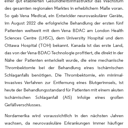
einer gut etablierten Gesundheitsinfrastruktur das Wachstum
des gesamten regionalen Marktes in erheblichem Maße voran.
So gab Vena Medical, ein Entwickler neurovaskulärer Geräte,
im August 2022 die erfolgreiche Behandlung der ersten fünf
Patienten weltweit mit dem Vena BDAC am London Health
Sciences Centre (LHSC), dem University Hospital und dem
Ottawa Hospital (TOH) bekannt. Kanada ist das erste Land,
das von der Vena-BDAC-Technologie profitiert, die direkt in der
Nähe der Patienten entwickelt wurde, die eine mechanische
Thrombektomie bei der Behandlung eines ischämischen
Schlaganfalls benötigen. Die Thrombektomie, ein minimal-
invasives Verfahren zur Entfernung eines Blutgerinnsels, ist
heute der Behandlungsstandard für Patienten mit einem akuten
ischämischen Schlaganfall (AIS) infolge eines großen
Gefäßverschlusses.
Nordamerika wird voraussichtlich in den nächsten Jahren
wachsen, da neurovaskuläre Erkrankungen immer häufiger