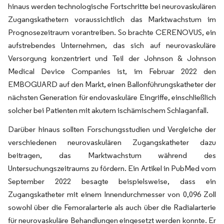
hinaus werden technologische Fortschritte bei neurovaskulären
Zugangskathetern voraussichtlich das Marktwachstum im
Prognosezeitraum vorantreiben. So brachte CERENOVUS, ein
aufstrebendes Unternehmen, das sich auf neurovaskuläre
Versorgung konzentriert und Teil der Johnson & Johnson
Medical Device Companies ist, im Februar 2022 den
EMBOGUARD auf den Markt, einen Ballonführungskatheter der
nächsten Generation für endovaskuläre Eingriffe, einschließlich
solcher bei Patienten mit akutem ischämischem Schlaganfall.
Darüber hinaus sollten Forschungsstudien und Vergleiche der
verschiedenen neurovaskulären Zugangskatheter dazu
beitragen, das Marktwachstum während des
Untersuchungszeitraums zu fördern. Ein Artikel in PubMed vom
September 2022 besagte beispielsweise, dass ein
Zugangskatheter mit einem Innendurchmesser von 0,096 Zoll
sowohl über die Femoralarterie als auch über die Radialarterie
für neurovaskuläre Behandlungen eingesetzt werden konnte. Er