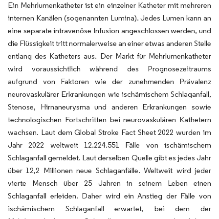
Ein Mehrlumenkatheter ist ein einzelner Katheter mit mehreren
internen Kanälen (sogenannten Lumina). Jedes Lumen kann an
eine separate intravenöse Infusion angeschlossen werden, und
die Flüssigkeit tritt normalerweise an einer etwas anderen Stelle
entlang des Katheters aus. Der Markt für Mehrlumenkatheter
wird voraussichtlich während des Prognosezeitraums
aufgrund von Faktoren wie der zunehmenden Prävalenz
neurovaskulärer Erkrankungen wie ischämischem Schlaganfall,
Stenose, Hirnaneurysma und anderen Erkrankungen sowie
technologischen Fortschritten bei neurovaskulären Kathetern
wachsen. Laut dem Global Stroke Fact Sheet 2022 wurden im
Jahr 2022 weltweit 12.224.551 Fälle von ischämischem
Schlaganfall gemeldet. Laut derselben Quelle gibt es jedes Jahr
über 12,2 Millionen neue Schlaganfälle. Weltweit wird jeder
vierte Mensch über 25 Jahren in seinem Leben einen
Schlaganfall erleiden. Daher wird ein Anstieg der Fälle von
ischämischem Schlaganfall erwartet, bei dem der