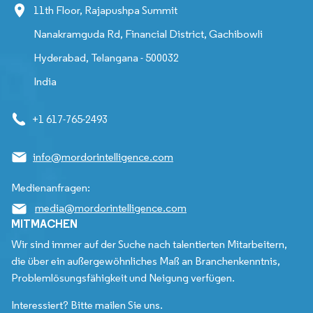
11th Floor, Rajapushpa Summit
Nanakramguda Rd, Financial District, Gachibowli
Hyderabad, Telangana - 500032
India
+1 617-765-2493
info@mordorintelligence.com
Medienanfragen:
media@mordorintelligence.com
MITMACHEN
Wir sind immer auf der Suche nach talentierten Mitarbeitern,
die über ein außergewöhnliches Maß an Branchenkenntnis,
Problemlösungsfähigkeit und Neigung verfügen.
Interessiert? Bitte mailen Sie uns.