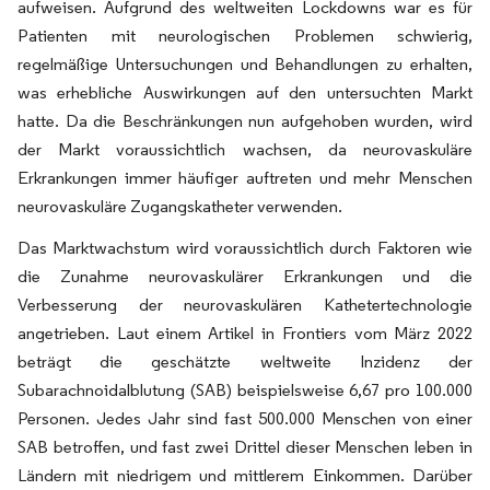
aufweisen. Aufgrund des weltweiten Lockdowns war es für
Patienten mit neurologischen Problemen schwierig,
regelmäßige Untersuchungen und Behandlungen zu erhalten,
was erhebliche Auswirkungen auf den untersuchten Markt
hatte. Da die Beschränkungen nun aufgehoben wurden, wird
der Markt voraussichtlich wachsen, da neurovaskuläre
Erkrankungen immer häufiger auftreten und mehr Menschen
neurovaskuläre Zugangskatheter verwenden.
Das Marktwachstum wird voraussichtlich durch Faktoren wie
die Zunahme neurovaskulärer Erkrankungen und die
Verbesserung der neurovaskulären Kathetertechnologie
angetrieben. Laut einem Artikel in Frontiers vom März 2022
beträgt die geschätzte weltweite Inzidenz der
Subarachnoidalblutung (SAB) beispielsweise 6,67 pro 100.000
Personen. Jedes Jahr sind fast 500.000 Menschen von einer
SAB betroffen, und fast zwei Drittel dieser Menschen leben in
Ländern mit niedrigem und mittlerem Einkommen. Darüber