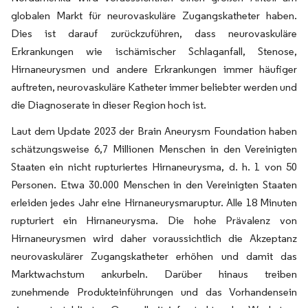
globalen Markt für neurovaskuläre Zugangskatheter haben.
Dies ist darauf zurückzuführen, dass neurovaskuläre
Erkrankungen wie ischämischer Schlaganfall, Stenose,
Hirnaneurysmen und andere Erkrankungen immer häufiger
auftreten, neurovaskuläre Katheter immer beliebter werden und
die Diagnoserate in dieser Region hoch ist.
Laut dem Update 2023 der Brain Aneurysm Foundation haben
schätzungsweise 6,7 Millionen Menschen in den Vereinigten
Staaten ein nicht rupturiertes Hirnaneurysma, d. h. 1 von 50
Personen. Etwa 30.000 Menschen in den Vereinigten Staaten
erleiden jedes Jahr eine Hirnaneurysmaruptur. Alle 18 Minuten
rupturiert ein Hirnaneurysma. Die hohe Prävalenz von
Hirnaneurysmen wird daher voraussichtlich die Akzeptanz
neurovaskulärer Zugangskatheter erhöhen und damit das
Marktwachstum ankurbeln. Darüber hinaus treiben
zunehmende Produkteinführungen und das Vorhandensein