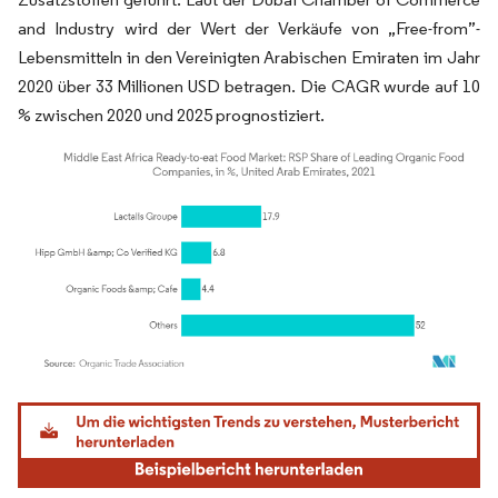
and Industry wird der Wert der Verkäufe von „Free-from”-
Lebensmitteln in den Vereinigten Arabischen Emiraten im Jahr
2020 über 33 Millionen USD betragen. Die CAGR wurde auf 10
% zwischen 2020 und 2025 prognostiziert.
Bild © Mordor Intelligence. Wiederverwendung erfordert Namensnennung gemäß