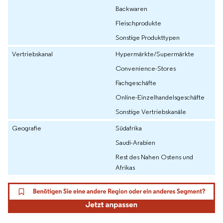
Backwaren
Fleischprodukte
Sonstige Produkttypen
Vertriebskanal
Hypermärkte/Supermärkte
Convenience-Stores
Fachgeschäfte
Online-Einzelhandelsgeschäfte
Sonstige Vertriebskanäle
Geografie
Südafrika
Saudi-Arabien
Rest des Nahen Ostens und
Afrikas