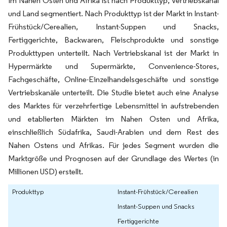
im Nahen Osten und Afrika ist nach Produkttyp, Vertriebskanal
und Land segmentiert. Nach Produkttyp ist der Markt in Instant-
Frühstück/Cerealien, Instant-Suppen und Snacks,
Fertiggerichte, Backwaren, Fleischprodukte und sonstige
Produkttypen unterteilt. Nach Vertriebskanal ist der Markt in
Hypermärkte und Supermärkte, Convenience-Stores,
Fachgeschäfte, Online-Einzelhandelsgeschäfte und sonstige
Vertriebskanäle unterteilt. Die Studie bietet auch eine Analyse
des Marktes für verzehrfertige Lebensmittel in aufstrebenden
und etablierten Märkten im Nahen Osten und Afrika,
einschließlich Südafrika, Saudi-Arabien und dem Rest des
Nahen Ostens und Afrikas. Für jedes Segment wurden die
Marktgröße und Prognosen auf der Grundlage des Wertes (in
Millionen USD) erstellt.
Produkttyp
Instant-Frühstück/Cerealien
Instant-Suppen und Snacks
Fertiggerichte