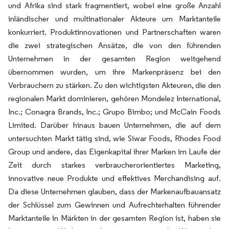
und Afrika sind stark fragmentiert, wobei eine große Anzahl
inländischer und multinationaler Akteure um Marktanteile
konkurriert. Produktinnovationen und Partnerschaften waren
die zwei strategischen Ansätze, die von den führenden
Unternehmen in der gesamten Region weitgehend
übernommen wurden, um ihre Markenpräsenz bei den
Verbrauchern zu stärken. Zu den wichtigsten Akteuren, die den
regionalen Markt dominieren, gehören Mondelez International,
Inc.; Conagra Brands, Inc.; Grupo Bimbo; und McCain Foods
Limited. Darüber hinaus bauen Unternehmen, die auf dem
untersuchten Markt tätig sind, wie Siwar Foods, Rhodes Food
Group und andere, das Eigenkapital ihrer Marken im Laufe der
Zeit durch starkes verbraucherorientiertes Marketing,
innovative neue Produkte und effektives Merchandising auf.
Da diese Unternehmen glauben, dass der Markenaufbauansatz
der Schlüssel zum Gewinnen und Aufrechterhalten führender
Marktanteile in Märkten in der gesamten Region ist, haben sie