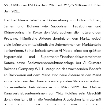
668,7 Millionen USD im Jahr 2020 auf 727,75 Millionen USD im
Jahr 2021.
Darüber hinaus liefert die Einbeziehung von Hülsenfrüchten,
Samen und Bohnen wie Saubohnen, Favabohnen und
Kidneybohnen in Kekse den Verbrauchern die notwendigen
Proteine. Inländische Akteure dominieren den Markt, wobei
viele kleine und mittelständische Unternehmen um Marktanteile
konkurrieren. So hat beispielsweise Al Meera, eines der größten
Hypermarkt- und Supermarkt-Einzelhandelsunternehmen
Katars, seine Backwarenproduktionsanlage bei Al Oumara
Bakeries Company W.L.L. Aufgrund des wachsenden Bedarfs
an Backwaren auf dem Markt sind neue Akteure in den Markt
eingetreten, um die Chancen des regionalen Marktes zu nutzen.
So erweiterte beispielsweise im März 2022 das Online-
Kanalvertriebsunternehmen von Yldz Holding sein Geschäft
durch den Eintritt in die Vereinigten Arabischen Emirate mit