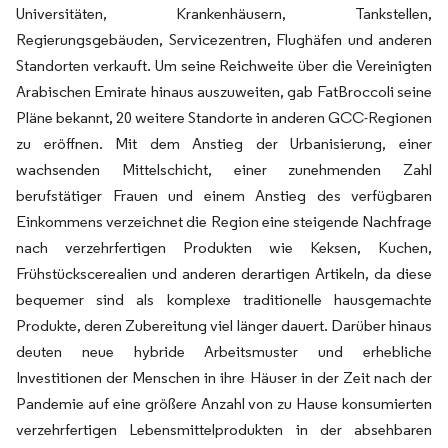
Universitäten, Krankenhäusern, Tankstellen,
Regierungsgebäuden, Servicezentren, Flughäfen und anderen
Standorten verkauft. Um seine Reichweite über die Vereinigten
Arabischen Emirate hinaus auszuweiten, gab FatBroccoli seine
Pläne bekannt, 20 weitere Standorte in anderen GCC-Regionen
zu eröffnen. Mit dem Anstieg der Urbanisierung, einer
wachsenden Mittelschicht, einer zunehmenden Zahl
berufstätiger Frauen und einem Anstieg des verfügbaren
Einkommens verzeichnet die Region eine steigende Nachfrage
nach verzehrfertigen Produkten wie Keksen, Kuchen,
Frühstückscerealien und anderen derartigen Artikeln, da diese
bequemer sind als komplexe traditionelle hausgemachte
Produkte, deren Zubereitung viel länger dauert. Darüber hinaus
deuten neue hybride Arbeitsmuster und erhebliche
Investitionen der Menschen in ihre Häuser in der Zeit nach der
Pandemie auf eine größere Anzahl von zu Hause konsumierten
verzehrfertigen Lebensmittelprodukten in der absehbaren