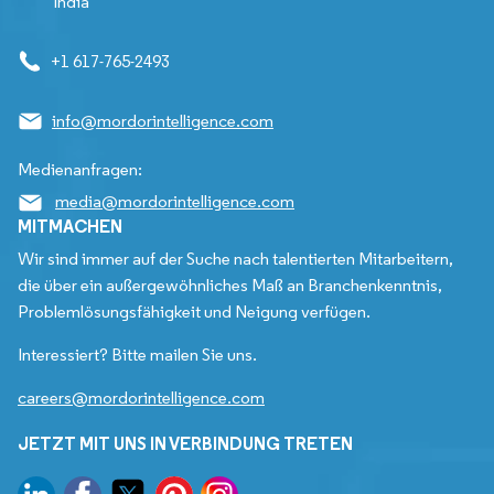
India
+1 617-765-2493
info@mordorintelligence.com
Medienanfragen:
media@mordorintelligence.com
MITMACHEN
Wir sind immer auf der Suche nach talentierten Mitarbeitern,
die über ein außergewöhnliches Maß an Branchenkenntnis,
Problemlösungsfähigkeit und Neigung verfügen.
Interessiert? Bitte mailen Sie uns.
careers@mordorintelligence.com
JETZT MIT UNS IN VERBINDUNG TRETEN