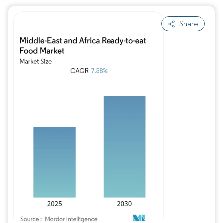
Share