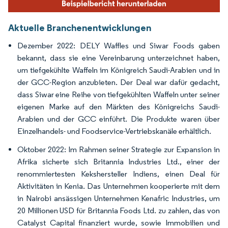
Aktuelle Branchenentwicklungen
Dezember 2022: DELY Waffles und Siwar Foods gaben
bekannt, dass sie eine Vereinbarung unterzeichnet haben,
um tiefgekühlte Waffeln im Königreich Saudi-Arabien und in
der GCC-Region anzubieten. Der Deal war dafür gedacht,
dass Siwar eine Reihe von tiefgekühlten Waffeln unter seiner
eigenen Marke auf den Märkten des Königreichs Saudi-
Arabien und der GCC einführt. Die Produkte waren über
Einzelhandels- und Foodservice-Vertriebskanäle erhältlich.
Oktober 2022: Im Rahmen seiner Strategie zur Expansion in
Afrika sicherte sich Britannia Industries Ltd., einer der
renommiertesten Kekshersteller Indiens, einen Deal für
Aktivitäten in Kenia. Das Unternehmen kooperierte mit dem
in Nairobi ansässigen Unternehmen Kenafric Industries, um
20 Millionen USD für Britannia Foods Ltd. zu zahlen, das von
Catalyst Capital finanziert wurde, sowie Immobilien und