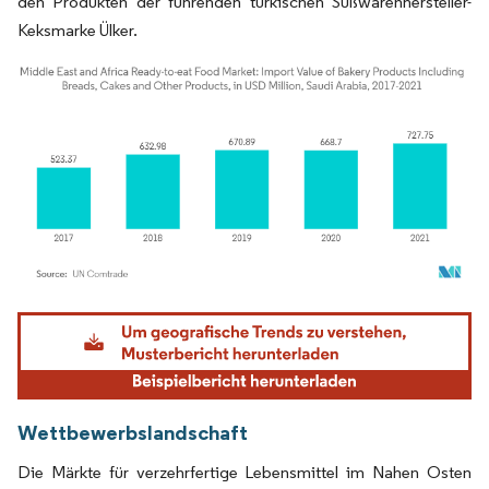
den Produkten der führenden türkischen Süßwarenhersteller-
Keksmarke Ülker.
Bild © Mordor Intelligence. Wiederverwendung erfordert Namensnennung gemäß
Wettbewerbslandschaft
Die Märkte für verzehrfertige Lebensmittel im Nahen Osten