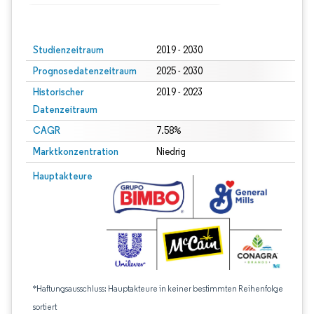
Bild © Mordor Intelligence. Wiederverwendung erfordert Namensnennung gem
Studienzeitraum
2019 - 2030
Prognosedatenzeitraum
2025 - 2030
Historischer
2019 - 2023
Datenzeitraum
CAGR
7.58%
Marktkonzentration
Niedrig
Hauptakteure
*Haftungsausschluss: Hauptakteure in keiner bestimmten Reihenfolge
sortiert