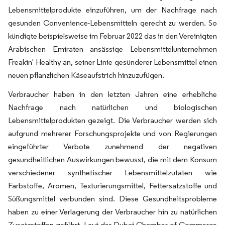
Lebensmittelprodukte einzuführen, um der Nachfrage nach
gesunden Convenience-Lebensmitteln gerecht zu werden. So
kündigte beispielsweise im Februar 2022 das in den Vereinigten
Arabischen Emiraten ansässige Lebensmittelunternehmen
Freakin' Healthy an, seiner Linie gesünderer Lebensmittel einen
neuen pflanzlichen Käseaufstrich hinzuzufügen.
Verbraucher haben in den letzten Jahren eine erhebliche
Nachfrage nach natürlichen und biologischen
Lebensmittelprodukten gezeigt. Die Verbraucher werden sich
aufgrund mehrerer Forschungsprojekte und von Regierungen
eingeführter Verbote zunehmend der negativen
gesundheitlichen Auswirkungen bewusst, die mit dem Konsum
verschiedener synthetischer Lebensmittelzutaten wie
Farbstoffe, Aromen, Texturierungsmittel, Fettersatzstoffe und
Süßungsmittel verbunden sind. Diese Gesundheitsprobleme
haben zu einer Verlagerung der Verbraucher hin zu natürlichen
Zusatzstoffen geführt. Laut der Dubai Chamber of Commerce