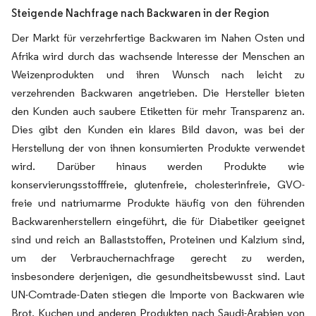
Steigende Nachfrage nach Backwaren in der Region
Der Markt für verzehrfertige Backwaren im Nahen Osten und
Afrika wird durch das wachsende Interesse der Menschen an
Weizenprodukten und ihren Wunsch nach leicht zu
verzehrenden Backwaren angetrieben. Die Hersteller bieten
den Kunden auch saubere Etiketten für mehr Transparenz an.
Dies gibt den Kunden ein klares Bild davon, was bei der
Herstellung der von ihnen konsumierten Produkte verwendet
wird. Darüber hinaus werden Produkte wie
konservierungsstofffreie, glutenfreie, cholesterinfreie, GVO-
freie und natriumarme Produkte häufig von den führenden
Backwarenherstellern eingeführt, die für Diabetiker geeignet
sind und reich an Ballaststoffen, Proteinen und Kalzium sind,
um der Verbrauchernachfrage gerecht zu werden,
insbesondere derjenigen, die gesundheitsbewusst sind. Laut
UN-Comtrade-Daten stiegen die Importe von Backwaren wie
Brot, Kuchen und anderen Produkten nach Saudi-Arabien von