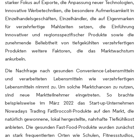
starker Fokus auf Exporte, die Anpassung neuer Technologien,
innovative Werbetechniken, die besondere Aufmerksamkeit in
Einzelhandelsgeschäften, Einzelhändler, die auf Eigenmarken
für verzehrfertige Mahlzeiten setzen, die Einführung
innovativer und regionsspezifischer Produkte sowie die
zunehmende Beliebtheit von tiefgekühlten verzehrfertigen
Produkten weitere Faktoren, die das Marktwachstum
ankurbeln.
Die Nachfrage nach gesunden Convenience-Lebensmitteln
und verarbeiteten Lebensmitteln wie verzehrfertigen
Lebensmitteln nimmt zu. Um solche Marktchancen zu nutzen,
sind neue Marktteilnehmer eingetreten. So brachte
beispielsweise im März 2022 das Start-up-Unternehmen
Nowadays Trading FatBroccoli-Produkte auf den Markt, die
natürlich gewonnene, lokal hergestellte, nahrhafte Tiefkühlkost
anbieten. Die gesunden Fast-Food-Produkte wurden zunächst
an stark frequentierten Orten wie Schulen, Fitnessstudios,