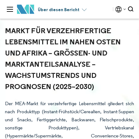
Über diesen Bericht
MARKT FÜR VERZEHRFERTIGE
LEBENSMITTEL IM NAHEN OSTEN
UND AFRIKA – GRÖSSEN- UND M
ARKTANTEILSANALYSE – W
ACHSTUMSTRENDS UND P
ROGNOSEN (2025–2030)
Der MEA-Markt für verzehrfertige Lebensmittel gliedert sich
nach Produkttyp (Instant-Frühstück/Cerealien, Instant-Suppen
und Snacks, Fertiggerichte, Backwaren, Fleischprodukte,
sonstige Produkttypen), Vertriebskanal
(Hypermärkte/Supermärkte, Convenience-Stores,