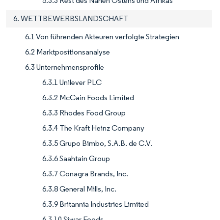
5.3.3 Rest des Nahen Ostens und Afrikas
6. WETTBEWERBSLANDSCHAFT
6.1 Von führenden Akteuren verfolgte Strategien
6.2 Marktpositionsanalyse
6.3 Unternehmensprofile
6.3.1 Unilever PLC
6.3.2 McCain Foods Limited
6.3.3 Rhodes Food Group
6.3.4 The Kraft Heinz Company
6.3.5 Grupo Bimbo, S.A.B. de C.V.
6.3.6 Saahtain Group
6.3.7 Conagra Brands, Inc.
6.3.8 General Mills, Inc.
6.3.9 Britannia Industries Limited
6.3.10 Siwar Foods