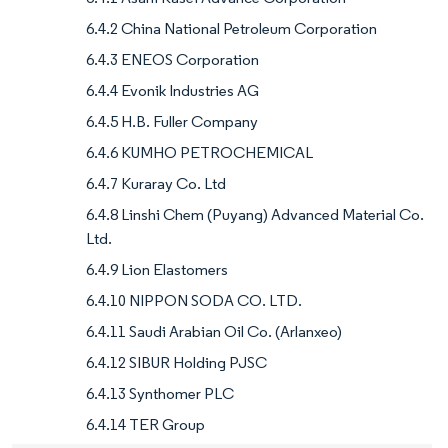
6.4.2 China National Petroleum Corporation
6.4.3 ENEOS Corporation
6.4.4 Evonik Industries AG
6.4.5 H.B. Fuller Company
6.4.6 KUMHO PETROCHEMICAL
6.4.7 Kuraray Co. Ltd
6.4.8 Linshi Chem (Puyang) Advanced Material Co.
Ltd.
6.4.9 Lion Elastomers
6.4.10 NIPPON SODA CO. LTD.
6.4.11 Saudi Arabian Oil Co. (Arlanxeo)
6.4.12 SIBUR Holding PJSC
6.4.13 Synthomer PLC
6.4.14 TER Group