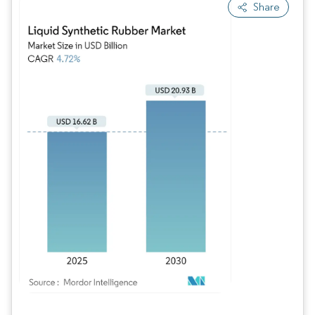
Share
Bild © Mordor Intelligence. Wiederverwendung erfordert Namensnennung gem