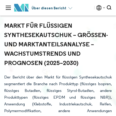
Über diesen Bericht
MARKT FÜR FLÜSSIGEN
SYNTHESEKAUTSCHUK – GRÖSSEN- U
ND MARKTANTEILSANALYSE – W
ACHSTUMSTRENDS UND P
ROGNOSEN (2025–2030)
Der Bericht über den Markt für flüssigen Synthesekautschuk
segmentiert die Branche nach Produkttyp (flüssiges Isopren,
flüssiges Butadien, flüssiges Styrol-Butadien, andere
Produkttypen (flüssiges EPDM und flüssiges NBR)),
Anwendung (Klebstoffe, Industriekautschuk, Reifen,
Polymermodifikation, andere Anwendungen