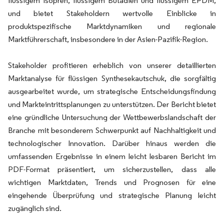
flüssigem Isopren, flüssigem Butadien und flüssigem EPDM,
und bietet Stakeholdern wertvolle Einblicke in
produktspezifische Marktdynamiken und regionale
Marktführerschaft, insbesondere in der Asien-Pazifik-Region.
Stakeholder profitieren erheblich von unserer detaillierten
Marktanalyse für flüssigen Synthesekautschuk, die sorgfältig
ausgearbeitet wurde, um strategische Entscheidungsfindung
und Markteintrittsplanungen zu unterstützen. Der Bericht bietet
eine gründliche Untersuchung der Wettbewerbslandschaft der
Branche mit besonderem Schwerpunkt auf Nachhaltigkeit und
technologischer Innovation. Darüber hinaus werden die
umfassenden Ergebnisse in einem leicht lesbaren Bericht im
PDF-Format präsentiert, um sicherzustellen, dass alle
wichtigen Marktdaten, Trends und Prognosen für eine
eingehende Überprüfung und strategische Planung leicht
zugänglich sind.