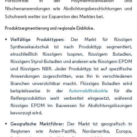
Fortschritte in der Polymermodifikation und
Nischenanwendungen wie Abdichtungsbeschichtungen und
Schuhwerk weiter zur Expansion des Marktes bei.
.
Produktsegmentierung und regionale Einblicke
Der Markt für flüssigen
Vielfältige Produkttypen:
Synthesekautschuk ist nach Produkttyp segmentiert,
einschließlich flüssigem Isopren, flüssigem Butadien,
flüssigem Styrol-Butadien und anderen wie flüssigem EPDM
und flüssigem NBR. Jeder Produkttyp ist auf spezifische
Anwendungen zugeschnitten, was ihn in verschiedenen
Branchen unverzichtbar macht. Flüssiges Butadien wird
beispielsweise in der
Automobilindustrie
für die
Reifenproduktion weit verbreitet eingesetzt, während
flüssiges EPDM im Bauwesen für Abdichtungslösungen
bevorzugt wird.
Der Markt ist geografisch in
Geografische Marktführer:
Regionen wie Asien-Pazifik, Nordamerika, Europa,