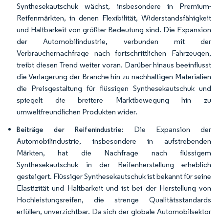
Synthesekautschuk wächst, insbesondere in Premium-
Reifenmärkten, in denen Flexibilität, Widerstandsfähigkeit
und Haltbarkeit von größter Bedeutung sind. Die Expansion
der Automobilindustrie, verbunden mit der
Verbrauchernachfrage nach fortschrittlichen Fahrzeugen,
treibt diesen Trend weiter voran. Darüber hinaus beeinflusst
die Verlagerung der Branche hin zu nachhaltigen Materialien
die Preisgestaltung für flüssigen Synthesekautschuk und
spiegelt die breitere Marktbewegung hin zu
umweltfreundlichen Produkten wider.
Die Expansion der
Beiträge der Reifenindustrie:
Automobilindustrie, insbesondere in aufstrebenden
Märkten, hat die Nachfrage nach flüssigem
Synthesekautschuk in der Reifenherstellung erheblich
gesteigert. Flüssiger Synthesekautschuk ist bekannt für seine
Elastizität und Haltbarkeit und ist bei der Herstellung von
Hochleistungsreifen, die strenge Qualitätsstandards
erfüllen, unverzichtbar. Da sich der globale Automobilsektor