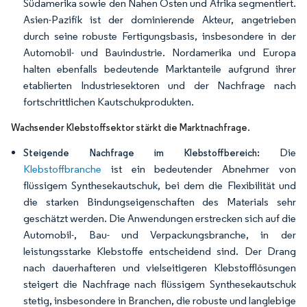
Südamerika sowie den Nahen Osten und Afrika segmentiert.
Asien-Pazifik ist der dominierende Akteur, angetrieben
durch seine robuste Fertigungsbasis, insbesondere in der
Automobil- und Bauindustrie. Nordamerika und Europa
halten ebenfalls bedeutende Marktanteile aufgrund ihrer
etablierten Industriesektoren und der Nachfrage nach
fortschrittlichen Kautschukprodukten.
.
Wachsender Klebstoffsektor stärkt die Marktnachfrage
Die
Steigende Nachfrage im Klebstoffbereich:
Klebstoffbranche
ist ein bedeutender Abnehmer von
flüssigem Synthesekautschuk, bei dem die Flexibilität und
die starken Bindungseigenschaften des Materials sehr
geschätzt werden. Die Anwendungen erstrecken sich auf die
Automobil-, Bau- und Verpackungsbranche, in der
leistungsstarke Klebstoffe entscheidend sind. Der Drang
nach dauerhafteren und vielseitigeren Klebstofflösungen
steigert die Nachfrage nach flüssigem Synthesekautschuk
stetig, insbesondere in Branchen, die robuste und langlebige