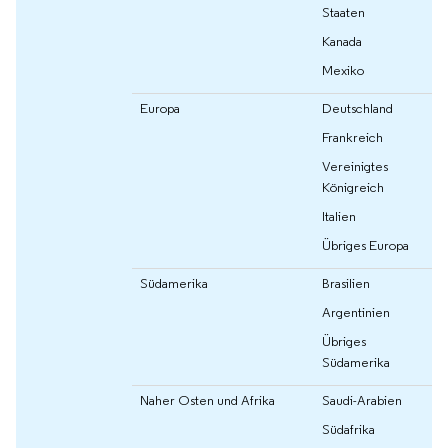
Staaten
Kanada
Mexiko
Europa
Deutschland
Frankreich
Vereinigtes
Königreich
Italien
Übriges Europa
Südamerika
Brasilien
Argentinien
Übriges
Südamerika
Naher Osten und Afrika
Saudi-Arabien
Südafrika