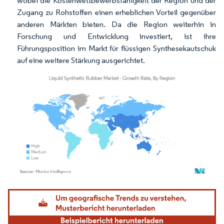
wobei die Kostenwettbewerbsfähigkeit der Region und der
Zugang zu Rohstoffen einen erheblichen Vorteil gegenüber
anderen Märkten bieten. Da die Region weiterhin in
Forschung und Entwicklung investiert, ist ihre
Führungsposition im Markt für flüssigen Synthesekautschuk
auf eine weitere Stärkung ausgerichtet.
Bild © Mordor Intelligence. Wiederverwendung erfordert Namensnennung gemäß