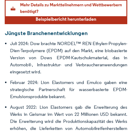
Bild © Mordor Intelligence. Wiederverwendung erfordert Namensnennung gemäß
Jüngste Branchenentwicklungen
Juli 2024: Dow brachte NORDEL™ REN Ethylen-Propylen-
Dien-Terpolymere (EPDM) auf den Markt, eine biobasierte
Version von Dows EPDM-Kautschukmaterial, das in
Automobil-, Infrastruktur- und Verbraucheranwendungen
eingesetzt wird.
Februar 2024: Lion Elastomers und Emulco gaben eine
strategische Partnerschaft für wasserbasierte EPDM-
Emulsionsprodukte bekannt.
August 2022: Lion Elastomers gab die Erweiterung des
Werks in Geismar im Wert von 22 Millionen USD bekannt.
Die Erweiterung wird die Produktionskapazität des Werks
erhöhen, die Lieferketten von Automobilreifenherstellern