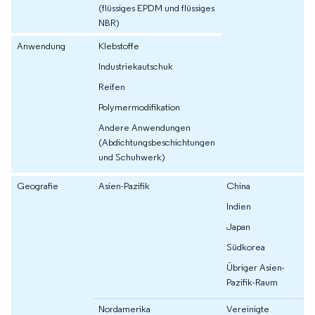
(flüssiges EPDM und flüssiges
NBR)
Anwendung
Klebstoffe
Industriekautschuk
Reifen
Polymermodifikation
Andere Anwendungen
(Abdichtungsbeschichtungen
und Schuhwerk)
Geografie
Asien-Pazifik
China
Indien
Japan
Südkorea
Übriger Asien-
Pazifik-Raum
Nordamerika
Vereinigte