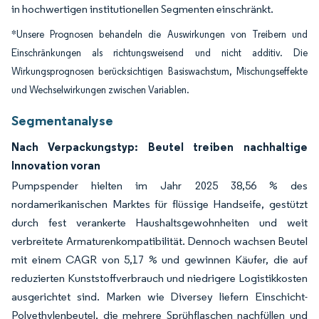
in hochwertigen institutionellen Segmenten einschränkt.
*Unsere Prognosen behandeln die Auswirkungen von Treibern und
Einschränkungen als richtungsweisend und nicht additiv. Die
Wirkungsprognosen berücksichtigen Basiswachstum, Mischungseffekte
und Wechselwirkungen zwischen Variablen.
Segmentanalyse
Nach Verpackungstyp: Beutel treiben nachhaltige
Innovation voran
Pumpspender hielten im Jahr 2025 38,56 % des
nordamerikanischen Marktes für flüssige Handseife, gestützt
durch fest verankerte Haushaltsgewohnheiten und weit
verbreitete Armaturenkompatibilität. Dennoch wachsen Beutel
mit einem CAGR von 5,17 % und gewinnen Käufer, die auf
reduzierten Kunststoffverbrauch und niedrigere Logistikkosten
ausgerichtet sind. Marken wie Diversey liefern Einschicht-
Polyethylenbeutel, die mehrere Sprühflaschen nachfüllen und