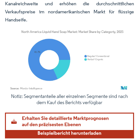
Kanalreichweite und erhöhen die durchschnittlichen
Verkaufspreise im nordamerikanischen Markt für flüssige
Handseife.
Bild © Mordor Intelligence. Wiederverwendung erfordert Namensnennung gemäß