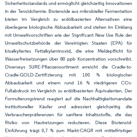
Sicherheitsstandards und ermöglicht gleichzeitig Innovationen
in der Tensidchemie. Biotenside aus mikrobieller Fermentation
bieten im Vergleich zu erdölbasierten Alternativen eine
überlegene biologische Abbaubarkeit und stehen im Einklang
mit Umweltvorschriften wie der Significant New Use Rule der
Umweltschutzbehörde der Vereinigten Staaten (EPA) für
bisalkyliertes Fettalkylaminoxid, die eine Meldepflicht für
Wasserfreisetzungen über 80 ppb Konzentration vorschreibt.
Diverseys SURE-Pflanzensortiment erreicht die Cradle-to-
Cradle-GOLD-Zertifizierung mit 100 % biologischer
Abbaubarkeit und einem rund 16 % niedrigeren CO₂-
Fußabdruck im Vergleich zu erdölbasierten Äquivalenten. Der
Formulierungstrend reagiert auf die Nachhaltigkeitsmandate
institutioneller Käufer und adressiert gleichzeitig die
Verbraucherpräferenzen für sanftere Inhaltsstoffe, die das
Risiko von Hautreizungen reduzieren. Diese Biotensid-
Einführung trägt 0,7 % zum Markt-CAGR mit mittelfristiger