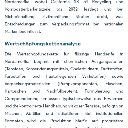
Nordamerika, wobei California SB 54 Recycling- und
Kompostierbarkeitsziele bis 2032 festlegt und bei
Nichteinhaltung zivilrechtliche Strafen droht, was
Entscheidungen zum Verpackungsformat bei nationalen
Marken beeinflusst.
Wertschöpfungskettenanalyse
Die Wertschöpfungskette für flüssige Handseife in
Nordamerika beginnt mit chemischen Ausgangsstoffen
(Tensiden, Konservierungsmitteln, Chelatbildnern, Duftstoffen,
Farbstoffen und hautpflegenden Wirkstoffen) sowie
Verpackungsmaterialien (Pumpkomponenten, Flaschen,
Kartuschen und Nachfüllbeuteln). Formulierung und
Compoundierung umfassen typischerweise das Erwärmen
und die kontrollierte Handhabung viskoser Tenside, gefolgt von
Mischen, Abfüllen und Etikettieren. Bei institutionellen
Formaten wird die Produktion häufig auf proprietäre