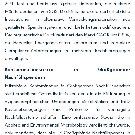
2040 fest und beeinflusst globale Lieferanten, die mehrere
Märkte bedienen, wie SGS. Die Einhaltung erfordert erhebliche
Investitionen in alternative Verpackungsmaterialien, neu
gestaltete Spendersysteme und Lieferkettenmodifikationen.
Der regulatorische Druck reduziert den Markt-CAGR um 0,8 %,
da Hersteller Übergangskosten absorbieren und komplexe
Compliance-Anforderungen in mehreren Rechtsordnungen
bewältigen.
Kontaminationsrisiko in Großgebinde-
Nachfüllspendern
Mikrobielle Kontamination in Großgebinde-Nachfüllspendern
stellt erhebliche Gesundheitsrisiken dar, die die Einführung in
hygieneempfindlichen Umgebungen einschränken und trotz
Kostenüberlegungen eine Präferenz für versiegelte
Nachfüllsysteme schaffen. Eine umfassende Studie, die in
Applied and Environmental Microbiology veröffentlicht wurde,
dokumentierte, dass alle 14 Großgebinde-Nachfüllspender in