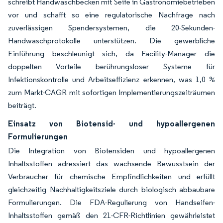
schreibt Handwaschbecken mit Seife in Gastronomiebetrieben
vor und schafft so eine regulatorische Nachfrage nach
zuverlässigen Spendersystemen, die 20-Sekunden-
Handwaschprotokolle unterstützen. Die gewerbliche
Einführung beschleunigt sich, da Facility-Manager die
doppelten Vorteile berührungsloser Systeme für
Infektionskontrolle und Arbeitseffizienz erkennen, was 1,0 %
zum Markt-CAGR mit sofortigen Implementierungszeiträumen
beiträgt.
Einsatz von Biotensid- und hypoallergenen
Formulierungen
Die Integration von Biotensiden und hypoallergenen
Inhaltsstoffen adressiert das wachsende Bewusstsein der
Verbraucher für chemische Empfindlichkeiten und erfüllt
gleichzeitig Nachhaltigkeitsziele durch biologisch abbaubare
Formulierungen. Die FDA-Regulierung von Handseifen-
Inhaltsstoffen gemäß den 21-CFR-Richtlinien gewährleistet