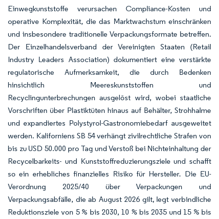
Einwegkunststoffe verursachen Compliance-Kosten und
operative Komplexität, die das Marktwachstum einschränken
und insbesondere traditionelle Verpackungsformate betreffen.
Der Einzelhandelsverband der Vereinigten Staaten (Retail
Industry Leaders Association) dokumentiert eine verstärkte
regulatorische Aufmerksamkeit, die durch Bedenken
hinsichtlich Meereskunststoffen und
Recyclingunterbrechungen ausgelöst wird, wobei staatliche
Vorschriften über Plastiktüten hinaus auf Behälter, Strohhalme
und expandiertes Polystyrol-Gastronomiebedarf ausgeweitet
werden. Kaliforniens SB 54 verhängt zivilrechtliche Strafen von
bis zu USD 50.000 pro Tag und Verstoß bei Nichteinhaltung der
Recycelbarkeits- und Kunststoffreduzierungsziele und schafft
so ein erhebliches finanzielles Risiko für Hersteller. Die EU-
Verordnung 2025/40 über Verpackungen und
Verpackungsabfälle, die ab August 2026 gilt, legt verbindliche
Reduktionsziele von 5 % bis 2030, 10 % bis 2035 und 15 % bis