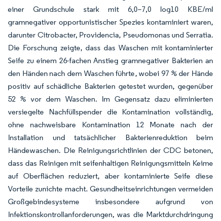
einer Grundschule stark mit 6,0–7,0 log10 KBE/ml
gramnegativer opportunistischer Spezies kontaminiert waren,
darunter Citrobacter, Providencia, Pseudomonas und Serratia.
Die Forschung zeigte, dass das Waschen mit kontaminierter
Seife zu einem 26-fachen Anstieg gramnegativer Bakterien an
den Händen nach dem Waschen führte, wobei 97 % der Hände
positiv auf schädliche Bakterien getestet wurden, gegenüber
52 % vor dem Waschen. Im Gegensatz dazu eliminierten
versiegelte Nachfüllspender die Kontamination vollständig,
ohne nachweisbare Kontamination 12 Monate nach der
Installation und tatsächlicher Bakterienreduktion beim
Händewaschen. Die Reinigungsrichtlinien der CDC betonen,
dass das Reinigen mit seifenhaltigen Reinigungsmitteln Keime
auf Oberflächen reduziert, aber kontaminierte Seife diese
Vorteile zunichte macht. Gesundheitseinrichtungen vermeiden
Großgebindesysteme insbesondere aufgrund von
Infektionskontrollanforderungen, was die Marktdurchdringung