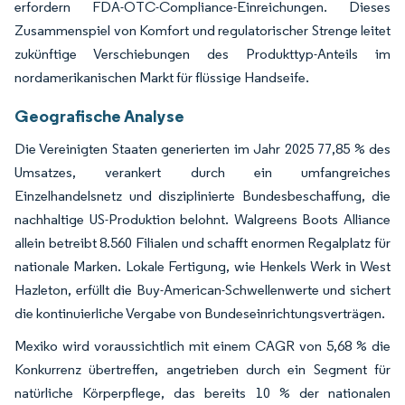
erfordern FDA-OTC-Compliance-Einreichungen. Dieses
Zusammenspiel von Komfort und regulatorischer Strenge leitet
zukünftige Verschiebungen des Produkttyp-Anteils im
nordamerikanischen Markt für flüssige Handseife.
Geografische Analyse
Die Vereinigten Staaten generierten im Jahr 2025 77,85 % des
Umsatzes, verankert durch ein umfangreiches
Einzelhandelsnetz und disziplinierte Bundesbeschaffung, die
nachhaltige US-Produktion belohnt. Walgreens Boots Alliance
allein betreibt 8.560 Filialen und schafft enormen Regalplatz für
nationale Marken. Lokale Fertigung, wie Henkels Werk in West
Hazleton, erfüllt die Buy-American-Schwellenwerte und sichert
die kontinuierliche Vergabe von Bundeseinrichtungsverträgen.
Mexiko wird voraussichtlich mit einem CAGR von 5,68 % die
Konkurrenz übertreffen, angetrieben durch ein Segment für
natürliche Körperpflege, das bereits 10 % der nationalen