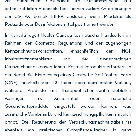
zur öffentlichen Gesundheit im Zusammenhang mit
antimikrobiellen Eigenschaften können zudem Anforderungen
der US-EPA gemäß FIFRA auslösen, wenn Produkte als
Pestizide oder Desinfektionsmittel positioniert werden.
In Kanada regelt Health Canada kosmetische Handseifen im
Rahmen der Cosmetic Regulations und der zugehörigen
Kennzeichnungsvorschriften, einschließlich der INCI-
Inhaltsstoffnomenklatur und der zweisprachigen
Kennzeichnungskonventionen. Kosmetikprodukte erfordern in
der Regel die Einreichung eines Cosmetic Notification Form
(CNF) innerhalb von 10 Tagen nach dem ersten Verkauf,
während Produkte mit therapeutischen antimikrobiellen
Aussagen als Arzneimittel oder natürliche
Gesundheitsprodukte eingestuft werden können, was
zusätzliche Vorabmarkt- und Kennzeichnungspflichten mit sich
bringt. Die Regulierung der Verpackungsnachhaltigkeit ist
ebenfalls ein praktischer Compliance-Treiber in ganz