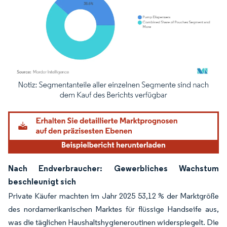
Bild © Mordor Intelligence. Wiederverwendung erfordert Namensnennung gemäß
Nach Endverbraucher: Gewerbliches Wachstum
beschleunigt sich
Private Käufer machten im Jahr 2025 53,12 % der Marktgröße
des nordamerikanischen Marktes für flüssige Handseife aus,
was die täglichen Haushaltshygieneroutinen widerspiegelt. Die