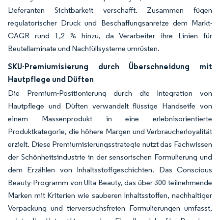
Lieferanten Sichtbarkeit verschafft. Zusammen fügen
regulatorischer Druck und Beschaffungsanreize dem Markt-
CAGR rund 1,2 % hinzu, da Verarbeiter ihre Linien für
Beutellaminate und Nachfüllsysteme umrüsten.
SKU-Premiumisierung durch Überschneidung mit
Hautpflege und Düften
Die Premium-Positionierung durch die Integration von
Hautpflege und Düften verwandelt flüssige Handseife von
einem Massenprodukt in eine erlebnisorientierte
Produktkategorie, die höhere Margen und Verbraucherloyalität
erzielt. Diese Premiumisierungsstrategie nutzt das Fachwissen
der Schönheitsindustrie in der sensorischen Formulierung und
dem Erzählen von Inhaltsstoffgeschichten. Das Conscious
Beauty-Programm von Ulta Beauty, das über 300 teilnehmende
Marken mit Kriterien wie sauberen Inhaltsstoffen, nachhaltiger
Verpackung und tierversuchsfreien Formulierungen umfasst,