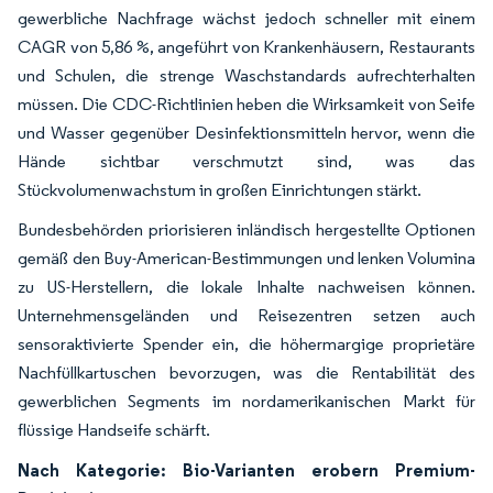
gewerbliche Nachfrage wächst jedoch schneller mit einem
CAGR von 5,86 %, angeführt von Krankenhäusern, Restaurants
und Schulen, die strenge Waschstandards aufrechterhalten
müssen. Die CDC-Richtlinien heben die Wirksamkeit von Seife
und Wasser gegenüber Desinfektionsmitteln hervor, wenn die
Hände sichtbar verschmutzt sind, was das
Stückvolumenwachstum in großen Einrichtungen stärkt.
Bundesbehörden priorisieren inländisch hergestellte Optionen
gemäß den Buy-American-Bestimmungen und lenken Volumina
zu US-Herstellern, die lokale Inhalte nachweisen können.
Unternehmensgeländen und Reisezentren setzen auch
sensoraktivierte Spender ein, die höhermargige proprietäre
Nachfüllkartuschen bevorzugen, was die Rentabilität des
gewerblichen Segments im nordamerikanischen Markt für
flüssige Handseife schärft.
Nach Kategorie: Bio-Varianten erobern Premium-