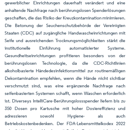
gewerblicher Einrichtungen dauerhaft verändert und eine
anhaltende Nachfrage nach berührungslosen Spenderlösungen
geschaffen, die das Risiko der Kreuzkontamination minimieren.
Die Betonung der Seuchenschutzbehörde der Vereinigten
Staaten (CDC) auf zugängliche Handwascheinrichtungen mit
Seife und ausreichenden Trocknungsmöglichkeiten stärkt die
institutionelle Einführung automatisierter Systeme.
Gesundheitseinrichtungen profitieren besonders von der
berührungslosen Technologie, da die CDC-Richtlinien
alkoholbasierte Händedesinfektionsmittel zur routinemäßigen
Dekontamination empfehlen, wenn die Hände nicht sichtbar
verschmutzt sind, was eine ergänzende Nachfrage nach
seifenbasierten Systemen schafft, wenn Waschen erforderlich
ist. Diverseys IntelliCare-Berührungslossspender liefern bis zu
350 Dosen pro Kartusche mit hoher Dosiereffizienz und
adressieren sowohl Hygiene- als auch
Betriebskostenbedenken. Der FDA-Lebensmittelkodex 2022