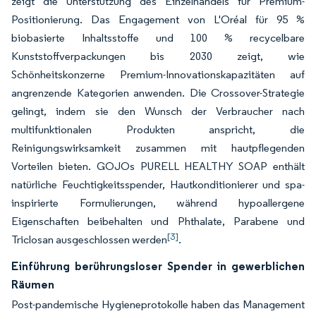
zeigt die Unterstützung des Einzelhandels für Premium-
Positionierung. Das Engagement von L'Oréal für 95 %
biobasierte Inhaltsstoffe und 100 % recycelbare
Kunststoffverpackungen bis 2030 zeigt, wie
Schönheitskonzerne Premium-Innovationskapazitäten auf
angrenzende Kategorien anwenden. Die Crossover-Strategie
gelingt, indem sie den Wunsch der Verbraucher nach
multifunktionalen Produkten anspricht, die
Reinigungswirksamkeit zusammen mit hautpflegenden
Vorteilen bieten. GOJOs PURELL HEALTHY SOAP enthält
natürliche Feuchtigkeitsspender, Hautkonditionierer und spa-
inspirierte Formulierungen, während hypoallergene
Eigenschaften beibehalten und Phthalate, Parabene und
[3]
Triclosan ausgeschlossen werden
.
Einführung berührungsloser Spender in gewerblichen
Räumen
Post-pandemische Hygieneprotokolle haben das Management