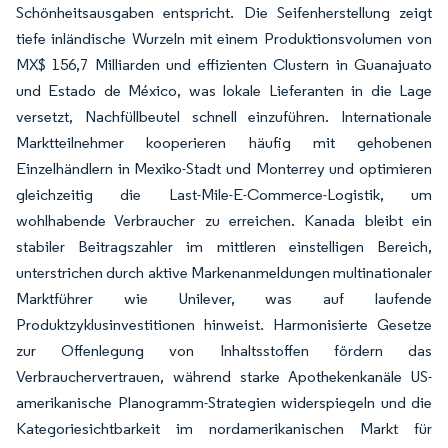
Schönheitsausgaben entspricht. Die Seifenherstellung zeigt
tiefe inländische Wurzeln mit einem Produktionsvolumen von
MX$ 156,7 Milliarden und effizienten Clustern in Guanajuato
und Estado de México, was lokale Lieferanten in die Lage
versetzt, Nachfüllbeutel schnell einzuführen. Internationale
Marktteilnehmer kooperieren häufig mit gehobenen
Einzelhändlern in Mexiko-Stadt und Monterrey und optimieren
gleichzeitig die Last-Mile-E-Commerce-Logistik, um
wohlhabende Verbraucher zu erreichen. Kanada bleibt ein
stabiler Beitragszahler im mittleren einstelligen Bereich,
unterstrichen durch aktive Markenanmeldungen multinationaler
Marktführer wie Unilever, was auf laufende
Produktzyklusinvestitionen hinweist. Harmonisierte Gesetze
zur Offenlegung von Inhaltsstoffen fördern das
Verbrauchervertrauen, während starke Apothekenkanäle US-
amerikanische Planogramm-Strategien widerspiegeln und die
Kategoriesichtbarkeit im nordamerikanischen Markt für