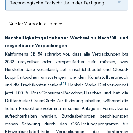
Technologische Fortschritte in der Fertigung
Quelle: Mordor Intelligence
Nachhaltigkeitsgetriebener Wechsel zu Nachfüll- und
recycelbaren Verpackungen
Kaliforniens SB 54 schreibt vor, dass alle Verpackungen bis
2032 recycelbar oder kompostierbar sein müssen, was
Hersteller dazu veranlasst, auf Einschichtbeutel und Closed-
Loop-Kartuschen umzusteigen, die den Kunststoffverbrauch
[2]
und die Frachtkosten senken
. Henkels Marke Dial verwendet
jetzt 100 % Post-Consumer-Recycling-Flaschen und hat die
Drittanbieter-GreenCircle-Zertifizierung erhalten, während die
hohen Produktionsvolumina in seiner Anlage in Pennsylvania
aufrechterhalten werden. Bundesbehörden beschleunigen
diesen Schwung durch das GSA-Listungsprogramm für
Einwegkunststoff-freie Verpackungen, das konformen