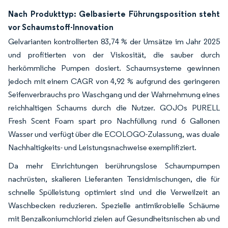
Nach Produkttyp: Gelbasierte Führungsposition steht
vor Schaumstoff-Innovation
Gelvarianten kontrollierten 83,74 % der Umsätze im Jahr 2025
und profitierten von der Viskosität, die sauber durch
herkömmliche Pumpen dosiert. Schaumsysteme gewinnen
jedoch mit einem CAGR von 4,92 % aufgrund des geringeren
Seifenverbrauchs pro Waschgang und der Wahrnehmung eines
reichhaltigen Schaums durch die Nutzer. GOJOs PURELL
Fresh Scent Foam spart pro Nachfüllung rund 6 Gallonen
Wasser und verfügt über die ECOLOGO-Zulassung, was duale
Nachhaltigkeits- und Leistungsnachweise exemplifiziert.
Da mehr Einrichtungen berührungslose Schaumpumpen
nachrüsten, skalieren Lieferanten Tensidmischungen, die für
schnelle Spülleistung optimiert sind und die Verweilzeit an
Waschbecken reduzieren. Spezielle antimikrobielle Schäume
mit Benzalkoniumchlorid zielen auf Gesundheitsnischen ab und