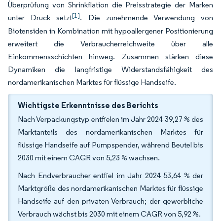
Überprüfung von Shrinkflation die Preisstrategie der Marken
[1]
unter Druck setzt
. Die zunehmende Verwendung von
Biotensiden in Kombination mit hypoallergener Positionierung
erweitert die Verbraucherreichweite über alle
Einkommensschichten hinweg. Zusammen stärken diese
Dynamiken die langfristige Widerstandsfähigkeit des
nordamerikanischen Marktes für flüssige Handseife.
Wichtigste Erkenntnisse des Berichts
Nach Verpackungstyp entfielen im Jahr 2024 39,27 % des
Marktanteils des nordamerikanischen Marktes für
flüssige Handseife auf Pumpspender, während Beutel bis
2030 mit einem CAGR von 5,23 % wachsen.
Nach Endverbraucher entfiel im Jahr 2024 53,64 % der
Marktgröße des nordamerikanischen Marktes für flüssige
Handseife auf den privaten Verbrauch; der gewerbliche
Verbrauch wächst bis 2030 mit einem CAGR von 5,92 %.