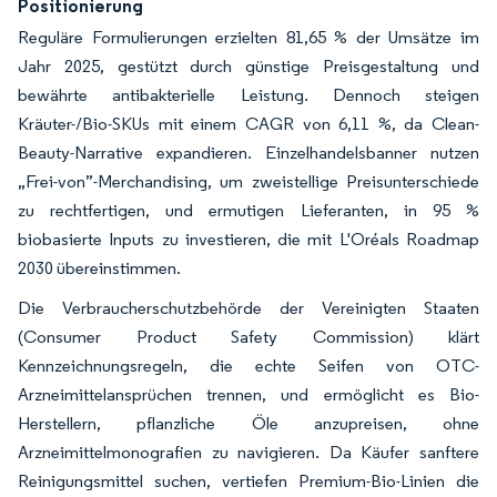
Positionierung
Reguläre Formulierungen erzielten 81,65 % der Umsätze im
Jahr 2025, gestützt durch günstige Preisgestaltung und
bewährte antibakterielle Leistung. Dennoch steigen
Kräuter-/Bio-SKUs mit einem CAGR von 6,11 %, da Clean-
Beauty-Narrative expandieren. Einzelhandelsbanner nutzen
„Frei-von”-Merchandising, um zweistellige Preisunterschiede
zu rechtfertigen, und ermutigen Lieferanten, in 95 %
biobasierte Inputs zu investieren, die mit L'Oréals Roadmap
2030 übereinstimmen.
Die Verbraucherschutzbehörde der Vereinigten Staaten
(Consumer Product Safety Commission) klärt
Kennzeichnungsregeln, die echte Seifen von OTC-
Arzneimittelansprüchen trennen, und ermöglicht es Bio-
Herstellern, pflanzliche Öle anzupreisen, ohne
Arzneimittelmonografien zu navigieren. Da Käufer sanftere
Reinigungsmittel suchen, vertiefen Premium-Bio-Linien die