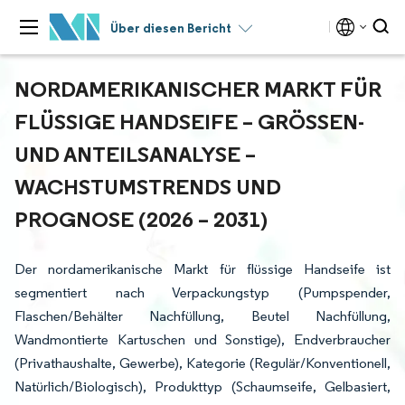
Über diesen Bericht
NORDAMERIKANISCHER MARKT FÜR
FLÜSSIGE HANDSEIFE – GRÖSSEN- U
ND ANTEILSANALYSE – W
ACHSTUMSTRENDS UND P
ROGNOSE (2026 – 2031)
Der nordamerikanische Markt für flüssige Handseife ist
segmentiert nach Verpackungstyp (Pumpspender,
Flaschen/Behälter Nachfüllung, Beutel Nachfüllung,
Wandmontierte Kartuschen und Sonstige), Endverbraucher
(Privathaushalte, Gewerbe), Kategorie (Regulär/Konventionell,
Natürlich/Biologisch), Produkttyp (Schaumseife, Gelbasiert,