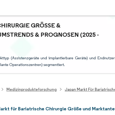
HIRURGIE GRÖSSE & M
STRENDS & PROGNOSEN (2025 - 2
ukttyp (Assistenzgeräte und implantierbare Geräte) und Endnutzer
ulante Operationszentren) segmentiert.
Medizinprodukteforschung
Japan Markt Für Bariatrisch
arkt für Bariatrische Chirurgie Größe und Marktante