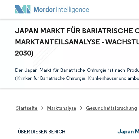
JAPAN MARKT FÜR BARIATRISCHE C
ARKTANTEILSANALYSE - WACHSTUM
030)
Der Japan Markt für Bariatrische Chirurgie ist nach Prod
(Kliniken für Bariatrische Chirurgie, Krankenhäuser und amb
Startseite
Marktanalyse
Gesundheitsforschung
Japan M
ÜBER DIESEN BERICHT