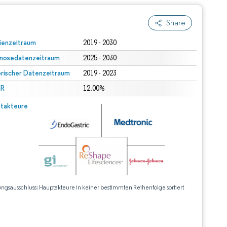
Share
ienzeitraum
2019 - 2030
nosedatenzeitraum
2025 - 2030
orischer Datenzeitraum
2019 - 2023
R
12.00%
takteure
ungsausschluss: Hauptakteure in keiner bestimmten Reihenfolge sortiert