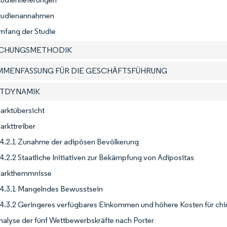
Studienannahmen
mfang der Studie
SCHUNGSMETHODIK
AMMENFASSUNG FÜR DIE GESCHÄFTSFÜHRUNG
KTDYNAMIK
arktübersicht
arkttreiber
4.2.1 Zunahme der adipösen Bevölkerung
4.2.2 Staatliche Initiativen zur Bekämpfung von Adipositas
Markthemmnisse
4.3.1 Mangelndes Bewusstsein
4.3.2 Geringeres verfügbares Einkommen und höhere Kosten für chir
nalyse der fünf Wettbewerbskräfte nach Porter