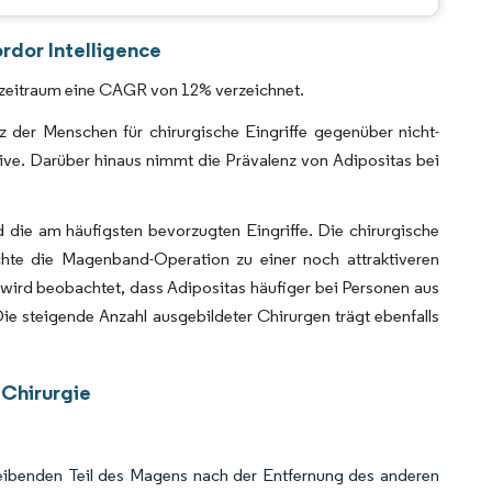
CC BY 4.0.
rdor Intelligence
sezeitraum eine CAGR von 12% verzeichnet.
 der Menschen für chirurgische Eingriffe gegenüber nicht-
ive. Darüber hinaus nimmt die Prävalenz von Adipositas bei
ie am häufigsten bevorzugten Eingriffe. Die chirurgische
hte die Magenband-Operation zu einer noch attraktiveren
 wird beobachtet, dass Adipositas häufiger bei Personen aus
steigende Anzahl ausgebildeter Chirurgen trägt ebenfalls
 Chirurgie
leibenden Teil des Magens nach der Entfernung des anderen