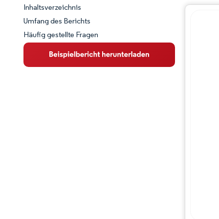
Inhaltsverzeichnis
Marktschnappschuss
Umfang des Berichts
Häufig gestellte Fragen
Marktübersicht
Wichtige Markttrends
Wettbewerbslandschaft