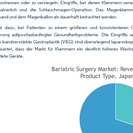
bzutrennen oder zu versiegeln. Eingriffe, bei denen Klammern v
alswitch und die Schlauchmagen-Operation. Das Magenklamm
nd und dem Magenballon als dauerhaft betrachtet werden.
gt dazu, bei Patienten zu einem größeren und konsistenteren G
rung adipositasbedingter Gesundheitsprobleme. Die Eingriffe 
le bandverstärkte Gastroplastik (VBG) sind überwiegend laparosko
wartet, dass der Markt für Klammern ein deutlich höheres Wachs
ete Geräte.