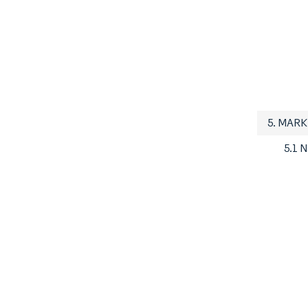
5. MAR
5.1 