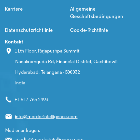
Karriere
Allgemeine
Geschäftsbedingungen
Datenschutzrichtlinie
Cookie-Richtlinie
Kontakt
11th Floor, Rajapushpa Summit
Nanakramguda Rd, Financial District, Gachibowli
Hyderabad, Telangana - 500032
India
+1 617-765-2493
info@mordorintelligence.com
Medienanfragen:
media@mordorintelligence.com