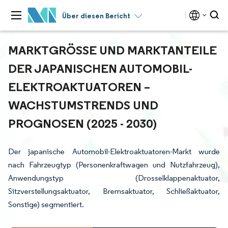
Über diesen Bericht
MARKTGRÖSSE UND MARKTANTEILE D
ER JAPANISCHEN AUTOMOBIL-E
LEKTROAKTUATOREN – W
ACHSTUMSTRENDS UND P
ROGNOSEN (2025 - 2030)
Der japanische Automobil-Elektroaktuatoren-Markt wurde
nach Fahrzeugtyp (Personenkraftwagen und Nutzfahrzeug),
Anwendungstyp (Drosselklappenaktuator,
Sitzverstellungsaktuator, Bremsaktuator, Schließaktuator,
Sonstige) segmentiert.