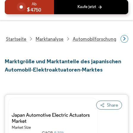
4750
Startseite
Marktanalyse
Automobilforschung
Aut
Marktgröße und Marktanteile des japanischen
Automobil-Elektroaktuatoren-Marktes
Share