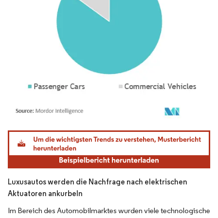
Bild © Mordor Intelligence. Wiederverwendung erfordert Namensnennung gemäß
Luxusautos werden die Nachfrage nach elektrischen
Aktuatoren ankurbeln
Im Bereich des Automobilmarktes wurden viele technologische