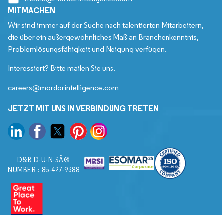
MITMACHEN
Wir sind immer auf der Suche nach talentierten Mitarbeitern,
die über ein außergewöhnliches Maß an Branchenkenntnis,
Problemlösungsfähigkeit und Neigung verfügen.
Interessiert? Bitte mailen Sie uns.
careers@mordorintelligence.com
JETZT MIT UNS IN VERBINDUNG TRETEN
D&B D-U-N-SÂ®
NUMBER : 85-427-9388