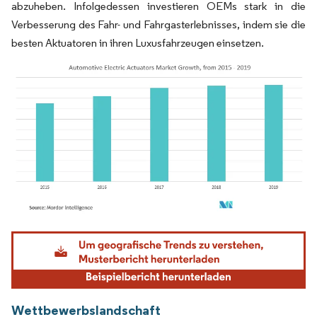
abzuheben. Infolgedessen investieren OEMs stark in die
Verbesserung des Fahr- und Fahrgasterlebnisses, indem sie die
besten Aktuatoren in ihren Luxusfahrzeugen einsetzen.
Bild © Mordor Intelligence. Wiederverwendung erfordert Namensnennung gemäß
Wettbewerbslandschaft