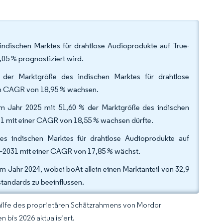
indischen Marktes für drahtlose Audioprodukte auf True-
05 % prognostiziert wird.
 der Marktgröße des indischen Marktes für drahtlose
ten CAGR von 18,95 % wachsen.
im Jahr 2025 mit 51,60 % der Marktgröße des indischen
31 mit einer CAGR von 18,55 % wachsen dürfte.
es indischen Marktes für drahtlose Audioprodukte auf
–2031 mit einer CAGR von 17,85 % wächst.
m Jahr 2024, wobei boAt allein einen Marktanteil von 32,9
standards zu beeinflussen.
hilfe des proprietären Schätzrahmens von Mordor
 bis 2026 aktualisiert.