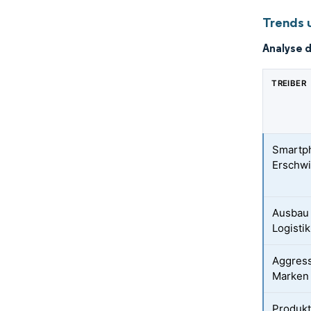
Trends 
Analyse 
TREIBER
Smartp
Erschwi
Ausbau
Logistik
Aggress
Marken
Produk