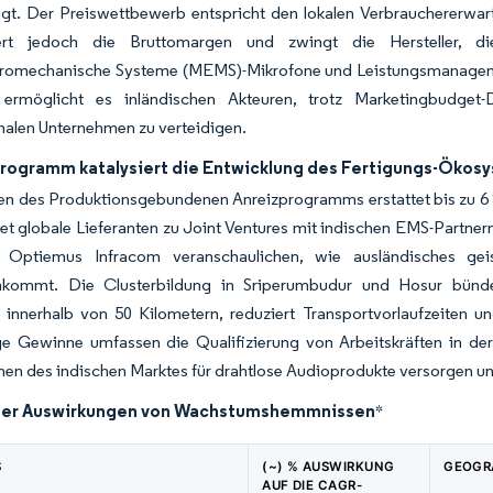
igt. Der Preiswettbewerb entspricht den lokalen Verbrauchererwar
ert jedoch die Bruttomargen und zwingt die Hersteller, d
tromechanische Systeme (MEMS)-Mikrofone und Leistungsmanagemen
e ermöglicht es inländischen Akteuren, trotz Marketingbudget-
nalen Unternehmen zu verteidigen.
Programm katalysiert die Entwicklung des Fertigungs-Ökos
 des Produktionsgebundenen Anreizprogramms erstattet bis zu 6 % 
tet globale Lieferanten zu Joint Ventures mit indischen EMS-Partne
 Optiemus Infracom veranschaulichen, wie ausländisches geis
ommt. Die Clusterbildung in Sriperumbudur und Hosur bündelt
e innerhalb von 50 Kilometern, reduziert Transportvorlaufzeiten 
ige Gewinne umfassen die Qualifizierung von Arbeitskräften in de
en des indischen Marktes für drahtlose Audioprodukte versorgen un
der Auswirkungen von Wachstumshemmnissen
*
S
(~) % AUSWIRKUNG
GEOGR
AUF DIE CAGR-