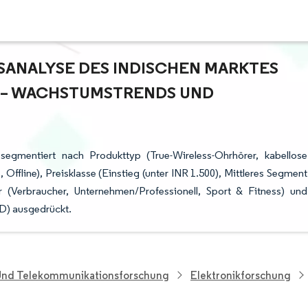
NALYSE DES INDISCHEN MARKTES F
 WACHSTUMSTRENDS UND P
 segmentiert nach Produkttyp (True-Wireless-Ohrhörer, kabellose
 Offline), Preisklasse (Einstieg (unter INR 1.500), Mittleres Segment
 (Verbraucher, Unternehmen/Professionell, Sport & Fitness) und
D) ausgedrückt.
 Und Telekommunikationsforschung
Elektronikforschung