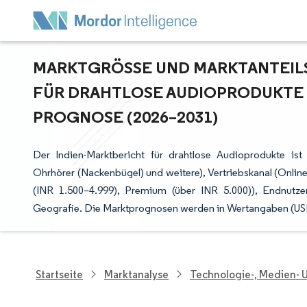
MARKTGRÖSSE UND MARKTANTEILSA
ÜR DRAHTLOSE AUDIOPRODUKTE –
ROGNOSE (2026–2031)
Der Indien-Marktbericht für drahtlose Audioprodukte ist
Ohrhörer (Nackenbügel) und weitere), Vertriebskanal (Online,
(INR 1.500–4.999), Premium (über INR 5.000)), Endnutzer
Geografie. Die Marktprognosen werden in Wertangaben (US
Startseite
Marktanalyse
Technologie-, Medien-