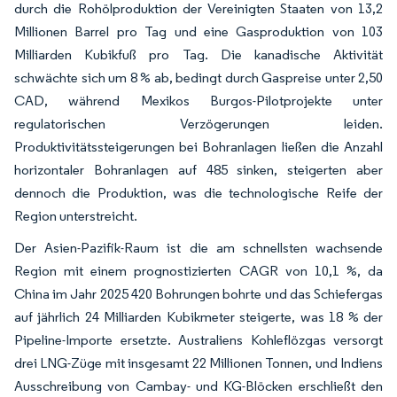
durch die Rohölproduktion der Vereinigten Staaten von 13,2
Millionen Barrel pro Tag und eine Gasproduktion von 103
Milliarden Kubikfuß pro Tag. Die kanadische Aktivität
schwächte sich um 8 % ab, bedingt durch Gaspreise unter 2,50
CAD, während Mexikos Burgos-Pilotprojekte unter
regulatorischen Verzögerungen leiden.
Produktivitätssteigerungen bei Bohranlagen ließen die Anzahl
horizontaler Bohranlagen auf 485 sinken, steigerten aber
dennoch die Produktion, was die technologische Reife der
Region unterstreicht.
Der Asien-Pazifik-Raum ist die am schnellsten wachsende
Region mit einem prognostizierten CAGR von 10,1 %, da
China im Jahr 2025 420 Bohrungen bohrte und das Schiefergas
auf jährlich 24 Milliarden Kubikmeter steigerte, was 18 % der
Pipeline-Importe ersetzte. Australiens Kohleflözgas versorgt
drei LNG-Züge mit insgesamt 22 Millionen Tonnen, und Indiens
Ausschreibung von Cambay- und KG-Blöcken erschließt den