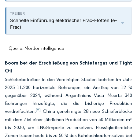
Schnelle Einführung elektrischer Frac-Flotten (e-
Frac)
Quelle: Mordor Intelligence
Boom bei der Erschließung von Schiefergas und Tight
Oil
Schieferbetreiber in den Vereinigten Staaten bohrten im Jahr
2025 11.200 horizontale Bohrungen, ein Anstieg von 12 %
gegenüber 2024, während Argentiniens Vaca Muerta 340
Bohrungen hinzufügte, die die bisherige Produktion
[2]
verdreifachten.
China genehmigte 28 neue Schieferblöcke
mit dem Ziel einer jährlichen Produktion von 30 Milliarden m³
bis 2030, um LNG-Importe zu ersetzen. Flüssigkeitsreiche
Zonen tragen heute bis zu 50 % des Bohrlochkopfumsatzes bei