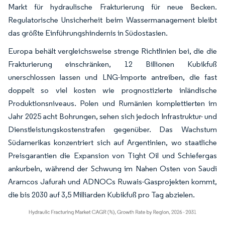
Markt für hydraulische Frakturierung für neue Becken.
Regulatorische Unsicherheit beim Wassermanagement bleibt
das größte Einführungshindernis in Südostasien.
Europa behält vergleichsweise strenge Richtlinien bei, die die
Frakturierung einschränken, 12 Billionen Kubikfuß
unerschlossen lassen und LNG-Importe antreiben, die fast
doppelt so viel kosten wie prognostizierte inländische
Produktionsniveaus. Polen und Rumänien komplettierten im
Jahr 2025 acht Bohrungen, sehen sich jedoch Infrastruktur- und
Dienstleistungskostenstrafen gegenüber. Das Wachstum
Südamerikas konzentriert sich auf Argentinien, wo staatliche
Preisgarantien die Expansion von Tight Oil und Schiefergas
ankurbeln, während der Schwung im Nahen Osten von Saudi
Aramcos Jafurah und ADNOCs Ruwais-Gasprojekten kommt,
die bis 2030 auf 3,5 Milliarden Kubikfuß pro Tag abzielen.