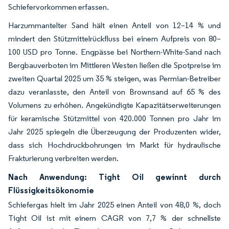
Schiefervorkommen erfassen.
Harzummantelter Sand hält einen Anteil von 12–14 % und
mindert den Stützmittelrückfluss bei einem Aufpreis von 80–
100 USD pro Tonne. Engpässe bei Northern-White-Sand nach
Bergbauverboten im Mittleren Westen ließen die Spotpreise im
zweiten Quartal 2025 um 35 % steigen, was Permian-Betreiber
dazu veranlasste, den Anteil von Brownsand auf 65 % des
Volumens zu erhöhen. Angekündigte Kapazitätserweiterungen
für keramische Stützmittel von 420.000 Tonnen pro Jahr im
Jahr 2025 spiegeln die Überzeugung der Produzenten wider,
dass sich Hochdruckbohrungen im Markt für hydraulische
Frakturierung verbreiten werden.
Nach Anwendung: Tight Oil gewinnt durch
Flüssigkeitsökonomie
Schiefergas hielt im Jahr 2025 einen Anteil von 48,0 %, doch
Tight Oil ist mit einem CAGR von 7,7 % der schnellste