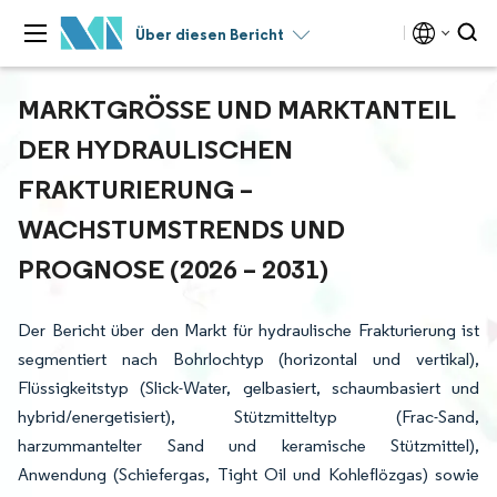
Über diesen Bericht
MARKTGRÖSSE UND MARKTANTEIL D
ER HYDRAULISCHEN F
RAKTURIERUNG – W
ACHSTUMSTRENDS UND P
ROGNOSE (2026 – 2031)
Der Bericht über den Markt für hydraulische Frakturierung ist
segmentiert nach Bohrlochtyp (horizontal und vertikal),
Flüssigkeitstyp (Slick-Water, gelbasiert, schaumbasiert und
hybrid/energetisiert), Stützmitteltyp (Frac-Sand,
harzummantelter Sand und keramische Stützmittel),
Anwendung (Schiefergas, Tight Oil und Kohleflözgas) sowie