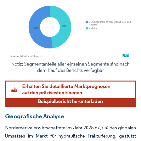
Bild © Mordor Intelligence. Wiederverwendung erfordert Namensnennung gemäß
Geografische Analyse
Nordamerika erwirtschaftete im Jahr 2025 67,7 % des globalen
Umsatzes im Markt für hydraulische Frakturierung, gestützt