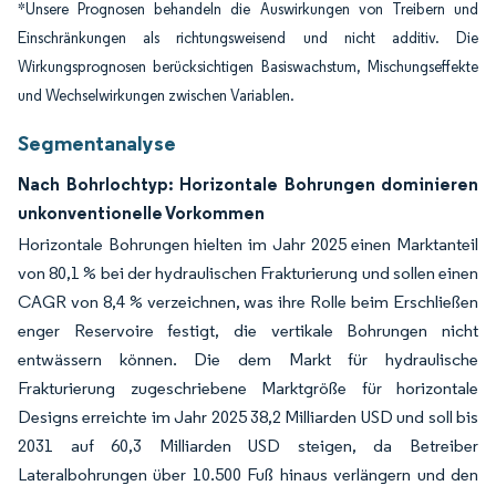
*Unsere Prognosen behandeln die Auswirkungen von Treibern und
Einschränkungen als richtungsweisend und nicht additiv. Die
Wirkungsprognosen berücksichtigen Basiswachstum, Mischungseffekte
und Wechselwirkungen zwischen Variablen.
Segmentanalyse
Nach Bohrlochtyp: Horizontale Bohrungen dominieren
unkonventionelle Vorkommen
Horizontale Bohrungen hielten im Jahr 2025 einen Marktanteil
von 80,1 % bei der hydraulischen Frakturierung und sollen einen
CAGR von 8,4 % verzeichnen, was ihre Rolle beim Erschließen
enger Reservoire festigt, die vertikale Bohrungen nicht
entwässern können. Die dem Markt für hydraulische
Frakturierung zugeschriebene Marktgröße für horizontale
Designs erreichte im Jahr 2025 38,2 Milliarden USD und soll bis
2031 auf 60,3 Milliarden USD steigen, da Betreiber
Lateralbohrungen über 10.500 Fuß hinaus verlängern und den