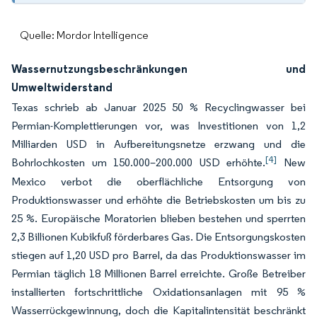
Quelle: Mordor Intelligence
Wassernutzungsbeschränkungen und
Umweltwiderstand
Texas schrieb ab Januar 2025 50 % Recyclingwasser bei
Permian-Komplettierungen vor, was Investitionen von 1,2
Milliarden USD in Aufbereitungsnetze erzwang und die
[4]
Bohrlochkosten um 150.000–200.000 USD erhöhte.
New
Mexico verbot die oberflächliche Entsorgung von
Produktionswasser und erhöhte die Betriebskosten um bis zu
25 %. Europäische Moratorien blieben bestehen und sperrten
2,3 Billionen Kubikfuß förderbares Gas. Die Entsorgungskosten
stiegen auf 1,20 USD pro Barrel, da das Produktionswasser im
Permian täglich 18 Millionen Barrel erreichte. Große Betreiber
installierten fortschrittliche Oxidationsanlagen mit 95 %
Wasserrückgewinnung, doch die Kapitalintensität beschränkt