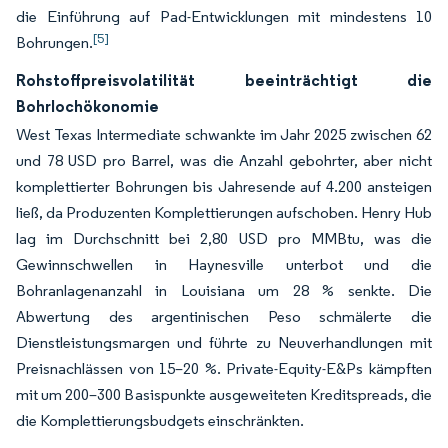
die Einführung auf Pad-Entwicklungen mit mindestens 10
[5]
Bohrungen.
Rohstoffpreisvolatilität beeinträchtigt die
Bohrlochökonomie
West Texas Intermediate schwankte im Jahr 2025 zwischen 62
und 78 USD pro Barrel, was die Anzahl gebohrter, aber nicht
komplettierter Bohrungen bis Jahresende auf 4.200 ansteigen
ließ, da Produzenten Komplettierungen aufschoben. Henry Hub
lag im Durchschnitt bei 2,80 USD pro MMBtu, was die
Gewinnschwellen in Haynesville unterbot und die
Bohranlagenanzahl in Louisiana um 28 % senkte. Die
Abwertung des argentinischen Peso schmälerte die
Dienstleistungsmargen und führte zu Neuverhandlungen mit
Preisnachlässen von 15–20 %. Private-Equity-E&Ps kämpften
mit um 200–300 Basispunkte ausgeweiteten Kreditspreads, die
die Komplettierungsbudgets einschränkten.