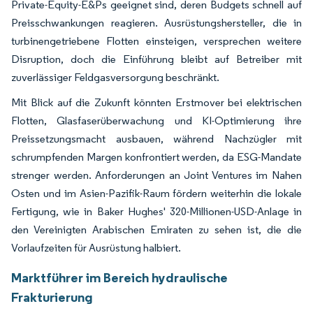
Private-Equity-E&Ps geeignet sind, deren Budgets schnell auf
Preisschwankungen reagieren. Ausrüstungshersteller, die in
turbinengetriebene Flotten einsteigen, versprechen weitere
Disruption, doch die Einführung bleibt auf Betreiber mit
zuverlässiger Feldgasversorgung beschränkt.
Mit Blick auf die Zukunft könnten Erstmover bei elektrischen
Flotten, Glasfaserüberwachung und KI-Optimierung ihre
Preissetzungsmacht ausbauen, während Nachzügler mit
schrumpfenden Margen konfrontiert werden, da ESG-Mandate
strenger werden. Anforderungen an Joint Ventures im Nahen
Osten und im Asien-Pazifik-Raum fördern weiterhin die lokale
Fertigung, wie in Baker Hughes' 320-Millionen-USD-Anlage in
den Vereinigten Arabischen Emiraten zu sehen ist, die die
Vorlaufzeiten für Ausrüstung halbiert.
Marktführer im Bereich hydraulische
Frakturierung