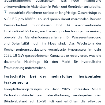
Gesamtangebots ausmachten, was neue inländische
unkonventionelle Aktivitäten in Polen und Rumänien ankurbelte.
[3]
Industrielle Abnehmer schlossen langfristige Gasverträge zu
6–8 USD pro MMBtu ab und gaben damit marginalen Becken
Preissicherheit. Südostasien bot 14 unkonventionelle
Explorationsblöcke an, um Dieselimportrechnungen zu senken,
obwohl die Genehmigungsverfahren für Wasserentsorgung
und Seismizität noch im Fluss sind. Das Wachstum der
Rechenzentrumsauslastung veranlasste Hyperscaler im Jahr
2025, 18 GW gasbetriebener Kapazität zu reservieren, was die
dauerhafte Nachfrage für den Markt für hydraulische
Frakturierung unterstreicht.
Fortschritte bei der mehrstufigen horizontalen
Frakturierung
Komplettierungsdesigns im Jahr 2025 umfassten 60–80
Perforationsbündel pro Lateralbohrung, verringerten den
Bündelabstand auf 15–20 Fuß und erhöhten die effektive