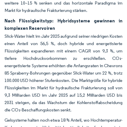
weitere 10–15 % senken und das horizontale Paradigma im
Markt für hydraulische Frakturierung stärken.
Nach Flüssigkeitstyp: Hybridsysteme gewinnen in
komplexen Reservoiren
Slick-Water hielt im Jahr 2025 aufgrund seiner niedrigen Kosten
einen Anteil von 56,5 %, doch hybride und energetisierte
Flüssigkeiten expandieren mit einem CAGR von 9,3 %, um
tiefere Hochdruckvorkommen zu erschließen. CO₂-
energetisierte Systeme erhöhten die Anfangsraten in Chevrons
85 Spraberry-Bohrungen gegenüber Slick-Water um 22 %, trotz
100.000 USD höherer Stufenkosten. Die Marktgröße für hybride
Flüssigkeiten im Markt für hydraulische Frakturierung soll von
9,3 Milliarden USD im Jahr 2025 auf 15,2 Milliarden USD bis
2031 steigen, da das Wachstum der Kohlenstoffabscheidung
die CO₂-Beschaffungskosten senkt.
Gelsysteme halten noch etwa 18 % Anteil, wo Hochtemperatur-