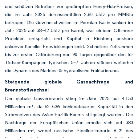
und schützen Betreiber vor gedämpften Henry-Hub-Preisen,
die im Jahr 2025 durchschnittlich 2,80 USD pro MMBtu
betrugen. Die Gewinnschwellen im Permian Basin sanken im
Jahr 2025 auf 38–42 USD pro Barrel, was einigen Offshore-
Projekten entspricht und Kapital in Richtung onshore
unkonventioneller Entwicklungen lenkt. Schnellere Zeitrahmen
bis zur ersten Ölförderung von 90 Tagen gegenüber den für
Tiefsee-Kampagnen typischen 5–7 Jahren stärken weiterhin
die Dynamik des Marktes für hydraulische Frakturierung.
Steigende globale Gasnachfrage und
Brennstoffwechsel
Der globale Gasverbrauch stieg im Jahr 2025 auf 4.150
Milliarden m³, da 62 GW kohlebefeuerter Kapazität in den
Stromnetzen des Asien-Pazifik-Raums stillgelegt wurden. Die
Nachfrage der Europäischen Union erholte sich auf 380
Milliarden m³, wobei russische Pipeline-Importe 8 % des