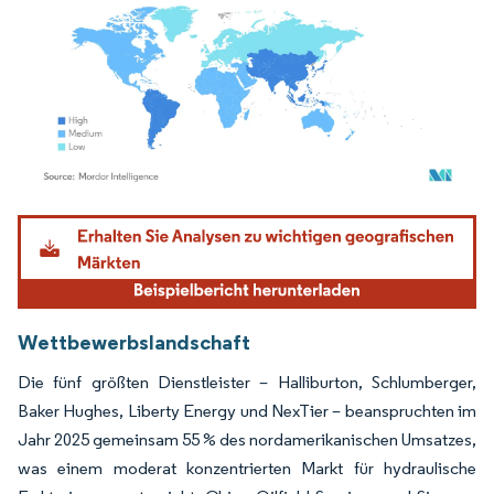
Bild © Mordor Intelligence. Wiederverwendung erfordert Namensnennung gemäß
Wettbewerbslandschaft
Die fünf größten Dienstleister – Halliburton, Schlumberger,
Baker Hughes, Liberty Energy und NexTier – beanspruchten im
Jahr 2025 gemeinsam 55 % des nordamerikanischen Umsatzes,
was einem moderat konzentrierten Markt für hydraulische