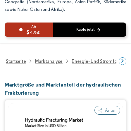
Geografie (Nordamerika, Europa, Asien-Pazifik, Südamerika
sowie Naher Osten und Afrika).
4750
Startseite
Marktanalyse
Energie- Und Stromforschu
Marktgröße und Marktanteil der hydraulischen
Frakturierung
Anteil