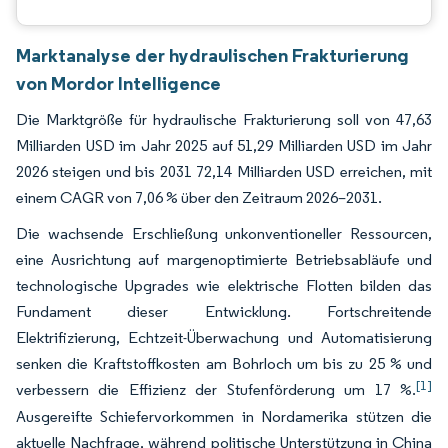
Marktanalyse der hydraulischen Frakturierung
von Mordor Intelligence
Die Marktgröße für hydraulische Frakturierung soll von 47,63
Milliarden USD im Jahr 2025 auf 51,29 Milliarden USD im Jahr
2026 steigen und bis 2031 72,14 Milliarden USD erreichen, mit
einem CAGR von 7,06 % über den Zeitraum 2026–2031.
Die wachsende Erschließung unkonventioneller Ressourcen,
eine Ausrichtung auf margenoptimierte Betriebsabläufe und
technologische Upgrades wie elektrische Flotten bilden das
Fundament dieser Entwicklung. Fortschreitende
Elektrifizierung, Echtzeit-Überwachung und Automatisierung
senken die Kraftstoffkosten am Bohrloch um bis zu 25 % und
[1]
verbessern die Effizienz der Stufenförderung um 17 %.
Ausgereifte Schiefervorkommen in Nordamerika stützen die
aktuelle Nachfrage, während politische Unterstützung in China