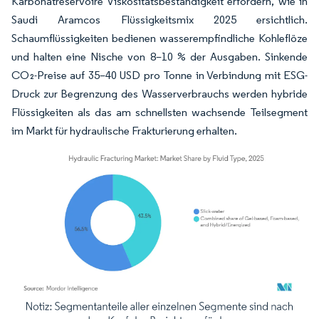
Karbonatreservoire Viskositätsbeständigkeit erfordern, wie in
Saudi Aramcos Flüssigkeitsmix 2025 ersichtlich.
Schaumflüssigkeiten bedienen wasserempfindliche Kohleflöze
und halten eine Nische von 8–10 % der Ausgaben. Sinkende
CO₂-Preise auf 35–40 USD pro Tonne in Verbindung mit ESG-
Druck zur Begrenzung des Wasserverbrauchs werden hybride
Flüssigkeiten als das am schnellsten wachsende Teilsegment
im Markt für hydraulische Frakturierung erhalten.
Bild © Mordor Intelligence. Wiederverwendung erfordert Namensnennung gemäß