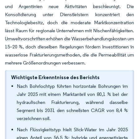
und Argentinien neue Aktivitäten beschleunigt. Die
Konsolidierung unter Dienstleistern konzentriert den
Technologiebesitz, doch die moderate Marktkonzentration
lässt Raum für regionale Unternehmen mit Nischenfähigkeiten.
Umweltvorschriften erhöhen die Wasserbehandlungskosten um
15–20 %, doch dieselben Regelungen fördern Investitionen in
wasserlose Frakturierungsmethoden, die die Permeabilität um
mehrere Größenordnungen verbessern.
Wichtigste Erkenntnisse des Berichts
Nach Bohrlochtyp führten horizontale Bohrungen im
Jahr 2025 mit einem Marktanteil von 80,1 % bei der
hydraulischen Frakturierung, während dasselbe
Segment bis 2031 den schnellsten CAGR von 8,4 %
verzeichnen soll.
Nach Flüssigkeitstyp hielt Slick-Water im Jahr 2025
einen Anteil von 56,5 %; hybride und energetisierte