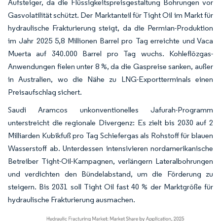
Aufsteiger, da die Flüssigkeitspreisgestaltung Bohrungen vor
Gasvolatilität schützt. Der Marktanteil für Tight Oil im Markt für
hydraulische Frakturierung steigt, da die Permian-Produktion
im Jahr 2025 5,8 Millionen Barrel pro Tag erreichte und Vaca
Muerta auf 340.000 Barrel pro Tag wuchs. Kohleflözgas-
Anwendungen fielen unter 8 %, da die Gaspreise sanken, außer
in Australien, wo die Nähe zu LNG-Exportterminals einen
Preisaufschlag sichert.
Saudi Aramcos unkonventionelles Jafurah-Programm
unterstreicht die regionale Divergenz: Es zielt bis 2030 auf 2
Milliarden Kubikfuß pro Tag Schiefergas als Rohstoff für blauen
Wasserstoff ab. Unterdessen intensivieren nordamerikanische
Betreiber Tight-Oil-Kampagnen, verlängern Lateralbohrungen
und verdichten den Bündelabstand, um die Förderung zu
steigern. Bis 2031 soll Tight Oil fast 40 % der Marktgröße für
hydraulische Frakturierung ausmachen.