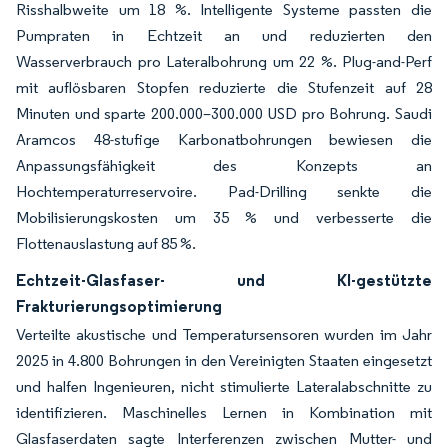
Risshalbweite um 18 %. Intelligente Systeme passten die
Pumpraten in Echtzeit an und reduzierten den
Wasserverbrauch pro Lateralbohrung um 22 %. Plug-and-Perf
mit auflösbaren Stopfen reduzierte die Stufenzeit auf 28
Minuten und sparte 200.000–300.000 USD pro Bohrung. Saudi
Aramcos 48-stufige Karbonatbohrungen bewiesen die
Anpassungsfähigkeit des Konzepts an
Hochtemperaturreservoire. Pad-Drilling senkte die
Mobilisierungskosten um 35 % und verbesserte die
Flottenauslastung auf 85 %.
Echtzeit-Glasfaser- und KI-gestützte
Frakturierungsoptimierung
Verteilte akustische und Temperatursensoren wurden im Jahr
2025 in 4.800 Bohrungen in den Vereinigten Staaten eingesetzt
und halfen Ingenieuren, nicht stimulierte Lateralabschnitte zu
identifizieren. Maschinelles Lernen in Kombination mit
Glasfaserdaten sagte Interferenzen zwischen Mutter- und