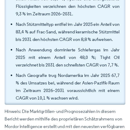
Flüssigkeiten verzeichnen den höchsten CAGR von
9,3 % im Zeitraum 2026–2031.
Nach Stützmitteltyp entfiel im Jahr 2025 ein Anteil von
83,4 % auf Frac-Sand, während keramische Stützmittel
bis 2031 den höchsten CAGR von 8,8 % aufweisen.
Nach Anwendung dominierte Schiefergas im Jahr
2025 mit einem Anteil von 48,0 %; Tight Oil
verzeichnet bis 2031 den schnellsten CAGR von 7,7 %.
Nach Geografie trug Nordamerika im Jahr 2025 67,7
% des Umsatzes bei, während der Asien-Pazifik-Raum
im Zeitraum 2026–2031 voraussichtlich mit einem
CAGR von 10,1 % wachsen wird.
Hinweis: Die Marktgrößen- und Prognosezahlen in diesem
Bericht werden mithilfe des proprietären Schätzrahmens von
Mordor Intelligence erstellt und mit den neuesten verfügbaren