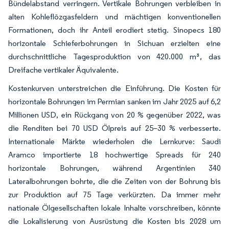
Bündelabstand verringern. Vertikale Bohrungen verbleiben in
alten Kohleflözgasfeldern und mächtigen konventionellen
Formationen, doch ihr Anteil erodiert stetig. Sinopecs 180
horizontale Schieferbohrungen in Sichuan erzielten eine
durchschnittliche Tagesproduktion von 420.000 m³, das
Dreifache vertikaler Äquivalente.
Kostenkurven unterstreichen die Einführung. Die Kosten für
horizontale Bohrungen im Permian sanken im Jahr 2025 auf 6,2
Millionen USD, ein Rückgang von 20 % gegenüber 2022, was
die Renditen bei 70 USD Ölpreis auf 25–30 % verbesserte.
Internationale Märkte wiederholen die Lernkurve: Saudi
Aramco importierte 18 hochwertige Spreads für 240
horizontale Bohrungen, während Argentinien 340
Lateralbohrungen bohrte, die die Zeiten von der Bohrung bis
zur Produktion auf 75 Tage verkürzten. Da immer mehr
nationale Ölgesellschaften lokale Inhalte vorschreiben, könnte
die Lokalisierung von Ausrüstung die Kosten bis 2028 um