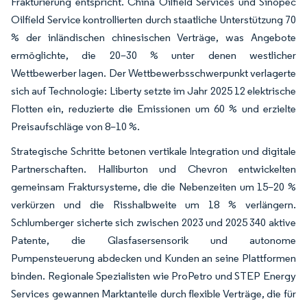
Frakturierung entspricht. China Oilfield Services und Sinopec
Oilfield Service kontrollierten durch staatliche Unterstützung 70
% der inländischen chinesischen Verträge, was Angebote
ermöglichte, die 20–30 % unter denen westlicher
Wettbewerber lagen. Der Wettbewerbsschwerpunkt verlagerte
sich auf Technologie: Liberty setzte im Jahr 2025 12 elektrische
Flotten ein, reduzierte die Emissionen um 60 % und erzielte
Preisaufschläge von 8–10 %.
Strategische Schritte betonen vertikale Integration und digitale
Partnerschaften. Halliburton und Chevron entwickelten
gemeinsam Fraktursysteme, die die Nebenzeiten um 15–20 %
verkürzen und die Risshalbweite um 18 % verlängern.
Schlumberger sicherte sich zwischen 2023 und 2025 340 aktive
Patente, die Glasfasersensorik und autonome
Pumpensteuerung abdecken und Kunden an seine Plattformen
binden. Regionale Spezialisten wie ProPetro und STEP Energy
Services gewannen Marktanteile durch flexible Verträge, die für