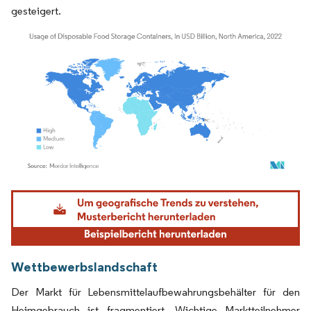
gesteigert.
Bild © Mordor Intelligence. Wiederverwendung erfordert Namensnennung gemäß
Wettbewerbslandschaft
Der Markt für Lebensmittelaufbewahrungsbehälter für den
Heimgebrauch ist fragmentiert. Wichtige Marktteilnehmer