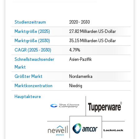
Bild © Mordor Intelligence. Wiederverwendung erfordert Namensnennung gem
Studienzeitraum
2020 - 2030
Marktgröße (2025)
27.82 Milliarden US-Dollar
Marktgröße (2030)
35.15 Milliarden US-Dollar
CAGR (2025 - 2030)
4.79%
Schnellstwachsender
Asien-Pazifik
Markt
Größter Markt
Nordamerika
Marktkonzentration
Niedrig
Hauptakteure