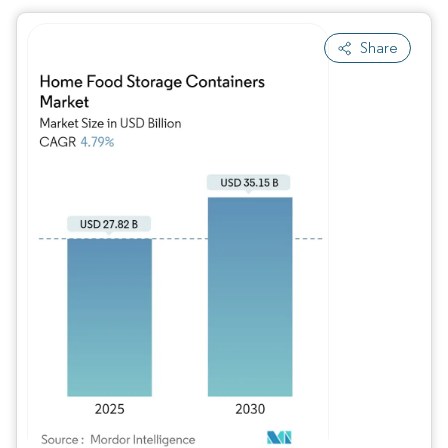
Share