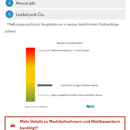
Amcor plc
LocknLock Co.
*Haftungsausschluss: Hauptakteure in keiner bestimmten Reihenfolge
sortiert
Bild © Mordor Intelligence. Wiederverwendung erfordert Namensnennung gemäß