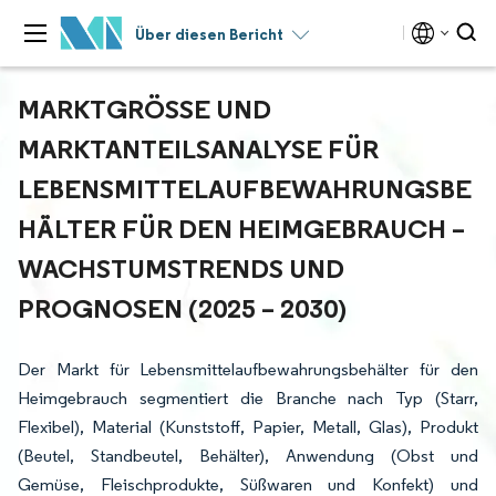
Über diesen Bericht
MARKTGRÖSSE UND M
ARKTANTEILSANALYSE FÜR L
EBENSMITTELAUFBEWAHRUNGSBEH
ÄLTER FÜR DEN HEIMGEBRAUCH – W
ACHSTUMSTRENDS UND P
ROGNOSEN (2025 – 2030)
Der Markt für Lebensmittelaufbewahrungsbehälter für den
Heimgebrauch segmentiert die Branche nach Typ (Starr,
Flexibel), Material (Kunststoff, Papier, Metall, Glas), Produkt
(Beutel, Standbeutel, Behälter), Anwendung (Obst und
Gemüse, Fleischprodukte, Süßwaren und Konfekt) und