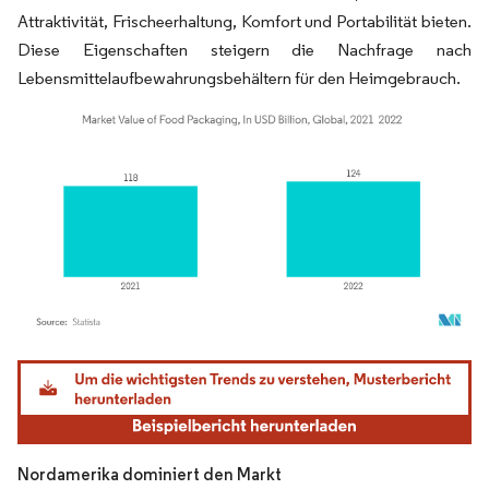
Attraktivität, Frischeerhaltung, Komfort und Portabilität bieten.
Diese Eigenschaften steigern die Nachfrage nach
Lebensmittelaufbewahrungsbehältern für den Heimgebrauch.
Bild © Mordor Intelligence. Wiederverwendung erfordert Namensnennung gemäß
Nordamerika dominiert den Markt