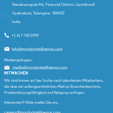
Nanakramguda Rd, Financial District, Gachibowli
Hyderabad, Telangana - 500032
India
+1 617-765-2493
info@mordorintelligence.com
Medienanfragen:
media@mordorintelligence.com
MITMACHEN
Wir sind immer auf der Suche nach talentierten Mitarbeitern,
die über ein außergewöhnliches Maß an Branchenkenntnis,
Problemlösungsfähigkeit und Neigung verfügen.
Interessiert? Bitte mailen Sie uns.
careers@mordorintelligence.com