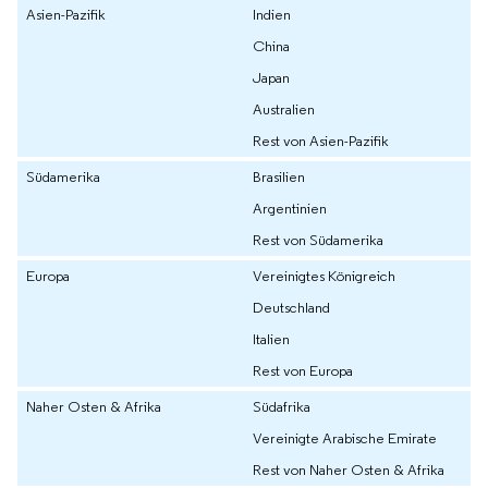
Asien-Pazifik
Indien
China
Japan
Australien
Rest von Asien-Pazifik
Südamerika
Brasilien
Argentinien
Rest von Südamerika
Europa
Vereinigtes Königreich
Deutschland
Italien
Rest von Europa
Naher Osten & Afrika
Südafrika
Vereinigte Arabische Emirate
Rest von Naher Osten & Afrika