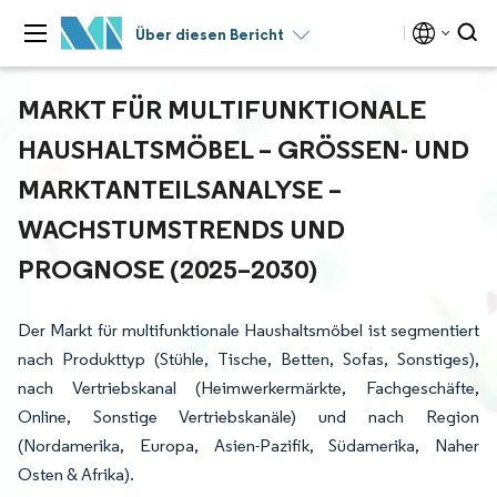
Über diesen Bericht
MARKT FÜR MULTIFUNKTIONALE
HAUSHALTSMÖBEL – GRÖSSEN- UND M
ARKTANTEILSANALYSE – W
ACHSTUMSTRENDS UND P
ROGNOSE (2025–2030)
Der Markt für multifunktionale Haushaltsmöbel ist segmentiert
nach Produkttyp (Stühle, Tische, Betten, Sofas, Sonstiges),
nach Vertriebskanal (Heimwerkermärkte, Fachgeschäfte,
Online, Sonstige Vertriebskanäle) und nach Region
(Nordamerika, Europa, Asien-Pazifik, Südamerika, Naher
Osten & Afrika).