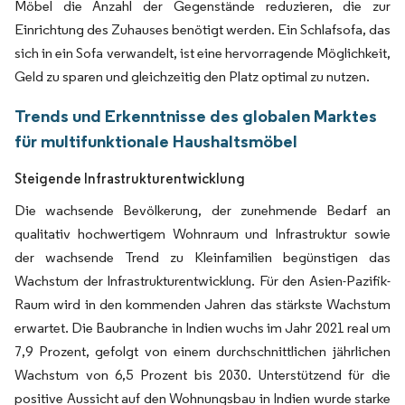
Möbel die Anzahl der Gegenstände reduzieren, die zur
Einrichtung des Zuhauses benötigt werden. Ein Schlafsofa, das
sich in ein Sofa verwandelt, ist eine hervorragende Möglichkeit,
Geld zu sparen und gleichzeitig den Platz optimal zu nutzen.
Trends und Erkenntnisse des globalen Marktes
für multifunktionale Haushaltsmöbel
Steigende Infrastrukturentwicklung
Die wachsende Bevölkerung, der zunehmende Bedarf an
qualitativ hochwertigem Wohnraum und Infrastruktur sowie
der wachsende Trend zu Kleinfamilien begünstigen das
Wachstum der Infrastrukturentwicklung. Für den Asien-Pazifik-
Raum wird in den kommenden Jahren das stärkste Wachstum
erwartet. Die Baubranche in Indien wuchs im Jahr 2021 real um
7,9 Prozent, gefolgt von einem durchschnittlichen jährlichen
Wachstum von 6,5 Prozent bis 2030. Unterstützend für die
positive Aussicht auf den Wohnungsbau in Indien wurde starke