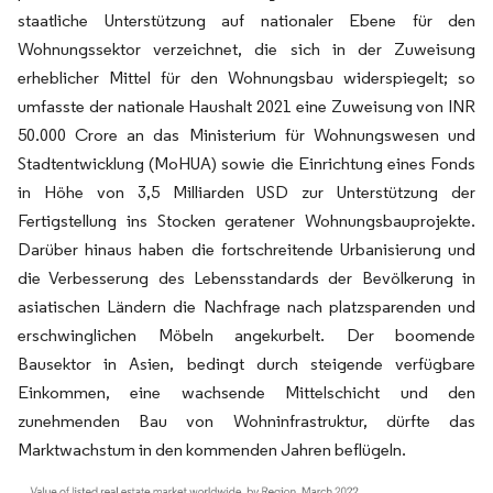
staatliche Unterstützung auf nationaler Ebene für den
Wohnungssektor verzeichnet, die sich in der Zuweisung
erheblicher Mittel für den Wohnungsbau widerspiegelt; so
umfasste der nationale Haushalt 2021 eine Zuweisung von INR
50.000 Crore an das Ministerium für Wohnungswesen und
Stadtentwicklung (MoHUA) sowie die Einrichtung eines Fonds
in Höhe von 3,5 Milliarden USD zur Unterstützung der
Fertigstellung ins Stocken geratener Wohnungsbauprojekte.
Darüber hinaus haben die fortschreitende Urbanisierung und
die Verbesserung des Lebensstandards der Bevölkerung in
asiatischen Ländern die Nachfrage nach platzsparenden und
erschwinglichen Möbeln angekurbelt. Der boomende
Bausektor in Asien, bedingt durch steigende verfügbare
Einkommen, eine wachsende Mittelschicht und den
zunehmenden Bau von Wohninfrastruktur, dürfte das
Marktwachstum in den kommenden Jahren beflügeln.