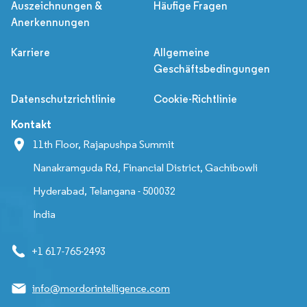
Auszeichnungen &
Häufige Fragen
Anerkennungen
Karriere
Allgemeine
Geschäftsbedingungen
Datenschutzrichtlinie
Cookie-Richtlinie
Kontakt
11th Floor, Rajapushpa Summit
Nanakramguda Rd, Financial District, Gachibowli
Hyderabad, Telangana - 500032
India
+1 617-765-2493
info@mordorintelligence.com