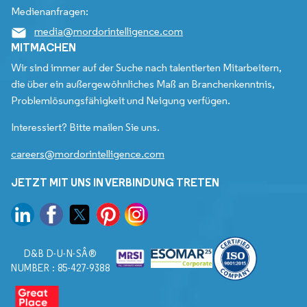
Medienanfragen:
media@mordorintelligence.com
MITMACHEN
Wir sind immer auf der Suche nach talentierten Mitarbeitern,
die über ein außergewöhnliches Maß an Branchenkenntnis,
Problemlösungsfähigkeit und Neigung verfügen.
Interessiert? Bitte mailen Sie uns.
careers@mordorintelligence.com
JETZT MIT UNS IN VERBINDUNG TRETEN
D&B D-U-N-SÂ®
NUMBER : 85-427-9388