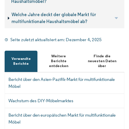
Haushaltsmöbel?
Welche Jahre deckt der globale Markt für
multifunktionale Haushaltsmöbel ab?
Seite zuletzt aktualisiert am:
Dezember 4, 2025
Weitere
Finde die
Verwandte
Berichte
neuesten Daten
Berichte
entdecken
über
Bericht über den Asien-Pazifik-Markt für multifunktionale
Möbel
Wachstum des DIY-Möbelmarktes
Bericht über den europäischen Markt für multifunktionale
Möbel