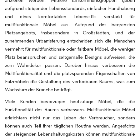
anziehen werden. Mittlere Einkommensgruppen geben
aufgrund steigender Lebensstandards, einfacher Handhabung
und eines komfortablen Lebensstils verstärkt für
multifunktionale Möbel aus. Aufgrund des begrenzten
Platzangebots, insbesondere in Großstädten, und der
zunehmenden Urbanisierung entscheiden sich die Menschen
vermehrt für multifunktionale oder faltbare Möbel, die weniger
Platz beanspruchen und zeitgemäße Designs aufweisen, die
zum Wohndekor passen. Darüber hinaus verbessern die
Multifunktionalität und die platzsparenden Eigenschaften von
Falzmöbeln die Gestaltung des verfügbaren Raums, was zum
Wachstum der Branche beiträgt.
Viele Kunden bevorzugen heutzutage Möbel, die die
Funktionalität des Raums verbessern. Multifunktionale Möbel
erleichtern nicht nur das Leben der Verbraucher, sondern
können auch Teil ihrer täglichen Routine werden. Angesichts
der steigenden Lebenshaltungskosten können multifunktionale