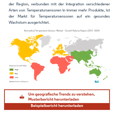
der Region, verbunden mit der Integration verschiedener
Arten von Temperatursensoren in immer mehr Produkte, ist
der Markt für Temperatursensoren auf ein gesundes
Wachstum ausgerichtet.
Bild © Mordor Intelligence. Wiederverwendung erfordert Namensnennung gemäß