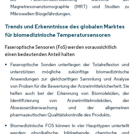
Magnetresonanztomographie (MRT) und Studien zu
Mikrowellen-Biogefährdungen.
Trends und Erkenntnisse des globalen Marktes
für biomedizinische Temperatursensoren
Faseroptische Sensoren (FoS) werden voraussichtlich
einen bedeutenden Anteil halten
Faseroptische Sonden unterliegen der Totalreflexion und
unterstützen mögliche zukünftige biomedizinische
Anwendungen zur gleichzeitigen Sammlung und Analyse
von Proben für die Bewertung der Arzneimittelsicherheit. Sie
helfen auch bei der Erkennung von Biomolekülen, der
Identifizierung von Arzneimittelmolekülen, der
Abwasserüberwachung und der allgemeinen
pharmazeutischen Qualitätskontrolle des Produkts.
Biomedizinische FOS können in vier Haupttypen unterteilt
werden: physikalische, bildgebende, chemische und