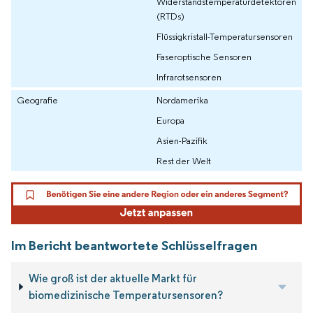
Widerstandstemperaturdetektoren
(RTDs)
Flüssigkristall-Temperatursensoren
Faseroptische Sensoren
Infrarotsensoren
Geografie
Nordamerika
Europa
Asien-Pazifik
Rest der Welt
Im Bericht beantwortete Schlüsselfragen
Wie groß ist der aktuelle Markt für
biomedizinische Temperatursensoren?