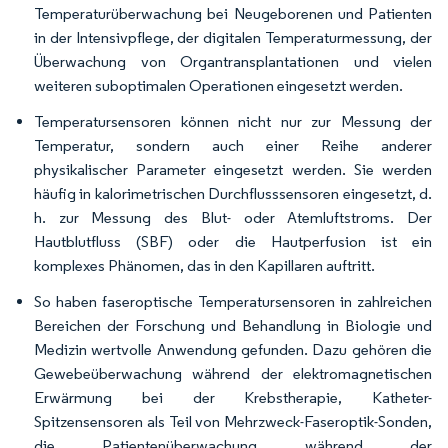
Temperaturüberwachung bei Neugeborenen und Patienten
in der Intensivpflege, der digitalen Temperaturmessung, der
Überwachung von Organtransplantationen und vielen
weiteren suboptimalen Operationen eingesetzt werden.
Temperatursensoren können nicht nur zur Messung der
Temperatur, sondern auch einer Reihe anderer
physikalischer Parameter eingesetzt werden. Sie werden
häufig in kalorimetrischen Durchflusssensoren eingesetzt, d.
h. zur Messung des Blut- oder Atemluftstroms. Der
Hautblutfluss (SBF) oder die Hautperfusion ist ein
komplexes Phänomen, das in den Kapillaren auftritt.
So haben faseroptische Temperatursensoren in zahlreichen
Bereichen der Forschung und Behandlung in Biologie und
Medizin wertvolle Anwendung gefunden. Dazu gehören die
Gewebeüberwachung während der elektromagnetischen
Erwärmung bei der Krebstherapie, Katheter-
Spitzensensoren als Teil von Mehrzweck-Faseroptik-Sonden,
die Patientenüberwachung während der