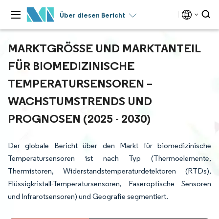
Über diesen Bericht
MARKTGRÖSSE UND MARKTANTEIL F
ÜR BIOMEDIZINISCHE T
EMPERATURSENSOREN – W
ACHSTUMSTRENDS UND P
ROGNOSEN (2025 - 2030)
Der globale Bericht über den Markt für biomedizinische
Temperatursensoren ist nach Typ (Thermoelemente,
Thermistoren, Widerstandstemperaturdetektoren (RTDs),
Flüssigkristall-Temperatursensoren, Faseroptische Sensoren
und Infrarotsensoren) und Geografie segmentiert.