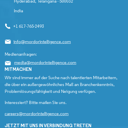
Hyderabad, Telangana - 500032
India
+1 617-765-2493
info@mordorintelligence.com
Medienanfragen:
media@mordorintelligence.com
MITMACHEN
Wir sind immer auf der Suche nach talentierten Mitarbeitern,
die über ein außergewöhnliches Maß an Branchenkenntnis,
Problemlösungsfähigkeit und Neigung verfügen.
Interessiert? Bitte mailen Sie uns.
careers@mordorintelligence.com
JETZT MIT UNS IN VERBINDUNG TRETEN