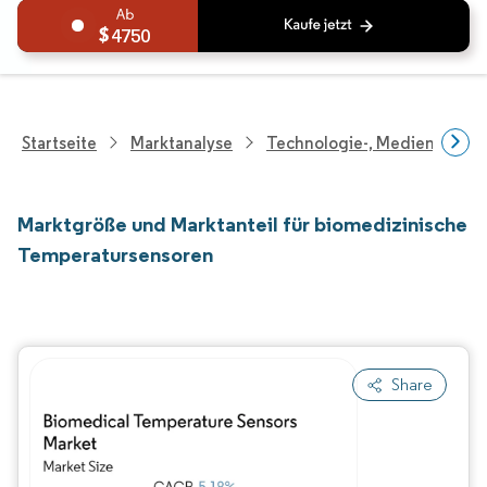
4750
Startseite
Marktanalyse
Technologie-, Medien- Und
Marktgröße und Marktanteil für biomedizinische
Temperatursensoren
Share