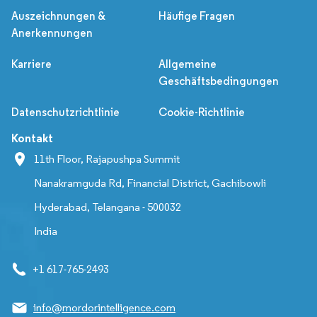
Auszeichnungen &
Häufige Fragen
Anerkennungen
Karriere
Allgemeine
Geschäftsbedingungen
Datenschutzrichtlinie
Cookie-Richtlinie
Kontakt
11th Floor, Rajapushpa Summit
Nanakramguda Rd, Financial District, Gachibowli
Hyderabad, Telangana - 500032
India
+1 617-765-2493
info@mordorintelligence.com