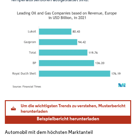
Bild © Mordor Intelligence. Wiederverwendung erfordert Namensnennung gemäß
Automobil mit dem höchsten Marktanteil