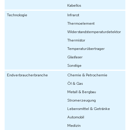
Kabellos
Technologie
Infrarot
Thermoelement
Widerstandstemperaturdetektor
Thermistor
Temperaturübertrager
Glasfaser
Sonstige
Endverbraucherbranche
Chemie & Petrochemie
Öl & Gas
Metall & Bergbau
Stromerzeugung
Lebensmittel & Getränke
Automobil
Medizin