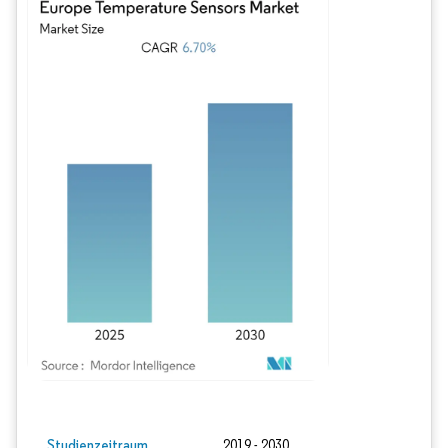
Bild © Mordor Intelligence. Wiederverwendung erfordert Namensnennung gem
Studienzeitraum
2019 - 2030