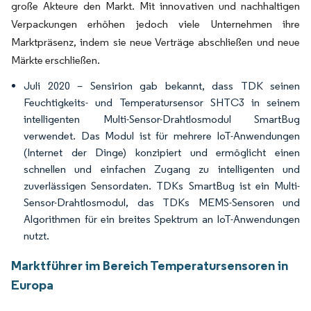
große Akteure den Markt. Mit innovativen und nachhaltigen
Verpackungen erhöhen jedoch viele Unternehmen ihre
Marktpräsenz, indem sie neue Verträge abschließen und neue
Märkte erschließen.
Juli 2020 – Sensirion gab bekannt, dass TDK seinen
Feuchtigkeits- und Temperatursensor SHTC3 in seinem
intelligenten Multi-Sensor-Drahtlosmodul SmartBug
verwendet. Das Modul ist für mehrere IoT-Anwendungen
(Internet der Dinge) konzipiert und ermöglicht einen
schnellen und einfachen Zugang zu intelligenten und
zuverlässigen Sensordaten. TDKs SmartBug ist ein Multi-
Sensor-Drahtlosmodul, das TDKs MEMS-Sensoren und
Algorithmen für ein breites Spektrum an IoT-Anwendungen
nutzt.
Marktführer im Bereich Temperatursensoren in
Europa