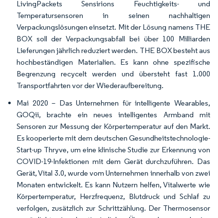
LivingPackets Sensirions Feuchtigkeits- und
Temperatursensoren in seinen nachhaltigen
Verpackungslösungen einsetzt. Mit der Lösung namens THE
BOX soll der Verpackungsabfall bei über 100 Milliarden
Lieferungen jährlich reduziert werden. THE BOX besteht aus
hochbeständigen Materialien. Es kann ohne spezifische
Begrenzung recycelt werden und übersteht fast 1.000
Transportfahrten vor der Wiederaufbereitung.
Mai 2020 – Das Unternehmen für intelligente Wearables,
GOQii, brachte ein neues intelligentes Armband mit
Sensoren zur Messung der Körpertemperatur auf den Markt.
Es kooperierte mit dem deutschen Gesundheitstechnologie-
Start-up Thryve, um eine klinische Studie zur Erkennung von
COVID-19-Infektionen mit dem Gerät durchzuführen. Das
Gerät, Vital 3.0, wurde vom Unternehmen innerhalb von zwei
Monaten entwickelt. Es kann Nutzern helfen, Vitalwerte wie
Körpertemperatur, Herzfrequenz, Blutdruck und Schlaf zu
verfolgen, zusätzlich zur Schrittzählung. Der Thermosensor