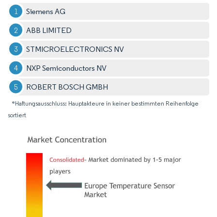
Siemens AG
ABB LIMITED
STMICROELECTRONICS NV
NXP Semiconductors NV
ROBERT BOSCH GMBH
*Haftungsausschluss: Hauptakteure in keiner bestimmten Reihenfolge
sortiert