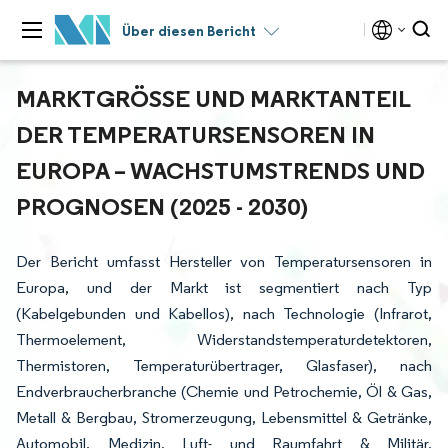
Über diesen Bericht
MARKTGRÖSSE UND MARKTANTEIL D
ER TEMPERATURSENSOREN IN E
UROPA – WACHSTUMSTRENDS UND P
ROGNOSEN (2025 - 2030)
Der Bericht umfasst Hersteller von Temperatursensoren in
Europa, und der Markt ist segmentiert nach Typ
(Kabelgebunden und Kabellos), nach Technologie (Infrarot,
Thermoelement, Widerstandstemperaturdetektoren,
Thermistoren, Temperaturübertrager, Glasfaser), nach
Endverbraucherbranche (Chemie und Petrochemie, Öl & Gas,
Metall & Bergbau, Stromerzeugung, Lebensmittel & Getränke,
Automobil, Medizin, Luft- und Raumfahrt & Militär,