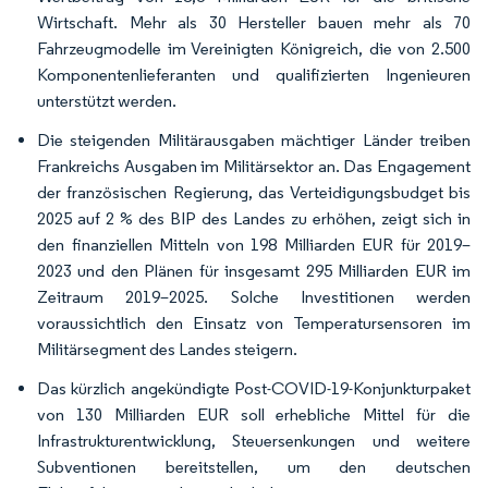
Wirtschaft. Mehr als 30 Hersteller bauen mehr als 70
Fahrzeugmodelle im Vereinigten Königreich, die von 2.500
Komponentenlieferanten und qualifizierten Ingenieuren
unterstützt werden.
Die steigenden Militärausgaben mächtiger Länder treiben
Frankreichs Ausgaben im Militärsektor an. Das Engagement
der französischen Regierung, das Verteidigungsbudget bis
2025 auf 2 % des BIP des Landes zu erhöhen, zeigt sich in
den finanziellen Mitteln von 198 Milliarden EUR für 2019–
2023 und den Plänen für insgesamt 295 Milliarden EUR im
Zeitraum 2019–2025. Solche Investitionen werden
voraussichtlich den Einsatz von Temperatursensoren im
Militärsegment des Landes steigern.
Das kürzlich angekündigte Post-COVID-19-Konjunkturpaket
von 130 Milliarden EUR soll erhebliche Mittel für die
Infrastrukturentwicklung, Steuersenkungen und weitere
Subventionen bereitstellen, um den deutschen