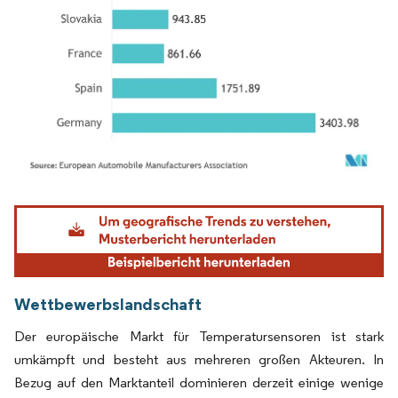
Bild © Mordor Intelligence. Wiederverwendung erfordert Namensnennung gemäß
Wettbewerbslandschaft
Der europäische Markt für Temperatursensoren ist stark
umkämpft und besteht aus mehreren großen Akteuren. In
Bezug auf den Marktanteil dominieren derzeit einige wenige