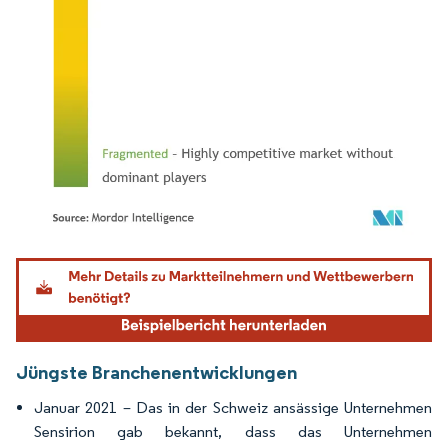
Bild © Mordor Intelligence. Wiederverwendung erfordert Namensnennung gemäß
Jüngste Branchenentwicklungen
Januar 2021 – Das in der Schweiz ansässige Unternehmen
Sensirion gab bekannt, dass das Unternehmen