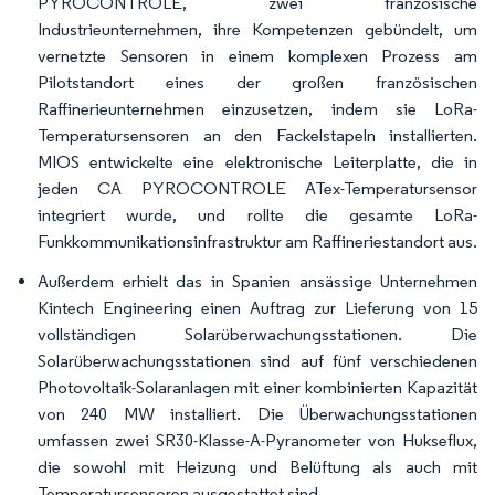
PYROCONTROLE, zwei französische
Industrieunternehmen, ihre Kompetenzen gebündelt, um
vernetzte Sensoren in einem komplexen Prozess am
Pilotstandort eines der großen französischen
Raffinerieunternehmen einzusetzen, indem sie LoRa-
Temperatursensoren an den Fackelstapeln installierten.
MIOS entwickelte eine elektronische Leiterplatte, die in
jeden CA PYROCONTROLE ATex-Temperatursensor
integriert wurde, und rollte die gesamte LoRa-
Funkkommunikationsinfrastruktur am Raffineriestandort aus.
Außerdem erhielt das in Spanien ansässige Unternehmen
Kintech Engineering einen Auftrag zur Lieferung von 15
vollständigen Solarüberwachungsstationen. Die
Solarüberwachungsstationen sind auf fünf verschiedenen
Photovoltaik-Solaranlagen mit einer kombinierten Kapazität
von 240 MW installiert. Die Überwachungsstationen
umfassen zwei SR30-Klasse-A-Pyranometer von Hukseflux,
die sowohl mit Heizung und Belüftung als auch mit
Temperatursensoren ausgestattet sind.