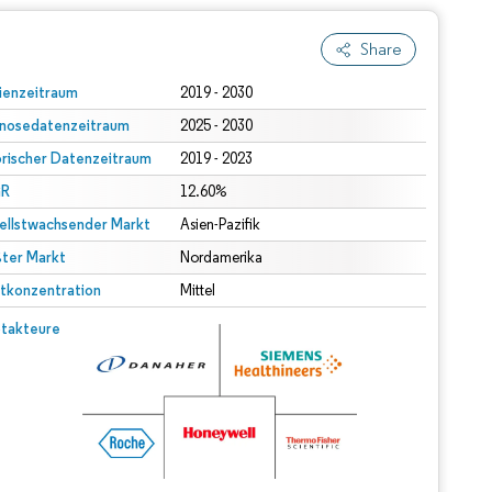
Share
ienzeitraum
2019 - 2030
nosedatenzeitraum
2025 - 2030
orischer Datenzeitraum
2019 - 2023
R
12.60%
ellstwachsender Markt
Asien-Pazifik
ter Markt
Nordamerika
tkonzentration
Mittel
takteure