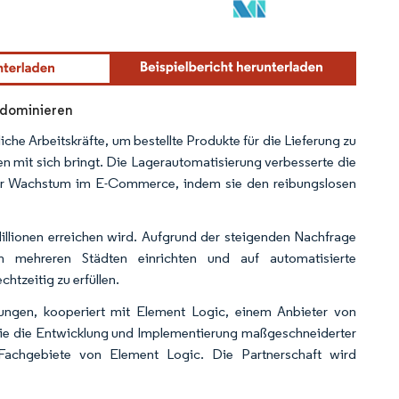
e dominieren
che Arbeitskräfte, um bestellte Produkte für die Lieferung zu
 mit sich bringt. Die Lagerautomatisierung verbesserte die
e ihr Wachstum im E-Commerce, indem sie den reibungslosen
Millionen erreichen wird. Aufgrund der steigenden Nachfrage
mehreren Städten einrichten und auf automatisierte
htzeitig zu erfüllen.
ngen, kooperiert mit Element Logic, einem Anbieter von
wie die Entwicklung und Implementierung maßgeschneiderter
Fachgebiete von Element Logic. Die Partnerschaft wird