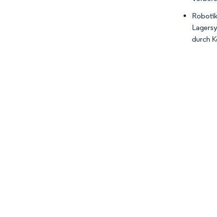
Robotik
Lagersy
durch K