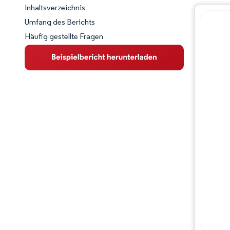
Inhaltsverzeichnis
Marktschnappschuss
Umfang des Berichts
Häufig gestellte Fragen
Marktübersicht
Wichtige Markttrends
Wettbewerbslandschaft
Branchenentwicklungen