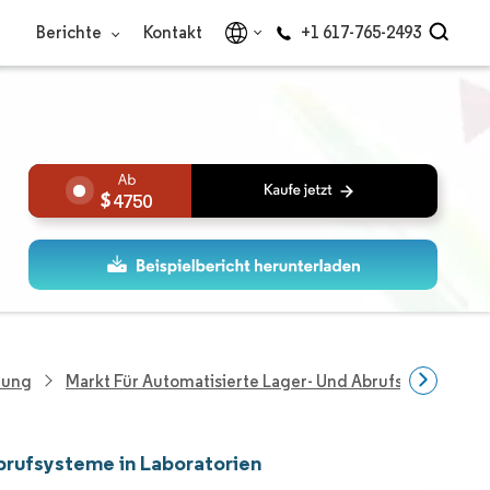
Berichte
Kontakt
+1 617-765-2493
4750
hung
Markt Für Automatisierte Lager- Und Abrufsysteme In 
brufsysteme in Laboratorien