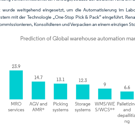
 wurde weitgehend eingesetzt, um die Automatisierung im Labor 
stem mit der Technologie „One-Stop Pick & Pack” eingeführt. Renat
ommissionieren, Konsolidieren und Verpacken an einem einzigen Stop