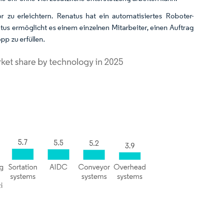
zu erleichtern. Renatus hat ein automatisiertes Roboter-
us ermöglicht es einem einzelnen Mitarbeiter, einen Auftrag
p zu erfüllen.