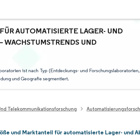
ÜR AUTOMATISIERTE LAGER- UND A
– WACHSTUMSTRENDS UND P
boratorien ist nach Typ (Entdeckungs- und Forschungslaboratorien,
ndung und Geografie segmentiert.
 Und Telekommunikationsforschung
Automatisierungsforsc
öße und Marktanteil für automatisierte Lager- und A