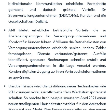
bidirektionaler Kommunikation erhebliche Fortschritte
gemacht und dadurch größere Vorteile für
Stromverteilungsunternehmen (DISCOMs), Kunden und die
Gesellschaft ermöglicht.
AMI bietet erhebliche betriebliche Vorteile, die zu
Kosteneinsparungen für Versorgungsunternehmen und
Komfort für Kunden führen. AMI kann die Betriebskosten von
Versorgungsunternehmen erheblich senken, indem Zähler
fernabgelesen, Dienste verbunden/getrennt, Ausfälle
identifiziert, genauere Rechnungen schneller erstellt und
Versorgungsunternehmen in die Lage versetzt werden,
Kunden digitalen Zugang zu ihren Verbrauchsinformationen
zu gewähren.
Darüber hinaus wird die Einführung neuer Technologien wie
IoT-Lösungen voraussichtlich ebenfalls Wachstumspotenzial
schaffen. So brachte Itron beispielsweise im April 2021 einen
neuen intelligenten Haushaltsstromzähler für den deutschen
Markt auf den Markt. Das Unternehmen gibt an, den neuen