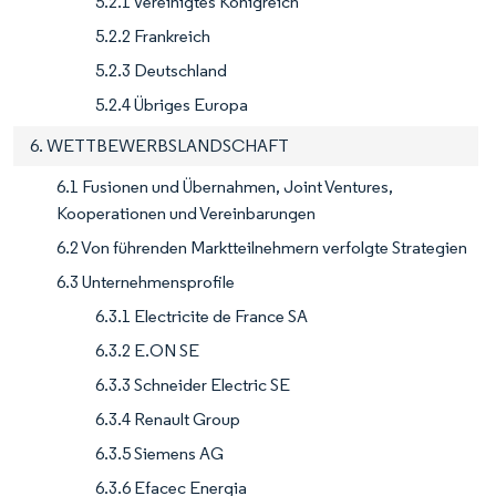
5.2.1 Vereinigtes Königreich
5.2.2 Frankreich
5.2.3 Deutschland
5.2.4 Übriges Europa
6. WETTBEWERBSLANDSCHAFT
6.1 Fusionen und Übernahmen, Joint Ventures,
Kooperationen und Vereinbarungen
6.2 Von führenden Marktteilnehmern verfolgte Strategien
6.3 Unternehmensprofile
6.3.1 Electricite de France SA
6.3.2 E.ON SE
6.3.3 Schneider Electric SE
6.3.4 Renault Group
6.3.5 Siemens AG
6.3.6 Efacec Energia