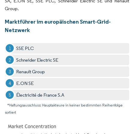
SA, E.ON SE, SSE PLC, Schneider Electric SE und Renault
Group.
Marktführer im europäischen Smart-Grid-
Netzwerk
SSE PLC
Schneider Electric SE
Renault Group
E.ON SE
Électricité de France S.A
*Haftungsausschluss: Hauptakteure in keiner bestimmten Reihenfolge
sortiert