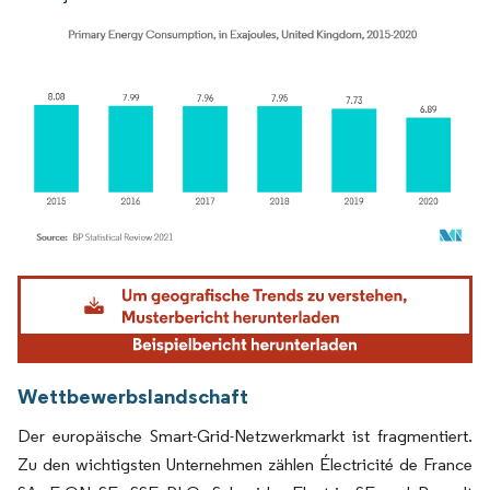
Bild © Mordor Intelligence. Wiederverwendung erfordert Namensnennung gemäß
Wettbewerbslandschaft
Der europäische Smart-Grid-Netzwerkmarkt ist fragmentiert.
Zu den wichtigsten Unternehmen zählen Électricité de France