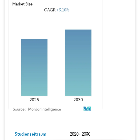
Bild © Mordor Intelligence. Wiederverwendung erfordert Namensnennung gem
Studienzeitraum
2020 - 2030