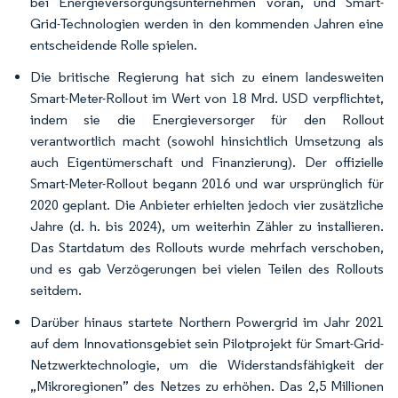
bei Energieversorgungsunternehmen voran, und Smart-
Grid-Technologien werden in den kommenden Jahren eine
entscheidende Rolle spielen.
Die britische Regierung hat sich zu einem landesweiten
Smart-Meter-Rollout im Wert von 18 Mrd. USD verpflichtet,
indem sie die Energieversorger für den Rollout
verantwortlich macht (sowohl hinsichtlich Umsetzung als
auch Eigentümerschaft und Finanzierung). Der offizielle
Smart-Meter-Rollout begann 2016 und war ursprünglich für
2020 geplant. Die Anbieter erhielten jedoch vier zusätzliche
Jahre (d. h. bis 2024), um weiterhin Zähler zu installieren.
Das Startdatum des Rollouts wurde mehrfach verschoben,
und es gab Verzögerungen bei vielen Teilen des Rollouts
seitdem.
Darüber hinaus startete Northern Powergrid im Jahr 2021
auf dem Innovationsgebiet sein Pilotprojekt für Smart-Grid-
Netzwerktechnologie, um die Widerstandsfähigkeit der
„Mikroregionen” des Netzes zu erhöhen. Das 2,5 Millionen