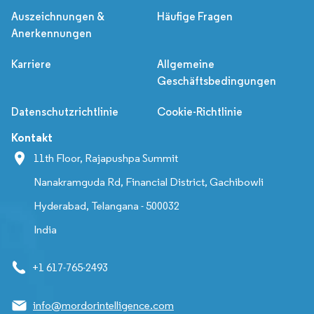
Auszeichnungen &
Häufige Fragen
Anerkennungen
Karriere
Allgemeine
Geschäftsbedingungen
Datenschutzrichtlinie
Cookie-Richtlinie
Kontakt
11th Floor, Rajapushpa Summit
Nanakramguda Rd, Financial District, Gachibowli
Hyderabad, Telangana - 500032
India
+1 617-765-2493
info@mordorintelligence.com