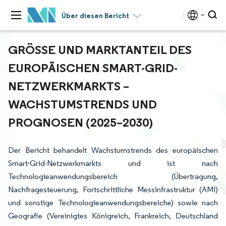
Über diesen Bericht
GRÖSSE UND MARKTANTEIL DES E
UROPÄISCHEN SMART-GRID-N
ETZWERKMARKTS – W
ACHSTUMSTRENDS UND P
ROGNOSEN (2025–2030)
Der Bericht behandelt Wachstumstrends des europäischen
Smart-Grid-Netzwerkmarkts und ist nach
Technologieanwendungsbereich (Übertragung,
Nachfragesteuerung, Fortschrittliche Messinfrastruktur (AMI)
und sonstige Technologieanwendungsbereiche) sowie nach
Geografie (Vereinigtes Königreich, Frankreich, Deutschland