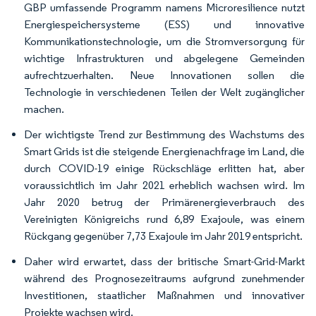
GBP umfassende Programm namens Microresilience nutzt
Energiespeichersysteme (ESS) und innovative
Kommunikationstechnologie, um die Stromversorgung für
wichtige Infrastrukturen und abgelegene Gemeinden
aufrechtzuerhalten. Neue Innovationen sollen die
Technologie in verschiedenen Teilen der Welt zugänglicher
machen.
Der wichtigste Trend zur Bestimmung des Wachstums des
Smart Grids ist die steigende Energienachfrage im Land, die
durch COVID-19 einige Rückschläge erlitten hat, aber
voraussichtlich im Jahr 2021 erheblich wachsen wird. Im
Jahr 2020 betrug der Primärenergieverbrauch des
Vereinigten Königreichs rund 6,89 Exajoule, was einem
Rückgang gegenüber 7,73 Exajoule im Jahr 2019 entspricht.
Daher wird erwartet, dass der britische Smart-Grid-Markt
während des Prognosezeitraums aufgrund zunehmender
Investitionen, staatlicher Maßnahmen und innovativer
Projekte wachsen wird.