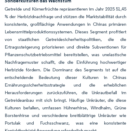
Sonderkulturen das Wachstum
Getreide und Körnerfrüchte repräsentieren im Jahr 2025 51,45
% der Herbizidnachfrage und stützen die Marktstabilität durch
konsistente, großflächige Anwendungen in Chinas primären
Lebensmittelproduktionssystemen. Dieses Segment profitiert
von staatlichen Getreidesicherheitspolitiken, die die
Ertragssteigerung priorisieren und direkte Subventionen für
Pflanzenschutzbetriebsmittel bereitstellen, was unelastische
Nachfragemuster schafft, die die Einführung hochwertiger
Herbizide fördern. Die Dominanz des Segments ist auf die
entscheidende Bedeutung dieser Kulturen in Chinas
Ernährungssicherheitsstrategie und die erheblichen
Herausforderungen zurückzuführen, die Unkrautbefall im
Getreideanbau mit sich bringt. Häufige Unkräuter, die diese
Kulturen befallen, umfassen Hühnerhirse, Windhalm, Grüne
Borstenhirse und verschiedene breitblättrige Unkräuter wie
Portulak und Fuchsschwanz, was eine konsistente
Kontaktherbizid-Anwendung erforderlich macht.