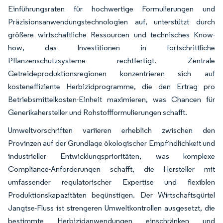
Einführungsraten für hochwertige Formulierungen und
Präzisionsanwendungstechnologien auf, unterstützt durch
größere wirtschaftliche Ressourcen und technisches Know-
how, das Investitionen in fortschrittliche
Pflanzenschutzsysteme rechtfertigt. Zentrale
Getreideproduktionsregionen konzentrieren sich auf
kosteneffiziente Herbizidprogramme, die den Ertrag pro
Betriebsmittelkosten-Einheit maximieren, was Chancen für
Generikahersteller und Rohstoffformulierungen schafft.
Umweltvorschriften variieren erheblich zwischen den
Provinzen auf der Grundlage ökologischer Empfindlichkeit und
industrieller Entwicklungsprioritäten, was komplexe
Compliance-Anforderungen schafft, die Hersteller mit
umfassender regulatorischer Expertise und flexiblen
Produktionskapazitäten begünstigen. Der Wirtschaftsgürtel
Jangtse-Fluss ist strengeren Umweltkontrollen ausgesetzt, die
bestimmte Herbizidanwendungen einschränken und