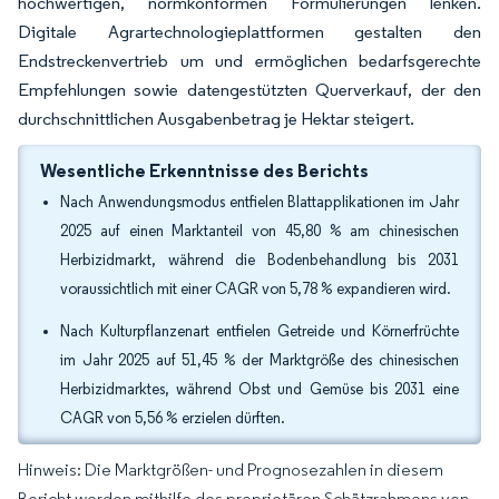
hochwertigen, normkonformen Formulierungen lenken.
Digitale Agrartechnologieplattformen gestalten den
Endstreckenvertrieb um und ermöglichen bedarfsgerechte
Empfehlungen sowie datengestützten Querverkauf, der den
durchschnittlichen Ausgabenbetrag je Hektar steigert.
Wesentliche Erkenntnisse des Berichts
Nach Anwendungsmodus entfielen Blattapplikationen im Jahr
2025 auf einen Marktanteil von 45,80 % am chinesischen
Herbizidmarkt, während die Bodenbehandlung bis 2031
voraussichtlich mit einer CAGR von 5,78 % expandieren wird.
Nach Kulturpflanzenart entfielen Getreide und Körnerfrüchte
im Jahr 2025 auf 51,45 % der Marktgröße des chinesischen
Herbizidmarktes, während Obst und Gemüse bis 2031 eine
CAGR von 5,56 % erzielen dürften.
Hinweis: Die Marktgrößen- und Prognosezahlen in diesem
Bericht werden mithilfe des proprietären Schätzrahmens von