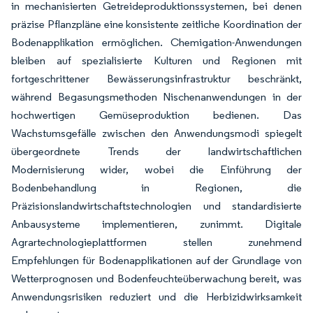
in mechanisierten Getreideproduktionssystemen, bei denen
präzise Pflanzpläne eine konsistente zeitliche Koordination der
Bodenapplikation ermöglichen. Chemigation-Anwendungen
bleiben auf spezialisierte Kulturen und Regionen mit
fortgeschrittener Bewässerungsinfrastruktur beschränkt,
während Begasungsmethoden Nischenanwendungen in der
hochwertigen Gemüseproduktion bedienen. Das
Wachstumsgefälle zwischen den Anwendungsmodi spiegelt
übergeordnete Trends der landwirtschaftlichen
Modernisierung wider, wobei die Einführung der
Bodenbehandlung in Regionen, die
Präzisionslandwirtschaftstechnologien und standardisierte
Anbausysteme implementieren, zunimmt. Digitale
Agrartechnologieplattformen stellen zunehmend
Empfehlungen für Bodenapplikationen auf der Grundlage von
Wetterprognosen und Bodenfeuchteüberwachung bereit, was
Anwendungsrisiken reduziert und die Herbizidwirksamkeit