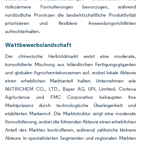
risikoärmere Formulierungen bevorzugen, während
nordöstliche Provinzen die landwirtschaftliche Produktivität
priorisieren und flexiblere Anwendungsrichtlinien
aufrechterhalten.
Wettbewerbslandschaft
Der chinesische Herbizidmarkt weist eine moderate,
konsolidierte Mischung aus inländischen Fertigungsgiganten
und globalen Agrochemiekonzernen auf, wobei lokale Akteure
einen erheblichen Marktanteil halten. Unternehmen wie
NUTRICHEM CO., LTD., Bayer AG, UPL Limited, Corteva
Agriscience und FMC Corporation behaupten ihre
Marktpräsenz durch technologische Überlegenheit und
etablierten Markenruf. Die Marktstruktur zeigt eine moderate
Konsolidierung, wobei die führenden Akteure einen erheblichen
Anteil des Marktes kontrollieren, während zahlreiche kleinere
Akteure in spezialisierten Segmenten und regionalen Märkten