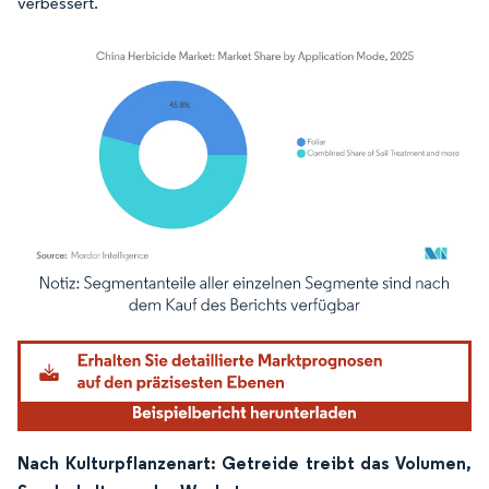
verbessert.
Bild © Mordor Intelligence. Wiederverwendung erfordert Namensnennung gemäß
Nach Kulturpflanzenart: Getreide treibt das Volumen,