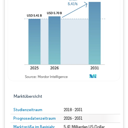
Bild © Mordor Intelligence. Wiederverwe
Marktübersicht
Studienzeitraum
2018 - 2031
Prognosedatenzeitraum
2026 - 2031
Marktgröße im Basisjahr
5.41 Milliarden US-Dollar