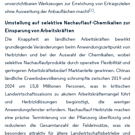
unverzichtbaren Werkzeugen zur Erreichung von Ertragszielen
[1]
ohne Ausweitung der Anbauflächen macht
.
Umstellung auf selektive Nachauflauf-Chemikalien zur
Einsparung von Arbeitskräften
Die Knappheit an ländlichen Arbeitskräften bewirkt
grundlegende Veränderungen beim Anwendungszeitpunkt von
Herbiziden und bei der Auswahl der Chemikalien, wobei
selektive Nachauflaufprodukte durch operative Flexibilität und
geringeren Arbeitskräftebedarf Marktanteile gewinnen. Chinas
ländliche Erwerbsbevölkerung schrumpfte zwischen 2019 und
2024 um 15,8 Millionen Personen, was in kritischen
Landwirtschaftssaisons zu akutem Arbeitskräftemangel führt
und Herbizidlösungen begünstigt, die weniger
Anwendungsfenster erfordern. Nachauflauf-Herbizide machen
eine präzise Terminierung vor der Pflanzung überflüssig und
reduzieren die Gesamtanzahl der Feldeinsätze, was sie
besonders attraktiv für ältere Landwirtschaftsbetriebe und