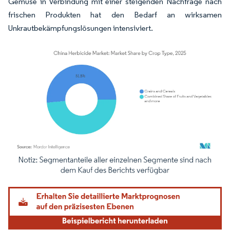
Gemüse in Verbindung mit einer steigenden Nachfrage nach
frischen Produkten hat den Bedarf an wirksamen
Unkrautbekämpfungslösungen intensiviert.
Bild © Mordor Intelligence. Wiederverwendung erfordert Namensnennung gemäß