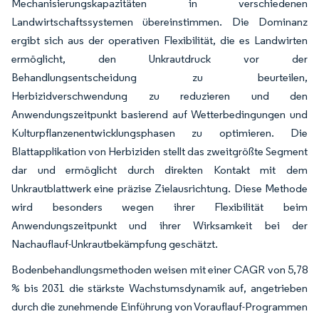
Mechanisierungskapazitäten in verschiedenen
Landwirtschaftssystemen übereinstimmen. Die Dominanz
ergibt sich aus der operativen Flexibilität, die es Landwirten
ermöglicht, den Unkrautdruck vor der
Behandlungsentscheidung zu beurteilen,
Herbizidverschwendung zu reduzieren und den
Anwendungszeitpunkt basierend auf Wetterbedingungen und
Kulturpflanzenentwicklungsphasen zu optimieren. Die
Blattapplikation von Herbiziden stellt das zweitgrößte Segment
dar und ermöglicht durch direkten Kontakt mit dem
Unkrautblattwerk eine präzise Zielausrichtung. Diese Methode
wird besonders wegen ihrer Flexibilität beim
Anwendungszeitpunkt und ihrer Wirksamkeit bei der
Nachauflauf-Unkrautbekämpfung geschätzt.
Bodenbehandlungsmethoden weisen mit einer CAGR von 5,78
% bis 2031 die stärkste Wachstumsdynamik auf, angetrieben
durch die zunehmende Einführung von Vorauflauf-Programmen