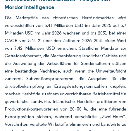
Mordor Intelligence
Die Marktgröße des chinesischen Herbizidmarktes wird
voraussichtlich von 5,41 Milliarden USD im Jahr 2025 auf 5,7
Milliarden USD im Jahr 2026 wachsen und bis 2031 bei einer
CAGR von 5,41 % über den Zeitraum 2026–2031 einen Wert
von 7,42 Milliarden USD erreichen. Staatliche Mandate zur
Getreidesicherheit, die Mechanisierung ländlicher Gebiete und
die Ausweitung der Anbaufläche für Sonderkulturen stützen
eine beständige Nachfrage, auch wenn die Umweltaufsicht
zunimmt. Subventionsprogramme, die Ausgaben für die
Unkrautbekämpfung an Ertragsleistungskennzahlen knüpfen,
machen Herbizide zu einem unverzichtbaren Betriebsmittel für
gewerbliche Landwirte. Inländische Hersteller profitieren von
Produktionskostenvorteilen von 20–30 %, die eine führende
Exportposition sichern, während verschärfte „Zwei-Hoch”-
Vorschriften veraltete Wirkstoffe eliminieren und Landwirte zu