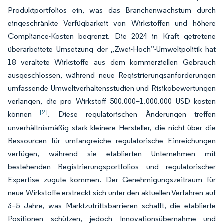
Produktportfolios ein, was das Branchenwachstum durch
eingeschränkte Verfügbarkeit von Wirkstoffen und höhere
Compliance-Kosten begrenzt. Die 2024 in Kraft getretene
überarbeitete Umsetzung der „Zwei-Hoch”-Umweltpolitik hat
18 veraltete Wirkstoffe aus dem kommerziellen Gebrauch
ausgeschlossen, während neue Registrierungsanforderungen
umfassende Umweltverhaltensstudien und Risikobewertungen
verlangen, die pro Wirkstoff 500.000–1.000.000 USD kosten
[2]
können
. Diese regulatorischen Änderungen treffen
unverhältnismäßig stark kleinere Hersteller, die nicht über die
Ressourcen für umfangreiche regulatorische Einreichungen
verfügen, während sie etablierten Unternehmen mit
bestehenden Registrierungsportfolios und regulatorischer
Expertise zugute kommen. Der Genehmigungszeitraum für
neue Wirkstoffe erstreckt sich unter den aktuellen Verfahren auf
3–5 Jahre, was Marktzutrittsbarrieren schafft, die etablierte
Positionen schützen, jedoch Innovationsübernahme und