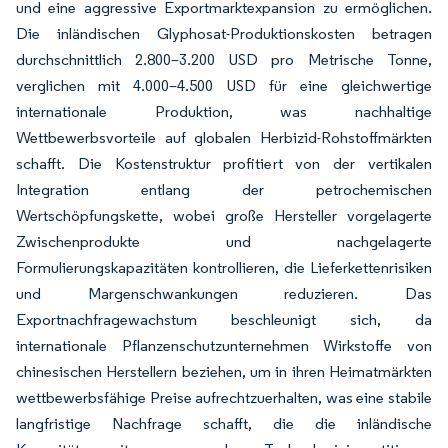
und eine aggressive Exportmarktexpansion zu ermöglichen.
Die inländischen Glyphosat-Produktionskosten betragen
durchschnittlich 2.800–3.200 USD pro Metrische Tonne,
verglichen mit 4.000–4.500 USD für eine gleichwertige
internationale Produktion, was nachhaltige
Wettbewerbsvorteile auf globalen Herbizid-Rohstoffmärkten
schafft. Die Kostenstruktur profitiert von der vertikalen
Integration entlang der petrochemischen
Wertschöpfungskette, wobei große Hersteller vorgelagerte
Zwischenprodukte und nachgelagerte
Formulierungskapazitäten kontrollieren, die Lieferkettenrisiken
und Margenschwankungen reduzieren. Das
Exportnachfragewachstum beschleunigt sich, da
internationale Pflanzenschutzunternehmen Wirkstoffe von
chinesischen Herstellern beziehen, um in ihren Heimatmärkten
wettbewerbsfähige Preise aufrechtzuerhalten, was eine stabile
langfristige Nachfrage schafft, die die inländische