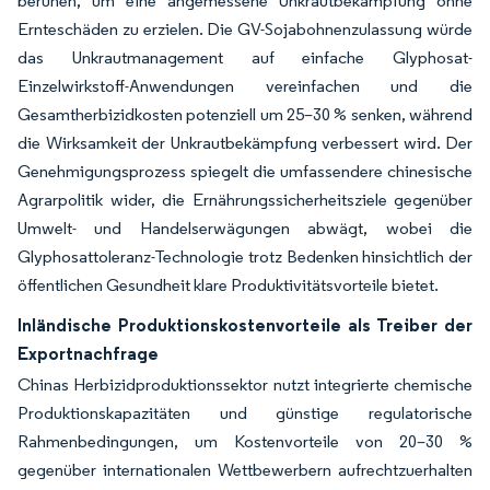
beruhen, um eine angemessene Unkrautbekämpfung ohne
Ernteschäden zu erzielen. Die GV-Sojabohnenzulassung würde
das Unkrautmanagement auf einfache Glyphosat-
Einzelwirkstoff-Anwendungen vereinfachen und die
Gesamtherbizidkosten potenziell um 25–30 % senken, während
die Wirksamkeit der Unkrautbekämpfung verbessert wird. Der
Genehmigungsprozess spiegelt die umfassendere chinesische
Agrarpolitik wider, die Ernährungssicherheitsziele gegenüber
Umwelt- und Handelserwägungen abwägt, wobei die
Glyphosattoleranz-Technologie trotz Bedenken hinsichtlich der
öffentlichen Gesundheit klare Produktivitätsvorteile bietet.
Inländische Produktionskostenvorteile als Treiber der
Exportnachfrage
Chinas Herbizidproduktionssektor nutzt integrierte chemische
Produktionskapazitäten und günstige regulatorische
Rahmenbedingungen, um Kostenvorteile von 20–30 %
gegenüber internationalen Wettbewerbern aufrechtzuerhalten