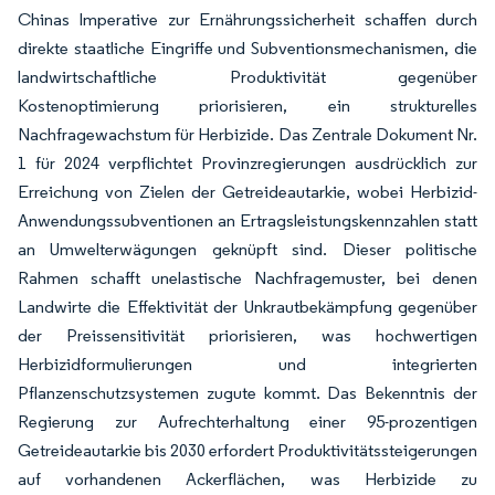
Chinas Imperative zur Ernährungssicherheit schaffen durch
direkte staatliche Eingriffe und Subventionsmechanismen, die
landwirtschaftliche Produktivität gegenüber
Kostenoptimierung priorisieren, ein strukturelles
Nachfragewachstum für Herbizide. Das Zentrale Dokument Nr.
1 für 2024 verpflichtet Provinzregierungen ausdrücklich zur
Erreichung von Zielen der Getreideautarkie, wobei Herbizid-
Anwendungssubventionen an Ertragsleistungskennzahlen statt
an Umwelterwägungen geknüpft sind. Dieser politische
Rahmen schafft unelastische Nachfragemuster, bei denen
Landwirte die Effektivität der Unkrautbekämpfung gegenüber
der Preissensitivität priorisieren, was hochwertigen
Herbizidformulierungen und integrierten
Pflanzenschutzsystemen zugute kommt. Das Bekenntnis der
Regierung zur Aufrechterhaltung einer 95-prozentigen
Getreideautarkie bis 2030 erfordert Produktivitätssteigerungen
auf vorhandenen Ackerflächen, was Herbizide zu