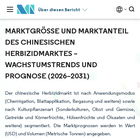
Über diesen Bericht
MARKTGRÖSSE UND MARKTANTEIL D
ES CHINESISCHEN H
ERBIZIDMARKTES – W
ACHSTUMSTRENDS UND P
ROGNOSE (2026–2031)
Der chinesische Herbizidmarkt ist nach Anwendungsmodus
(Chemigation, Blattapplikation, Begasung und weitere) sowie
nach Kulturpflanzenart (Sonderkulturen, Obst und Gemüse,
Getreide und Körnerfrüchte, Hülsenfrüchte und Ölsaaten und
weitere) segmentiert. Die Marktprognosen werden in Wert
(USD) und Volumen (Metrische Tonnen) angegeben.