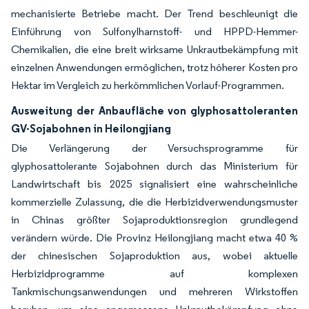
mechanisierte Betriebe macht. Der Trend beschleunigt die
Einführung von Sulfonylharnstoff- und HPPD-Hemmer-
Chemikalien, die eine breit wirksame Unkrautbekämpfung mit
einzelnen Anwendungen ermöglichen, trotz höherer Kosten pro
Hektar im Vergleich zu herkömmlichen Vorlauf-Programmen.
Ausweitung der Anbaufläche von glyphosattoleranten
GV-Sojabohnen in Heilongjiang
Die Verlängerung der Versuchsprogramme für
glyphosattolerante Sojabohnen durch das Ministerium für
Landwirtschaft bis 2025 signalisiert eine wahrscheinliche
kommerzielle Zulassung, die die Herbizidverwendungsmuster
in Chinas größter Sojaproduktionsregion grundlegend
verändern würde. Die Provinz Heilongjiang macht etwa 40 %
der chinesischen Sojaproduktion aus, wobei aktuelle
Herbizidprogramme auf komplexen
Tankmischungsanwendungen und mehreren Wirkstoffen