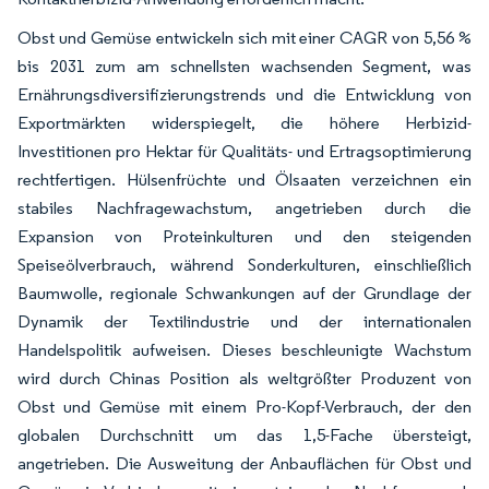
Obst und Gemüse entwickeln sich mit einer CAGR von 5,56 %
bis 2031 zum am schnellsten wachsenden Segment, was
Ernährungsdiversifizierungstrends und die Entwicklung von
Exportmärkten widerspiegelt, die höhere Herbizid-
Investitionen pro Hektar für Qualitäts- und Ertragsoptimierung
rechtfertigen. Hülsenfrüchte und Ölsaaten verzeichnen ein
stabiles Nachfragewachstum, angetrieben durch die
Expansion von Proteinkulturen und den steigenden
Speiseölverbrauch, während Sonderkulturen, einschließlich
Baumwolle, regionale Schwankungen auf der Grundlage der
Dynamik der Textilindustrie und der internationalen
Handelspolitik aufweisen. Dieses beschleunigte Wachstum
wird durch Chinas Position als weltgrößter Produzent von
Obst und Gemüse mit einem Pro-Kopf-Verbrauch, der den
globalen Durchschnitt um das 1,5-Fache übersteigt,
angetrieben. Die Ausweitung der Anbauflächen für Obst und