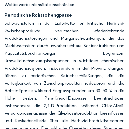
Wettbewerbsintensität einschränken.
Periodische Rohstoffengpässe
Schwachstellen in der Lieferkette für kritische Herbizid-
Zwischenprodukte verursachen wiederkehrende
Produktionsstörungen und Margenschwankungen, die das
Marktwachstum durch unvorhersehbare Kostenstrukturen und
Kapazitätsbeschränkungen begrenzen.
Umweltdurchsetzungskampagnen in wichtigen chemischen
Produktionsregionen, insbesondere in der Provinz Jiangsu,
führen zu periodischen Betriebsschließungen, die die
Verfügbarkeit von Zwischenprodukten reduzieren und die
Rohstoffpreise während Engpassperioden um 30–50 % in die
Höhe treiben. Para-Kresol-Engpässe beeinträchtigen
insbesondere die 2,4-D-Produktion, während Chlor-Alkali-
Versorgungsengpässe die Glyphosatproduktion beeinflussen
und Kaskadeneffekte über alle Herbizid-Produktkategorien
hinweg erzeugen. Der zyklische Charakter dieser Störungen,