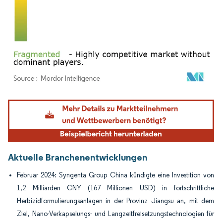
Bild © Mordor Intelligence. Wiederverwendung erfordert Namensnennung gemäß
Aktuelle Branchenentwicklungen
Februar 2024: Syngenta Group China kündigte eine Investition von
1,2 Milliarden CNY (167 Millionen USD) in fortschrittliche
Herbizidformulierungsanlagen in der Provinz Jiangsu an, mit dem
Ziel, Nano-Verkapselungs- und Langzeitfreisetzungstechnologien für