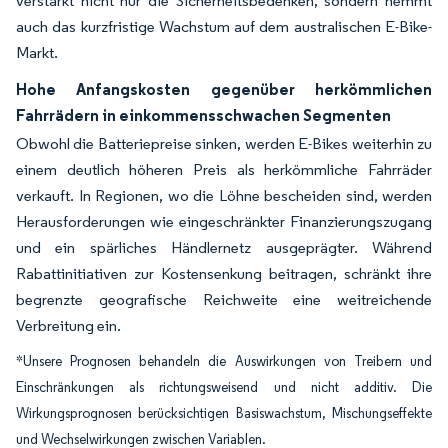
verstärkt nicht nur die Sicherheitsbedenken, sondern hemmt
auch das kurzfristige Wachstum auf dem australischen E-Bike-
Markt.
Hohe Anfangskosten gegenüber herkömmlichen
Fahrrädern in einkommensschwachen Segmenten
Obwohl die Batteriepreise sinken, werden E-Bikes weiterhin zu
einem deutlich höheren Preis als herkömmliche Fahrräder
verkauft. In Regionen, wo die Löhne bescheiden sind, werden
Herausforderungen wie eingeschränkter Finanzierungszugang
und ein spärliches Händlernetz ausgeprägter. Während
Rabattinitiativen zur Kostensenkung beitragen, schränkt ihre
begrenzte geografische Reichweite eine weitreichende
Verbreitung ein.
*Unsere Prognosen behandeln die Auswirkungen von Treibern und
Einschränkungen als richtungsweisend und nicht additiv. Die
Wirkungsprognosen berücksichtigen Basiswachstum, Mischungseffekte
und Wechselwirkungen zwischen Variablen.