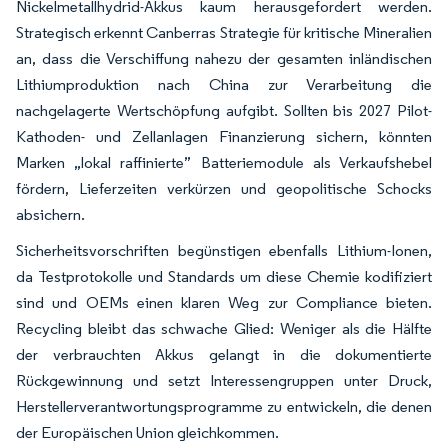
Nickelmetallhydrid-Akkus kaum herausgefordert werden.
Strategisch erkennt Canberras Strategie für kritische Mineralien
an, dass die Verschiffung nahezu der gesamten inländischen
Lithiumproduktion nach China zur Verarbeitung die
nachgelagerte Wertschöpfung aufgibt. Sollten bis 2027 Pilot-
Kathoden- und Zellanlagen Finanzierung sichern, könnten
Marken „lokal raffinierte” Batteriemodule als Verkaufshebel
fördern, Lieferzeiten verkürzen und geopolitische Schocks
absichern.
Sicherheitsvorschriften begünstigen ebenfalls Lithium-Ionen,
da Testprotokolle und Standards um diese Chemie kodifiziert
sind und OEMs einen klaren Weg zur Compliance bieten.
Recycling bleibt das schwache Glied: Weniger als die Hälfte
der verbrauchten Akkus gelangt in die dokumentierte
Rückgewinnung und setzt Interessengruppen unter Druck,
Herstellerverantwortungsprogramme zu entwickeln, die denen
der Europäischen Union gleichkommen.