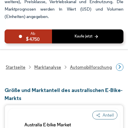
weitere), Preisklasse, Vertriebskanal und Endnutzung. Die
Marktprognosen werden in Wert (USD) und Volumen
(Einheiten) angegeben.
4750
Startseite
Marktanalyse
Automobilforschung
Fah
Größe und Marktanteil des australischen E-Bike-
Markts
Anteil