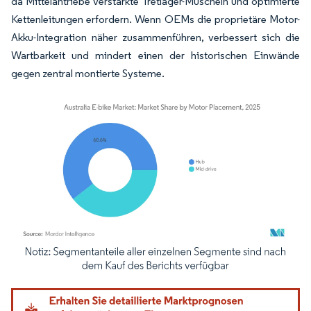
da Mittelantriebe verstärkte Tretlager-Muscheln und optimierte
Kettenleitungen erfordern. Wenn OEMs die proprietäre Motor-
Akku-Integration näher zusammenführen, verbessert sich die
Wartbarkeit und mindert einen der historischen Einwände
gegen zentral montierte Systeme.
Bild © Mordor Intelligence. Wiederverwendung erfordert Namensnennung gemäß