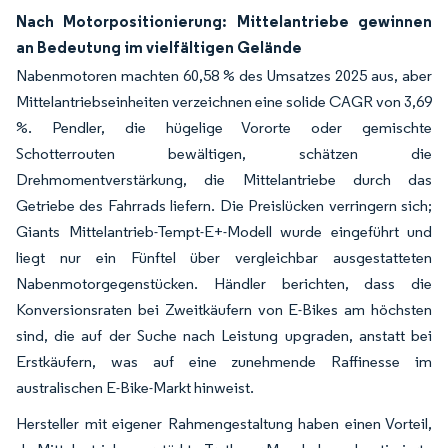
Nach Motorpositionierung: Mittelantriebe gewinnen
an Bedeutung im vielfältigen Gelände
Nabenmotoren machten 60,58 % des Umsatzes 2025 aus, aber
Mittelantriebseinheiten verzeichnen eine solide CAGR von 3,69
%. Pendler, die hügelige Vororte oder gemischte
Schotterrouten bewältigen, schätzen die
Drehmomentverstärkung, die Mittelantriebe durch das
Getriebe des Fahrrads liefern. Die Preislücken verringern sich;
Giants Mittelantrieb-Tempt-E+-Modell wurde eingeführt und
liegt nur ein Fünftel über vergleichbar ausgestatteten
Nabenmotorgegenstücken. Händler berichten, dass die
Konversionsraten bei Zweitkäufern von E-Bikes am höchsten
sind, die auf der Suche nach Leistung upgraden, anstatt bei
Erstkäufern, was auf eine zunehmende Raffinesse im
australischen E-Bike-Markt hinweist.
Hersteller mit eigener Rahmengestaltung haben einen Vorteil,