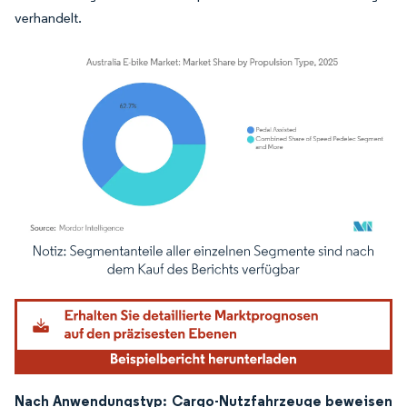
verhandelt.
Bild © Mordor Intelligence. Wiederverwendung erfordert Namensnennung gemäß
Nach Anwendungstyp: Cargo-Nutzfahrzeuge beweisen