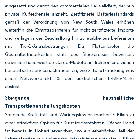
eingesetzt und damit den kommerziellen Fall validiert, der nun
private Kurierdienste anzieht. Zertifizierte Batteriestandards
gemäß der Verordnung von New South Wales erhöhen
weiterhin die Eintrittsbarrieren für nicht zertifizierte Importe
und verlagern die Beschaffung hin zu etablierten Lieferanten
mit Tier-1-Antriebssträngen. Da Flottenkaüfer die
Gesamtbetriebskosten statt des Stückpreises bewerten,
gewinnen höherwertige Cargo-Modelle an Traktion und ziehen
benachbarte Servicenachfragen an, wie z. B. IoT-Tracking, was
einen Netzwerkeffekt für den australischen E-Bike-Markt
auslöst.
Steigende haushaltliche
Transportlebenshaltungskosten
Steigende Kraftstoff- und Wartungskosten machen E-Bikes zu
einer attraktiven Option für Kurzstreckenfahrten. Dieser Trend
ist bereits in Hobart erkennbar, wo ein erheblicher Teil der
Fahrradfahrten nun elektrische Unterstützung aufweist. E-Bikes