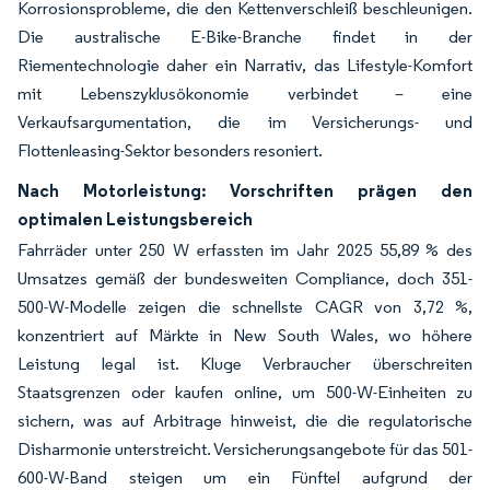
Korrosionsprobleme, die den Kettenverschleiß beschleunigen.
Die australische E-Bike-Branche findet in der
Riementechnologie daher ein Narrativ, das Lifestyle-Komfort
mit Lebenszyklusökonomie verbindet – eine
Verkaufsargumentation, die im Versicherungs- und
Flottenleasing-Sektor besonders resoniert.
Nach Motorleistung: Vorschriften prägen den
optimalen Leistungsbereich
Fahrräder unter 250 W erfassten im Jahr 2025 55,89 % des
Umsatzes gemäß der bundesweiten Compliance, doch 351-
500-W-Modelle zeigen die schnellste CAGR von 3,72 %,
konzentriert auf Märkte in New South Wales, wo höhere
Leistung legal ist. Kluge Verbraucher überschreiten
Staatsgrenzen oder kaufen online, um 500-W-Einheiten zu
sichern, was auf Arbitrage hinweist, die die regulatorische
Disharmonie unterstreicht. Versicherungsangebote für das 501-
600-W-Band steigen um ein Fünftel aufgrund der