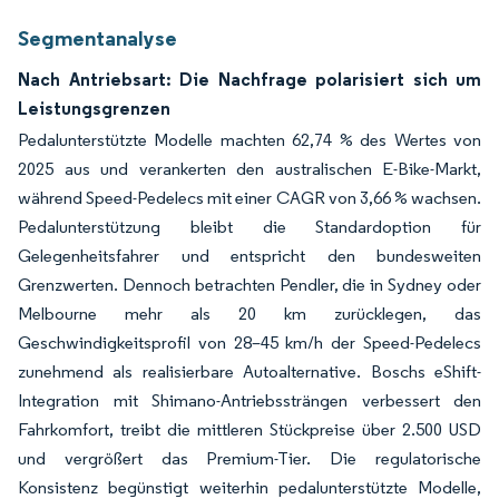
Segmentanalyse
Nach Antriebsart: Die Nachfrage polarisiert sich um
Leistungsgrenzen
Pedalunterstützte Modelle machten 62,74 % des Wertes von
2025 aus und verankerten den australischen E-Bike-Markt,
während Speed-Pedelecs mit einer CAGR von 3,66 % wachsen.
Pedalunterstützung bleibt die Standardoption für
Gelegenheitsfahrer und entspricht den bundesweiten
Grenzwerten. Dennoch betrachten Pendler, die in Sydney oder
Melbourne mehr als 20 km zurücklegen, das
Geschwindigkeitsprofil von 28–45 km/h der Speed-Pedelecs
zunehmend als realisierbare Autoalternative. Boschs eShift-
Integration mit Shimano-Antriebssträngen verbessert den
Fahrkomfort, treibt die mittleren Stückpreise über 2.500 USD
und vergrößert das Premium-Tier. Die regulatorische
Konsistenz begünstigt weiterhin pedalunterstützte Modelle,