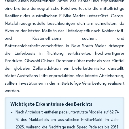
stellen einen bedeutenden Anteil der Fahrer und signalisieren
eine breitere demografische Reichweite, die die mittelfristige
Resilienz des australischen E-Bike-Markts unterstützt. Cargo-
Nutzfahrzeugmodelle beschleunigen sich am schnellsten, da
Akteure der letzten Meile in der Lieferlogistik nach Kohlenstoff-
und Kosteneffizienz suchen, und
Batteriesicherheitsvorschriften in New South Wales drängen
die Lieferbasis in Richtung zertifizierter, hochwertigerer
Produkte. Obwohl Chinas Dominanz über mehr als vier Fünftel
der globalen Zellproduktion ein Lieferkettenrisiko darstellt,
bietet Australiens Lithiumproduktion eine latente Absicherung,
sollten Investitionen in die mittelstufige Verarbeitung realisiert
werden.
Wichtigste Erkenntnisse des Berichts
Nach Antriebsart entfielen pedalunterstützte Modelle auf 62,74
% des Marktanteils am australischen E-Bike-Markt im Jahr
2025, während die Nachfrage nach Speed-Pedelecs bis 2031