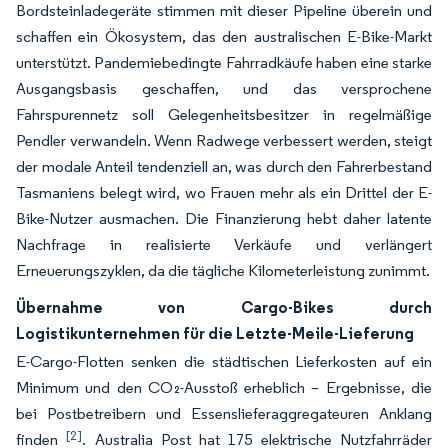
Bordsteinladegeräte stimmen mit dieser Pipeline überein und
schaffen ein Ökosystem, das den australischen E-Bike-Markt
unterstützt. Pandemiebedingte Fahrradkäufe haben eine starke
Ausgangsbasis geschaffen, und das versprochene
Fahrspurennetz soll Gelegenheitsbesitzer in regelmäßige
Pendler verwandeln. Wenn Radwege verbessert werden, steigt
der modale Anteil tendenziell an, was durch den Fahrerbestand
Tasmaniens belegt wird, wo Frauen mehr als ein Drittel der E-
Bike-Nutzer ausmachen. Die Finanzierung hebt daher latente
Nachfrage in realisierte Verkäufe und verlängert
Erneuerungszyklen, da die tägliche Kilometerleistung zunimmt.
Übernahme von Cargo-Bikes durch
Logistikunternehmen für die Letzte-Meile-Lieferung
E-Cargo-Flotten senken die städtischen Lieferkosten auf ein
Minimum und den CO₂-Ausstoß erheblich – Ergebnisse, die
bei Postbetreibern und Essenslieferaggregateuren Anklang
[2]
finden
. Australia Post hat 175 elektrische Nutzfahrräder