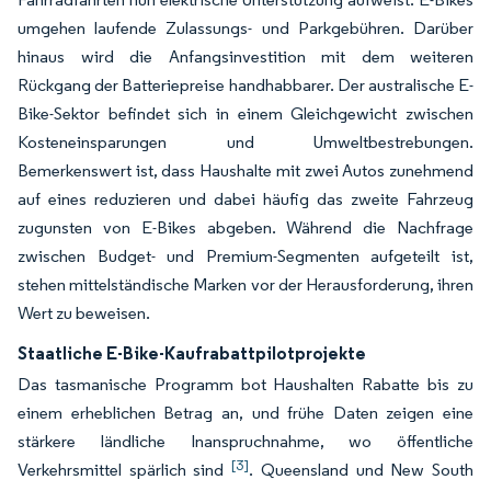
umgehen laufende Zulassungs- und Parkgebühren. Darüber
hinaus wird die Anfangsinvestition mit dem weiteren
Rückgang der Batteriepreise handhabbarer. Der australische E-
Bike-Sektor befindet sich in einem Gleichgewicht zwischen
Kosteneinsparungen und Umweltbestrebungen.
Bemerkenswert ist, dass Haushalte mit zwei Autos zunehmend
auf eines reduzieren und dabei häufig das zweite Fahrzeug
zugunsten von E-Bikes abgeben. Während die Nachfrage
zwischen Budget- und Premium-Segmenten aufgeteilt ist,
stehen mittelständische Marken vor der Herausforderung, ihren
Wert zu beweisen.
Staatliche E-Bike-Kaufrabattpilotprojekte
Das tasmanische Programm bot Haushalten Rabatte bis zu
einem erheblichen Betrag an, und frühe Daten zeigen eine
stärkere ländliche Inanspruchnahme, wo öffentliche
[3]
Verkehrsmittel spärlich sind
. Queensland und New South