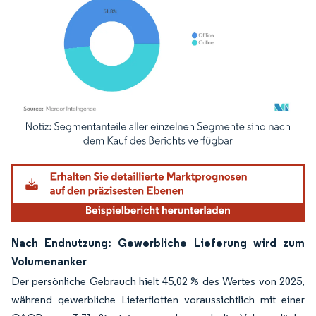
Bild © Mordor Intelligence. Wiederverwendung erfordert Namensnennung gemäß
Nach Endnutzung: Gewerbliche Lieferung wird zum
Volumenanker
Der persönliche Gebrauch hielt 45,02 % des Wertes von 2025,
während gewerbliche Lieferflotten voraussichtlich mit einer