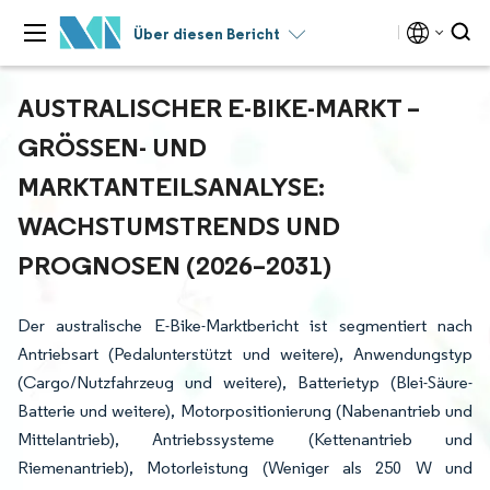
Über diesen Bericht
AUSTRALISCHER E-BIKE-MARKT –
GRÖSSEN- UND M
ARKTANTEILSANALYSE: W
ACHSTUMSTRENDS UND P
ROGNOSEN (2026–2031)
Der australische E-Bike-Marktbericht ist segmentiert nach
Antriebsart (Pedalunterstützt und weitere), Anwendungstyp
(Cargo/Nutzfahrzeug und weitere), Batterietyp (Blei-Säure-
Batterie und weitere), Motorpositionierung (Nabenantrieb und
Mittelantrieb), Antriebssysteme (Kettenantrieb und
Riemenantrieb), Motorleistung (Weniger als 250 W und