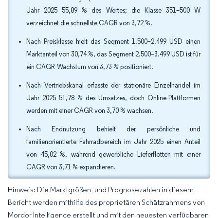
Jahr 2025 55,89 % des Wertes; die Klasse 351–500 W
verzeichnet die schnellste CAGR von 3,72 %.
Nach Preisklasse hielt das Segment 1.500–2.499 USD einen
Marktanteil von 30,74 %, das Segment 2.500–3.499 USD ist für
ein CAGR-Wachstum von 3,73 % positioniert.
Nach Vertriebskanal erfasste der stationäre Einzelhandel im
Jahr 2025 51,78 % des Umsatzes, doch Online-Plattformen
werden mit einer CAGR von 3,70 % wachsen.
Nach Endnutzung behielt der persönliche und
familienorientierte Fahrradbereich im Jahr 2025 einen Anteil
von 45,02 %, während gewerbliche Lieferflotten mit einer
CAGR von 3,71 % expandieren.
Hinweis: Die Marktgrößen- und Prognosezahlen in diesem
Bericht werden mithilfe des proprietären Schätzrahmens von
Mordor Intelligence erstellt und mit den neuesten verfügbaren