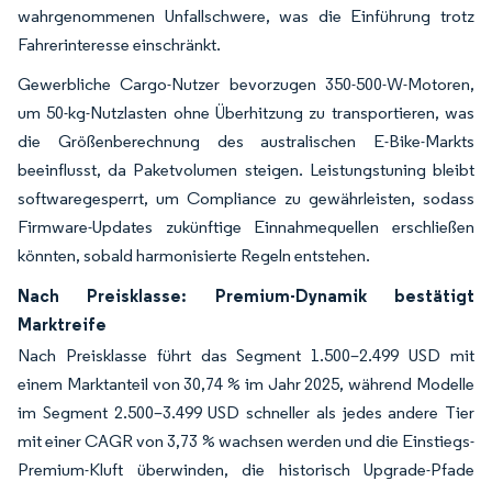
wahrgenommenen Unfallschwere, was die Einführung trotz
Fahrerinteresse einschränkt.
Gewerbliche Cargo-Nutzer bevorzugen 350-500-W-Motoren,
um 50-kg-Nutzlasten ohne Überhitzung zu transportieren, was
die Größenberechnung des australischen E-Bike-Markts
beeinflusst, da Paketvolumen steigen. Leistungstuning bleibt
softwaregesperrt, um Compliance zu gewährleisten, sodass
Firmware-Updates zukünftige Einnahmequellen erschließen
könnten, sobald harmonisierte Regeln entstehen.
Nach Preisklasse: Premium-Dynamik bestätigt
Marktreife
Nach Preisklasse führt das Segment 1.500–2.499 USD mit
einem Marktanteil von 30,74 % im Jahr 2025, während Modelle
im Segment 2.500–3.499 USD schneller als jedes andere Tier
mit einer CAGR von 3,73 % wachsen werden und die Einstiegs-
Premium-Kluft überwinden, die historisch Upgrade-Pfade