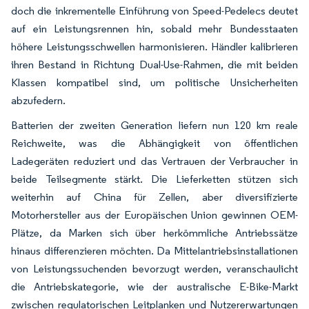
doch die inkrementelle Einführung von Speed-Pedelecs deutet
auf ein Leistungsrennen hin, sobald mehr Bundesstaaten
höhere Leistungsschwellen harmonisieren. Händler kalibrieren
ihren Bestand in Richtung Dual-Use-Rahmen, die mit beiden
Klassen kompatibel sind, um politische Unsicherheiten
abzufedern.
Batterien der zweiten Generation liefern nun 120 km reale
Reichweite, was die Abhängigkeit von öffentlichen
Ladegeräten reduziert und das Vertrauen der Verbraucher in
beide Teilsegmente stärkt. Die Lieferketten stützen sich
weiterhin auf China für Zellen, aber diversifizierte
Motorhersteller aus der Europäischen Union gewinnen OEM-
Plätze, da Marken sich über herkömmliche Antriebssätze
hinaus differenzieren möchten. Da Mittelantriebsinstallationen
von Leistungssuchenden bevorzugt werden, veranschaulicht
die Antriebskategorie, wie der australische E-Bike-Markt
zwischen regulatorischen Leitplanken und Nutzererwartungen