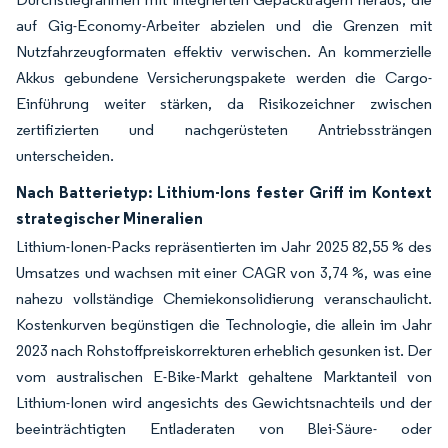
auf Gig-Economy-Arbeiter abzielen und die Grenzen mit
Nutzfahrzeugformaten effektiv verwischen. An kommerzielle
Akkus gebundene Versicherungspakete werden die Cargo-
Einführung weiter stärken, da Risikozeichner zwischen
zertifizierten und nachgerüsteten Antriebssträngen
unterscheiden.
Nach Batterietyp: Lithium-Ions fester Griff im Kontext
strategischer Mineralien
Lithium-Ionen-Packs repräsentierten im Jahr 2025 82,55 % des
Umsatzes und wachsen mit einer CAGR von 3,74 %, was eine
nahezu vollständige Chemiekonsolidierung veranschaulicht.
Kostenkurven begünstigen die Technologie, die allein im Jahr
2023 nach Rohstoffpreiskorrekturen erheblich gesunken ist. Der
vom australischen E-Bike-Markt gehaltene Marktanteil von
Lithium-Ionen wird angesichts des Gewichtsnachteils und der
beeinträchtigten Entladeraten von Blei-Säure- oder