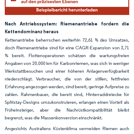
Nach Antriebssystem: Riemenantriebe fordern die
Kettendominanz heraus
Kettenantriebe beherrschen weiterhin 72,61 % des Umsatzes,
doch Riemenantriebe sind für eine CAGR-Expansion von 3,71
% bereit. Flottenoperatoren schätzen die wartungsfreien
Angaben von 20.000 km für Karbonriemen, was sich in weniger
Werkstattbesuchen und einer höheren Anlagenverfügbarkeit
niederschlägt. Verbraucher, die von der stillen, fettfreien
Erfahrung angezogen werden, sind bereit, geringe Aufpreise zu
zahlen. Rahmenbauer, die bereit sind, Hinterraddreiecke für
Splitstay-Designs umzukonstruieren, erlangen einen Vorteil als
Früheinsteiger, aber die Nachrüstkompatibilität bleibt
begrenzt, was die Massenkonversion einschränkt.
Angesichts Australiens Küstenklima vermeiden Riemen auch