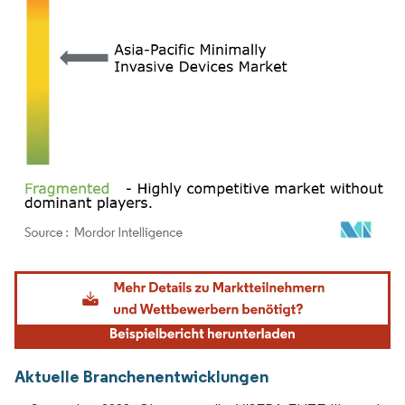
Bild © Mordor Intelligence. Wiederverwendung erfordert Namensnennung gemäß
Aktuelle Branchenentwicklungen