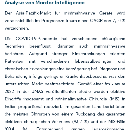
Analyse von Mordor Intelligence
Der Asia-Pazifik-Markt für minimalinvasive Geräte wird
voraussichtlich im Prognosezeitraum einen CAGR von 7,10 %
verzeichnen.
Die COVID-19-Pandemie hat verschiedene chirurgische
Techniken beeinflusst, darunter auch minimalinvasive
Verfahren. Aufgrund strenger Einschränkungen erlebten
Patienten mit verschiedenen lebensstilbedingten und
chronischen Erkrankungen eine Verzögerung bei Diagnose und
Behandlung infolge geringerer Krankenhausbesuche, was den
untersuchten Markt beeinträchtigte. Gemäß einer im Januar
2022 in der JMAS veröffentlichten Studie wurden elektive
Eingriffe insgesamt und minimalinvasive Chirurgie (MIS) in
Indien proportional reduziert. Im gesamten Land berichteten
die meisten Chirurgen von einem Rückgang des gesamten
elektiven chirurgischen Volumens (93,2 %) und der MIS-Fälle
(88,4 %). Entsprechend gingen laparoskopische,