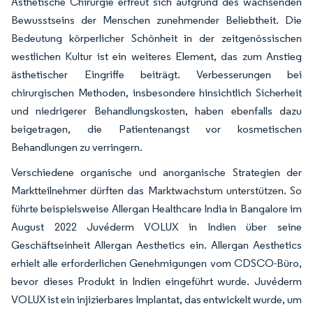
Ästhetische Chirurgie erfreut sich aufgrund des wachsenden
Bewusstseins der Menschen zunehmender Beliebtheit. Die
Bedeutung körperlicher Schönheit in der zeitgenössischen
westlichen Kultur ist ein weiteres Element, das zum Anstieg
ästhetischer Eingriffe beiträgt. Verbesserungen bei
chirurgischen Methoden, insbesondere hinsichtlich Sicherheit
und niedrigerer Behandlungskosten, haben ebenfalls dazu
beigetragen, die Patientenangst vor kosmetischen
Behandlungen zu verringern.
Verschiedene organische und anorganische Strategien der
Marktteilnehmer dürften das Marktwachstum unterstützen. So
führte beispielsweise Allergan Healthcare India in Bangalore im
August 2022 Juvéderm VOLUX in Indien über seine
Geschäftseinheit Allergan Aesthetics ein. Allergan Aesthetics
erhielt alle erforderlichen Genehmigungen vom CDSCO-Büro,
bevor dieses Produkt in Indien eingeführt wurde. Juvéderm
VOLUX ist ein injizierbares Implantat, das entwickelt wurde, um