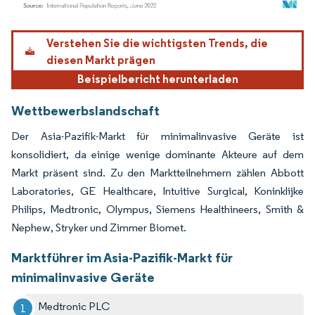
Bild © Mordor Intelligence. Wiederverwendung erfordert Namensnennung gemäß
Verstehen Sie die wichtigsten Trends, die
diesen Markt prägen
Beispielbericht herunterladen
Wettbewerbslandschaft
Der Asia-Pazifik-Markt für minimalinvasive Geräte ist
konsolidiert, da einige wenige dominante Akteure auf dem
Markt präsent sind. Zu den Marktteilnehmern zählen Abbott
Laboratories, GE Healthcare, Intuitive Surgical, Koninklijke
Philips, Medtronic, Olympus, Siemens Healthineers, Smith &
Nephew, Stryker und Zimmer Biomet.
Marktführer im Asia-Pazifik-Markt für
minimalinvasive Geräte
Medtronic PLC