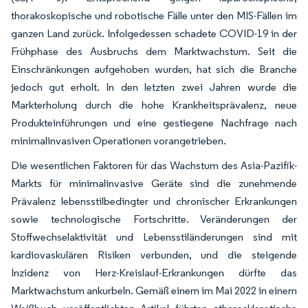
thorakoskopische und robotische Fälle unter den MIS-Fällen im
ganzen Land zurück. Infolgedessen schadete COVID-19 in der
Frühphase des Ausbruchs dem Marktwachstum. Seit die
Einschränkungen aufgehoben wurden, hat sich die Branche
jedoch gut erholt. In den letzten zwei Jahren wurde die
Markterholung durch die hohe Krankheitsprävalenz, neue
Produkteinführungen und eine gestiegene Nachfrage nach
minimalinvasiven Operationen vorangetrieben.
Die wesentlichen Faktoren für das Wachstum des Asia-Pazifik-
Markts für minimalinvasive Geräte sind die zunehmende
Prävalenz lebensstilbedingter und chronischer Erkrankungen
sowie technologische Fortschritte. Veränderungen der
Stoffwechselaktivität und Lebensstiländerungen sind mit
kardiovaskulären Risiken verbunden, und die steigende
Inzidenz von Herz-Kreislauf-Erkrankungen dürfte das
Marktwachstum ankurbeln. Gemäß einem im Mai 2022 in einem