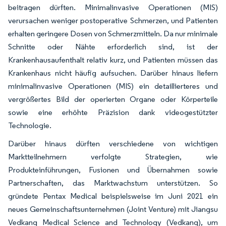
beitragen dürften. Minimalinvasive Operationen (MIS)
verursachen weniger postoperative Schmerzen, und Patienten
erhalten geringere Dosen von Schmerzmitteln. Da nur minimale
Schnitte oder Nähte erforderlich sind, ist der
Krankenhausaufenthalt relativ kurz, und Patienten müssen das
Krankenhaus nicht häufig aufsuchen. Darüber hinaus liefern
minimalinvasive Operationen (MIS) ein detaillierteres und
vergrößertes Bild der operierten Organe oder Körperteile
sowie eine erhöhte Präzision dank videogestützter
Technologie.
Darüber hinaus dürften verschiedene von wichtigen
Marktteilnehmern verfolgte Strategien, wie
Produkteinführungen, Fusionen und Übernahmen sowie
Partnerschaften, das Marktwachstum unterstützen. So
gründete Pentax Medical beispielsweise im Juni 2021 ein
neues Gemeinschaftsunternehmen (Joint Venture) mit Jiangsu
Vedkang Medical Science and Technology (Vedkang), um