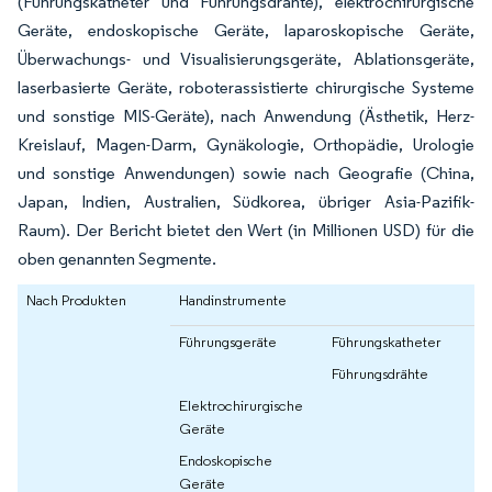
(Führungskatheter und Führungsdrähte), elektrochirurgische
Geräte, endoskopische Geräte, laparoskopische Geräte,
Überwachungs- und Visualisierungsgeräte, Ablationsgeräte,
laserbasierte Geräte, roboterassistierte chirurgische Systeme
und sonstige MIS-Geräte), nach Anwendung (Ästhetik, Herz-
Kreislauf, Magen-Darm, Gynäkologie, Orthopädie, Urologie
und sonstige Anwendungen) sowie nach Geografie (China,
Japan, Indien, Australien, Südkorea, übriger Asia-Pazifik-
Raum). Der Bericht bietet den Wert (in Millionen USD) für die
oben genannten Segmente.
Nach Produkten
Handinstrumente
Führungsgeräte
Führungskatheter
Führungsdrähte
Elektrochirurgische
Geräte
Endoskopische
Geräte