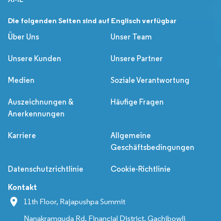
Die folgenden Seiten sind auf Englisch verfügbar
Über Uns
Unser Team
Unsere Kunden
Unsere Partner
Medien
Soziale Verantwortung
Auszeichnungen &
Häufige Fragen
Anerkennungen
Karriere
Allgemeine
Geschäftsbedingungen
Datenschutzrichtlinie
Cookie-Richtlinie
Kontakt
11th Floor, Rajapushpa Summit
Nanakramguda Rd, Financial District, Gachibowli