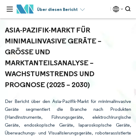
Über diesen Bericht
ASIA-PAZIFIK-MARKT FÜR
MINIMALINVASIVE GERÄTE –
GRÖSSE UND M
ARKTANTEILSANALYSE – W
ACHSTUMSTRENDS UND P
ROGNOSE (2025 – 2030)
Der Bericht über den Asia-Pazifik-Markt für minimalinvasive
Geräte segmentiert die Branche nach Produkten
(Handinstrumente, Führungsgeräte, elektrochirurgische
Geräte, endoskopische Geräte, laparoskopische Geräte,
Überwachungs- und Visualisierungsgeräte, roboterassistierte