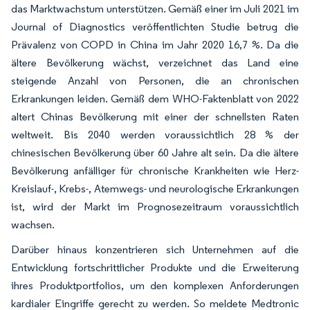
das Marktwachstum unterstützen. Gemäß einer im Juli 2021 im
Journal of Diagnostics veröffentlichten Studie betrug die
Prävalenz von COPD in China im Jahr 2020 16,7 %. Da die
ältere Bevölkerung wächst, verzeichnet das Land eine
steigende Anzahl von Personen, die an chronischen
Erkrankungen leiden. Gemäß dem WHO-Faktenblatt von 2022
altert Chinas Bevölkerung mit einer der schnellsten Raten
weltweit. Bis 2040 werden voraussichtlich 28 % der
chinesischen Bevölkerung über 60 Jahre alt sein. Da die ältere
Bevölkerung anfälliger für chronische Krankheiten wie Herz-
Kreislauf-, Krebs-, Atemwegs- und neurologische Erkrankungen
ist, wird der Markt im Prognosezeitraum voraussichtlich
wachsen.
Darüber hinaus konzentrieren sich Unternehmen auf die
Entwicklung fortschrittlicher Produkte und die Erweiterung
ihres Produktportfolios, um den komplexen Anforderungen
kardialer Eingriffe gerecht zu werden. So meldete Medtronic