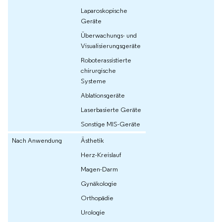
Laparoskopische
Geräte
Überwachungs- und
Visualisierungsgeräte
Roboterassistierte
chirurgische
Systeme
Ablationsgeräte
Laserbasierte Geräte
Sonstige MIS-Geräte
Nach Anwendung
Ästhetik
Herz-Kreislauf
Magen-Darm
Gynäkologie
Orthopädie
Urologie