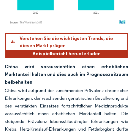
Bild © Mordor Intelligence. Wiederverwendung erfordert Namensnennung gemäß
Verstehen Sie die wichtigsten Trends, die
diesen Markt prägen
Beispielbericht herunterladen
China wird voraussichtlich einen erheblichen
Marktanteil halten und dies auch im Prognosezeitraum
beibehalten
China wird aufgrund der zunehmenden Prävalenz chronischer
Erkrankungen, der wachsenden geriatrischen Bevölkerung und
des verstärkten Einsatzes fortschrittlicher Medizinprodukte
voraussichtlich einen erheblichen Marktanteil halten. Die
steigende Prävalenz lebensstilbedingter Erkrankungen wie
Krebs, Herz-Kreislauf-Erkrankungen und Fettleibigkeit dürfte