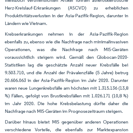
Weißbuch veröffentlichten Artikel führten atherosklerotische
Herz-Kreislauf-Erkrankungen (ASCVD) zu erheblichen
Produktivitätsverlusten in der Asia-Pazifik-Region, darunter in
Ländern wie Vietnam.
Krebserkrankungen nehmen in der Asia-Pazifik-Region
ebenfalls zu, ebenso wie die Nachfrage nach minimalinvasiven
Operationen, was die Nachfrage nach MIS-Geräten
voraussichtlich steigern wird. Gemäß den Globocan-2020-
Statistiken lag die geschätzte Anzahl neuer Krebsfälle bei
9.503.710, und die Anzahl der Prävalenzfälle (5 Jahre) betrug
20.606.063 in der Asia-Pazifik-Region im Jahr 2020. Darunter
waren neue Lungenkrebsfälle am höchsten mit 1.315.136 (13,8
%) Fällen, gefolgt von Brustkrebsfällen mit 1.026.171 (10,8 %)
im Jahr 2020. Die hohe Krebsbelastung dürfte daher die
Nachfrage nach MIS-Geräten im Prognosezeitraum steigern.
Darüber hinaus bietet MIS gegenüber anderen Operationen
verschiedene Vorteile, die ebenfalls zur Marktexpansion