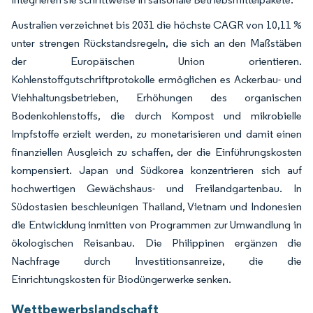
Australien verzeichnet bis 2031 die höchste CAGR von 10,11 %
unter strengen Rückstandsregeln, die sich an den Maßstäben
der Europäischen Union orientieren.
Kohlenstoffgutschriftprotokolle ermöglichen es Ackerbau- und
Viehhaltungsbetrieben, Erhöhungen des organischen
Bodenkohlenstoffs, die durch Kompost und mikrobielle
Impfstoffe erzielt werden, zu monetarisieren und damit einen
finanziellen Ausgleich zu schaffen, der die Einführungskosten
kompensiert. Japan und Südkorea konzentrieren sich auf
hochwertigen Gewächshaus- und Freilandgartenbau. In
Südostasien beschleunigen Thailand, Vietnam und Indonesien
die Entwicklung inmitten von Programmen zur Umwandlung in
ökologischen Reisanbau. Die Philippinen ergänzen die
Nachfrage durch Investitionsanreize, die die
Einrichtungskosten für Biodüngerwerke senken.
Wettbewerbslandschaft