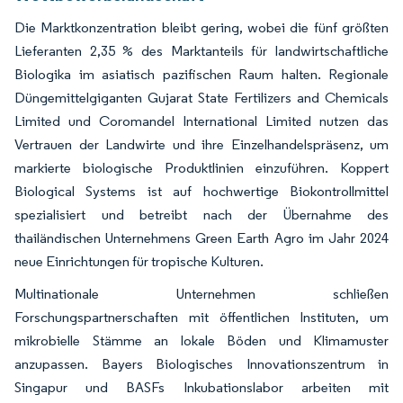
Die Marktkonzentration bleibt gering, wobei die fünf größten
Lieferanten 2,35 % des Marktanteils für landwirtschaftliche
Biologika im asiatisch pazifischen Raum halten. Regionale
Düngemittelgiganten Gujarat State Fertilizers and Chemicals
Limited und Coromandel International Limited nutzen das
Vertrauen der Landwirte und ihre Einzelhandelspräsenz, um
markierte biologische Produktlinien einzuführen. Koppert
Biological Systems ist auf hochwertige Biokontrollmittel
spezialisiert und betreibt nach der Übernahme des
thailändischen Unternehmens Green Earth Agro im Jahr 2024
neue Einrichtungen für tropische Kulturen.
Multinationale Unternehmen schließen
Forschungspartnerschaften mit öffentlichen Instituten, um
mikrobielle Stämme an lokale Böden und Klimamuster
anzupassen. Bayers Biologisches Innovationszentrum in
Singapur und BASFs Inkubationslabor arbeiten mit