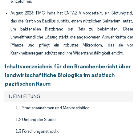
einzuführen.
August 2023: FMC India hat ENTAZIA vorgestellt, ein Biofungizid,
das die Kraft von Bacillus subtilis, einem nützlichen Bakterium, nutzt,
um bakteriellen Blattbrand bei Reis zu bekämpfen. Diese
umweltfreundliche Lösung stärkt die angeborenen Abwehrkräfte der
Pflanze und pflegt ein robustes Mikrobiom, das sie vor
Krankheitserregern schützt und ihre Widerstandsfähigkeit erhöht.
Inhaltsverzeichnis für den Branchenbericht über
landwirtschaftliche Biologika im asiatisch
pazifischen Raum
1. EINLEITUNG
1.1 Studienannahmen und Marktdefinition
1.2 Umfang der Studie
1.3 Forschungsmethodik