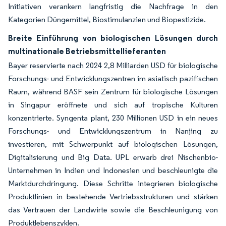
Initiativen verankern langfristig die Nachfrage in den
Kategorien Düngemittel, Biostimulanzien und Biopestizide.
Breite Einführung von biologischen Lösungen durch
multinationale Betriebsmittellieferanten
Bayer reservierte nach 2024 2,8 Milliarden USD für biologische
Forschungs- und Entwicklungszentren im asiatisch pazifischen
Raum, während BASF sein Zentrum für biologische Lösungen
in Singapur eröffnete und sich auf tropische Kulturen
konzentrierte. Syngenta plant, 230 Millionen USD in ein neues
Forschungs- und Entwicklungszentrum in Nanjing zu
investieren, mit Schwerpunkt auf biologischen Lösungen,
Digitalisierung und Big Data. UPL erwarb drei Nischenbio-
Unternehmen in Indien und Indonesien und beschleunigte die
Marktdurchdringung. Diese Schritte integrieren biologische
Produktlinien in bestehende Vertriebsstrukturen und stärken
das Vertrauen der Landwirte sowie die Beschleunigung von
Produktlebenszyklen.