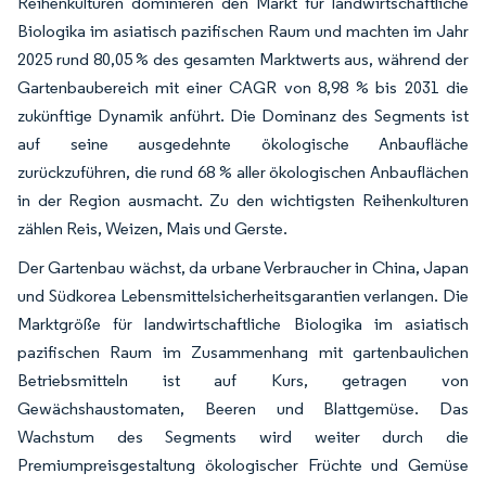
Reihenkulturen dominieren den Markt für landwirtschaftliche
Biologika im asiatisch pazifischen Raum und machten im Jahr
2025 rund 80,05 % des gesamten Marktwerts aus, während der
Gartenbaubereich mit einer CAGR von 8,98 % bis 2031 die
zukünftige Dynamik anführt. Die Dominanz des Segments ist
auf seine ausgedehnte ökologische Anbaufläche
zurückzuführen, die rund 68 % aller ökologischen Anbauflächen
in der Region ausmacht. Zu den wichtigsten Reihenkulturen
zählen Reis, Weizen, Mais und Gerste.
Der Gartenbau wächst, da urbane Verbraucher in China, Japan
und Südkorea Lebensmittelsicherheitsgarantien verlangen. Die
Marktgröße für landwirtschaftliche Biologika im asiatisch
pazifischen Raum im Zusammenhang mit gartenbaulichen
Betriebsmitteln ist auf Kurs, getragen von
Gewächshaustomaten, Beeren und Blattgemüse. Das
Wachstum des Segments wird weiter durch die
Premiumpreisgestaltung ökologischer Früchte und Gemüse