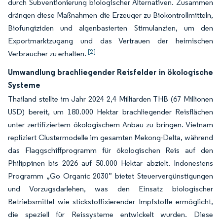
durch Subventionierung biologischer Alternativen. Zusammen
drängen diese Maßnahmen die Erzeuger zu Biokontrollmitteln,
Biofungiziden und algenbasierten Stimulanzien, um den
Exportmarktzugang und das Vertrauen der heimischen
[2]
Verbraucher zu erhalten.
Umwandlung brachliegender Reisfelder in ökologische
Systeme
Thailand stellte im Jahr 2024 2,4 Milliarden THB (67 Millionen
USD) bereit, um 180.000 Hektar brachliegender Reisflächen
unter zertifiziertem ökologischem Anbau zu bringen. Vietnam
repliziert Clustermodelle im gesamten Mekong-Delta, während
das Flaggschiffprogramm für ökologischen Reis auf den
Philippinen bis 2026 auf 50.000 Hektar abzielt. Indonesiens
Programm „Go Organic 2030” bietet Steuervergünstigungen
und Vorzugsdarlehen, was den Einsatz biologischer
Betriebsmittel wie stickstoffixierender Impfstoffe ermöglicht,
die speziell für Reissysteme entwickelt wurden. Diese