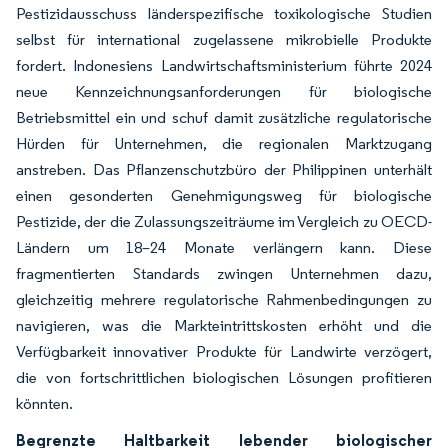
Pestizidausschuss länderspezifische toxikologische Studien
selbst für international zugelassene mikrobielle Produkte
fordert. Indonesiens Landwirtschaftsministerium führte 2024
neue Kennzeichnungsanforderungen für biologische
Betriebsmittel ein und schuf damit zusätzliche regulatorische
Hürden für Unternehmen, die regionalen Marktzugang
anstreben. Das Pflanzenschutzbüro der Philippinen unterhält
einen gesonderten Genehmigungsweg für biologische
Pestizide, der die Zulassungszeiträume im Vergleich zu OECD-
Ländern um 18–24 Monate verlängern kann. Diese
fragmentierten Standards zwingen Unternehmen dazu,
gleichzeitig mehrere regulatorische Rahmenbedingungen zu
navigieren, was die Markteintrittskosten erhöht und die
Verfügbarkeit innovativer Produkte für Landwirte verzögert,
die von fortschrittlichen biologischen Lösungen profitieren
könnten.
Begrenzte Haltbarkeit lebender biologischer