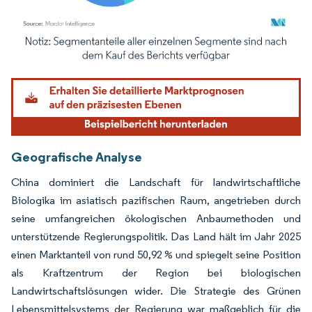
Bild © Mordor Intelligence. Wiederverwendung erfordert Namensnennung gemäß
Geografische Analyse
China dominiert die Landschaft für landwirtschaftliche
Biologika im asiatisch pazifischen Raum, angetrieben durch
seine umfangreichen ökologischen Anbaumethoden und
unterstützende Regierungspolitik. Das Land hält im Jahr 2025
einen Marktanteil von rund 50,92 % und spiegelt seine Position
als Kraftzentrum der Region bei biologischen
Landwirtschaftslösungen wider. Die Strategie des Grünen
Lebensmittelsystems der Regierung war maßgeblich für die