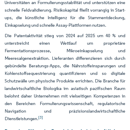
Universitäten an Formulierungsstabilität und unterstützen eine
schnelle Feldvalidierung. Risikokapital fließt vorrangig in Start-
ups, die künstliche Intelligenz für die Stammentdeckung,
Einkapselung und schnelle Assay-Plattformen nutzen.
Die Patentaktivität stieg von 2024 auf 2025 um 40 % und
unterstreicht einen Wettlauf um proprietäre
Fermentationsprozesse, Mikroeinkapselung und
Meeresalgenextraktion. Lieferanten differenzieren sich durch
gebündelte Beratungs-Apps, die Nährstoffeinsparungen und
Kohlenstoffsequestrierung quantifizieren und so digitale
Schutzwälle um physische Produkte errichten. Die Branche für
landwirtschaftliche Biologika im asiatisch pazifischen Raum
belohnt daher Unternehmen mit vielseitigen Kompetenzen in
den Bereichen Formulierungswissenschaft, regulatorische
Navigation und präzisionslandwirtschaftliche
[3]
Dienstleistungen.