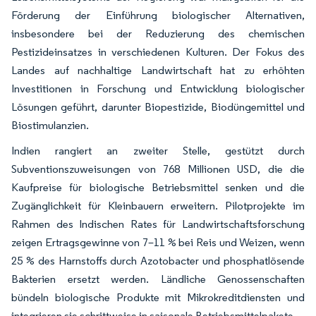
Förderung der Einführung biologischer Alternativen,
insbesondere bei der Reduzierung des chemischen
Pestizideinsatzes in verschiedenen Kulturen. Der Fokus des
Landes auf nachhaltige Landwirtschaft hat zu erhöhten
Investitionen in Forschung und Entwicklung biologischer
Lösungen geführt, darunter Biopestizide, Biodüngemittel und
Biostimulanzien.
Indien rangiert an zweiter Stelle, gestützt durch
Subventionszuweisungen von 768 Millionen USD, die die
Kaufpreise für biologische Betriebsmittel senken und die
Zugänglichkeit für Kleinbauern erweitern. Pilotprojekte im
Rahmen des Indischen Rates für Landwirtschaftsforschung
zeigen Ertragsgewinne von 7–11 % bei Reis und Weizen, wenn
25 % des Harnstoffs durch Azotobacter und phosphatlösende
Bakterien ersetzt werden. Ländliche Genossenschaften
bündeln biologische Produkte mit Mikrokreditdiensten und
integrieren sie schrittweise in saisonale Betriebsmittelpakete.