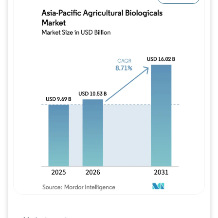
Bild © Mordor Intelligence. Wiederverwe