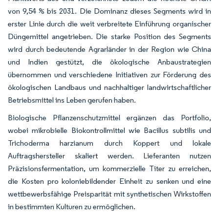
von 9,54 % bis 2031. Die Dominanz dieses Segments wird in
erster Linie durch die weit verbreitete Einführung organischer
Düngemittel angetrieben. Die starke Position des Segments
wird durch bedeutende Agrarländer in der Region wie China
und Indien gestützt, die ökologische Anbaustrategien
übernommen und verschiedene Initiativen zur Förderung des
ökologischen Landbaus und nachhaltiger landwirtschaftlicher
Betriebsmittel ins Leben gerufen haben.
Biologische Pflanzenschutzmittel ergänzen das Portfolio,
wobei mikrobielle Biokontrollmittel wie Bacillus subtilis und
Trichoderma harzianum durch Koppert und lokale
Auftragshersteller skaliert werden. Lieferanten nutzen
Präzisionsfermentation, um kommerzielle Titer zu erreichen,
die Kosten pro koloniebildender Einheit zu senken und eine
wettbewerbsfähige Preisparität mit synthetischen Wirkstoffen
in bestimmten Kulturen zu ermöglichen.