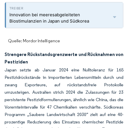
Innovation bei meeresabgeleiteten
Biostimulanzien in Japan und Südkorea
Quelle: Mordor Intelligence
Strengere Rückstandsgrenzwerte und Rücknahmen von
Pestiziden
Japan setzte ab Januar 2024 eine Nulltoleranz für 165
Pestizidrückstände in importierten Lebensmitteln durch und
zwang Exporteure, auf rückstandsfreie Protokolle
umzusteigen. Australien strich 2024 die Zulassungen für 23
persistente Pestizidformulierungen, ähnlich wie China, das die
Vorernteintervalle für 47 Chemikalien verschärfte. Südkoreas
Programm „Saubere Landwirtschaft 2030” zielt auf eine 40-
prozentige Reduzierung des Einsatzes chemischer Pestizide