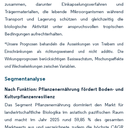
zusammen, darunter Einkapselungsverfahren und
Trägermaterialien, die lebende Mikroorganismen während
Transport und Lagerung schützen und gleichzeitig die
biologische Aktivität unter anspruchsvollen tropischen
Bedingungen aufrechterhalten.
*Unsere Prognosen behandeln die Auswirkungen von Treibern und
Einschränkungen als richtungsweisend und nicht additiv. Die
Wirkungsprognosen berücksichtigen Basiswachstum, Mischungseffekte
und Wechselwirkungen zwischen Variablen.
Segmentanalyse
Nach Funktion: Pflanzenernährung fördert Boden- und
Kulturpflanzenresilienz
Das Segment Pflanzenernährung dominiert den Markt für
landwirtschaftliche Biologika im asiatisch pazifischen Raum
und macht im Jahr 2025 rund 59,85 % des gesamten
Marktwerts aus und verzeichnete zudem die höchste CAGR