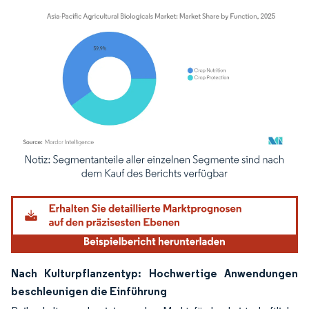
Bild © Mordor Intelligence. Wiederverwendung erfordert Namensnennung gemäß
Nach Kulturpflanzentyp: Hochwertige Anwendungen
beschleunigen die Einführung