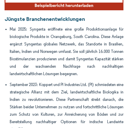
Jüngste Branchenentwicklungen
Mai 2025: Syngenta eröffnete eine große Produktionsanlage für
biologische Produkte in Orangeburg, South Carolina. Diese Anlage
ergänzt Syngentas globales Netzwerk, das Standorte in Brasilien,
Italien, Indien und Norwegen umfasst. Sie soll jährlich 16.000 Tonnen
Biostimulanzien produzieren und damit Syngentas Kapazität stärken
und der wachsenden Nachfrage nach nachhaltigen
landwirtschaftlichen Lösungen begegnen.
September 2023: Koppert und PI Industries Ltd. (PI) schmiedeten eine
strategische Allianz mit dem Ziel, landwirtschaftliche Biologika in
Indien zu revolutionieren. Diese Partnerschaft strebt danach, die
Stärken beider Unternehmen zu nutzen und fortschrittliche Lösungen
zum Schutz von Kulturen, zur Anreicherung von Böden und zur
Bereitstellung nachhaltiger Optionen für indische Landwirte