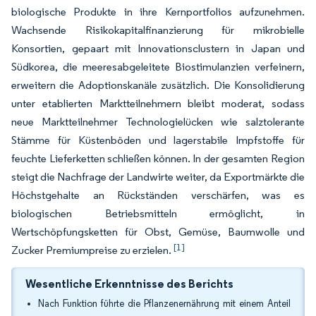
biologische Produkte in ihre Kernportfolios aufzunehmen.
Wachsende Risikokapitalfinanzierung für mikrobielle
Konsortien, gepaart mit Innovationsclustern in Japan und
Südkorea, die meeresabgeleitete Biostimulanzien verfeinern,
erweitern die Adoptionskanäle zusätzlich. Die Konsolidierung
unter etablierten Marktteilnehmern bleibt moderat, sodass
neue Marktteilnehmer Technologielücken wie salztolerante
Stämme für Küstenböden und lagerstabile Impfstoffe für
feuchte Lieferketten schließen können. In der gesamten Region
steigt die Nachfrage der Landwirte weiter, da Exportmärkte die
Höchstgehalte an Rückständen verschärfen, was es
biologischen Betriebsmitteln ermöglicht, in
Wertschöpfungsketten für Obst, Gemüse, Baumwolle und
[1]
Zucker Premiumpreise zu erzielen.
Wesentliche Erkenntnisse des Berichts
Nach Funktion führte die Pflanzenernährung mit einem Anteil