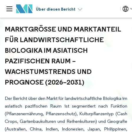
Über diesen Bericht
MARKTGRÖSSE UND MARKTANTEIL F
ÜR LANDWIRTSCHAFTLICHE B
IOLOGIKA IM ASIATISCH P
AZIFISCHEN RAUM – W
ACHSTUMSTRENDS UND P
ROGNOSE (2026–2031)
Der Bericht über den Markt für landwirtschaftliche Biologika im
asiatisch pazifischen Raum ist segmentiert nach Funktion
(Pflanzenernährung, Pflanzenschutz), Kulturpflanzentyp (Cash
Crops, Gartenbaukulturen und Reihenkulturen) und Geografie
(Australien, China, Indien, Indonesien, Japan, Philippinen,