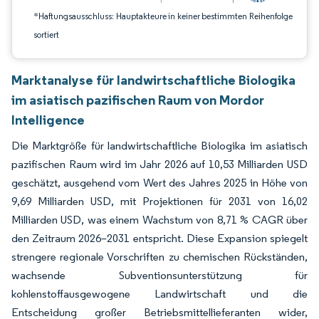
*Haftungsausschluss: Hauptakteure in keiner bestimmten Reihenfolge
sortiert
Marktanalyse für landwirtschaftliche Biologika
im asiatisch pazifischen Raum von Mordor
Intelligence
Die Marktgröße für landwirtschaftliche Biologika im asiatisch
pazifischen Raum wird im Jahr 2026 auf 10,53 Milliarden USD
geschätzt, ausgehend vom Wert des Jahres 2025 in Höhe von
9,69 Milliarden USD, mit Projektionen für 2031 von 16,02
Milliarden USD, was einem Wachstum von 8,71 % CAGR über
den Zeitraum 2026–2031 entspricht. Diese Expansion spiegelt
strengere regionale Vorschriften zu chemischen Rückständen,
wachsende Subventionsunterstützung für
kohlenstoffausgewogene Landwirtschaft und die
Entscheidung großer Betriebsmittellieferanten wider,