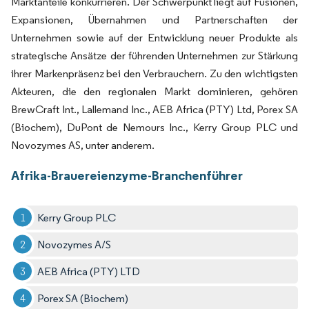
Marktanteile konkurrieren. Der Schwerpunkt liegt auf Fusionen,
Expansionen, Übernahmen und Partnerschaften der
Unternehmen sowie auf der Entwicklung neuer Produkte als
strategische Ansätze der führenden Unternehmen zur Stärkung
ihrer Markenpräsenz bei den Verbrauchern. Zu den wichtigsten
Akteuren, die den regionalen Markt dominieren, gehören
BrewCraft Int., Lallemand Inc., AEB Africa (PTY) Ltd, Porex SA
(Biochem), DuPont de Nemours Inc., Kerry Group PLC und
Novozymes AS, unter anderem.
Afrika-Brauereienzyme-Branchenführer
Kerry Group PLC
Novozymes A/S
AEB Africa (PTY) LTD
Porex SA (Biochem)