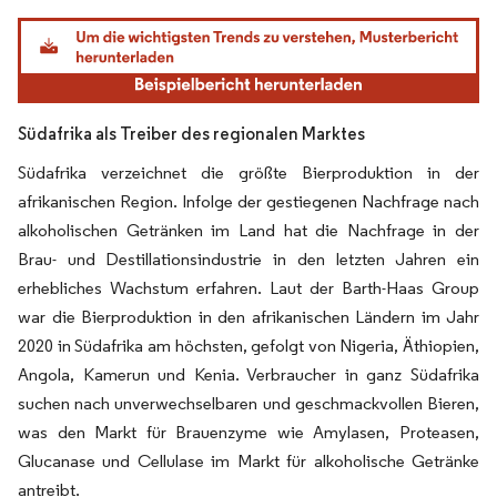
Bild © Mordor Intelligence. Wiederverwendung erfordert Namensnennung gemäß
Südafrika als Treiber des regionalen Marktes
Südafrika verzeichnet die größte Bierproduktion in der
afrikanischen Region. Infolge der gestiegenen Nachfrage nach
alkoholischen Getränken im Land hat die Nachfrage in der
Brau- und Destillationsindustrie in den letzten Jahren ein
erhebliches Wachstum erfahren. Laut der Barth-Haas Group
war die Bierproduktion in den afrikanischen Ländern im Jahr
2020 in Südafrika am höchsten, gefolgt von Nigeria, Äthiopien,
Angola, Kamerun und Kenia. Verbraucher in ganz Südafrika
suchen nach unverwechselbaren und geschmackvollen Bieren,
was den Markt für Brauenzyme wie Amylasen, Proteasen,
Glucanase und Cellulase im Markt für alkoholische Getränke
antreibt.