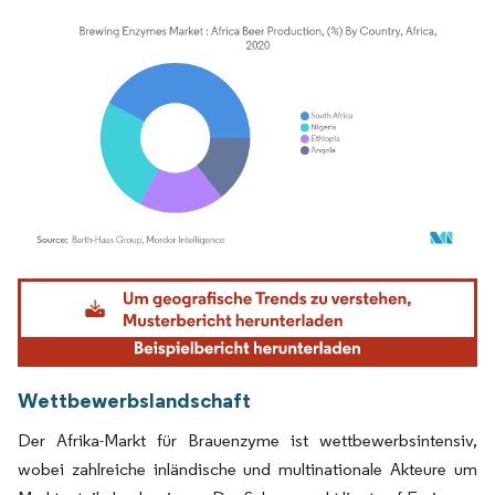
Bild © Mordor Intelligence. Wiederverwendung erfordert Namensnennung gemäß
Wettbewerbslandschaft
Der Afrika-Markt für Brauenzyme ist wettbewerbsintensiv,
wobei zahlreiche inländische und multinationale Akteure um