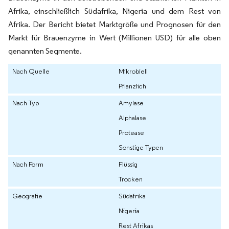
Afrika, einschließlich Südafrika, Nigeria und dem Rest von
Afrika. Der Bericht bietet Marktgröße und Prognosen für den
Markt für Brauenzyme in Wert (Millionen USD) für alle oben
genannten Segmente.
Nach Quelle
Mikrobiell
Pflanzlich
Nach Typ
Amylase
Alphalase
Protease
Sonstige Typen
Nach Form
Flüssig
Trocken
Geografie
Südafrika
Nigeria
Rest Afrikas