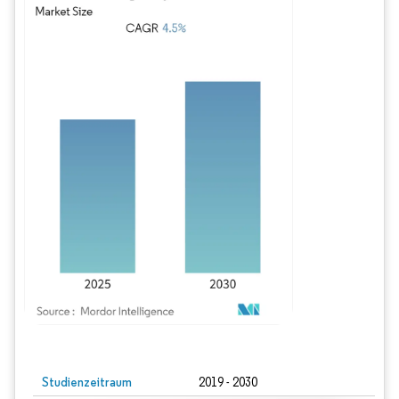
Bild © Mordor Intelligence. Wiederverwendung erfordert Namensnennung gem
Studienzeitraum
2019 - 2030