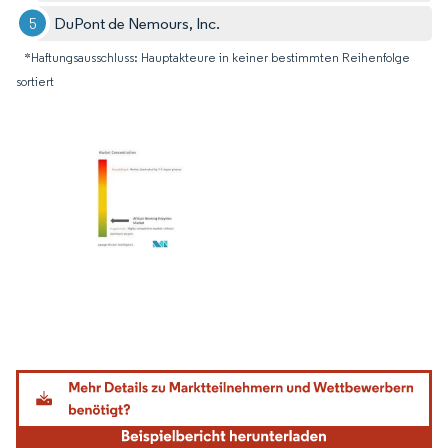
DuPont de Nemours, Inc.
*Haftungsausschluss: Hauptakteure in keiner bestimmten Reihenfolge
sortiert
Bild © Mordor Intelligence. Wiederverwendung erfordert Namensnennung gemäß