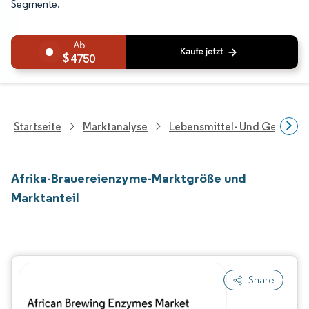
Segmente.
4750
Startseite
Marktanalyse
Lebensmittel- Und Getränk
Afrika-Brauereienzyme-Marktgröße und
Marktanteil
Share