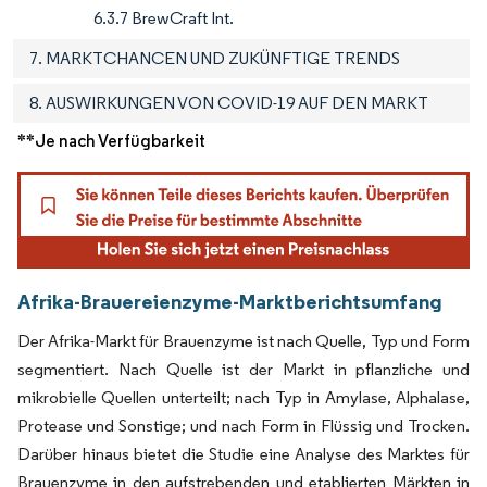
6.3.7 BrewCraft Int.
7. MARKTCHANCEN UND ZUKÜNFTIGE TRENDS
8. AUSWIRKUNGEN VON COVID-19 AUF DEN MARKT
**Je nach Verfügbarkeit
Afrika-Brauereienzyme-Marktberichtsumfang
Der Afrika-Markt für Brauenzyme ist nach Quelle, Typ und Form
segmentiert. Nach Quelle ist der Markt in pflanzliche und
mikrobielle Quellen unterteilt; nach Typ in Amylase, Alphalase,
Protease und Sonstige; und nach Form in Flüssig und Trocken.
Darüber hinaus bietet die Studie eine Analyse des Marktes für
Brauenzyme in den aufstrebenden und etablierten Märkten in