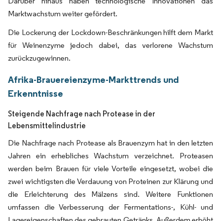
Darüber hinaus haben technologische Innovationen das
Marktwachstum weiter gefördert.
Die Lockerung der Lockdown-Beschränkungen hilft dem Markt
für Weinenzyme jedoch dabei, das verlorene Wachstum
zurückzugewinnen.
Afrika-Brauereienzyme-Markttrends und
Erkenntnisse
Steigende Nachfrage nach Protease in der
Lebensmittelindustrie
Die Nachfrage nach Protease als Brauenzym hat in den letzten
Jahren ein erhebliches Wachstum verzeichnet. Proteasen
werden beim Brauen für viele Vorteile eingesetzt, wobei die
zwei wichtigsten die Verdauung von Proteinen zur Klärung und
die Erleichterung des Mälzens sind. Weitere Funktionen
umfassen die Verbesserung der Fermentations-, Kühl- und
Lagereigenschaften des gebrauten Getränks. Außerdem erhöht