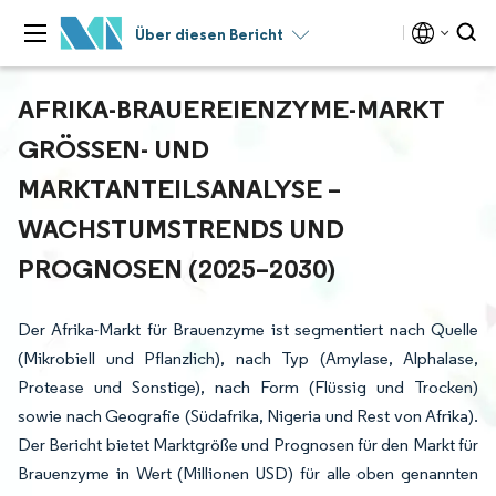
Über diesen Bericht
AFRIKA-BRAUEREIENZYME-MARKT
GRÖSSEN- UND M
ARKTANTEILSANALYSE – W
ACHSTUMSTRENDS UND P
ROGNOSEN (2025–2030)
Der Afrika-Markt für Brauenzyme ist segmentiert nach Quelle
(Mikrobiell und Pflanzlich), nach Typ (Amylase, Alphalase,
Protease und Sonstige), nach Form (Flüssig und Trocken)
sowie nach Geografie (Südafrika, Nigeria und Rest von Afrika).
Der Bericht bietet Marktgröße und Prognosen für den Markt für
Brauenzyme in Wert (Millionen USD) für alle oben genannten