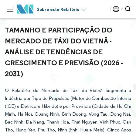
Sobre este Relatório
TAMANHO E PARTICIPAÇÃO DO
MERCADO DE TÁXI DO VIETNÃ -
ANÁLISE DE TENDÊNCIAS DE
CRESCIMENTO E PREVISÃO (2026 -
2031)
O Relatório do Mercado de Táxi do Vietnã Segmenta a
Indústria por Tipo de Propulsão (Motor de Combustão Interna
(ICE) e Elétrico e Híbrido) e por Província (Cidade de Ho Chi
Minh, Ha Noi, Quang Ninh, Binh Duong, Vung Tau, Dong Nai,
Bac Ninh, Da Nang, Thanh Hoa, Thai Nguyen, Vinh Phuc, Can
Tho, Hung Yen, Phu Tho, Ninh Binh, Hue e Mais). Cinco Anos