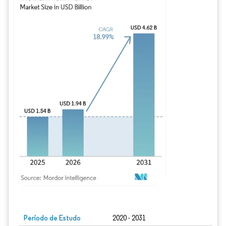
Imagem © Mordor Intelligence. O reuso requer atribuição conforme CC BY 4.0.
Período de Estudo
2020 - 2031