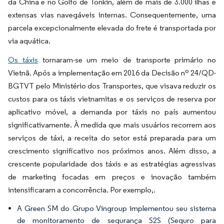
da China e no Golfo de Tonkin, além de mais de 3.000 ilhas e
extensas vias navegáveis internas. Consequentemente, uma
parcela excepcionalmente elevada do frete é transportada por
via aquática.
Os táxis
tornaram-se um meio de transporte primário no
Vietnã. Após a implementação em 2016 da Decisão nº 24/QD-
BGTVT pelo Ministério dos Transportes, que visava reduzir os
custos para os táxis vietnamitas e os serviços de reserva por
aplicativo móvel, a demanda por táxis no país aumentou
significativamente. À medida que mais usuários recorrem aos
serviços de táxi, a receita do setor está preparada para um
crescimento significativo nos próximos anos. Além disso, a
crescente popularidade dos táxis e as estratégias agressivas
de marketing focadas em preços e inovação também
intensificaram a concorrência. Por exemplo,.
A Green SM do Grupo Vingroup implementou seu sistema
de monitoramento de segurança S2S (Seguro para