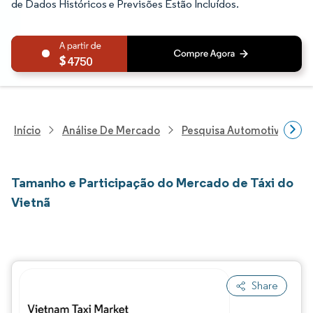
de Dados Históricos e Previsões Estão Incluídos.
4750
Início
Análise De Mercado
Pesquisa Automotiva
P
Tamanho e Participação do Mercado de Táxi do
Vietnã
Share