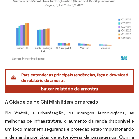
Imagem © Mordor Intelligence. O reuso requer atribuição conforme CC BY 4.0.
A Cidade de Ho Chi Minh lidera o mercado
No Vietnã, a urbanização, os avanços tecnológicos, as
melhorias de infraestrutura, o aumento da renda disponível e
um foco maior em segurança e proteção estão impulsionando
a demanda por táxis de automóveis de passageiros. Com a