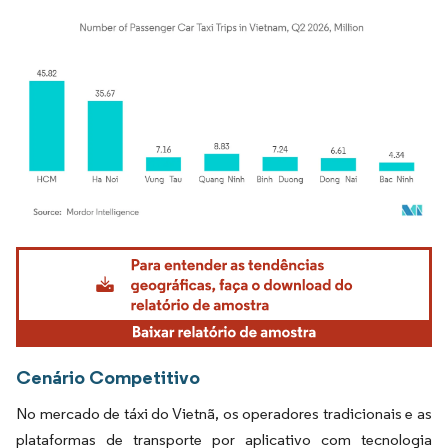
Imagem © Mordor Intelligence. O reuso requer atribuição conforme CC BY 4.0.
Cenário Competitivo
No mercado de táxi do Vietnã, os operadores tradicionais e as
plataformas de transporte por aplicativo com tecnologia