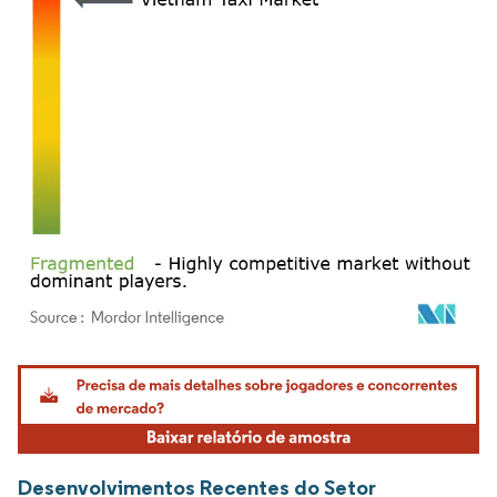
Imagem © Mordor Intelligence. O reuso requer atribuição conforme CC BY 4.0.
Desenvolvimentos Recentes do Setor