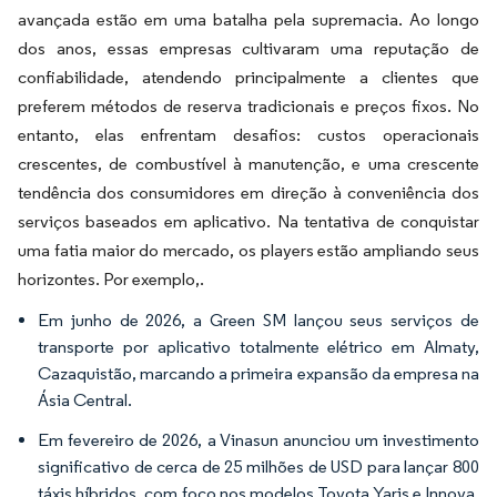
avançada estão em uma batalha pela supremacia. Ao longo
dos anos, essas empresas cultivaram uma reputação de
confiabilidade, atendendo principalmente a clientes que
preferem métodos de reserva tradicionais e preços fixos. No
entanto, elas enfrentam desafios: custos operacionais
crescentes, de combustível à manutenção, e uma crescente
tendência dos consumidores em direção à conveniência dos
serviços baseados em aplicativo. Na tentativa de conquistar
uma fatia maior do mercado, os players estão ampliando seus
horizontes. Por exemplo,.
Em junho de 2026, a Green SM lançou seus serviços de
transporte por aplicativo totalmente elétrico em Almaty,
Cazaquistão, marcando a primeira expansão da empresa na
Ásia Central.
Em fevereiro de 2026, a Vinasun anunciou um investimento
significativo de cerca de 25 milhões de USD para lançar 800
táxis híbridos, com foco nos modelos Toyota Yaris e Innova.