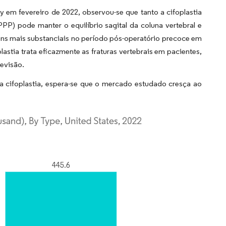
 em fevereiro de 2022, observou-se que tanto a cifoplastia
P) pode manter o equilíbrio sagital da coluna vertebral e
ens mais substanciais no período pós-operatório precoce em
ia trata eficazmente as fraturas vertebrais em pacientes,
evisão.
 cifoplastia, espera-se que o mercado estudado cresça ao