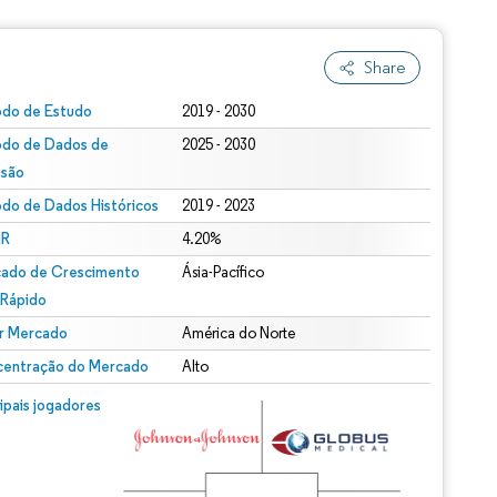
Share
odo de Estudo
2019 - 2030
odo de Dados de
2025 - 2030
isão
odo de Dados Históricos
2019 - 2023
R
4.20%
ado de Crescimento
Ásia-Pacífico
 Rápido
r Mercado
América do Norte
entração do Mercado
Alto
cipais jogadores