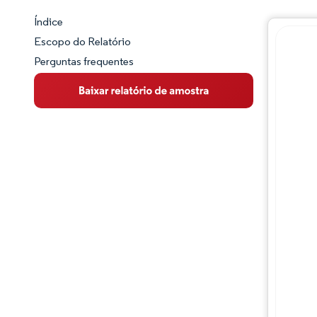
Índice
Panorama do Mercado
Escopo do Relatório
Perguntas frequentes
Visão Geral do Mercado
Principais Tendências de Mercado
Panorama competitivo
Desenvolvimentos da indústria