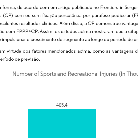
forma, de acordo com um artigo publicado no Frontiers in Surgery
a (CP) com ou sem fixação percutânea por parafuso pedicular (FPP
xcelentes resultados clínicos. Além disso, a CP demonstrou vantag
o com FPPP+CP. Assim, os estudos acima mostraram que a cifoplast
 impulsionar o crescimento do segmento ao longo do período de pr
 em virtude dos fatores mencionados acima, como as vantagens da
eríodo de previsão.