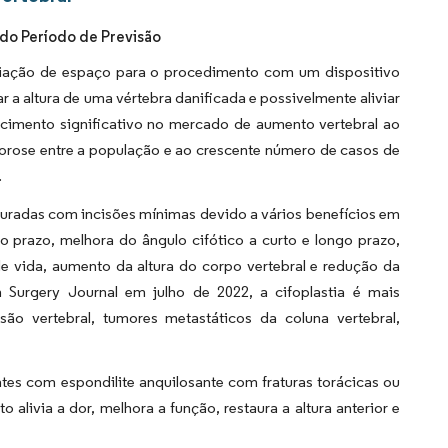
do Período de Previsão
 criação de espaço para o procedimento com um dispositivo
r a altura de uma vértebra danificada e possivelmente aliviar
escimento significativo no mercado de aumento vertebral ao
orose entre a população e ao crescente número de casos de
.
aturadas com incisões mínimas devido a vários benefícios em
to prazo, melhora do ângulo cifótico a curto e longo prazo,
 vida, aumento da altura do corpo vertebral e redução da
 Surgery Journal em julho de 2022, a cifoplastia é mais
são vertebral, tumores metastáticos da coluna vertebral,
ntes com espondilite anquilosante com fraturas torácicas ou
livia a dor, melhora a função, restaura a altura anterior e