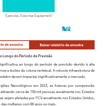
o Longo do Período de Previsão
nificativa ao longo do período de previsão devido à alta
e e lesões da coluna vertebral. A robusta infraestrutura de
 também devem impactar significativamente o mercado.
giões Neurológicos em 2023, as fraturas por compressão
 afetando cerca de 750 mil pessoas anualmente nos Estados
cas sejam afetadas por FCV anualmente nos Estados Unidos,
 das mulheres com 80 anos ou mais.