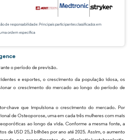
ção de responsabilidade: Principais participantes classificados em
ma ordem específica
igence
ante o período de previsão.
cidentes e esportes, o crescimento da população idosa, os
sionar o crescimento do mercado ao longo do período de
tor-chave que impulsiona o crescimento do mercado. Por
cional de Osteoporose, uma em cada três mulheres com mais
teoporóticas ao longo da vida. Conforme a mesma fonte, a
stos de USD 25,3 bilhões por ano até 2025. Assim, o aumento
anda por procedimentos de cifoplastia/vertebroplastia,