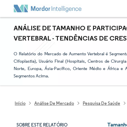
ANÁLISE DE TAMANHO E PARTICI
VERTEBRAL - TENDÊNCIAS DE CRESC
O Relatório do Mercado de Aumento Vertebral é Segmentad
Cifoplastia), Usuário Final (Hospitais, Centros de Cirurg
Norte, Europa, Ásia-Pacífico, Oriente Médio e África e
Segmentos Acima.
Início
Análise De Mercado
Pesquisa De Saúde
Tamanho
SOBRE ESTE RELATÓRIO