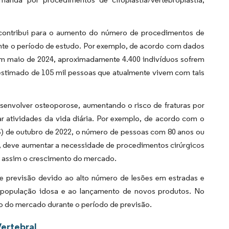
 contribui para o aumento do número de procedimentos de
nte o período de estudo. Por exemplo, de acordo com dados
em maio de 2024, aproximadamente 4.400 indivíduos sofrem
 estimado de 105 mil pessoas que atualmente vivem com tais
senvolver osteoporose, aumentando o risco de fraturas por
ar atividades da vida diária. Por exemplo, de acordo com o
) de outubro de 2022, o número de pessoas com 80 anos ou
vez, deve aumentar a necessidade de procedimentos cirúrgicos
ndo assim o crescimento do mercado.
e previsão devido ao alto número de lesões em estradas e
a população idosa e ao lançamento de novos produtos. No
nto do mercado durante o período de previsão.
ertebral