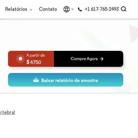
Relatórios
Contato
+1 617-765-2493
4750
rtebral