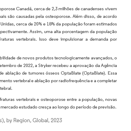
eoporose Canadá, cerca de 2,3 milhões de canadenses vivem
ais são causadas pela osteoporose. Além disso, de acordo
s Unidas, cerca de 20% e 18% da população foram estimados
spectivamente. Assim, uma alta porcentagem da população
raturas vertebrais. Isso deve impulsionar a demanda por
ibilidade de novos produtos tecnologicamente avançados, o
tembro de 2022, a Stryker recebeu a aprovação da Agência
e ablação de tumores ósseos OptaBlate (OptaBlate). Essa
ento vertebral e ablação por radiofrequência e a completar
tebral.
raturas vertebrais e osteoporose entre a população, novas
 mercado estudado cresça ao longo do período de previsão.