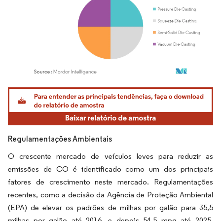
Imagem © Mordor Intelligence. O reuso requer atribuição conforme CC BY 4.0.
Regulamentações Ambientais
O crescente mercado de veículos leves para reduzir as
emissões de CO é identificado como um dos principais
fatores de crescimento neste mercado. Regulamentações
recentes, como a decisão da Agência de Proteção Ambiental
(EPA) de elevar os padrões de milhas por galão para 35,5
milhas por galão até 2016, e depois 54,5 mpg até 2025,