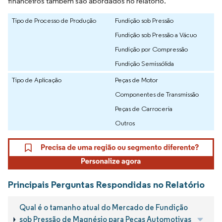
financeiros também são abordados no relatório.
Tipo de Processo de Produção
Fundição sob Pressão
Fundição sob Pressão a Vácuo
Fundição por Compressão
Fundição Semissólida
Tipo de Aplicação
Peças de Motor
Componentes de Transmissão
Peças de Carroceria
Outros
Principais Perguntas Respondidas no Relatório
Qual é o tamanho atual do Mercado de Fundição
sob Pressão de Magnésio para Peças Automotivas