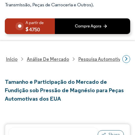
Transmissão, Peças de Carroceria e Outros).
4750
Início
Análise De Mercado
Pesquisa Automotiva
P
Tamanho e Participação do Mercado de
Fundição sob Pressão de Magnésio para Peças
Automotivas dos EUA
Share