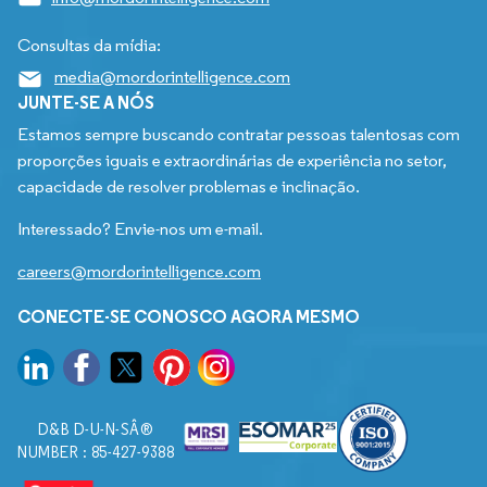
Consultas da mídia:
media@mordorintelligence.com
JUNTE-SE A NÓS
Estamos sempre buscando contratar pessoas talentosas com
proporções iguais e extraordinárias de experiência no setor,
capacidade de resolver problemas e inclinação.
Interessado? Envie-nos um e-mail.
careers@mordorintelligence.com
CONECTE-SE CONOSCO AGORA MESMO
D&B D-U-N-SÂ®
NUMBER : 85-427-9388