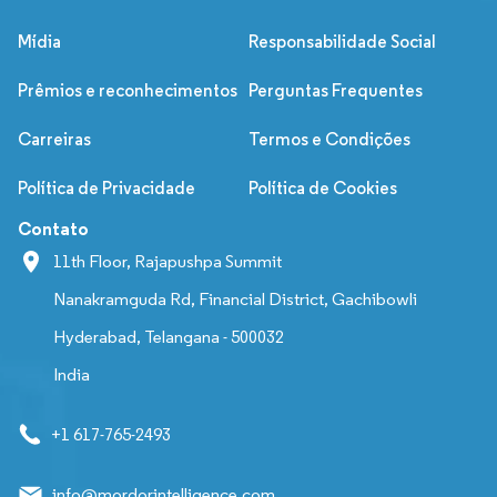
Mídia
Responsabilidade Social
Prêmios e reconhecimentos
Perguntas Frequentes
Carreiras
Termos e Condições
Política de Privacidade
Política de Cookies
Contato
11th Floor, Rajapushpa Summit
Nanakramguda Rd, Financial District, Gachibowli
Hyderabad, Telangana - 500032
India
+1 617-765-2493
info@mordorintelligence.com