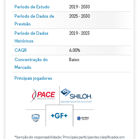
Período de Estudo
2019 - 2030
Período de Dados de
2025 - 2030
Previsão
Período de Dados
2019 - 2023
Históricos
CAGR
6.00%
Concentração do
Baixo
Mercado
Principais jogadores
*Isenção de responsabilidade: Principais participantes classificados em