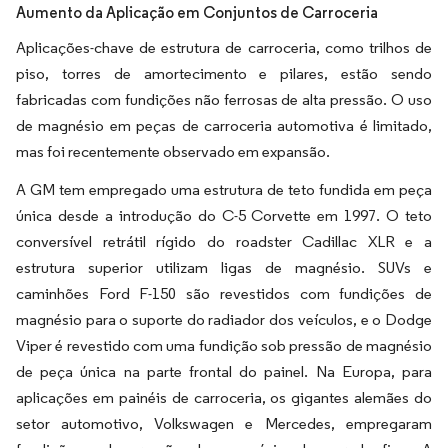
Aumento da Aplicação em Conjuntos de Carroceria
Aplicações-chave de estrutura de carroceria, como trilhos de
piso, torres de amortecimento e pilares, estão sendo
fabricadas com fundições não ferrosas de alta pressão. O uso
de magnésio em peças de carroceria automotiva é limitado,
mas foi recentemente observado em expansão.
A GM tem empregado uma estrutura de teto fundida em peça
única desde a introdução do C-5 Corvette em 1997. O teto
conversível retrátil rígido do roadster Cadillac XLR e a
estrutura superior utilizam ligas de magnésio. SUVs e
caminhões Ford F-150 são revestidos com fundições de
magnésio para o suporte do radiador dos veículos, e o Dodge
Viper é revestido com uma fundição sob pressão de magnésio
de peça única na parte frontal do painel. Na Europa, para
aplicações em painéis de carroceria, os gigantes alemães do
setor automotivo, Volkswagen e Mercedes, empregaram