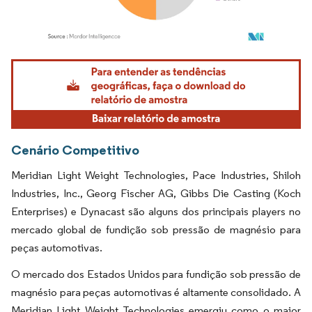
Imagem © Mordor Intelligence. O reuso requer atribuição conforme CC BY 4.0.
Cenário Competitivo
Meridian Light Weight Technologies, Pace Industries, Shiloh
Industries, Inc., Georg Fischer AG, Gibbs Die Casting (Koch
Enterprises) e Dynacast são alguns dos principais players no
mercado global de fundição sob pressão de magnésio para
peças automotivas.
O mercado dos Estados Unidos para fundição sob pressão de
magnésio para peças automotivas é altamente consolidado. A
Meridian Light Weight Technologies emergiu como o maior