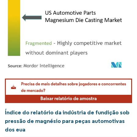
Imagem © Mordor Intelligence. O reuso requer atribuição conforme CC BY 4.0.
Índice do relatório da indústria de fundição sob
pressão de magnésio para peças automotivas
dos eua