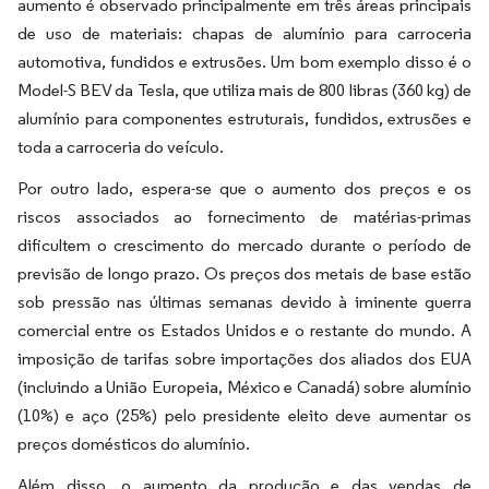
aumento é observado principalmente em três áreas principais
de uso de materiais: chapas de alumínio para carroceria
automotiva, fundidos e extrusões. Um bom exemplo disso é o
Model-S BEV da Tesla, que utiliza mais de 800 libras (360 kg) de
alumínio para componentes estruturais, fundidos, extrusões e
toda a carroceria do veículo.
Por outro lado, espera-se que o aumento dos preços e os
riscos associados ao fornecimento de matérias-primas
dificultem o crescimento do mercado durante o período de
previsão de longo prazo. Os preços dos metais de base estão
sob pressão nas últimas semanas devido à iminente guerra
comercial entre os Estados Unidos e o restante do mundo. A
imposição de tarifas sobre importações dos aliados dos EUA
(incluindo a União Europeia, México e Canadá) sobre alumínio
(10%) e aço (25%) pelo presidente eleito deve aumentar os
preços domésticos do alumínio.
Além disso, o aumento da produção e das vendas de