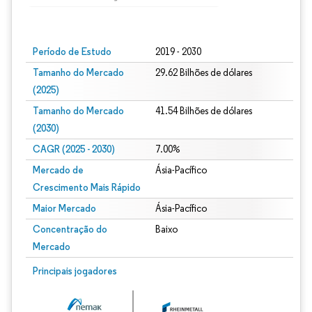
Imagem © Mordor Intelligence. O reuso requer atribuição conforme CC BY 4.0.
Período de Estudo
2019 - 2030
Tamanho do Mercado
29.62 Bilhões de dólares
(2025)
Tamanho do Mercado
41.54 Bilhões de dólares
(2030)
CAGR (2025 - 2030)
7.00%
Mercado de
Ásia-Pacífico
Crescimento Mais Rápido
Maior Mercado
Ásia-Pacífico
Concentração do
Baixo
Mercado
Principais jogadores