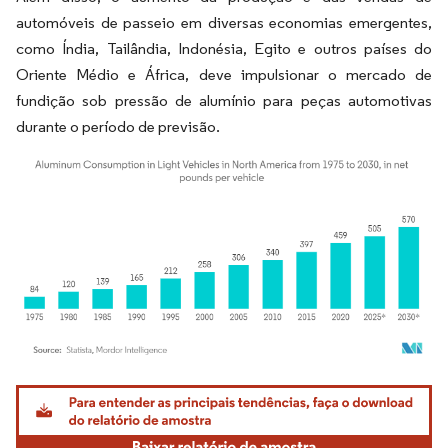
automóveis de passeio em diversas economias emergentes,
como Índia, Tailândia, Indonésia, Egito e outros países do
Oriente Médio e África, deve impulsionar o mercado de
fundição sob pressão de alumínio para peças automotivas
durante o período de previsão.
Imagem © Mordor Intelligence. O reuso requer atribuição conforme CC BY 4.0.