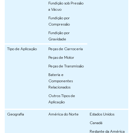
Fundição sob Pressão
a Vácuo
Fundição por
Compressão
Fundição por
Gravidade
Tipo de Aplicação
Peças de Carroceria
Peças de Motor
Peças de Transmissão
Bateria e
Componentes
Relacionados
Outros Tipos de
Aplicação
Geografia
América do Norte
Estados Unidos
Canadá
Restante da América