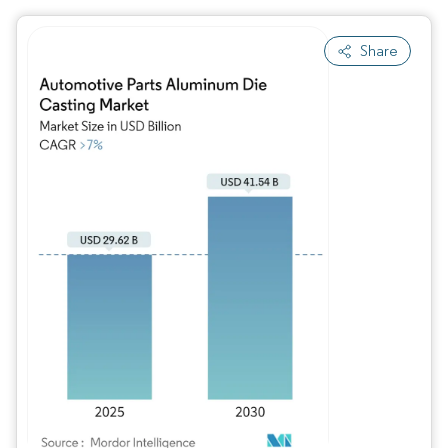
Share