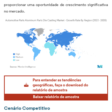
proporcionar uma oportunidade de crescimento significativa
no mercado.
Imagem © Mordor Intelligence. O reuso requer atribuição conforme CC BY 4.0.
Cenário Competitivo