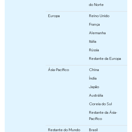
do Norte
Europa
Reino Unido
França
Alemanha
Itália
Rússia
Restante da Europa
Ásia-Pacífico
China
Índia
Japão
Austrália
Coreia do Sul
Restante da Ásia-
Pacífico
Restante do Mundo
Brasil