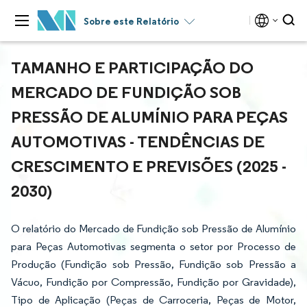
Sobre este Relatório
TAMANHO E PARTICIPAÇÃO DO
MERCADO DE FUNDIÇÃO SOB
PRESSÃO DE ALUMÍNIO PARA PEÇAS
AUTOMOTIVAS - TENDÊNCIAS DE
CRESCIMENTO E PREVISÕES (2025 -
2030)
O relatório do Mercado de Fundição sob Pressão de Alumínio
para Peças Automotivas segmenta o setor por Processo de
Produção (Fundição sob Pressão, Fundição sob Pressão a
Vácuo, Fundição por Compressão, Fundição por Gravidade),
Tipo de Aplicação (Peças de Carroceria, Peças de Motor,