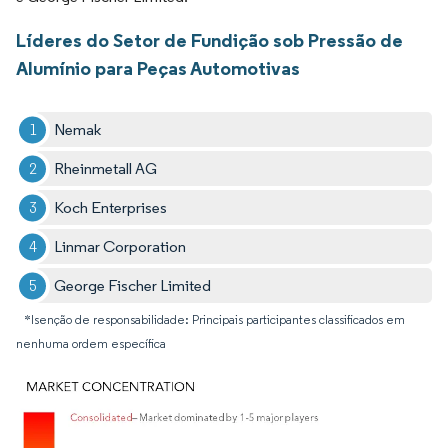
Líderes do Setor de Fundição sob Pressão de
Alumínio para Peças Automotivas
Nemak
Rheinmetall AG
Koch Enterprises
Linmar Corporation
George Fischer Limited
*Isenção de responsabilidade: Principais participantes classificados em
nenhuma ordem específica