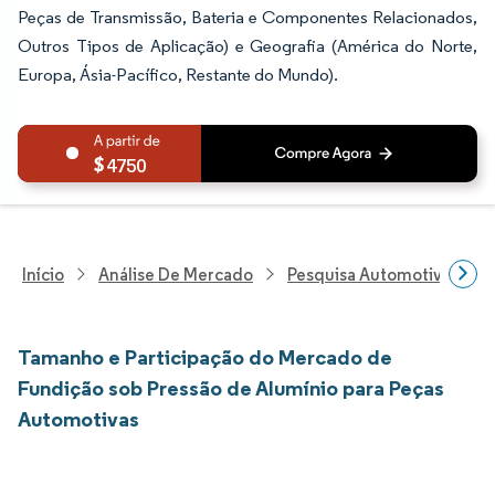
Peças de Transmissão, Bateria e Componentes Relacionados,
Outros Tipos de Aplicação) e Geografia (América do Norte,
Europa, Ásia-Pacífico, Restante do Mundo).
4750
Início
Análise De Mercado
Pesquisa Automotiva
P
Tamanho e Participação do Mercado de
Fundição sob Pressão de Alumínio para Peças
Automotivas