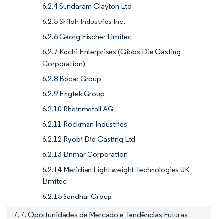
6.2.4 Sundaram Clayton Ltd
6.2.5 Shiloh Industries Inc.
6.2.6 Georg Fischer Limited
6.2.7 Kochi Enterprises (Gibbs Die Casting
Corporation)
6.2.8 Bocar Group
6.2.9 Engtek Group
6.2.10 Rheinmetall AG
6.2.11 Rockman Industries
6.2.12 Ryobi Die Casting Ltd
6.2.13 Linmar Corporation
6.2.14 Meridian Light weight Technologies UK
Limited
6.2.15 Sandhar Group
7. 7. Oportunidades de Mercado e Tendências Futuras