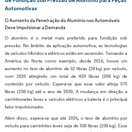
de Fundição sob Pressão de Alumínio para Peças
Automotivas
O Aumento da Penetração do Alumínio nos Automóveis
Deve Impulsionar a Demanda
O alumínio é o metal mais preferido para fundição sob
pressão. No âmbito da aplicação automotiva, as tecnologias
de veículos híbridos e elétricos estão em ascensão. Tomando a
América do Norte como exemplo, desde 2016, houve um
aumento no teor de alumínio de 62 libras (28 kg) por veículo,
com 2020 atingindo um total de 459 libras (208 kg) de
conteúdo por veículo. Espera-se que esse valor atinja 570
libras (258 kg) até o ano de 2030. A mudança em direção a
caminhonetes leves e veículos elétricos a bateria é o principal
fator impulsionador.
Além disso, espera-se que até 2026, o teor de alumínio por
veículo para caminhões leves seja de 550 libras (250 kg). Esse