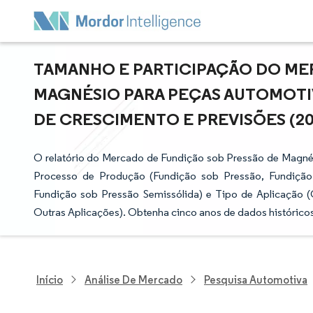
TAMANHO E PARTICIPAÇÃO DO ME
MAGNÉSIO PARA PEÇAS AUTOMOTIVA
DE CRESCIMENTO E PREVISÕES (202
O relatório do Mercado de Fundição sob Pressão de Magnés
Processo de Produção (Fundição sob Pressão, Fundiçã
Fundição sob Pressão Semissólida) e Tipo de Aplicação (
Outras Aplicações). Obtenha cinco anos de dados histórico
Início
Análise De Mercado
Pesquisa Automotiva