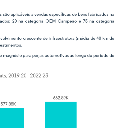
os são aplicáveis a vendas específicas de bens fabricados na
ovados: 20 na categoria OEM Campeão e 75 na categoria
lvimento crescente de infraestrutura (média de 40 km de
vestimentos.
de magnésio para peças automotivas ao longo do período de