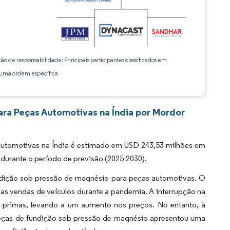
ção de responsabilidade: Principais participantes classificados em
ma ordem específica
ra Peças Automotivas na Índia por Mordor
utomotivas na Índia é estimado em USD 243,53 milhões em
durante o período de previsão (2025-2030).
dição sob pressão de magnésio para peças automotivas. O
s vendas de veículos durante a pandemia. A interrupção na
s-primas, levando a um aumento nos preços. No entanto, à
eças de fundição sob pressão de magnésio apresentou uma