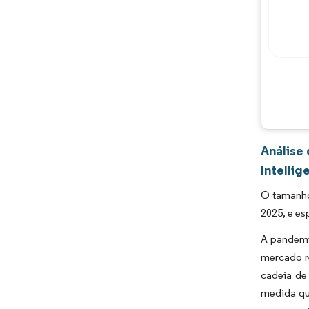
Análise
Intellig
O tamanho
2025, e es
A pandemi
mercado r
cadeia de
medida qu