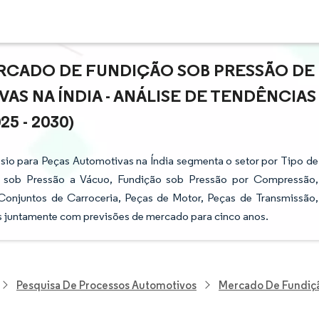
RCADO DE FUNDIÇÃO SOB PRESSÃO DE
S NA ÍNDIA - ANÁLISE DE TENDÊNCIAS
5 - 2030)
io para Peças Automotivas na Índia segmenta o setor por Tipo de
o sob Pressão a Vácuo, Fundição sob Pressão por Compressão,
Conjuntos de Carroceria, Peças de Motor, Peças de Transmissão,
s juntamente com previsões de mercado para cinco anos.
Pesquisa De Processos Automotivos
Mercado De Fundiçã