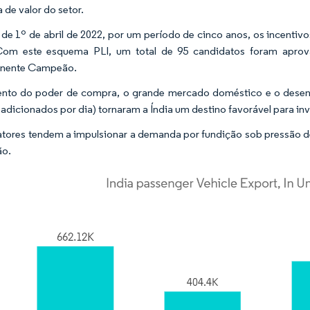
 de valor do setor.
r de 1º de abril de 2022, por um período de cinco anos, os incentiv
 Com este esquema PLI, um total de 95 candidatos foram apr
ente Campeão.
to do poder de compra, o grande mercado doméstico e o desenvo
 adicionados por dia) tornaram a Índia um destino favorável para in
atores tendem a impulsionar a demanda por fundição sob pressão 
ão.