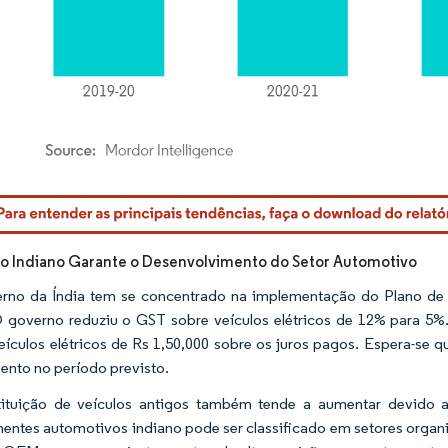
rdor Intelligence. O reuso requer atribuição conforme CC BY 4.0.
 Indiano Garante o Desenvolvimento do Setor Automotivo
no da Índia tem se concentrado na implementação do Plano de 
O governo reduziu o GST sobre veículos elétricos de 12% para 5
eículos elétricos de Rs 1,50,000 sobre os juros pagos. Espera-se q
ento no período previsto.
tituição de veículos antigos também tende a aumentar devido 
ntes automotivos indiano pode ser classificado em setores organ