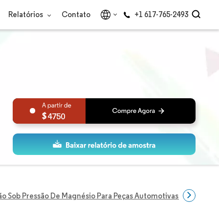
Relatórios
Contato
+1 617-765-2493
4750
o Sob Pressão De Magnésio Para Peças Automotivas Na Índia