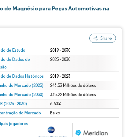
o de Magnésio para Peças Automotivas na
Share
odo de Estudo
2019 - 2030
odo de Dados de
2025 - 2030
isão
odo de Dados Históricos
2019 - 2023
nho do Mercado (2025)
243.53 Milhões de dólares
nho do Mercado (2030)
335.22 Milhões de dólares
 (2025 - 2030)
6.60%
entração do Mercado
Baixo
cipais jogadores