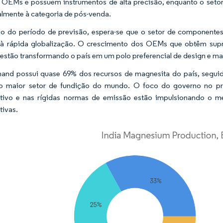
 OEMs e possuem instrumentos de alta precisão, enquanto o setor
almente à categoria de pós-venda.
o do período de previsão, espera-se que o setor de componentes
 à rápida globalização. O crescimento dos OEMs que obtêm sup
 estão transformando o país em um polo preferencial de design e ma
hand possui quase 69% dos recursos de magnesita do país, seguid
o maior setor de fundição do mundo. O foco do governo no pro
tivo e nas rígidas normas de emissão estão impulsionando o m
ivas.