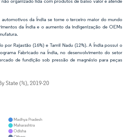
 não organizado lida com produtos de baixo valor e atende
 automotivos da Índia se torne o terceiro maior do mundo
rimentos da Índia e o aumento da indigenização de OEMs
nufatura.
o por Rajastão (16%) e Tamil Nadu (12%). A Índia possui o
grama Fabricado na Índia, no desenvolvimento do setor
ercado de fundição sob pressão de magnésio para peças