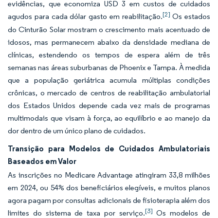
evidências, que economiza USD 3 em custos de cuidados
[2]
agudos para cada dólar gasto em reabilitação.
Os estados
do Cinturão Solar mostram o crescimento mais acentuado de
idosos, mas permanecem abaixo da densidade mediana de
clínicas, estendendo os tempos de espera além de três
semanas nas áreas suburbanas de Phoenix e Tampa. À medida
que a população geriátrica acumula múltiplas condições
crônicas, o mercado de centros de reabilitação ambulatorial
dos Estados Unidos depende cada vez mais de programas
multimodais que visam à força, ao equilíbrio e ao manejo da
dor dentro de um único plano de cuidados.
Transição para Modelos de Cuidados Ambulatoriais
Baseados em Valor
As inscrições no Medicare Advantage atingiram 33,8 milhões
em 2024, ou 54% dos beneficiários elegíveis, e muitos planos
agora pagam por consultas adicionais de fisioterapia além dos
[3]
limites do sistema de taxa por serviço.
Os modelos de