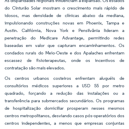
As disparidades regionais influenciam a expansão. Os estados
do Cinturão Solar mostram o crescimento mais rápido de
idosos, mas densidade de clínicas abaixo da mediana,
impulsionando construções novas em Phoenix, Tampa e
Austin. Califórnia, Nova York e Pensilvânia lideram a
penetração do Medicare Advantage, permitindo redes
baseadas em valor que capturam encaminhamentos. Os
condados rurais do Meio-Oeste e dos Apalaches enfrentam
escassez de fisioterapeutas, onde os incentivos de
contratação são mais elevados.
Os centros urbanos costeiros enfrentam aluguéis de
consultórios médicos superiores a USD 55 por metro
quadrado, forçando a redução das instalações ou a
transferência para submercados secundários. Os programas
de hospitalização domiciliar prosperam nesses mesmos
centros metropolitanos, desviando casos pós-operatórios dos
centros independentes, a menos que empresas conjuntas