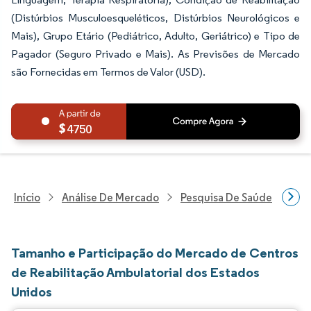
(Distúrbios Musculoesqueléticos, Distúrbios Neurológicos e
Mais), Grupo Etário (Pediátrico, Adulto, Geriátrico) e Tipo de
Pagador (Seguro Privado e Mais). As Previsões de Mercado
são Fornecidas em Termos de Valor (USD).
4750
Início
Análise De Mercado
Pesquisa De Saúde
Pes
Tamanho e Participação do Mercado de Centros
de Reabilitação Ambulatorial dos Estados
Unidos