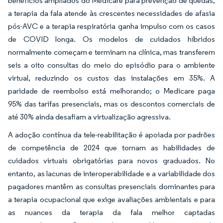
benefícios ampliados do Medicare para prevenção de quedas,
a terapia da fala atende às crescentes necessidades de afasia
pós-AVC e a terapia respiratória ganha impulso com os casos
de COVID longa. Os modelos de cuidados híbridos
normalmente começam e terminam na clínica, mas transferem
seis a oito consultas do meio do episódio para o ambiente
virtual, reduzindo os custos das instalações em 35%. A
paridade de reembolso está melhorando; o Medicare paga
95% das tarifas presenciais, mas os descontos comerciais de
até 30% ainda desafiam a virtualização agressiva.
A adoção contínua da tele-reabilitação é apoiada por padrões
de competência de 2024 que tornam as habilidades de
cuidados virtuais obrigatórias para novos graduados. No
entanto, as lacunas de interoperabilidade e a variabilidade dos
pagadores mantêm as consultas presenciais dominantes para
a terapia ocupacional que exige avaliações ambientais e para
as nuances da terapia da fala melhor captadas