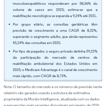
musculoesqueléticos responderam por 58,56% do
volume de casos em 2025; estima-se que a
reabilitação neurológica se expanda a 9,24% até 2031.
Por grupo etário, as consultas geriátricas têm
previsão de crescimento a uma CAGR de 8,32%,
superando o segmento adulto, que ainda representou
45,24% das consultas em 2025.
Por tipo de pagador, o seguro privado detinha 39,22%
da participação do mercado de centros de
reabilitação ambulatorial dos Estados Unidos em
2025; o Medicare Advantage é o canal de crescimento
mais rápido, com CAGR de 8,73%.
Nota: O tamanho do mercado e os números de previsão neste
relatório são gerados usando a estrutura de estimativa
proprietária da Mordor Intelligence, atualizada com os dados
e percepções mais recentes disponíveis em janeiro de 2026.