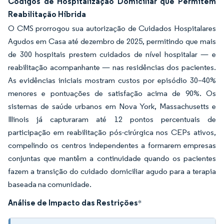
Códigos de Hospitalização Domiciliar que Permitem
Reabilitação Híbrida
O CMS prorrogou sua autorização de Cuidados Hospitalares
Agudos em Casa até dezembro de 2025, permitindo que mais
de 300 hospitais prestem cuidados de nível hospitalar — e
reabilitação acompanhante — nas residências dos pacientes.
As evidências iniciais mostram custos por episódio 30–40%
menores e pontuações de satisfação acima de 90%. Os
sistemas de saúde urbanos em Nova York, Massachusetts e
Illinois já capturaram até 12 pontos percentuais de
participação em reabilitação pós-cirúrgica nos CEPs ativos,
compelindo os centros independentes a formarem empresas
conjuntas que mantêm a continuidade quando os pacientes
fazem a transição do cuidado domiciliar agudo para a terapia
baseada na comunidade.
Análise de Impacto das Restrições
*