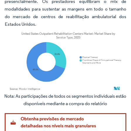
presencialmente. Os prestadores equilibram o mix de
modalidades para sustentar as margens em todo o tamanho
do mercado de centros de reabilitação ambulatorial dos
Estados Unidos.
Imagem © Mordor Intelligence. O reuso requer atribuição conforme CC BY 4.0.