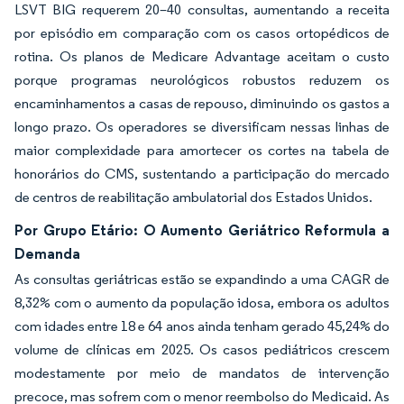
LSVT BIG requerem 20–40 consultas, aumentando a receita
por episódio em comparação com os casos ortopédicos de
rotina. Os planos de Medicare Advantage aceitam o custo
porque programas neurológicos robustos reduzem os
encaminhamentos a casas de repouso, diminuindo os gastos a
longo prazo. Os operadores se diversificam nessas linhas de
maior complexidade para amortecer os cortes na tabela de
honorários do CMS, sustentando a participação do mercado
de centros de reabilitação ambulatorial dos Estados Unidos.
Por Grupo Etário: O Aumento Geriátrico Reformula a
Demanda
As consultas geriátricas estão se expandindo a uma CAGR de
8,32% com o aumento da população idosa, embora os adultos
com idades entre 18 e 64 anos ainda tenham gerado 45,24% do
volume de clínicas em 2025. Os casos pediátricos crescem
modestamente por meio de mandatos de intervenção
precoce, mas sofrem com o menor reembolso do Medicaid. As