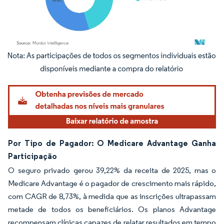
Imagem © Mordor Intelligence. O reuso requer atribuição conforme CC BY 4.0.
Por Tipo de Pagador: O Medicare Advantage Ganha
Participação
O seguro privado gerou 39,22% da receita de 2025, mas o
Medicare Advantage é o pagador de crescimento mais rápido,
com CAGR de 8,73%, à medida que as inscrições ultrapassam
metade de todos os beneficiários. Os planos Advantage
recompensam clínicas capazes de relatar resultados em tempo