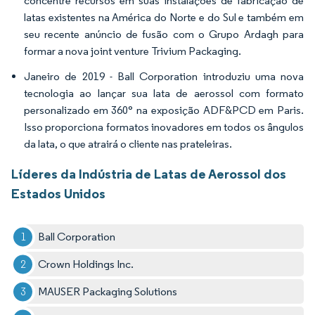
concentre recursos em suas instalações de fabricação de
latas existentes na América do Norte e do Sul e também em
seu recente anúncio de fusão com o Grupo Ardagh para
formar a nova joint venture Trivium Packaging.
Janeiro de 2019 - Ball Corporation introduziu uma nova
tecnologia ao lançar sua lata de aerossol com formato
personalizado em 360° na exposição ADF&PCD em Paris.
Isso proporciona formatos inovadores em todos os ângulos
da lata, o que atrairá o cliente nas prateleiras.
Líderes da Indústria de Latas de Aerossol dos
Estados Unidos
Ball Corporation
Crown Holdings Inc.
MAUSER Packaging Solutions