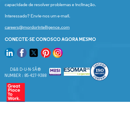
capacidade de resolver problemas e inclinação.
Interessado? Envie-nos um e-mail.
careers@mordorintelligence.com
CONECTE-SE CONOSCO AGORA MESMO
D&B D-U-N-SÂ®
NUMBER : 85-427-9388
© 2026. Todos os direitos reservados a Mordor Intelligence.