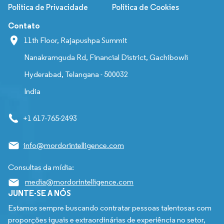
Política de Privacidade
Política de Cookies
Contato
11th Floor, Rajapushpa Summit
Nanakramguda Rd, Financial District, Gachibowli
Hyderabad, Telangana - 500032
India
+1 617-765-2493
info@mordorintelligence.com
Consultas da mídia:
media@mordorintelligence.com
JUNTE-SE A NÓS
Estamos sempre buscando contratar pessoas talentosas com
proporções iguais e extraordinárias de experiência no setor,