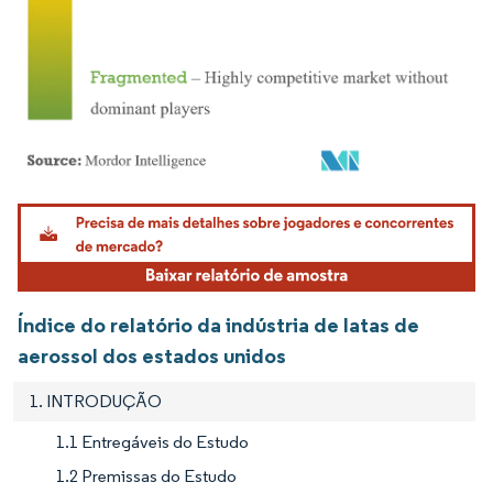
Imagem © Mordor Intelligence. O reuso requer atribuição conforme CC BY 4.0.
Índice do relatório da indústria de latas de
aerossol dos estados unidos
1. INTRODUÇÃO
1.1 Entregáveis do Estudo
1.2 Premissas do Estudo