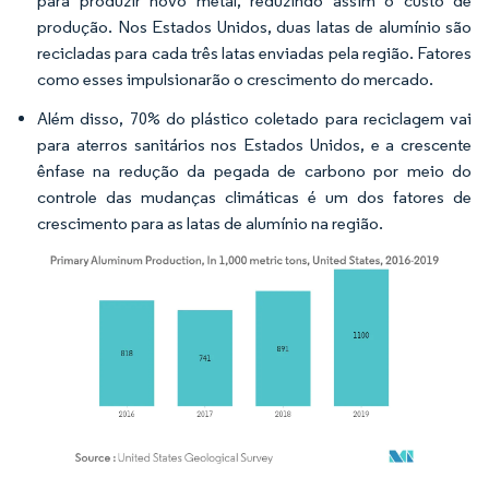
para produzir novo metal, reduzindo assim o custo de
produção. Nos Estados Unidos, duas latas de alumínio são
recicladas para cada três latas enviadas pela região. Fatores
como esses impulsionarão o crescimento do mercado.
Além disso, 70% do plástico coletado para reciclagem vai
para aterros sanitários nos Estados Unidos, e a crescente
ênfase na redução da pegada de carbono por meio do
controle das mudanças climáticas é um dos fatores de
crescimento para as latas de alumínio na região.