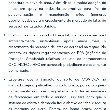
cobertura relativa de área. Além disso, a rápida adoção de
tintas em spray na indústria automotiva para fins de
personalização e manutenção criou inúmeras
oportunidades para o crescimento do mercado de latas de
aerossol nos Estados Unidos.
O alto investimento em P&D para fabricar latas de aerossol
ambientalmente sustentáveis apoia ainda mais o
crescimento do mercado de latas de aerossol na região. No
entanto, as rígidas regulamentações da EPA (Agência de
Proteção Ambiental) relativas ao uso de componentes
CFC, HCFC e HFC em aerossóis prejudicam o crescimento
do mercado.
Espera-se que o impacto do surto de COVID-19 no
mercado seja significativo no curto prazo, pois o bloqueio
global paralisou quase completamente todas as unidades
de fabricação em todo o mundo. Isso fará com que o
sistema de oferta e demanda fique abaixo do ideal e reduza
as margens de lucro. Porém, no longo prazo, com a