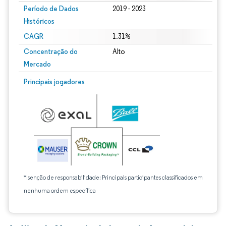
Período de Dados
2019 - 2023
Históricos
CAGR
1.31%
Concentração do
Alto
Mercado
Principais jogadores
*Isenção de responsabilidade: Principais participantes classificados em
nenhuma ordem específica