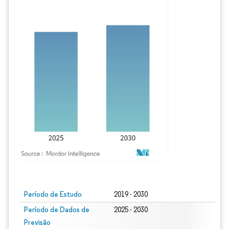
Imagem © Mordor Intelligence. O reuso requer atribuição conforme CC BY 4.0.
Período de Estudo
2019 - 2030
Período de Dados de
2025 - 2030
Previsão