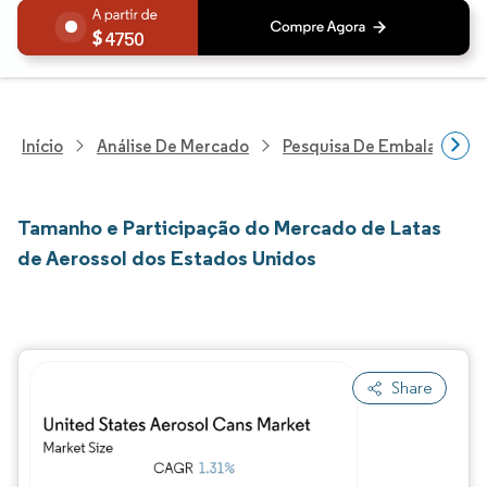
4750
Início
Análise De Mercado
Pesquisa De Embalagens
Tamanho e Participação do Mercado de Latas
de Aerossol dos Estados Unidos
Share