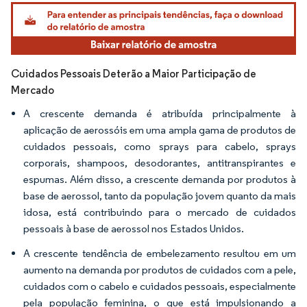
Imagem © Mordor Intelligence. O reuso requer atribuição conforme CC BY 4.0.
Cuidados Pessoais Deterão a Maior Participação de
Mercado
A crescente demanda é atribuída principalmente à
aplicação de aerossóis em uma ampla gama de produtos de
cuidados pessoais, como sprays para cabelo, sprays
corporais, shampoos, desodorantes, antitranspirantes e
espumas. Além disso, a crescente demanda por produtos à
base de aerossol, tanto da população jovem quanto da mais
idosa, está contribuindo para o mercado de cuidados
pessoais à base de aerossol nos Estados Unidos.
A crescente tendência de embelezamento resultou em um
aumento na demanda por produtos de cuidados com a pele,
cuidados com o cabelo e cuidados pessoais, especialmente
pela população feminina, o que está impulsionando a