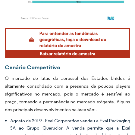
Imagem © Mordor Intelligence. O reuso requer atribuição conforme CC BY 4.0.
Cenário Competitivo
O mercado de latas de aerossol dos Estados Unidos é
altamente consolidado com a presença de poucos players
significativos no mercado, pois o mercado é sensível ao
preço, tornando a permanência no mercado exigente. Alguns
dos principais desenvolvimentos na área são:.
Agosto de 2019 - Exal Corporation vendeu a Exal Packaging
SA ao Grupo Queruclor. A venda permite que a Exal