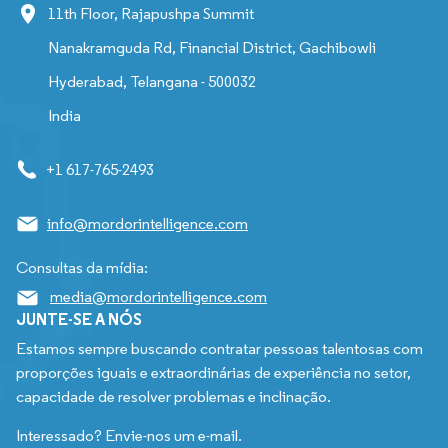
11th Floor, Rajapushpa Summit
Nanakramguda Rd, Financial District, Gachibowli
Hyderabad, Telangana - 500032
India
+1 617-765-2493
info@mordorintelligence.com
Consultas da mídia:
media@mordorintelligence.com
JUNTE-SE A NÓS
Estamos sempre buscando contratar pessoas talentosas com
proporções iguais e extraordinárias de experiência no setor,
capacidade de resolver problemas e inclinação.
Interessado? Envie-nos um e-mail.