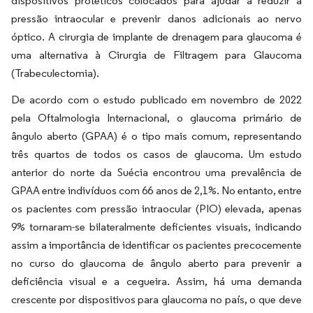
dispositivos protéticos colocados para ajudar a reduzir a
pressão intraocular e prevenir danos adicionais ao nervo
óptico. A cirurgia de implante de drenagem para glaucoma é
uma alternativa à Cirurgia de Filtragem para Glaucoma
(Trabeculectomia).
De acordo com o estudo publicado em novembro de 2022
pela Oftalmologia Internacional, o glaucoma primário de
ângulo aberto (GPAA) é o tipo mais comum, representando
três quartos de todos os casos de glaucoma. Um estudo
anterior do norte da Suécia encontrou uma prevalência de
GPAA entre indivíduos com 66 anos de 2,1%. No entanto, entre
os pacientes com pressão intraocular (PIO) elevada, apenas
9% tornaram-se bilateralmente deficientes visuais, indicando
assim a importância de identificar os pacientes precocemente
no curso do glaucoma de ângulo aberto para prevenir a
deficiência visual e a cegueira. Assim, há uma demanda
crescente por dispositivos para glaucoma no país, o que deve