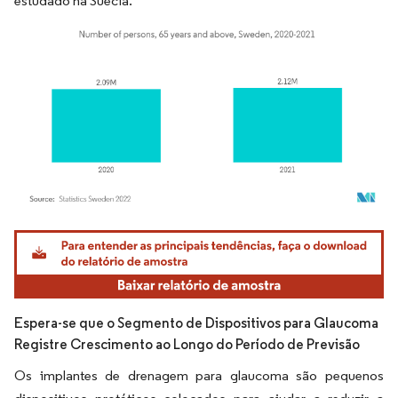
estudado na Suécia.
Imagem © Mordor Intelligence. O reuso requer atribuição conforme CC BY 4.0.
Espera-se que o Segmento de Dispositivos para Glaucoma
Registre Crescimento ao Longo do Período de Previsão
Os implantes de drenagem para glaucoma são pequenos