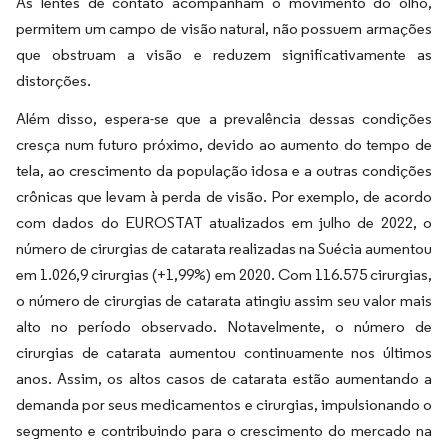
As lentes de contato acompanham o movimento do olho,
permitem um campo de visão natural, não possuem armações
que obstruam a visão e reduzem significativamente as
distorções.
Além disso, espera-se que a prevalência dessas condições
cresça num futuro próximo, devido ao aumento do tempo de
tela, ao crescimento da população idosa e a outras condições
crônicas que levam à perda de visão. Por exemplo, de acordo
com dados do EUROSTAT atualizados em julho de 2022, o
número de cirurgias de catarata realizadas na Suécia aumentou
em 1.026,9 cirurgias (+1,99%) em 2020. Com 116.575 cirurgias,
o número de cirurgias de catarata atingiu assim seu valor mais
alto no período observado. Notavelmente, o número de
cirurgias de catarata aumentou continuamente nos últimos
anos. Assim, os altos casos de catarata estão aumentando a
demanda por seus medicamentos e cirurgias, impulsionando o
segmento e contribuindo para o crescimento do mercado na