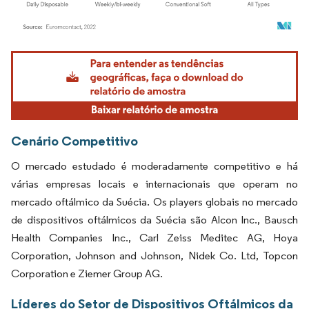
Imagem © Mordor Intelligence. O reuso requer atribuição conforme CC BY 4.0.
Cenário Competitivo
O mercado estudado é moderadamente competitivo e há
várias empresas locais e internacionais que operam no
mercado oftálmico da Suécia. Os players globais no mercado
de dispositivos oftálmicos da Suécia são Alcon Inc., Bausch
Health Companies Inc., Carl Zeiss Meditec AG, Hoya
Corporation, Johnson and Johnson, Nidek Co. Ltd, Topcon
Corporation e Ziemer Group AG.
Líderes do Setor de Dispositivos Oftálmicos da