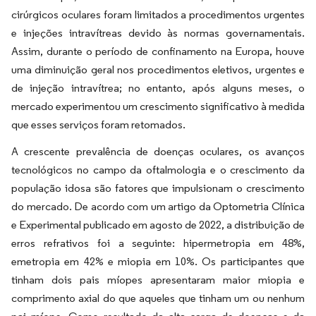
cirúrgicos oculares foram limitados a procedimentos urgentes
e injeções intravítreas devido às normas governamentais.
Assim, durante o período de confinamento na Europa, houve
uma diminuição geral nos procedimentos eletivos, urgentes e
de injeção intravítrea; no entanto, após alguns meses, o
mercado experimentou um crescimento significativo à medida
que esses serviços foram retomados.
A crescente prevalência de doenças oculares, os avanços
tecnológicos no campo da oftalmologia e o crescimento da
população idosa são fatores que impulsionam o crescimento
do mercado. De acordo com um artigo da Optometria Clínica
e Experimental publicado em agosto de 2022, a distribuição de
erros refrativos foi a seguinte: hipermetropia em 48%,
emetropia em 42% e miopia em 10%. Os participantes que
tinham dois pais míopes apresentaram maior miopia e
comprimento axial do que aqueles que tinham um ou nenhum