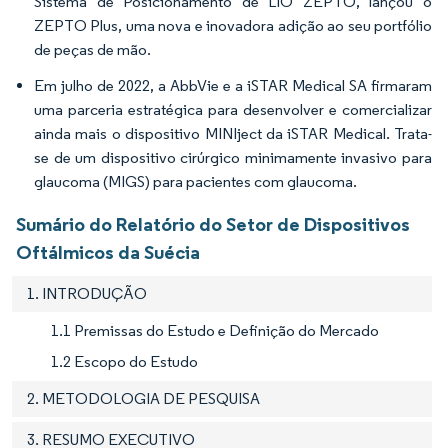
Sistema de Posicionamento de LIO ZEPTO, lançou o
ZEPTO Plus, uma nova e inovadora adição ao seu portfólio
de peças de mão.
Em julho de 2022, a AbbVie e a iSTAR Medical SA firmaram
uma parceria estratégica para desenvolver e comercializar
ainda mais o dispositivo MINIject da iSTAR Medical. Trata-
se de um dispositivo cirúrgico minimamente invasivo para
glaucoma (MIGS) para pacientes com glaucoma.
Sumário do Relatório do Setor de Dispositivos
Oftálmicos da Suécia
1. INTRODUÇÃO
1.1 Premissas do Estudo e Definição do Mercado
1.2 Escopo do Estudo
2. METODOLOGIA DE PESQUISA
3. RESUMO EXECUTIVO