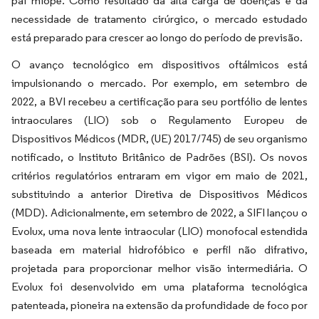
pai míope. Como resultado da alta carga de doenças e da
necessidade de tratamento cirúrgico, o mercado estudado
está preparado para crescer ao longo do período de previsão.
O avanço tecnológico em dispositivos oftálmicos está
impulsionando o mercado. Por exemplo, em setembro de
2022, a BVI recebeu a certificação para seu portfólio de lentes
intraoculares (LIO) sob o Regulamento Europeu de
Dispositivos Médicos (MDR, (UE) 2017/745) de seu organismo
notificado, o Instituto Britânico de Padrões (BSI). Os novos
critérios regulatórios entraram em vigor em maio de 2021,
substituindo a anterior Diretiva de Dispositivos Médicos
(MDD). Adicionalmente, em setembro de 2022, a SIFI lançou o
Evolux, uma nova lente intraocular (LIO) monofocal estendida
baseada em material hidrofóbico e perfil não difrativo,
projetada para proporcionar melhor visão intermediária. O
Evolux foi desenvolvido em uma plataforma tecnológica
patenteada, pioneira na extensão da profundidade de foco por