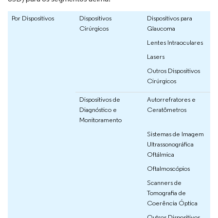
Por Dispositivos
Dispositivos
Dispositivos para
Cirúrgicos
Glaucoma
Lentes Intraoculares
Lasers
Outros Dispositivos
Cirúrgicos
Dispositivos de
Autorrefratores e
Diagnóstico e
Ceratômetros
Monitoramento
Sistemas de Imagem
Ultrassonográfica
Oftálmica
Oftalmoscópios
Scanners de
Tomografia de
Coerência Óptica
Outros Dispositivos