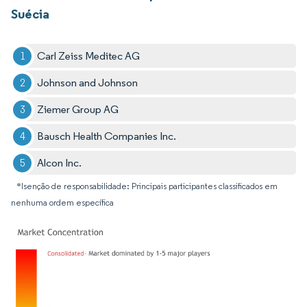
Suécia
Carl Zeiss Meditec AG
Johnson and Johnson
Ziemer Group AG
Bausch Health Companies Inc.
Alcon Inc.
*Isenção de responsabilidade: Principais participantes classificados em
nenhuma ordem específica