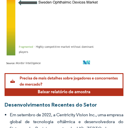
Imagem © Mordor Intelligence. O reuso requer atribuição conforme CC BY 4.0.
Desenvolvimentos Recentes do Setor
Em setembro de 2022, a Centricity Vision Inc., uma empresa
global de tecnologia oftálmica e desenvolvedora do