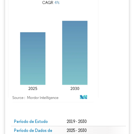
Imagem © Mordor Intelligence. O reuso requer atribuição conforme CC BY 4.0.
Período de Estudo
2019 - 2030
Período de Dados de
2025 - 2030