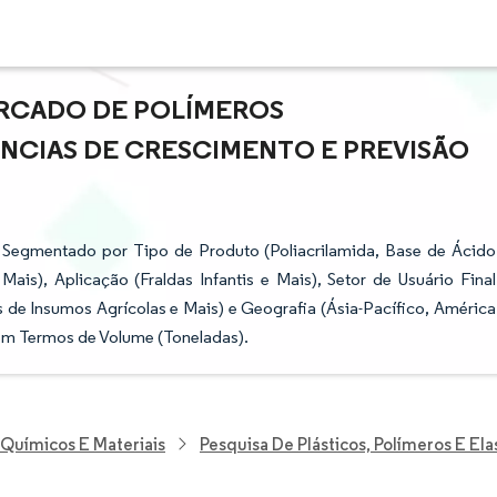
RCADO DE POLÍMEROS
ÊNCIAS DE CRESCIMENTO E PREVISÃO
 Segmentado por Tipo de Produto (Poliacrilamida, Base de Ácido
ais), Aplicação (Fraldas Infantis e Mais), Setor de Usuário Final
 de Insumos Agrícolas e Mais) e Geografia (Ásia-Pacífico, América
em Termos de Volume (Toneladas).
 Químicos E Materiais
Pesquisa De Plásticos, Polímeros E El