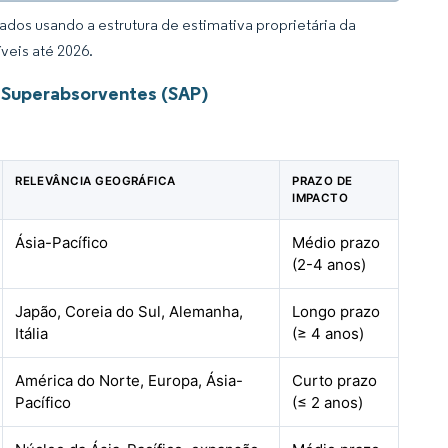
dos usando a estrutura de estimativa proprietária da
veis até 2026.
 Superabsorventes (SAP)
RELEVÂNCIA GEOGRÁFICA
PRAZO DE
IMPACTO
Ásia-Pacífico
Médio prazo
(2-4 anos)
Japão, Coreia do Sul, Alemanha,
Longo prazo
Itália
(≥ 4 anos)
América do Norte, Europa, Ásia-
Curto prazo
Pacífico
(≤ 2 anos)