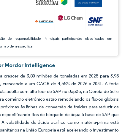
ção de responsabilidade: Principais participantes classificados em
ma ordem específica
r Mordor Intelligence
 crescer de 3,80 milhões de toneladas em 2025 para 3,95
31, crescendo a um CAGR de 4,55% de 2026 a 2031. A forte
ia adulta com alto teor de SAP no Japão, na Coreia do Sul e
ra comércio eletrônico estão remodelando os fluxos globais
próximas às linhas de conversão de fraldas para reduzir os
o especificando fios de bloqueio de água à base de SAP que
A volatilidade do ácido acrílico como matéria-prima está
sanitários na União Europeia está acelerando o investimento