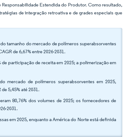
de Responsabilidade Estendida do Produtor. Como resultado,
atégias de integração retroativa e de grades especiais que
4% do tamanho do mercado de polímeros superabsorventes
m CAGR de 6,67% entre 2026-2031.
 de participação de receita em 2025; a polimerização em
ão do mercado de polímeros superabsorventes em 2025,
 de 5,45% até 2031.
orveram 80,76% dos volumes de 2025; os fornecedores de
026-2031.
essas em 2025, enquanto a América do Norte está definida