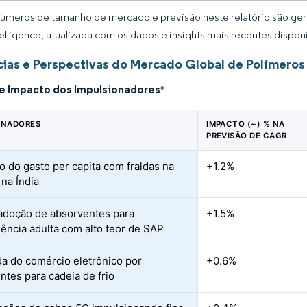
úmeros de tamanho de mercado e previsão neste relatório são gera
elligence, atualizada com os dados e insights mais recentes disponí
ias e Perspectivas do Mercado Global de Polímeros
de Impacto dos Impulsionadores
*
ONADORES
IMPACTO (~) % NA
PREVISÃO DE CAGR
 do gasto per capita com fraldas na
+1.2%
 na Índia
adoção de absorventes para
+1.5%
nência adulta com alto teor de SAP
 do comércio eletrônico por
+0.6%
ntes para cadeia de frio