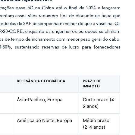
stações base 5G na China até o final de 2024 e lançaram
mentam esses sites requerem fios de bloqueio de água que
artículas de SAP desempenham melhor do que a vaselina. Os
GR-20-CORE, enquanto os engenheiros europeus se alinham
os de tempo de inchamento com menor peso geral do cabo.
0%, sustentando reservas de lucro para fornecedores
RELEVÂNCIA GEOGRÁFICA
PRAZO DE
IMPACTO
Ásia-Pacífico, Europa
Curto prazo (≤
2 anos)
América do Norte, Europa
Médio prazo
(2-4 anos)