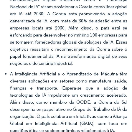
Nacional de IA" visam posicionar a Coreia como líder global
em IA até 2030. A Coreia está promovendo a adoção
generalizada de IA, com meta de 30% de adesão entre as
empresas locais até 2030. Além disso, o país está se
esforçando para desenvolver no mínimo 100 empresas para
se tornarem fornecedoras globais de soluções de IA. Esses
objetivos ressaltam o reconhecimento da Coreia sobre o
papel fundamental da IA na transformação digital de seus
negócios e do cenário industrial.
A Inteligência Artificial e o Aprendizado de Máquina têm
diversas aplicações em setores como manufatura, saúde,
finanças e transporte. Espera-se que a adoção de
tecnologias de IA impulsione um crescimento acelerado.
Além disso, como membro da OCDE, a Coreia do Sul
desempenha um papel ativo no Grupo de Trabalho de IA da
organização. O país colabora em iniciativas como a Aliança
Global em Inteligência Artificial (GAIA), com foco em
questões éticas e socioeconômicas relacionadas à IA.