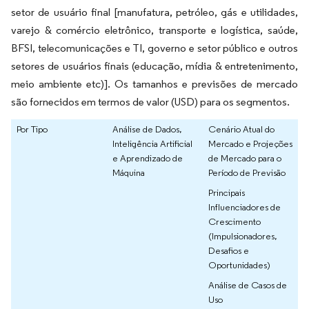
setor de usuário final [manufatura, petróleo, gás e utilidades,
varejo & comércio eletrônico, transporte e logística, saúde,
BFSI, telecomunicações e TI, governo e setor público e outros
setores de usuários finais (educação, mídia & entretenimento,
meio ambiente etc)]. Os tamanhos e previsões de mercado
são fornecidos em termos de valor (USD) para os segmentos.
Por Tipo
Análise de Dados,
Cenário Atual do
Inteligência Artificial
Mercado e Projeções
e Aprendizado de
de Mercado para o
Máquina
Período de Previsão
Principais
Influenciadores de
Crescimento
(Impulsionadores,
Desafios e
Oportunidades)
Análise de Casos de
Uso