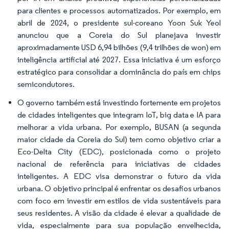
para clientes e processos automatizados. Por exemplo, em
abril de 2024, o presidente sul-coreano Yoon Suk Yeol
anunciou que a Coreia do Sul planejava investir
aproximadamente USD 6,94 bilhões (9,4 trilhões de won) em
inteligência artificial até 2027. Essa iniciativa é um esforço
estratégico para consolidar a dominância do país em chips
semicondutores.
O governo também está investindo fortemente em projetos
de cidades inteligentes que integram IoT, big data e IA para
melhorar a vida urbana. Por exemplo, BUSAN (a segunda
maior cidade da Coreia do Sul) tem como objetivo criar a
Eco-Delta City (EDC), posicionada como o projeto
nacional de referência para iniciativas de cidades
inteligentes. A EDC visa demonstrar o futuro da vida
urbana. O objetivo principal é enfrentar os desafios urbanos
com foco em investir em estilos de vida sustentáveis para
seus residentes. A visão da cidade é elevar a qualidade de
vida, especialmente para sua população envelhecida,