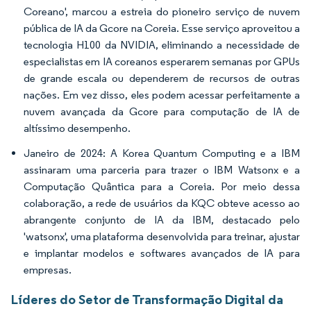
Coreano', marcou a estreia do pioneiro serviço de nuvem
pública de IA da Gcore na Coreia. Esse serviço aproveitou a
tecnologia H100 da NVIDIA, eliminando a necessidade de
especialistas em IA coreanos esperarem semanas por GPUs
de grande escala ou dependerem de recursos de outras
nações. Em vez disso, eles podem acessar perfeitamente a
nuvem avançada da Gcore para computação de IA de
altíssimo desempenho.
Janeiro de 2024: A Korea Quantum Computing e a IBM
assinaram uma parceria para trazer o IBM Watsonx e a
Computação Quântica para a Coreia. Por meio dessa
colaboração, a rede de usuários da KQC obteve acesso ao
abrangente conjunto de IA da IBM, destacado pelo
'watsonx', uma plataforma desenvolvida para treinar, ajustar
e implantar modelos e softwares avançados de IA para
empresas.
Líderes do Setor de Transformação Digital da