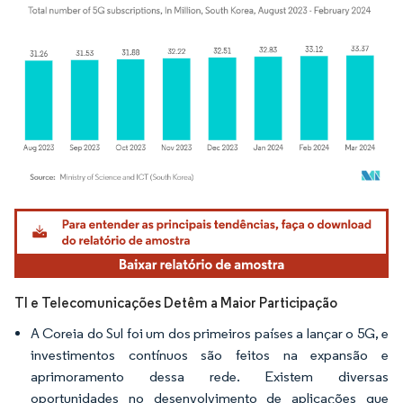
Imagem © Mordor Intelligence. O reuso requer atribuição conforme CC BY 4.0.
TI e Telecomunicações Detêm a Maior Participação
A Coreia do Sul foi um dos primeiros países a lançar o 5G, e
investimentos contínuos são feitos na expansão e
aprimoramento dessa rede. Existem diversas
oportunidades no desenvolvimento de aplicações que