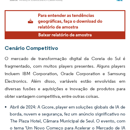
Imagem © Mordor Intelligence. O reuso requer atribuição conforme CC BY 4.0.
Cenário Competitivo
O mercado de transformação digital da Coreia do Sul é
fragmentado, com muitos players presentes. Alguns players
incluem IBM Corporation, Oracle Corporation e Samsung
Electronics. Além disso, variáveis estão envolvidas em
diversas fusões e aquisições e inovação de produtos para
obter vantagem competitiva, entre outras coisas.
Abril de 2024: A Gcore, player em soluções globais de IA de
borda, nuvem e segurança, fez um anúncio significativo no
The Plaza Hotel, Câmara Municipal de Seul. O evento, com
o tema 'Um Novo Começo para Acelerar o Mercado de IA