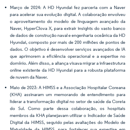
Março de 2024: A HD Hyundai fez parceria com a Naver
para acelerar sua evolução digital. A colaboração envolveu
o aproveitamento do modelo de linguagem avançado da
Naver, HyperClova X, para extrair insights do vasto banco
de dados de construção naval e engenharia oceânica da HD
Hyundai, composto por mais de 200 milhões de pontos de
dados. O objetivo é desenvolver serviços avançados de IA
que aprimorem a eficiência operacional e a expertise no
domínio. Além disso, a aliança visava migrar a infraestrutura
online existente da HD Hyundai para a robusta plataforma
de nuvem da Naver.
Maio de 2023: A HIMSS e a Associação Hospitalar Coreana
(KHA) assinaram um memorando de entendimento para
liderar a transformação digital no setor de saúde da Coreia
do Sul. Como parte dessa colaboração, os hospitais
membros da KHA planejavam utilizar o Indicador de Saúde
Digital da HIMSS, seguido pelas avaliações do Modelo de
Maturidade da HIMSS, para fortalecer sua expertise em