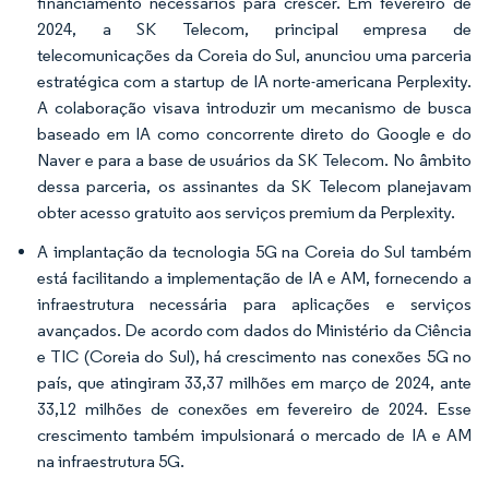
financiamento necessários para crescer. Em fevereiro de
2024, a SK Telecom, principal empresa de
telecomunicações da Coreia do Sul, anunciou uma parceria
estratégica com a startup de IA norte-americana Perplexity.
A colaboração visava introduzir um mecanismo de busca
baseado em IA como concorrente direto do Google e do
Naver e para a base de usuários da SK Telecom. No âmbito
dessa parceria, os assinantes da SK Telecom planejavam
obter acesso gratuito aos serviços premium da Perplexity.
A implantação da tecnologia 5G na Coreia do Sul também
está facilitando a implementação de IA e AM, fornecendo a
infraestrutura necessária para aplicações e serviços
avançados. De acordo com dados do Ministério da Ciência
e TIC (Coreia do Sul), há crescimento nas conexões 5G no
país, que atingiram 33,37 milhões em março de 2024, ante
33,12 milhões de conexões em fevereiro de 2024. Esse
crescimento também impulsionará o mercado de IA e AM
na infraestrutura 5G.