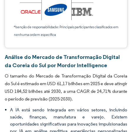
*Isenção de responsabilidade: Principais participantes classificados em
nenhuma ordem específica
Análise do Mercado de Transformação Digital
da Coreia do Sul por Mordor Intelligence
O tamanho do Mercado de Transformação Digital da Coreia
do Sul é estimado em USD 61,17 bilhões em 2025 e deve atingir
USD 184,52 bilhões até 2030, a uma CAGR de 24,71% durante
o período de previsão (2025-2030).
A IA está sendo integrada em vários setores, incluindo
saúde, finanças, manufatura e varejo. Existem
oportunidades significativas para inovações impulsionadas
por IA em análise preditiva, experiências personalizadas