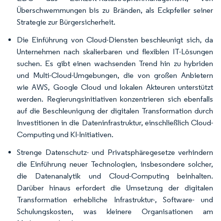
Überschwemmungen bis zu Bränden, als Eckpfeiler seiner
Strategie zur Bürgersicherheit.
Die Einführung von Cloud-Diensten beschleunigt sich, da
Unternehmen nach skalierbaren und flexiblen IT-Lösungen
suchen. Es gibt einen wachsenden Trend hin zu hybriden
und Multi-Cloud-Umgebungen, die von großen Anbietern
wie AWS, Google Cloud und lokalen Akteuren unterstützt
werden. Regierungsinitiativen konzentrieren sich ebenfalls
auf die Beschleunigung der digitalen Transformation durch
Investitionen in die Dateninfrastruktur, einschließlich Cloud-
Computing und KI-Initiativen.
Strenge Datenschutz- und Privatsphäregesetze verhindern
die Einführung neuer Technologien, insbesondere solcher,
die Datenanalytik und Cloud-Computing beinhalten.
Darüber hinaus erfordert die Umsetzung der digitalen
Transformation erhebliche Infrastruktur-, Software- und
Schulungskosten, was kleinere Organisationen am