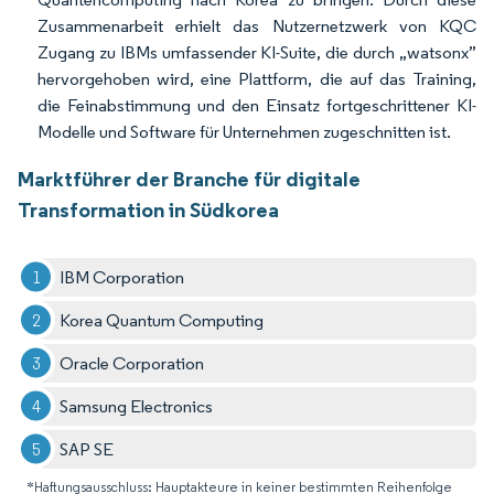
Zusammenarbeit erhielt das Nutzernetzwerk von KQC
Zugang zu IBMs umfassender KI-Suite, die durch „watsonx”
hervorgehoben wird, eine Plattform, die auf das Training,
die Feinabstimmung und den Einsatz fortgeschrittener KI-
Modelle und Software für Unternehmen zugeschnitten ist.
Marktführer der Branche für digitale
Transformation in Südkorea
IBM Corporation
Korea Quantum Computing
Oracle Corporation
Samsung Electronics
SAP SE
*Haftungsausschluss: Hauptakteure in keiner bestimmten Reihenfolge