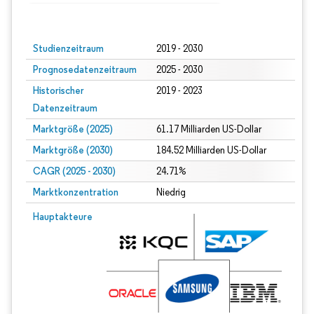
Bild © Mordor Intelligence. Wiederverwendung erfordert Namensnennung gem
Studienzeitraum
2019 - 2030
Prognosedatenzeitraum
2025 - 2030
Historischer
2019 - 2023
Datenzeitraum
Marktgröße (2025)
61.17 Milliarden US-Dollar
Marktgröße (2030)
184.52 Milliarden US-Dollar
CAGR (2025 - 2030)
24.71%
Marktkonzentration
Niedrig
Hauptakteure