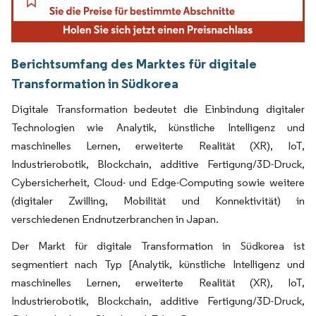
Berichtsumfang des Marktes für digitale
Transformation in Südkorea
Digitale Transformation bedeutet die Einbindung digitaler
Technologien wie Analytik, künstliche Intelligenz und
maschinelles Lernen, erweiterte Realität (XR), IoT,
Industrierobotik, Blockchain, additive Fertigung/3D-Druck,
Cybersicherheit, Cloud- und Edge-Computing sowie weitere
(digitaler Zwilling, Mobilität und Konnektivität) in
verschiedenen Endnutzerbranchen in Japan.
Der Markt für digitale Transformation in Südkorea ist
segmentiert nach Typ [Analytik, künstliche Intelligenz und
maschinelles Lernen, erweiterte Realität (XR), IoT,
Industrierobotik, Blockchain, additive Fertigung/3D-Druck,