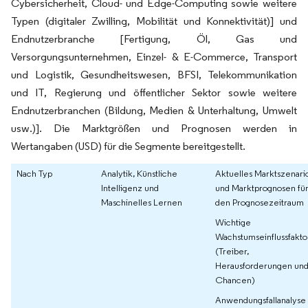
Cybersicherheit, Cloud- und Edge-Computing sowie weitere
Typen (digitaler Zwilling, Mobilität und Konnektivität)] und
Endnutzerbranche [Fertigung, Öl, Gas und
Versorgungsunternehmen, Einzel- & E-Commerce, Transport
und Logistik, Gesundheitswesen, BFSI, Telekommunikation
und IT, Regierung und öffentlicher Sektor sowie weitere
Endnutzerbranchen (Bildung, Medien & Unterhaltung, Umwelt
usw.)]. Die Marktgrößen und Prognosen werden in
Wertangaben (USD) für die Segmente bereitgestellt.
Nach Typ
Analytik, Künstliche
Aktuelles Marktszenari
Intelligenz und
und Marktprognosen fü
Maschinelles Lernen
den Prognosezeitraum
Wichtige
Wachstumseinflussfakt
(Treiber,
Herausforderungen un
Chancen)
Anwendungsfallanalyse