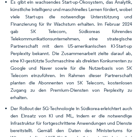
Es gibt ein wachsendes Start-up-Ökosystem, das Analytik,
künstliche Intelligenz und maschinelles Lernen fördert, wobei
viele Start-ups die notwendige Unterstützung und
Finanzierung für ihr Wachstum erhalten. Im Februar 2024
gab SK Telecom, Südkoreas führendes
Telekommunikationsunternehmen, eine strategische
Partnerschaft mit dem US-amerikanischen KI-Start-up
Perplexity bekannt. Die Zusammenarbeit zielte darauf ab,
eine KI-gestützte Suchmaschine als direkten Konkurrenten zu
Google und Naver sowie für die Nutzerbasis von SK
Telecom einzuführen. Im Rahmen dieser Partnerschaft
planten die Abonnenten von SK Telecom, kostenlosen
Zugang zu den Premium-Diensten von Perplexity zu
erhalten.
Der Rollout der 5G-Technologie in Südkorea erleichtert auch
den Einsatz von KI und ML, indem er die notwendige
Infrastruktur für fortgeschrittene Anwendungen und Dienste
bereitstellt. Gemäß den Daten des Ministeriums für