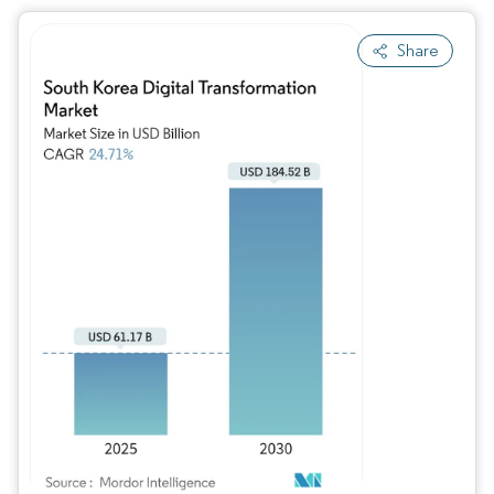
Share