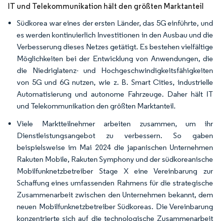
IT und Telekommunikation hält den größten Marktanteil
Südkorea war eines der ersten Länder, das 5G einführte, und
es werden kontinuierlich Investitionen in den Ausbau und die
Verbesserung dieses Netzes getätigt. Es bestehen vielfältige
Möglichkeiten bei der Entwicklung von Anwendungen, die
die Niedriglatenz- und Hochgeschwindigkeitsfähigkeiten
von 5G und 6G nutzen, wie z. B. Smart Cities, industrielle
Automatisierung und autonome Fahrzeuge. Daher hält IT
und Telekommunikation den größten Marktanteil.
Viele Marktteilnehmer arbeiten zusammen, um ihr
Dienstleistungsangebot zu verbessern. So gaben
beispielsweise im Mai 2024 die japanischen Unternehmen
Rakuten Mobile, Rakuten Symphony und der südkoreanische
Mobilfunknetzbetreiber Stage X eine Vereinbarung zur
Schaffung eines umfassenden Rahmens für die strategische
Zusammenarbeit zwischen den Unternehmen bekannt, dem
neuen Mobilfunknetzbetreiber Südkoreas. Die Vereinbarung
konzentrierte sich auf die technologische Zusammenarbeit