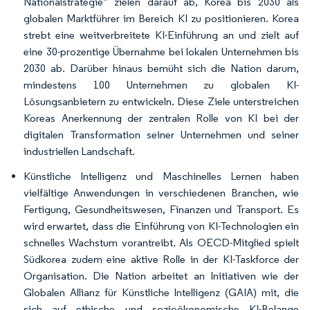
Nationalstrategie” zielen darauf ab, Korea bis 2030 als
globalen Marktführer im Bereich KI zu positionieren. Korea
strebt eine weitverbreitete KI-Einführung an und zielt auf
eine 30-prozentige Übernahme bei lokalen Unternehmen bis
2030 ab. Darüber hinaus bemüht sich die Nation darum,
mindestens 100 Unternehmen zu globalen KI-
Lösungsanbietern zu entwickeln. Diese Ziele unterstreichen
Koreas Anerkennung der zentralen Rolle von KI bei der
digitalen Transformation seiner Unternehmen und seiner
industriellen Landschaft.
Künstliche Intelligenz und Maschinelles Lernen haben
vielfältige Anwendungen in verschiedenen Branchen, wie
Fertigung, Gesundheitswesen, Finanzen und Transport. Es
wird erwartet, dass die Einführung von KI-Technologien ein
schnelles Wachstum vorantreibt. Als OECD-Mitglied spielt
Südkorea zudem eine aktive Rolle in der KI-Taskforce der
Organisation. Die Nation arbeitet an Initiativen wie der
Globalen Allianz für Künstliche Intelligenz (GAIA) mit, die
sich auf ethische und sozioökonomische KI-Belange