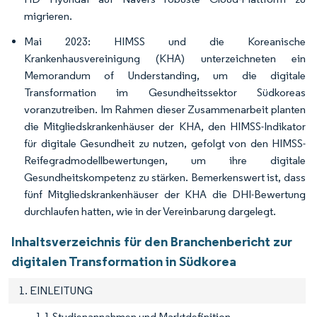
migrieren.
Mai 2023: HIMSS und die Koreanische
Krankenhausvereinigung (KHA) unterzeichneten ein
Memorandum of Understanding, um die digitale
Transformation im Gesundheitssektor Südkoreas
voranzutreiben. Im Rahmen dieser Zusammenarbeit planten
die Mitgliedskrankenhäuser der KHA, den HIMSS-Indikator
für digitale Gesundheit zu nutzen, gefolgt von den HIMSS-
Reifegradmodellbewertungen, um ihre digitale
Gesundheitskompetenz zu stärken. Bemerkenswert ist, dass
fünf Mitgliedskrankenhäuser der KHA die DHI-Bewertung
durchlaufen hatten, wie in der Vereinbarung dargelegt.
Inhaltsverzeichnis für den Branchenbericht zur
digitalen Transformation in Südkorea
1. EINLEITUNG
1.1 Studienannahmen und Marktdefinition