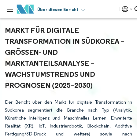
Über diesen Bericht
MARKT FÜR DIGITALE
TRANSFORMATION IN SÜDKOREA –
GRÖSSEN- UND M
ARKTANTEILSANALYSE – W
ACHSTUMSTRENDS UND P
ROGNOSEN (2025–2030)
Der Bericht über den Markt für digitale Transformation in
Südkorea segmentiert die Branche nach Typ (Analytik,
Künstliche Intelligenz und Maschinelles Lernen, Erweiterte
Realität (XR), IoT, Industrierobotik, Blockchain, Additive
Fertigung/3D-Druck und weitere) sowie nach