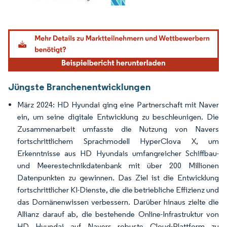
Bild © Mordor Intelligence. Wiederverwendung erfordert Namensnennung gemäß
Jüngste Branchenentwicklungen
März 2024: HD Hyundai ging eine Partnerschaft mit Naver
ein, um seine digitale Entwicklung zu beschleunigen. Die
Zusammenarbeit umfasste die Nutzung von Navers
fortschrittlichem Sprachmodell HyperClova X, um
Erkenntnisse aus HD Hyundais umfangreicher Schiffbau-
und Meerestechnikdatenbank mit über 200 Millionen
Datenpunkten zu gewinnen. Das Ziel ist die Entwicklung
fortschrittlicher KI-Dienste, die die betriebliche Effizienz und
das Domänenwissen verbessern. Darüber hinaus zielte die
Allianz darauf ab, die bestehende Online-Infrastruktur von
HD Hyundai auf Navers robuste Cloud-Plattform zu