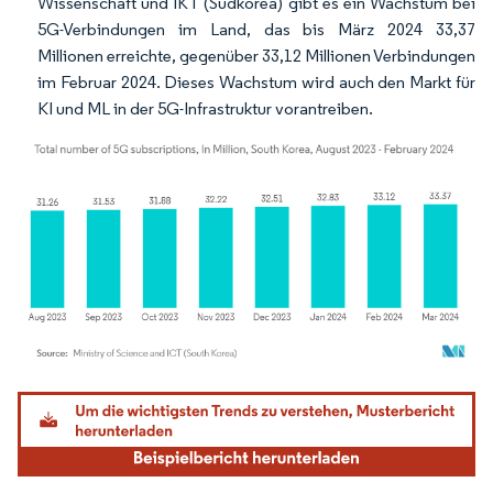
Wissenschaft und IKT (Südkorea) gibt es ein Wachstum bei
5G-Verbindungen im Land, das bis März 2024 33,37
Millionen erreichte, gegenüber 33,12 Millionen Verbindungen
im Februar 2024. Dieses Wachstum wird auch den Markt für
KI und ML in der 5G-Infrastruktur vorantreiben.
Bild © Mordor Intelligence. Wiederverwendung erfordert Namensnennung gemäß