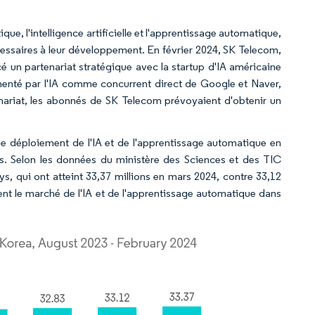
ue, l'intelligence artificielle et l'apprentissage automatique,
essaires à leur développement. En février 2024, SK Telecom,
 un partenariat stratégique avec la startup d'IA américaine
limenté par l'IA comme concurrent direct de Google et Naver,
enariat, les abonnés de SK Telecom prévoyaient d'obtenir un
e déploiement de l'IA et de l'apprentissage automatique en
cés. Selon les données du ministère des Sciences et des TIC
, qui ont atteint 33,37 millions en mars 2024, contre 33,12
ent le marché de l'IA et de l'apprentissage automatique dans