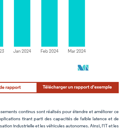
issements continus sont réalisés pour étendre et améliorer ce
ications tirant parti des capacités de faible latence et de
isation industrielle et les véhicules autonomes. Ainsi, l'IT et les