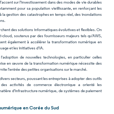
nt l'accent sur l'investissement dans des modes de vie durables
 notamment pour sa population vieillissante, en renforçant les
é à la gestion des catastrophes en temps réel, des inondations
ens.
chent des solutions informatiques évolutives et flexibles. On
i-cloud, soutenus par des fournisseurs majeurs tels qu'AWS,
sent également à accélérer la transformation numérique en
ge et les initiatives d'IA.
 l'adoption de nouvelles technologies, en particulier celles
a mise en œuvre de la transformation numérique nécessite des
imite l'entrée des petites organisations sur le marché.
ivers secteurs, poussant les entreprises à adopter des outils
r des activités de commerce électronique a orienté les
matière d'infrastructure numérique, de systèmes de paiement
 numérique en Corée du Sud