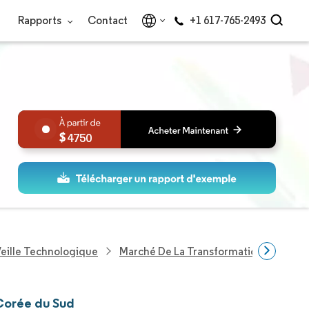
Rapports
Contact
+1 617-765-2493
4750
eille Technologique
Marché De La Transformation Numériq
 Corée du Sud