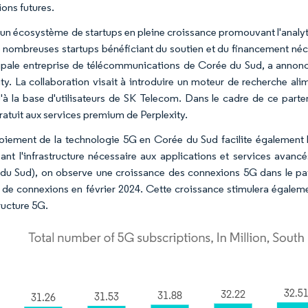
ions futures.
e un écosystème de startups en pleine croissance promouvant l'analytiq
 nombreuses startups bénéficiant du soutien et du financement néc
cipale entreprise de télécommunications de Corée du Sud, a annoncé
ity. La collaboration visait à introduire un moteur de recherche a
u'à la base d'utilisateurs de SK Telecom. Dans le cadre de ce part
ratuit aux services premium de Perplexity.
oiement de la technologie 5G en Corée du Sud facilite également l
sant l'infrastructure nécessaire aux applications et services avan
du Sud), on observe une croissance des connexions 5G dans le pays
s de connexions en février 2024. Cette croissance stimulera égalem
tructure 5G.