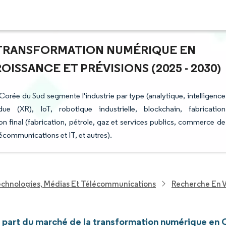
A TRANSFORMATION NUMÉRIQUE EN
ISSANCE ET PRÉVISIONS (2025 - 2030)
Corée du Sud segmente l'industrie par type (analytique, intelligence
due (XR), IoT, robotique industrielle, blockchain, fabrication
ion final (fabrication, pétrole, gaz et services publics, commerce de
lécommunications et IT, et autres).
echnologies, Médias Et Télécommunications
Recherche En V
et part du marché de la transformation numérique en