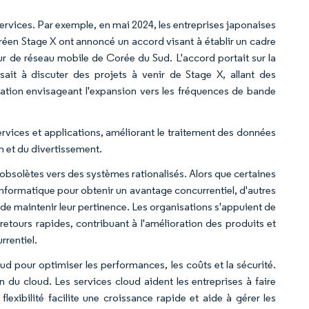
ervices. Par exemple, en mai 2024, les entreprises japonaises
éen Stage X ont annoncé un accord visant à établir un cadre
eur de réseau mobile de Corée du Sud. L'accord portait sur la
isait à discuter des projets à venir de Stage X, allant des
tion envisageant l'expansion vers les fréquences de bande
rvices et applications, améliorant le traitement des données
on et du divertissement.
obsolètes vers des systèmes rationalisés. Alors que certaines
nformatique pour obtenir un avantage concurrentiel, d'autres
de maintenir leur pertinence. Les organisations s'appuient de
etours rapides, contribuant à l'amélioration des produits et
rrentiel.
ud pour optimiser les performances, les coûts et la sécurité.
 du cloud. Les services cloud aident les entreprises à faire
exibilité facilite une croissance rapide et aide à gérer les