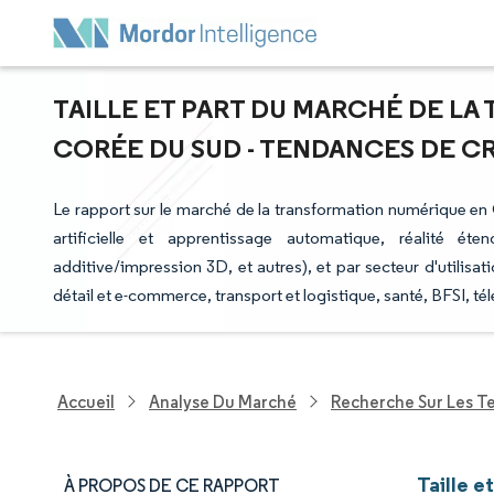
TAILLE ET PART DU MARCHÉ DE L
CORÉE DU SUD - TENDANCES DE CRO
Le rapport sur le marché de la transformation numérique en 
artificielle et apprentissage automatique, réalité éten
additive/impression 3D, et autres), et par secteur d'utilisat
détail et e-commerce, transport et logistique, santé, BFSI, té
Accueil
Analyse Du Marché
Recherche Sur Les T
Taille 
À PROPOS DE CE RAPPORT