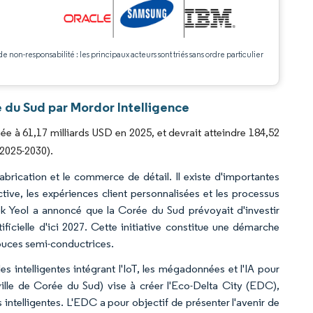
.
de non-responsabilité : les principaux acteurs sont triés sans ordre particulier
 du Sud par Mordor Intelligence
e à 61,17 milliards USD en 2025, et devrait atteindre 184,52
(2025-2030).
fabrication et le commerce de détail. Il existe d'importantes
ctive, les expériences client personnalisées et les processus
uk Yeol a annoncé que la Corée du Sud prévoyait d'investir
ificielle d'ici 2027. Cette initiative constitue une démarche
 puces semi-conductrices.
 intelligentes intégrant l'IoT, les mégadonnées et l'IA pour
ille de Corée du Sud) vise à créer l'Eco-Delta City (EDC),
 intelligentes. L'EDC a pour objectif de présenter l'avenir de