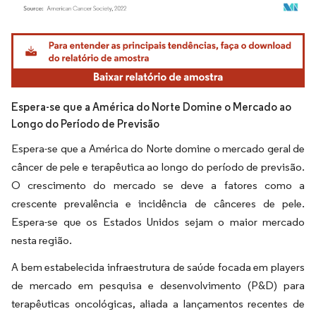
Imagem © Mordor Intelligence. O reuso requer atribuição conforme CC BY 4.0.
Espera-se que a América do Norte Domine o Mercado ao
Longo do Período de Previsão
Espera-se que a América do Norte domine o mercado geral de
câncer de pele e terapêutica ao longo do período de previsão.
O crescimento do mercado se deve a fatores como a
crescente prevalência e incidência de cânceres de pele.
Espera-se que os Estados Unidos sejam o maior mercado
nesta região.
A bem estabelecida infraestrutura de saúde focada em players
de mercado em pesquisa e desenvolvimento (P&D) para
terapêuticas oncológicas, aliada a lançamentos recentes de