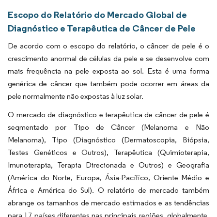
Escopo do Relatório do Mercado Global de
Diagnóstico e Terapêutica de Câncer de Pele
De acordo com o escopo do relatório, o câncer de pele é o
crescimento anormal de células da pele e se desenvolve com
mais frequência na pele exposta ao sol. Esta é uma forma
genérica de câncer que também pode ocorrer em áreas da
pele normalmente não expostas à luz solar.
O mercado de diagnóstico e terapêutica de câncer de pele é
segmentado por Tipo de Câncer (Melanoma e Não
Melanoma), Tipo (Diagnóstico (Dermatoscopia, Biópsia,
Testes Genéticos e Outros), Terapêutica (Quimioterapia,
Imunoterapia, Terapia Direcionada e Outros) e Geografia
(América do Norte, Europa, Ásia-Pacífico, Oriente Médio e
África e América do Sul). O relatório de mercado também
abrange os tamanhos de mercado estimados e as tendências
para 17 países diferentes nas principais regiões, globalmente.