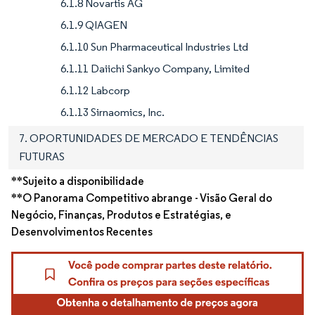
6.1.8 Novartis AG
6.1.9 QIAGEN
6.1.10 Sun Pharmaceutical Industries Ltd
6.1.11 Daiichi Sankyo Company, Limited
6.1.12 Labcorp
6.1.13 Sirnaomics, Inc.
7. OPORTUNIDADES DE MERCADO E TENDÊNCIAS
FUTURAS
**Sujeito a disponibilidade
**O Panorama Competitivo abrange - Visão Geral do
Negócio, Finanças, Produtos e Estratégias, e
Desenvolvimentos Recentes