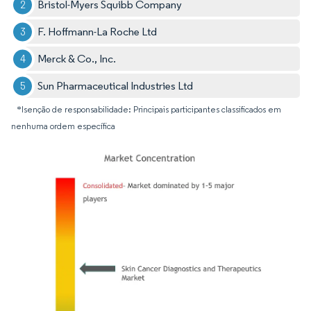
Bristol-Myers Squibb Company
F. Hoffmann-La Roche Ltd
Merck & Co., Inc.
Sun Pharmaceutical Industries Ltd
*Isenção de responsabilidade: Principais participantes classificados em
nenhuma ordem específica