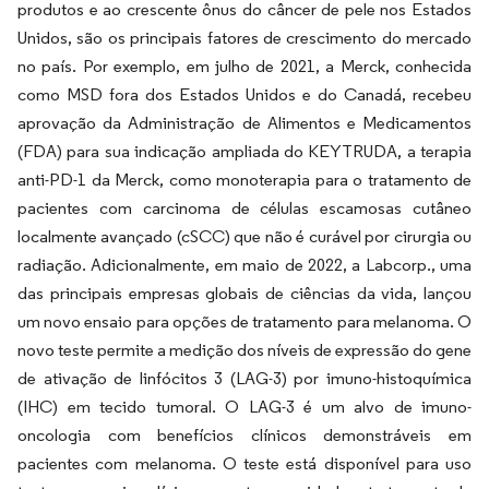
produtos e ao crescente ônus do câncer de pele nos Estados
Unidos, são os principais fatores de crescimento do mercado
no país. Por exemplo, em julho de 2021, a Merck, conhecida
como MSD fora dos Estados Unidos e do Canadá, recebeu
aprovação da Administração de Alimentos e Medicamentos
(FDA) para sua indicação ampliada do KEYTRUDA, a terapia
anti-PD-1 da Merck, como monoterapia para o tratamento de
pacientes com carcinoma de células escamosas cutâneo
localmente avançado (cSCC) que não é curável por cirurgia ou
radiação. Adicionalmente, em maio de 2022, a Labcorp., uma
das principais empresas globais de ciências da vida, lançou
um novo ensaio para opções de tratamento para melanoma. O
novo teste permite a medição dos níveis de expressão do gene
de ativação de linfócitos 3 (LAG-3) por imuno-histoquímica
(IHC) em tecido tumoral. O LAG-3 é um alvo de imuno-
oncologia com benefícios clínicos demonstráveis em
pacientes com melanoma. O teste está disponível para uso