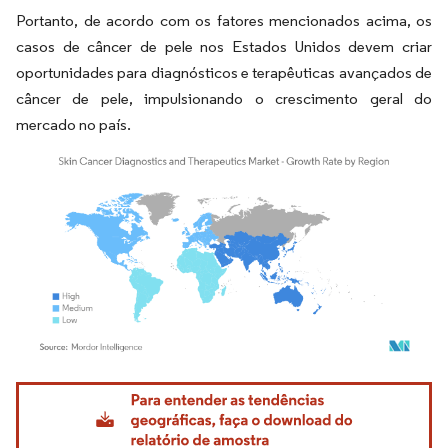
Portanto, de acordo com os fatores mencionados acima, os
casos de câncer de pele nos Estados Unidos devem criar
oportunidades para diagnósticos e terapêuticas avançados de
câncer de pele, impulsionando o crescimento geral do
mercado no país.
Imagem © Mordor Intelligence. O reuso requer atribuição conforme CC BY 4.0.