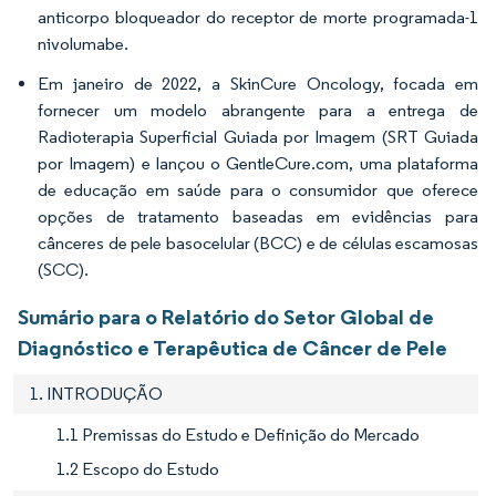
anticorpo bloqueador do receptor de morte programada-1
nivolumabe.
Em janeiro de 2022, a SkinCure Oncology, focada em
fornecer um modelo abrangente para a entrega de
Radioterapia Superficial Guiada por Imagem (SRT Guiada
por Imagem) e lançou o GentleCure.com, uma plataforma
de educação em saúde para o consumidor que oferece
opções de tratamento baseadas em evidências para
cânceres de pele basocelular (BCC) e de células escamosas
(SCC).
Sumário para o Relatório do Setor Global de
Diagnóstico e Terapêutica de Câncer de Pele
1. INTRODUÇÃO
1.1 Premissas do Estudo e Definição do Mercado
1.2 Escopo do Estudo