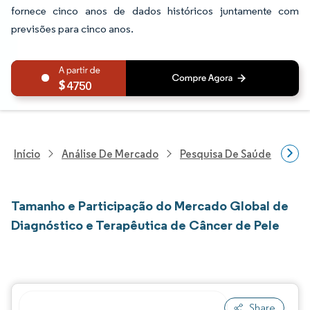
fornece cinco anos de dados históricos juntamente com
previsões para cinco anos.
4750
Início
Análise De Mercado
Pesquisa De Saúde
Pes
Tamanho e Participação do Mercado Global de
Diagnóstico e Terapêutica de Câncer de Pele
Share