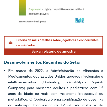
Imagem © Mordor Intelligence. O reuso requer atribuição conforme CC BY 4.0.
Desenvolvimentos Recentes do Setor
Em março de 2022, a Administração de Alimentos e
Medicamentos dos Estados Unidos aprovou nivolumabe e
relatlimabe-rmbw (Opdualag, Bristol-Myers Squibb
Company) para pacientes adultos e pediátricos com 12
anos de idade ou mais com melanoma irressecável ou
metastático. O Opdualag é uma combinação de dose fixa
do anticorpo bloqueador de LAG-3 relatlimabe e do