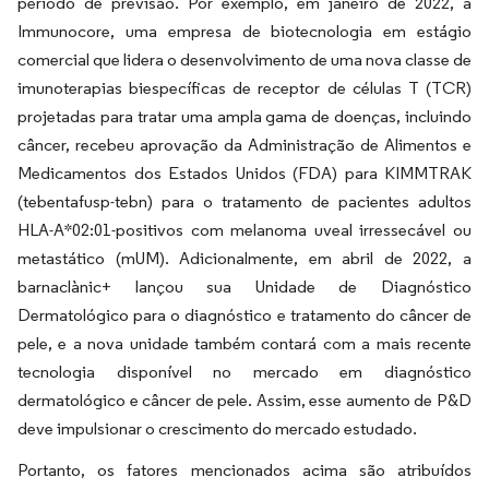
período de previsão. Por exemplo, em janeiro de 2022, a
Immunocore, uma empresa de biotecnologia em estágio
comercial que lidera o desenvolvimento de uma nova classe de
imunoterapias biespecíficas de receptor de células T (TCR)
projetadas para tratar uma ampla gama de doenças, incluindo
câncer, recebeu aprovação da Administração de Alimentos e
Medicamentos dos Estados Unidos (FDA) para KIMMTRAK
(tebentafusp-tebn) para o tratamento de pacientes adultos
HLA-A*02:01-positivos com melanoma uveal irressecável ou
metastático (mUM). Adicionalmente, em abril de 2022, a
barnaclànic+ lançou sua Unidade de Diagnóstico
Dermatológico para o diagnóstico e tratamento do câncer de
pele, e a nova unidade também contará com a mais recente
tecnologia disponível no mercado em diagnóstico
dermatológico e câncer de pele. Assim, esse aumento de P&D
deve impulsionar o crescimento do mercado estudado.
Portanto, os fatores mencionados acima são atribuídos